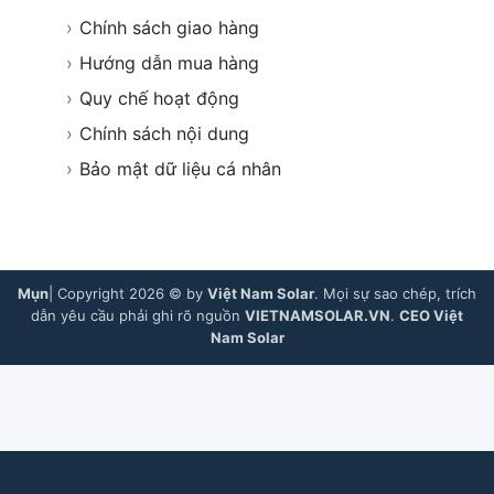
›
Chính sách giao hàng
›
Hướng dẫn mua hàng
›
Quy chế hoạt động
›
Chính sách nội dung
›
Bảo mật dữ liệu cá nhân
Mụn
| Copyright 2026 © by
Việt Nam Solar
. Mọi sự sao chép, trích
dẫn yêu cầu phải ghi rõ nguồn
VIETNAMSOLAR.VN
.
CEO Việt
Nam Solar