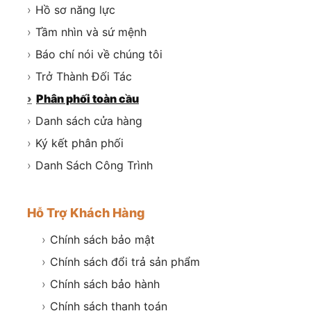
›
Hồ sơ năng lực
›
Tầm nhìn và sứ mệnh
›
Báo chí nói về chúng tôi
›
Trở Thành Đối Tác
›
Phân phối toàn cầu
›
Danh sách cửa hàng
›
Ký kết phân phối
›
Danh Sách Công Trình
Hỗ Trợ Khách Hàng
›
Chính sách bảo mật
›
Chính sách đổi trả sản phẩm
›
Chính sách bảo hành
›
Chính sách thanh toán