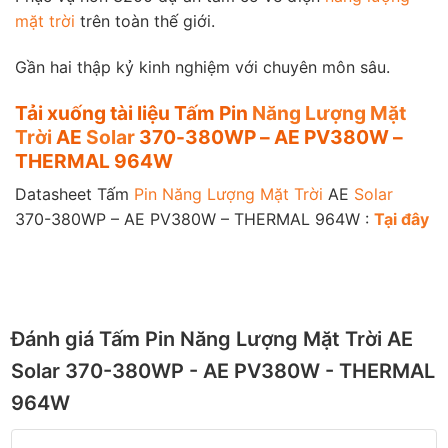
mặt trời
trên toàn thế giới.
Gần hai thập kỷ kinh nghiệm với chuyên môn sâu.
Tải xuống tài liệu Tấm Pin
Năng Lượng Mặt
Trời
AE
Solar
370-380WP – AE PV380W –
THERMAL 964W
Datasheet Tấm
Pin Năng Lượng Mặt Trời
AE
Solar
370-380WP – AE PV380W – THERMAL 964W :
Tạ
i
đây
Đánh giá Tấm Pin Năng Lượng Mặt Trời AE
Solar 370-380WP - AE PV380W - THERMAL
964W