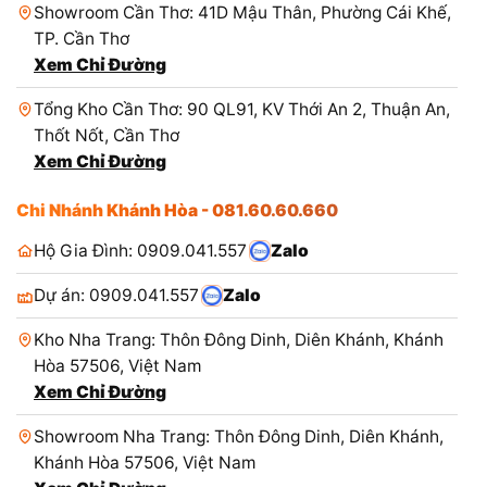
Showroom Cần Thơ: 41D Mậu Thân, Phường Cái Khế,
TP. Cần Thơ
Xem Chỉ Đường
Tổng Kho Cần Thơ: 90 QL91, KV Thới An 2, Thuận An,
Thốt Nốt, Cần Thơ
Xem Chỉ Đường
Chi Nhánh Khánh Hòa - 081.60.60.660
Hộ Gia Đình: 0909.041.557
Zalo
Dự án: 0909.041.557
Zalo
Kho Nha Trang: Thôn Đông Dinh, Diên Khánh, Khánh
Hòa 57506, Việt Nam
Xem Chỉ Đường
Showroom Nha Trang: Thôn Đông Dinh, Diên Khánh,
Khánh Hòa 57506, Việt Nam