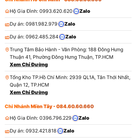
Hộ Gia Đình: 0993.620.620
Zalo
Dự án: 0981.982.979
Zalo
Dự án: 0962.485.284
Zalo
Trung Tâm Bảo Hành - Văn Phòng: 188 Đông Hưng
Thuận 41, Phường Đông Hưng Thuận, TP.HCM
Xem Chỉ Đường
Tổng Kho TP.Hồ Chí Minh: 2939 QL1A, Tân Thới Nhất,
Quận 12, TP.HCM
Xem Chỉ Đường
Chi Nhánh Miền Tây - 084.60.60.660
Hộ Gia Đình: 0396.796.229
Zalo
Dự án: 0932.421.818
Zalo