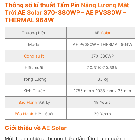
Thông số kĩ thuật Tấm Pin
Năng Lượng Mặt
Trời
AE
Solar
370-380WP – AE PV380W –
THERMAL 964W
Thương hiệu
AE
Solar
Model
AE PV380W – THERMAL 964W
Công suất
370-380WP
Hiệu suất
20.31%-20.86%
Trọng Lượng
33 kg
Kích Thước
1755 mm x 1038 mm x 35 mm
Bảo Hành
Vật Lý
15 Years
Bảo Hành
Hiệu Suất
30 Years
Giới thiệu về
AE Solar
Một trong những thương hiệu dẫn đầu trong ngành