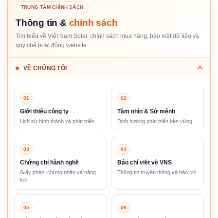
TRUNG TÂM CHÍNH SÁCH
Thông tin &
chính sách
Tìm hiểu về Việt Nam Solar, chính sách mua hàng, bảo mật dữ liệu và
quy chế hoạt động website.
VỀ CHÚNG TÔI
01
02
Giới thiệu công ty
Tầm nhìn & Sứ mệnh
Lịch sử hình thành và phát triển.
Định hướng phát triển bền vững.
03
04
Chứng chỉ hành nghề
Báo chí viết về VNS
Giấy phép, chứng nhận và năng
Thông tin truyền thông và báo chí.
lực.
05
06