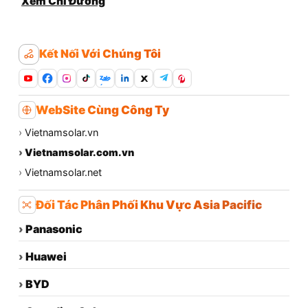
Xem Chỉ Đường
Kết Nối Với Chúng Tôi
Zalo
WebSite Cùng Công Ty
›
Vietnamsolar.vn
›
Vietnamsolar.com.vn
›
Vietnamsolar.net
Đối Tác Phân Phối Khu Vực Asia Pacific
›
Panasonic
›
Huawei
›
BYD