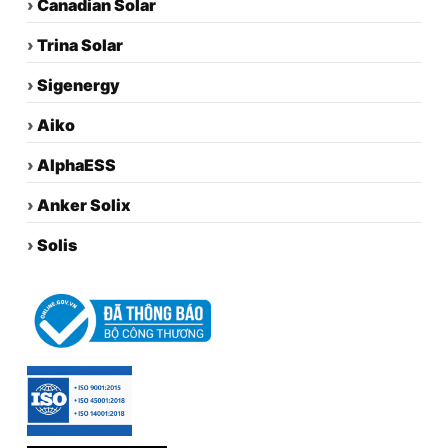
›
Canadian Solar
›
Trina Solar
›
Sigenergy
›
Aiko
›
AlphaESS
›
Anker Solix
›
Solis