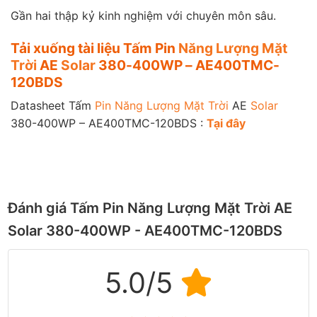
Gần hai thập kỷ kinh nghiệm với chuyên môn sâu.
Tải xuống tài liệu Tấm Pin
Năng Lượng Mặt
Trời
AE
Solar
380-400WP – AE400TMC-
120BDS
Datasheet Tấm
Pin Năng Lượng Mặt Trời
AE
Solar
380-400WP – AE400TMC-120BDS :
Tạ
i
đây
Đánh giá Tấm Pin Năng Lượng Mặt Trời AE
Solar 380-400WP - AE400TMC-120BDS
5.0/5