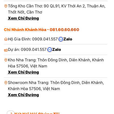
Tổng Kho Cần Thơ: 90 QL91, KV Thới An 2, Thuận An,
Thốt Nốt, Cần Thơ
Xem Chỉ Đường
Chi Nhánh Khánh Hòa - 081.60.60.660
Hộ Gia Đình: 0909.041.557
Zalo
Dự án: 0909.041.557
Zalo
Kho Nha Trang: Thôn Đông Dinh, Diên Khánh, Khánh
Hòa 57506, Việt Nam
Xem Chỉ Đường
Showroom Nha Trang: Thôn Đông Dinh, Diên Khánh,
Khánh Hòa 57506, Việt Nam
Xem Chỉ Đường