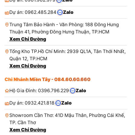
Dự án: 0962.485.284
Zalo
Trung Tâm Bảo Hành - Văn Phòng: 188 Đông Hưng
Thuận 41, Phường Đông Hưng Thuận, TP.HCM
Xem Chỉ Đường
Tổng Kho TP.Hồ Chí Minh: 2939 QL1A, Tân Thới Nhất,
Quận 12, TP.HCM
Xem Chỉ Đường
Chi Nhánh Miền Tây - 084.60.60.660
Hộ Gia Đình: 0396.796.229
Zalo
Dự án: 0932.421.818
Zalo
Showroom Cần Thơ: 41D Mậu Thân, Phường Cái Khế,
TP. Cần Thơ
Xem Chỉ Đường