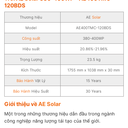
120BDS
Thương hiệu
AE
Solar
Model
AE400TMC-120BDS
Công suất
380-400WP
Hiệu suất
20.86%-21.96%
Trọng Lượng
23.5 kg
Kích Thước
1755 mm x 1038 mm x 30 mm
Bảo Hành
Vật Lý
15 Years
Bảo Hành
Hiệu Suất
30 Years
Giới thiệu về
AE Solar
Một trong những thương hiệu dẫn đầu trong ngành
công nghiệp năng lượng tái tạo của thế giới.