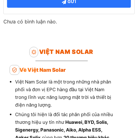
GỬI
Chưa có bình luận nào.
VIỆT NAM SOLAR
Về Việt Nam Solar
Việt Nam Solar là một trong những nhà phân
phối và đơn vị EPC hàng đầu tại Việt Nam
trong lĩnh vực năng lượng mặt trời và thiết bị
điện năng lượng.
Chúng tôi hiện là đối tác phân phối của nhiều
thương hiệu uy tín như
Huawei, BYD, Solis,
Sigenergy, Panasonic, Aiko, Alpha ESS,
Anker Solix
cùng hơn
20 thương hiệu khác