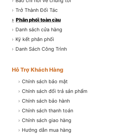
›
Báo chí nói về chúng tôi
›
Trở Thành Đối Tác
›
Phân phối toàn cầu
›
Danh sách cửa hàng
›
Ký kết phân phối
›
Danh Sách Công Trình
Hỗ Trợ Khách Hàng
›
Chính sách bảo mật
›
Chính sách đổi trả sản phẩm
›
Chính sách bảo hành
›
Chính sách thanh toán
›
Chính sách giao hàng
›
Hướng dẫn mua hàng