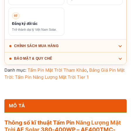
07
Đăng ký đối tác
Trở thành đại lý Việt Nam Solar.
CHÍNH SÁCH MUA HÀNG
BẢO MẬT & QUY CHẾ
Danh mục:
Tấm Pin Mặt Trời Tham Khảo
,
Bảng Giá Pin Mặt
Trời: Tấm Pin Năng Lượng Mặt Trời Tier 1
MÔ TẢ
Thông số kĩ thuật Tấm Pin
Năng Lượng Mặt
Trời
AE
Solar
380-400WP – AE400TMC-