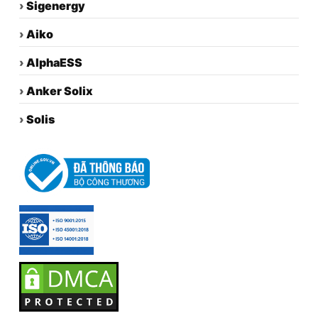
›
Sigenergy
›
Aiko
›
AlphaESS
›
Anker Solix
›
Solis