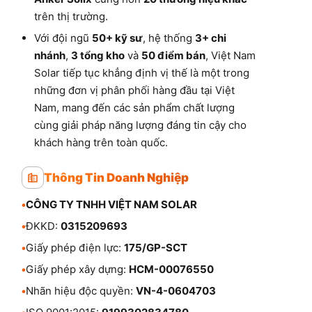
trên thị trường.
Với đội ngũ
50+ kỹ sư
, hệ thống
3+ chi
nhánh
,
3 tổng kho
và
50 điểm bán
, Việt Nam
Solar tiếp tục khẳng định vị thế là một trong
những đơn vị phân phối hàng đầu tại Việt
Nam, mang đến các sản phẩm chất lượng
cùng giải pháp năng lượng đáng tin cậy cho
khách hàng trên toàn quốc.
Thông Tin Doanh Nghiệp
•
CÔNG TY TNHH VIỆT NAM SOLAR
•
ĐKKD:
0315209693
•
Giấy phép điện lực:
175/GP-SCT
•
Giấy phép xây dựng:
HCM-00076550
•
Nhãn hiệu độc quyền:
VN-4-0604703