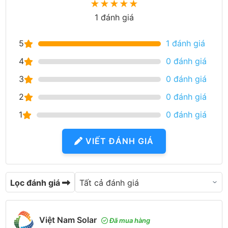
★
★
★
★
★
1 đánh giá
5
1 đánh giá
4
0 đánh giá
3
0 đánh giá
2
0 đánh giá
1
0 đánh giá
VIẾT ĐÁNH GIÁ
Lọc đánh giá
Việt Nam Solar
Đã mua hàng