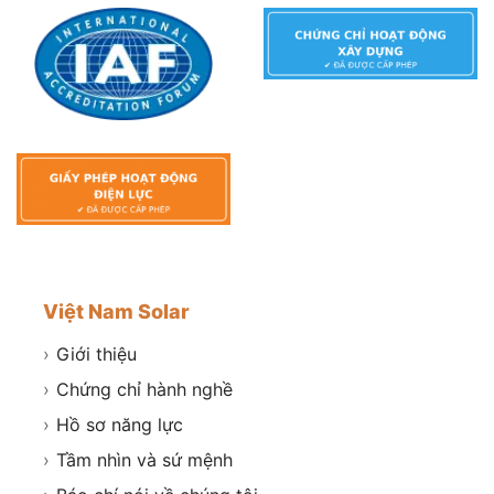
Việt Nam Solar
›
Giới thiệu
›
Chứng chỉ hành nghề
›
Hồ sơ năng lực
›
Tầm nhìn và sứ mệnh