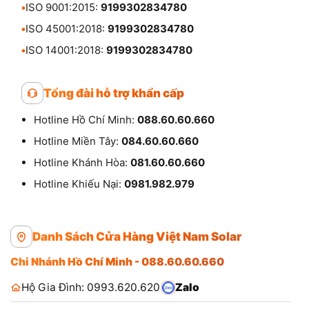
•
ISO 9001:2015:
9199302834780
•
ISO 45001:2018:
9199302834780
•
ISO 14001:2018:
9199302834780
Tổng đài hỗ trợ khẩn cấp
Hotline Hồ Chí Minh:
088.60.60.660
Hotline Miền Tây:
084.60.60.660
Hotline Khánh Hòa:
081.60.60.660
Hotline Khiếu Nại:
0981.982.979
Danh Sách Cửa Hàng Việt Nam Solar
Chi Nhánh Hồ Chí Minh - 088.60.60.660
Hộ Gia Đình: 0993.620.620
Zalo