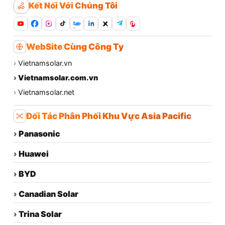
Kết Nối Với Chúng Tôi
Zalo
WebSite Cùng Công Ty
›
Vietnamsolar.vn
›
Vietnamsolar.com.vn
›
Vietnamsolar.net
Đối Tác Phân Phối Khu Vực Asia Pacific
›
Panasonic
›
Huawei
›
BYD
›
Canadian Solar
›
Trina Solar