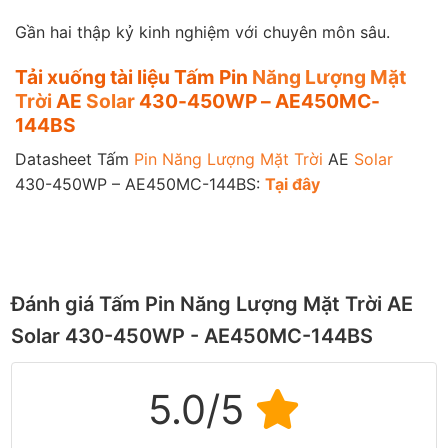
Gần hai thập kỷ kinh nghiệm với chuyên môn sâu.
Tải xuống tài liệu Tấm Pin
Năng Lượng Mặt
Trời
AE
Solar
430-450WP – AE450MC-
144BS
Datasheet Tấm
Pin Năng Lượng Mặt Trời
AE
Solar
430-450WP – AE450MC-144BS:
Tạ
i
đây
Đánh giá Tấm Pin Năng Lượng Mặt Trời AE
Solar 430-450WP - AE450MC-144BS
5.0/5