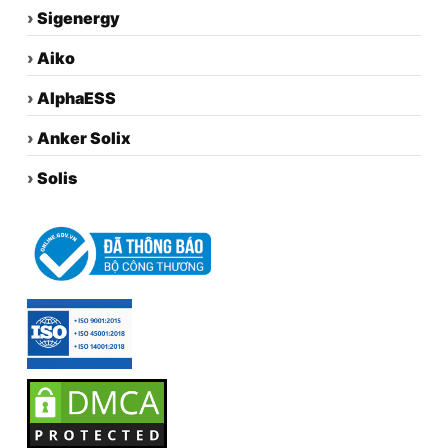
›
Sigenergy
›
Aiko
›
AlphaESS
›
Anker Solix
›
Solis