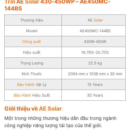
Trời
AE
Solar
430-450WP – AE450MC-
144BS
Thương hiệu
AE
Solar
Model
AE450MC-144BS
Công suất
430W-450W
Hiệu suất
19.78%-20.70%
Trọng Lượng
22.5 kg
Kích Thước
2094 mm x 1038 mm x 30 mm
Bảo Hành
Vật Lý
15 Years
Bảo Hành
Hiệu Suất
30 Years
Giới thiệu về
AE Solar
Một trong những thương hiệu dẫn đầu trong ngành
công nghiệp năng lượng tái tạo của thế giới.