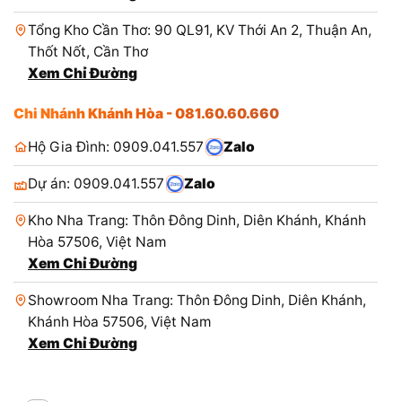
Tổng Kho Cần Thơ: 90 QL91, KV Thới An 2, Thuận An,
Thốt Nốt, Cần Thơ
Xem Chỉ Đường
Chi Nhánh Khánh Hòa - 081.60.60.660
Hộ Gia Đình: 0909.041.557
Zalo
Dự án: 0909.041.557
Zalo
Kho Nha Trang: Thôn Đông Dinh, Diên Khánh, Khánh
Hòa 57506, Việt Nam
Xem Chỉ Đường
Showroom Nha Trang: Thôn Đông Dinh, Diên Khánh,
Khánh Hòa 57506, Việt Nam
Xem Chỉ Đường