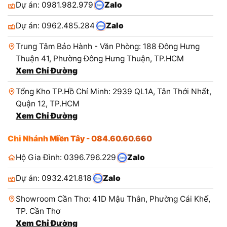
Dự án: 0981.982.979
Zalo
Dự án: 0962.485.284
Zalo
Trung Tâm Bảo Hành - Văn Phòng: 188 Đông Hưng
Thuận 41, Phường Đông Hưng Thuận, TP.HCM
Xem Chỉ Đường
Tổng Kho TP.Hồ Chí Minh: 2939 QL1A, Tân Thới Nhất,
Quận 12, TP.HCM
Xem Chỉ Đường
Chi Nhánh Miền Tây - 084.60.60.660
Hộ Gia Đình: 0396.796.229
Zalo
Dự án: 0932.421.818
Zalo
Showroom Cần Thơ: 41D Mậu Thân, Phường Cái Khế,
TP. Cần Thơ
Xem Chỉ Đường