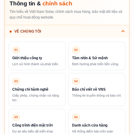
Thông tin &
chính sách
Tìm hiểu về Việt Nam Solar, chính sách mua hàng, bảo mật dữ liệu và
quy chế hoạt động website.
VỀ CHÚNG TÔI
01
02
Giới thiệu công ty
Tầm nhìn & Sứ mệnh
Lịch sử hình thành và phát triển.
Định hướng phát triển bền vững.
03
04
Chứng chỉ hành nghề
Báo chí viết về VNS
Giấy phép, chứng nhận và năng
Thông tin truyền thông và báo chí.
lực.
05
06
Công trình điện mặt trời
Danh sách cửa hàng
Dự án tiêu biểu đã triển khai.
Hệ thống điểm bán trên toàn