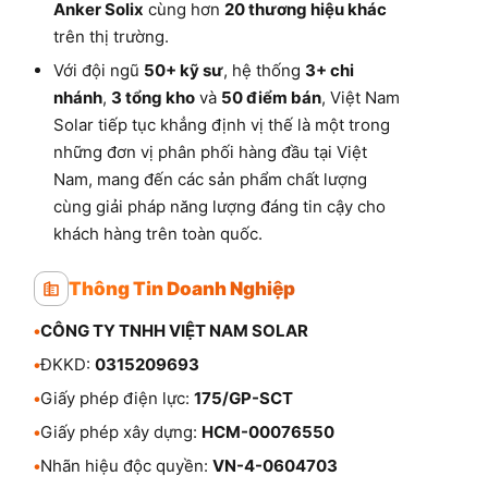
Anker Solix
cùng hơn
20 thương hiệu khác
trên thị trường.
Với đội ngũ
50+ kỹ sư
, hệ thống
3+ chi
nhánh
,
3 tổng kho
và
50 điểm bán
, Việt Nam
Solar tiếp tục khẳng định vị thế là một trong
những đơn vị phân phối hàng đầu tại Việt
Nam, mang đến các sản phẩm chất lượng
cùng giải pháp năng lượng đáng tin cậy cho
khách hàng trên toàn quốc.
Thông Tin Doanh Nghiệp
•
CÔNG TY TNHH VIỆT NAM SOLAR
•
ĐKKD:
0315209693
•
Giấy phép điện lực:
175/GP-SCT
•
Giấy phép xây dựng:
HCM-00076550
•
Nhãn hiệu độc quyền:
VN-4-0604703