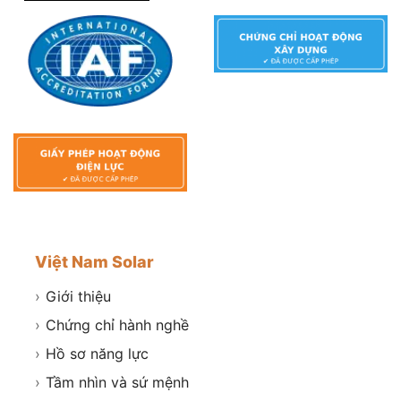
Việt Nam Solar
›
Giới thiệu
›
Chứng chỉ hành nghề
›
Hồ sơ năng lực
›
Tầm nhìn và sứ mệnh