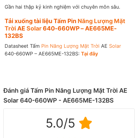
Gần hai thập kỷ kinh nghiệm với chuyên môn sâu.
Tải xuống tài liệu Tấm Pin
Năng Lượng Mặt
Trời
AE
Solar
640-660WP – AE665ME-
132BS
Datasheet Tấm
Pin Năng Lượng Mặt Trời
AE
Solar
640-660WP – AE665ME-132BS:
Tạ
i
đây
Đánh giá Tấm Pin Năng Lượng Mặt Trời AE
Solar 640-660WP - AE665ME-132BS
5.0/5