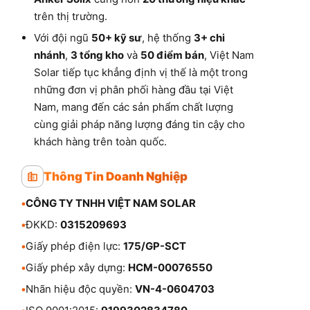
trên thị trường.
Với đội ngũ
50+ kỹ sư
, hệ thống
3+ chi
nhánh
,
3 tổng kho
và
50 điểm bán
, Việt Nam
Solar tiếp tục khẳng định vị thế là một trong
những đơn vị phân phối hàng đầu tại Việt
Nam, mang đến các sản phẩm chất lượng
cùng giải pháp năng lượng đáng tin cậy cho
khách hàng trên toàn quốc.
Thông Tin Doanh Nghiệp
•
CÔNG TY TNHH VIỆT NAM SOLAR
•
ĐKKD:
0315209693
•
Giấy phép điện lực:
175/GP-SCT
•
Giấy phép xây dựng:
HCM-00076550
•
Nhãn hiệu độc quyền:
VN-4-0604703