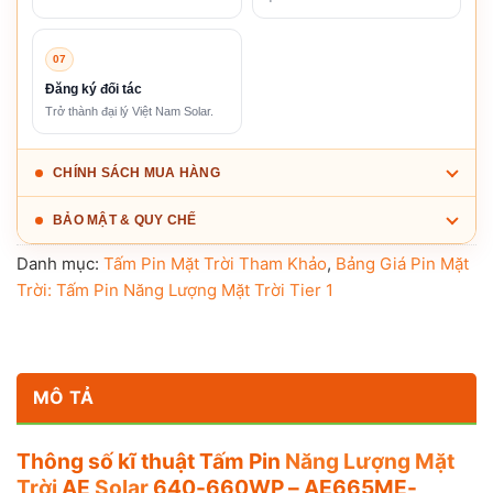
07
Đăng ký đối tác
Trở thành đại lý Việt Nam Solar.
CHÍNH SÁCH MUA HÀNG
BẢO MẬT & QUY CHẾ
Danh mục:
Tấm Pin Mặt Trời Tham Khảo
,
Bảng Giá Pin Mặt
Trời: Tấm Pin Năng Lượng Mặt Trời Tier 1
MÔ TẢ
Thông số kĩ thuật Tấm Pin
Năng Lượng Mặt
Trời
AE
Solar
640-660WP – AE665ME-