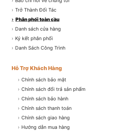
›
Báo chí nói về chúng tôi
›
Trở Thành Đối Tác
›
Phân phối toàn cầu
›
Danh sách cửa hàng
›
Ký kết phân phối
›
Danh Sách Công Trình
Hỗ Trợ Khách Hàng
›
Chính sách bảo mật
›
Chính sách đổi trả sản phẩm
›
Chính sách bảo hành
›
Chính sách thanh toán
›
Chính sách giao hàng
›
Hướng dẫn mua hàng