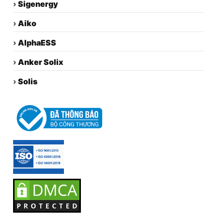
›
Sigenergy
›
Aiko
›
AlphaESS
›
Anker Solix
›
Solis