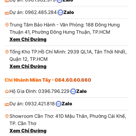
Dự án: 0962.485.284
Zalo
Trung Tâm Bảo Hành - Văn Phòng: 188 Đông Hưng
Thuận 41, Phường Đông Hưng Thuận, TP.HCM
Xem Chỉ Đường
Tổng Kho TP.Hồ Chí Minh: 2939 QL1A, Tân Thới Nhất,
Quận 12, TP.HCM
Xem Chỉ Đường
Chi Nhánh Miền Tây - 084.60.60.660
Hộ Gia Đình: 0396.796.229
Zalo
Dự án: 0932.421.818
Zalo
Showroom Cần Thơ: 41D Mậu Thân, Phường Cái Khế,
TP. Cần Thơ
Xem Chỉ Đường