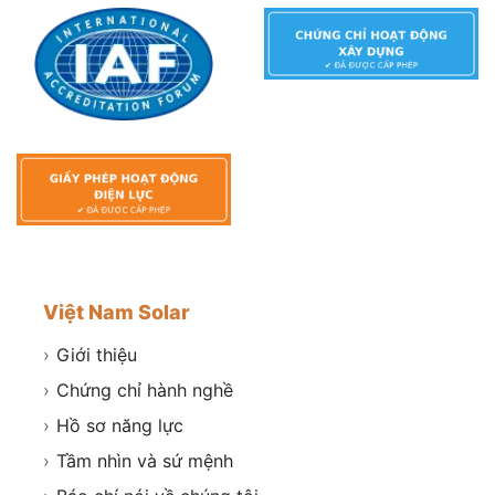
Việt Nam Solar
›
Giới thiệu
›
Chứng chỉ hành nghề
›
Hồ sơ năng lực
›
Tầm nhìn và sứ mệnh