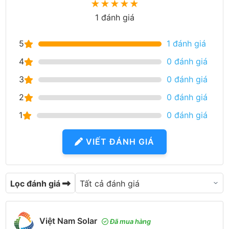
★
★
★
★
★
1 đánh giá
5
1 đánh giá
4
0 đánh giá
3
0 đánh giá
2
0 đánh giá
1
0 đánh giá
VIẾT ĐÁNH GIÁ
Lọc đánh giá
Việt Nam Solar
Đã mua hàng