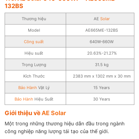
132BS
Thương hiệu
AE
Solar
Model
AE665ME-132BS
Công suất
640W-660W
Hiệu suất
20.63%-21.27%
Trọng Lượng
31.5 kg
Kích Thước
2383 mm x 1302 mm x 30 mm
Bảo Hành
Vật Lý
15 Years
Bảo Hành
Hiệu Suất
30 Years
Giới thiệu về
AE Solar
Một trong những thương hiệu dẫn đầu trong ngành
công nghiệp năng lượng tái tạo của thế giới.