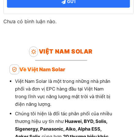
GỬI
Chưa có bình luận nào.
VIỆT NAM SOLAR
Về Việt Nam Solar
Việt Nam Solar là một trong những nhà phân
phối và đơn vị EPC hàng đầu tại Việt Nam
trong lĩnh vực năng lượng mặt trời và thiết bị
điện năng lượng.
Chúng tôi hiện là đối tác phân phối của nhiều
thương hiệu uy tín như
Huawei, BYD, Solis,
Sigenergy, Panasonic, Aiko, Alpha ESS,
Anker Solix
cùng hơn
20 thương hiệu khác