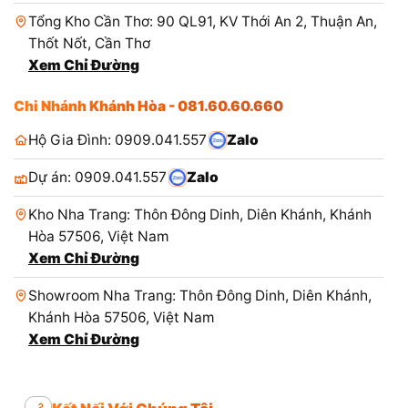
Tổng Kho Cần Thơ: 90 QL91, KV Thới An 2, Thuận An,
Thốt Nốt, Cần Thơ
Xem Chỉ Đường
Chi Nhánh Khánh Hòa - 081.60.60.660
Hộ Gia Đình: 0909.041.557
Zalo
Dự án: 0909.041.557
Zalo
Kho Nha Trang: Thôn Đông Dinh, Diên Khánh, Khánh
Hòa 57506, Việt Nam
Xem Chỉ Đường
Showroom Nha Trang: Thôn Đông Dinh, Diên Khánh,
Khánh Hòa 57506, Việt Nam
Xem Chỉ Đường