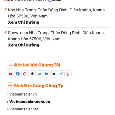
Kho Nha Trang: Thôn Đông Dinh, Diên Khánh, Khánh
Hòa 57506, Việt Nam
Xem Chỉ Đường
Showroom Nha Trang: Thôn Đông Dinh, Diên Khánh,
Khánh Hòa 57506, Việt Nam
Xem Chỉ Đường
Kết Nối Với Chúng Tôi
Zalo
WebSite Cùng Công Ty
›
Vietnamsolar.vn
›
Vietnamsolar.com.vn
›
Vietnamsolar.net