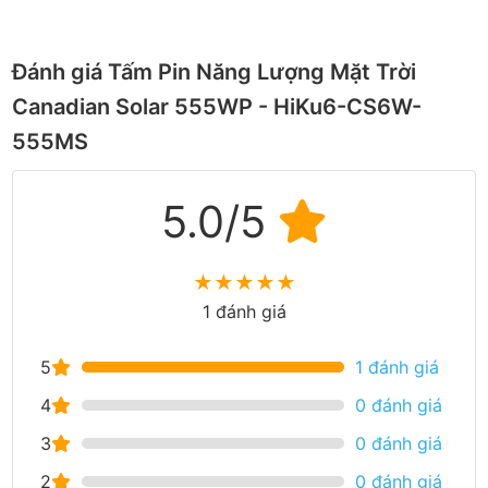
Đánh giá Tấm Pin Năng Lượng Mặt Trời
Canadian Solar 555WP - HiKu6-CS6W-
555MS
5.0/5
★
★
★
★
★
1 đánh giá
5
1 đánh giá
4
0 đánh giá
3
0 đánh giá
2
0 đánh giá