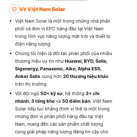
Về Việt Nam Solar
Việt Nam Solar là một trong những nhà phân
phối và đơn vị EPC hàng đầu tại Việt Nam
trong lĩnh vực năng lượng mặt trời và thiết bị
điện năng lượng.
Chúng tôi hiện là đối tác phân phối của nhiều
thương hiệu uy tín như
Huawei, BYD, Solis,
Sigenergy, Panasonic, Aiko, Alpha ESS,
Anker Solix
cùng hơn
20 thương hiệu khác
trên thị trường.
Với đội ngũ
50+ kỹ sư
, hệ thống
3+ chi
nhánh
,
3 tổng kho
và
50 điểm bán
, Việt Nam
Solar tiếp tục khẳng định vị thế là một trong
những đơn vị phân phối hàng đầu tại Việt
Nam, mang đến các sản phẩm chất lượng
cùng giải pháp năng lượng đáng tin cậy cho