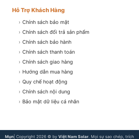
Hỗ Trợ Khách Hàng
›
Chính sách bảo mật
›
Chính sách đổi trả sản phẩm
›
Chính sách bảo hành
›
Chính sách thanh toán
›
Chính sách giao hàng
›
Hướng dẫn mua hàng
›
Quy chế hoạt động
›
Chính sách nội dung
›
Bảo mật dữ liệu cá nhân
Mụn
| Copyright 2026 © by
Việt Nam Solar
. Mọi sự sao chép, trích