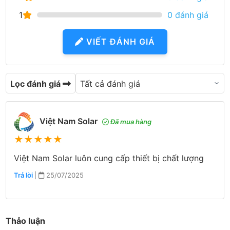
1
0 đánh giá
VIẾT ĐÁNH GIÁ
Lọc đánh giá
Việt Nam Solar
Đã mua hàng
★
★
★
★
★
Việt Nam Solar luôn cung cấp thiết bị chất lượng
Trả lời
|
25/07/2025
Thảo luận