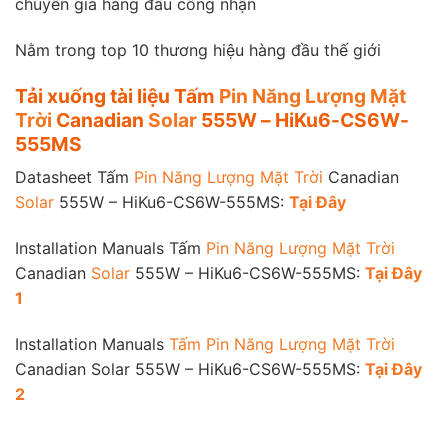
chuyên gia hàng đầu công nhận
Nằm trong top 10 thương hiệu hàng đầu thế giới
Tải xuống tài liệu Tấm
Pin Năng Lượng Mặt
Trời
Canadian
Solar
555W – HiKu6-CS6W-
555MS
Datasheet Tấm
Pin Năng Lượng Mặt Trời
Canadian
Solar
555W – HiKu6-CS6W-555MS:
Tại Đây
Installation Manuals Tấm
Pin Năng Lượng Mặt Trời
Canadian
Solar
555W – HiKu6-CS6W-555MS:
Tại Đây
1
Installation Manuals
Tấm Pin Năng Lượng Mặt Trời
Canadian Solar 555W – HiKu6-CS6W-555MS:
Tại Đây
2