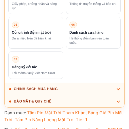
Giấy phép, chứng nhận và năng
Thông tin truyền thông và báo chí.
lực.
05
06
Công trình điện mặt trời
Danh sách cửa hàng
Dự án tiêu biểu đã triển khai.
Hệ thống điểm bán trên toàn
quốc.
07
Đăng ký đối tác
Trở thành đại lý Việt Nam Solar.
CHÍNH SÁCH MUA HÀNG
BẢO MẬT & QUY CHẾ
Danh mục:
Tấm Pin Mặt Trời Tham Khảo
,
Bảng Giá Pin Mặt
Trời: Tấm Pin Năng Lượng Mặt Trời Tier 1