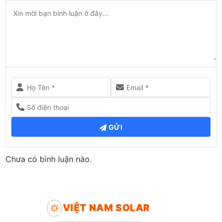
GỬI
Chưa có bình luận nào.
VIỆT NAM SOLAR