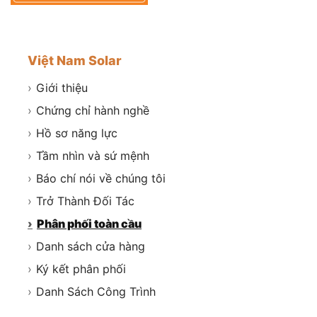
Việt Nam Solar
›
Giới thiệu
›
Chứng chỉ hành nghề
›
Hồ sơ năng lực
›
Tầm nhìn và sứ mệnh
›
Báo chí nói về chúng tôi
›
Trở Thành Đối Tác
›
Phân phối toàn cầu
›
Danh sách cửa hàng
›
Ký kết phân phối
›
Danh Sách Công Trình