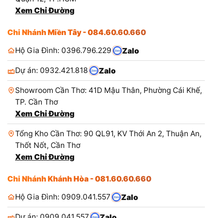
Xem Chỉ Đường
Chi Nhánh Miền Tây - 084.60.60.660
Hộ Gia Đình: 0396.796.229
Zalo
Dự án: 0932.421.818
Zalo
Showroom Cần Thơ: 41D Mậu Thân, Phường Cái Khế,
TP. Cần Thơ
Xem Chỉ Đường
Tổng Kho Cần Thơ: 90 QL91, KV Thới An 2, Thuận An,
Thốt Nốt, Cần Thơ
Xem Chỉ Đường
Chi Nhánh Khánh Hòa - 081.60.60.660
Hộ Gia Đình: 0909.041.557
Zalo
Dự án: 0909.041.557
Zalo