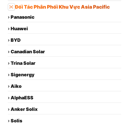
Đối Tác Phân Phối Khu Vực Asia Pacific
›
Panasonic
›
Huawei
›
BYD
›
Canadian Solar
›
Trina Solar
›
Sigenergy
›
Aiko
›
AlphaESS
›
Anker Solix
›
Solis