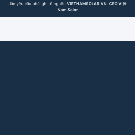
dẫn yêu cầu phải ghi rõ nguồn
VIETNAMSOLAR.VN
.
CEO Việt
Nam Solar