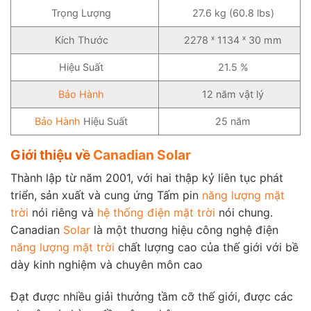
Trọng Lượng
27.6 kg (60.8 lbs)
Kích Thước
2278 ˣ 1134 ˣ 30 mm
Hiệu Suất
21.5 %
Bảo Hành
12 năm vật lý
Bảo Hành
Hiệu Suất
25 năm
Giới thiệu về
Canadian Solar
Thành lập từ năm 2001, với hai thập kỷ liên tục phát
triển, sản xuất và cung ứng Tấm pin
năng lượng mặt
trời
nói riêng và
hệ thống điện mặt trời
nói chung.
Canadian
Solar
là một thương hiệu công nghệ điện
năng lượng mặt trời
chất lượng cao của thế giới với bề
dày kinh nghiệm và chuyên môn cao
Đạt được nhiều giải thưởng tầm cỡ thế giới, được các