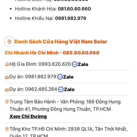
Hotline Khánh Hòa:
081.60.60.660
Hotline Khiếu Nại:
0981.982.979
Danh Sách Cửa Hàng Việt Nam Solar
Chi Nhánh Hồ Chí Minh - 088.60.60.660
Hộ Gia Đình: 0993.620.620
Zalo
Dự án: 0981.982.979
Zalo
Dự án: 0962.485.284
Zalo
Trung Tâm Bảo Hành - Văn Phòng: 188 Đông Hưng
Thuận 41, Phường Đông Hưng Thuận, TP.HCM
Xem Chỉ Đường
Tổng Kho TP.Hồ Chí Minh: 2939 QL1A, Tân Thới Nhất,
Quận 12, TP.HCM