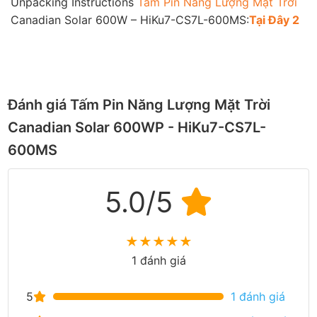
Unpacking Instructions
Tấm Pin Năng Lượng Mặt Trời
Canadian Solar 600W – HiKu7-CS7L-600MS:
Tại Đây 2
Đánh giá Tấm Pin Năng Lượng Mặt Trời
Canadian Solar 600WP - HiKu7-CS7L-
600MS
5.0/5
★
★
★
★
★
1 đánh giá
5
1 đánh giá