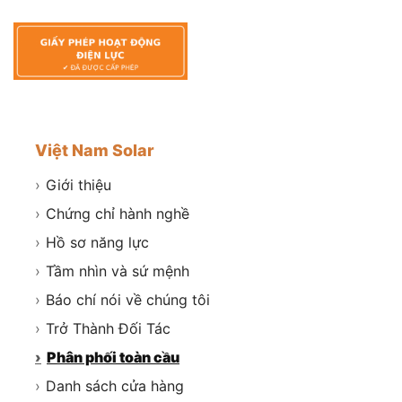
Việt Nam Solar
›
Giới thiệu
›
Chứng chỉ hành nghề
›
Hồ sơ năng lực
›
Tầm nhìn và sứ mệnh
›
Báo chí nói về chúng tôi
›
Trở Thành Đối Tác
›
Phân phối toàn cầu
›
Danh sách cửa hàng