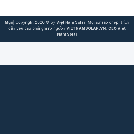
Mụn
| Copyright 2026 © by
Việt Nam Solar
. Mọi sự sao chép, trích
dẫn yêu cầu phải ghi rõ nguồn
VIETNAMSOLAR.VN
.
CEO Việt
Nam Solar