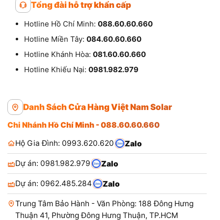
Tổng đài hỗ trợ khẩn cấp
Hotline Hồ Chí Minh:
088.60.60.660
Hotline Miền Tây:
084.60.60.660
Hotline Khánh Hòa:
081.60.60.660
Hotline Khiếu Nại:
0981.982.979
Danh Sách Cửa Hàng Việt Nam Solar
Chi Nhánh Hồ Chí Minh - 088.60.60.660
Hộ Gia Đình: 0993.620.620
Zalo
Dự án: 0981.982.979
Zalo
Dự án: 0962.485.284
Zalo
Trung Tâm Bảo Hành - Văn Phòng: 188 Đông Hưng
Thuận 41, Phường Đông Hưng Thuận, TP.HCM