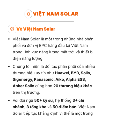
VIỆT NAM SOLAR
Về Việt Nam Solar
Việt Nam Solar là một trong những nhà phân
phối và đơn vị EPC hàng đầu tại Việt Nam
trong lĩnh vực năng lượng mặt trời và thiết bị
điện năng lượng.
Chúng tôi hiện là đối tác phân phối của nhiều
thương hiệu uy tín như
Huawei, BYD, Solis,
Sigenergy, Panasonic, Aiko, Alpha ESS,
Anker Solix
cùng hơn
20 thương hiệu khác
trên thị trường.
Với đội ngũ
50+ kỹ sư
, hệ thống
3+ chi
nhánh
,
3 tổng kho
và
50 điểm bán
, Việt Nam
Solar tiếp tục khẳng định vị thế là một trong