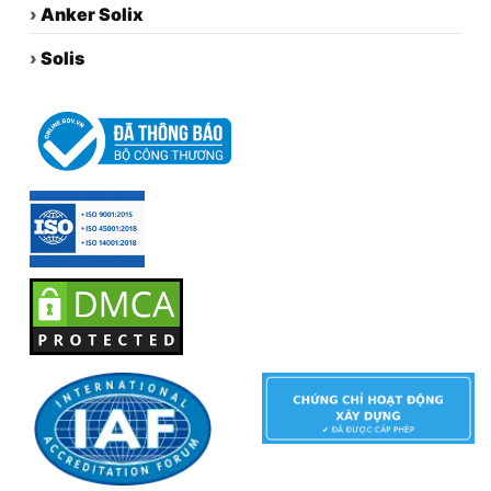
›
Anker Solix
›
Solis