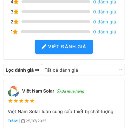
4
0 đánh giá
3
0 đánh giá
2
0 đánh giá
1
0 đánh giá
VIẾT ĐÁNH GIÁ
Lọc đánh giá
Việt Nam Solar
Đã mua hàng
★
★
★
★
★
Việt Nam Solar luôn cung cấp thiết bị chất lượng
Trả lời
|
25/07/2025