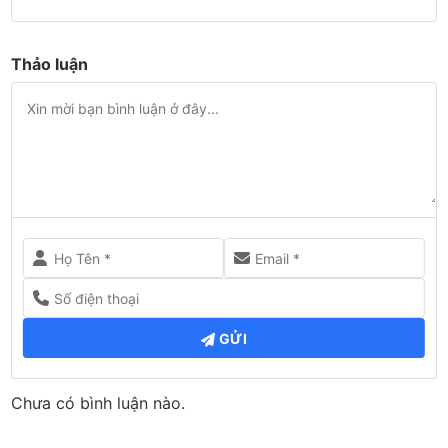
Thảo luận
GỬI
Chưa có bình luận nào.