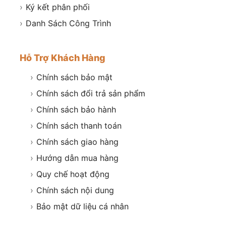
›
Ký kết phân phối
›
Danh Sách Công Trình
Hỗ Trợ Khách Hàng
›
Chính sách bảo mật
›
Chính sách đổi trả sản phẩm
›
Chính sách bảo hành
›
Chính sách thanh toán
›
Chính sách giao hàng
›
Hướng dẫn mua hàng
›
Quy chế hoạt động
›
Chính sách nội dung
›
Bảo mật dữ liệu cá nhân