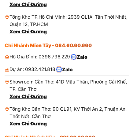
Xem Chỉ Đường
Tổng Kho TP.Hồ Chí Minh: 2939 QL1A, Tân Thới Nhất,
Quận 12, TP.HCM
Xem Chỉ Đường
Chi Nhánh Miền Tây - 084.60.60.660
Hộ Gia Đình: 0396.796.229
Zalo
Dự án: 0932.421.818
Zalo
Showroom Cần Thơ: 41D Mậu Thân, Phường Cái Khế,
TP. Cần Thơ
Xem Chỉ Đường
Tổng Kho Cần Thơ: 90 QL91, KV Thới An 2, Thuận An,
Thốt Nốt, Cần Thơ
Xem Chỉ Đường