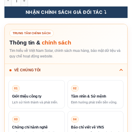
NHẬN CHÍNH SÁCH GIÁ ĐỐI TÁC ⤵️
TRUNG TÂM CHÍNH SÁCH
Thông tin &
chính sách
Tìm hiểu về Việt Nam Solar, chính sách mua hàng, bảo mật dữ liệu và
quy chế hoạt động website.
VỀ CHÚNG TÔI
01
02
Giới thiệu công ty
Tầm nhìn & Sứ mệnh
Lịch sử hình thành và phát triển.
Định hướng phát triển bền vững.
03
04
Chứng chỉ hành nghề
Báo chí viết về VNS