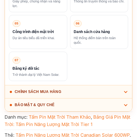
Giấy phép, chứng nhận và năng
Thông tin truyền thông và báo chí.
lực.
05
06
Công trình điện mặt trời
Danh sách cửa hàng
Dự án tiêu biểu đã triển khai.
Hệ thống điểm bán trên toàn
quốc.
07
Đăng ký đối tác
Trở thành đại lý Việt Nam Solar.
CHÍNH SÁCH MUA HÀNG
BẢO MẬT & QUY CHẾ
Danh mục:
Tấm Pin Mặt Trời Tham Khảo
,
Bảng Giá Pin Mặt
Trời: Tấm Pin Năng Lượng Mặt Trời Tier 1
Thẻ:
Tấm Pin Năng Lượng Mặt Trời Canadian Solar 600WP
,