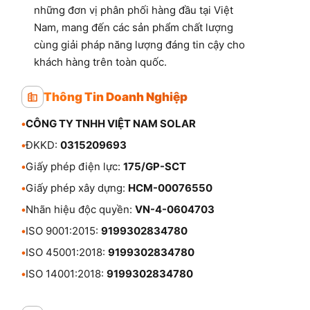
những đơn vị phân phối hàng đầu tại Việt
Nam, mang đến các sản phẩm chất lượng
cùng giải pháp năng lượng đáng tin cậy cho
khách hàng trên toàn quốc.
Thông Tin Doanh Nghiệp
•
CÔNG TY TNHH VIỆT NAM SOLAR
•
ĐKKD:
0315209693
•
Giấy phép điện lực:
175/GP-SCT
•
Giấy phép xây dựng:
HCM-00076550
•
Nhãn hiệu độc quyền:
VN-4-0604703
•
ISO 9001:2015:
9199302834780
•
ISO 45001:2018:
9199302834780
•
ISO 14001:2018:
9199302834780