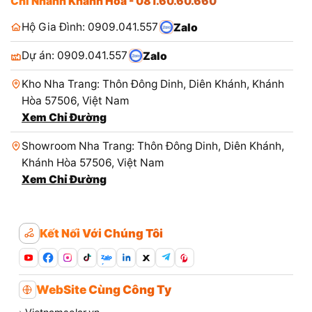
Chi Nhánh Khánh Hòa - 081.60.60.660
Hộ Gia Đình: 0909.041.557
Zalo
Dự án: 0909.041.557
Zalo
Kho Nha Trang: Thôn Đông Dinh, Diên Khánh, Khánh
Hòa 57506, Việt Nam
Xem Chỉ Đường
Showroom Nha Trang: Thôn Đông Dinh, Diên Khánh,
Khánh Hòa 57506, Việt Nam
Xem Chỉ Đường
Kết Nối Với Chúng Tôi
Zalo
WebSite Cùng Công Ty