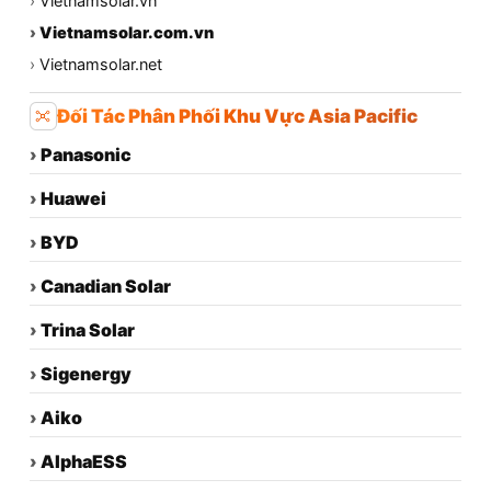
›
Vietnamsolar.vn
›
Vietnamsolar.com.vn
›
Vietnamsolar.net
Đối Tác Phân Phối Khu Vực Asia Pacific
›
Panasonic
›
Huawei
›
BYD
›
Canadian Solar
›
Trina Solar
›
Sigenergy
›
Aiko
›
AlphaESS