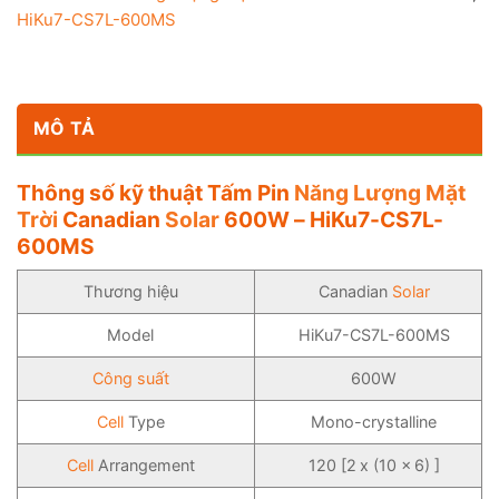
HiKu7-CS7L-600MS
MÔ TẢ
Thông số kỹ thuật Tấm Pin
Năng Lượng Mặt
Trời
Canadian
Solar
600W – HiKu7-CS7L-
600MS
Thương hiệu
Canadian
Solar
Model
HiKu7-CS7L-600MS
Công suất
600W
Cell
Type
Mono-crystalline
Cell
Arrangement
120 [2 x (10 x 6) ]