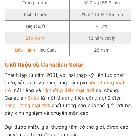
Trọng Lượng
31.0 kg (68.3 lbs)
Kích Thước
2172 ˣ 1303 ˣ 35 mm
Hiệu Suất
21.7%
Bảo Hành
12 năm vật lý
Bảo Hành
Hiệu Suất
25 năm
Giới thiệu về
Canadian Solar
Thành lập từ năm 2001, với hai thập kỷ liên tục phát
triển, sản xuất và cung ứng Tấm pin
năng lượng mặt
trời
nói riêng và
hệ thống điện mặt trời
nói chung.
Canadian
Solar
là một thương hiệu công nghệ điện
năng lượng mặt trời
chất lượng cao của thế giới với bề
dày kinh nghiệm và chuyên môn cao
Đạt được nhiều giải thưởng tầm cỡ thế giới, được các
chuyên gia hàng đầu công nhận