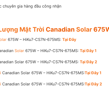
ác chuyên gia hàng đầu công nhận
Lượng Mặt Trời
Canadian
Solar
675W
olar
675W – HiKu7-CS7N-675MS:
Tại Đây
nadian
Solar
675W – HiKu7-CS7N-675MS:
Tại Đây 1
nadian Solar 675W – HiKu7-CS7N-675MS:
Tại Đây 2
i
Canadian Solar 675W – HiKu7-CS7N-675MS:
Tại Đây 1
i
Canadian Solar 675W – HiKu7-CS7N-675MS:
Tại Đây 2