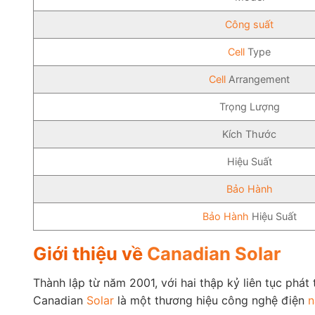
Công suất
Cell
Type
Cell
Arrangement
Trọng Lượng
Kích Thước
Hiệu Suất
Bảo Hành
Bảo Hành
Hiệu Suất
Giới thiệu về
Canadian Solar
Thành lập từ năm 2001, với hai thập kỷ liên tục phát
Canadian
Solar
là một thương hiệu công nghệ điện
n