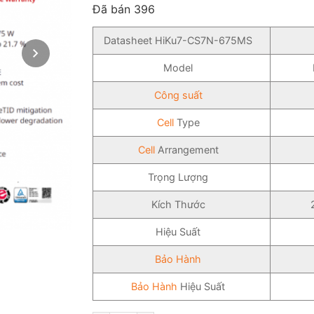
đánh giá
Đã bán 396
Datasheet HiKu7-CS7N-675MS
Model
Công suất
Cell
Type
Cell
Arrangement
Trọng Lượng
Kích Thước
Hiệu Suất
Bảo Hành
Bảo Hành
Hiệu Suất