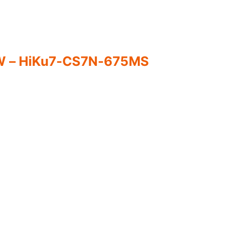
 – HiKu7-CS7N-675MS