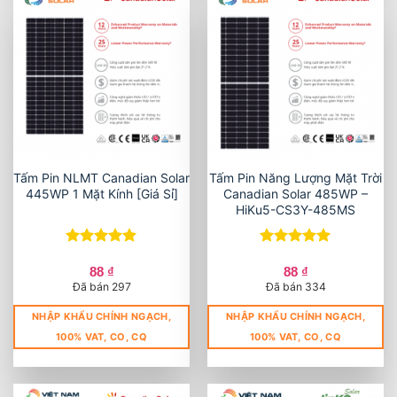
Tấm Pin NLMT Canadian Solar
Tấm Pin Năng Lượng Mặt Trời
445WP 1 Mặt Kính [Giá Sỉ]
Canadian Solar 485WP –
HiKu5-CS3Y-485MS
Được xếp
Được xếp
hạng
5
5
hạng
5
5
88
₫
88
₫
sao
sao
Đã bán 297
Đã bán 334
NHẬP KHẨU CHÍNH NGẠCH,
NHẬP KHẨU CHÍNH NGẠCH,
100% VAT, CO, CQ
100% VAT, CO, CQ