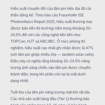
Hiệu suất chuyển đổi của tấm pin hiện đại đã cải
thiện đáng kể. Theo báo cáo Fraunhofer ISE
Photovoltaics Report 2025, hiệu suất thương mại
(được bán trên thị trường) nằm trong khoảng 20–
24,5% đối với các công nghệ tiên tiến như
TOPCon, HJT và ABC/IBC. Ở mức phòng thí
nghiệm, hiệu suất cao nhất ghi nhận được là 47%
(với tấm pin ghép nhiều lớp — tandem solar cells).
Điều này có nghĩa rằng khoảng 20–24,5% năng
lượng ánh sáng chiếu vào tấm pin được chuyển
thành điện, trong khi phần còn lại bị mất dưới
dạng nhiệt.
Tuổi thọ của tấm pin năng lượng mặt trời rất dài.
Các nhà sản xuất hàng đầu (Tier 1) thường bảo