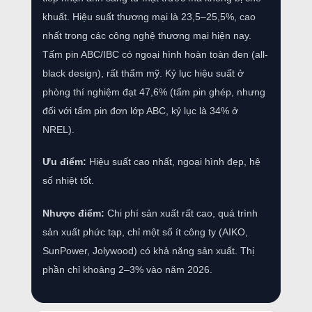
khuất. Hiệu suất thương mại là 23,5–25,5%, cao
nhất trong các công nghệ thương mại hiện nay.
Tấm pin ABC/IBC có ngoại hình hoàn toàn đen (all-
black design), rất thẩm mỹ. Kỷ lục hiệu suất ở
phòng thí nghiệm đạt 47,6% (tấm pin ghép, nhưng
đối với tấm pin đơn lớp ABC, kỷ lục là 34% ở
NREL).
Ưu điểm:
Hiệu suất cao nhất, ngoại hình đẹp, hệ
số nhiệt tốt.
Nhược điểm:
Chi phí sản xuất rất cao, quá trình
sản xuất phức tạp, chỉ một số ít công ty (AIKO,
SunPower, Jolywood) có khả năng sản xuất. Thị
phần chỉ khoảng 2–3% vào năm 2026.