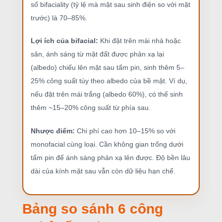
số bifaciality (tỷ lệ mà mặt sau sinh điện so với mặt
trước) là 70–85%.
Lợi ích của bifacial:
Khi đặt trên mái nhà hoặc
sân, ánh sáng từ mặt đất được phản xạ lại
(albedo) chiếu lên mặt sau tấm pin, sinh thêm 5–
25% công suất tùy theo albedo của bề mặt. Ví dụ,
nếu đặt trên mái trắng (albedo 60%), có thể sinh
thêm ~15–20% công suất từ phía sau.
Nhược điểm:
Chi phí cao hơn 10–15% so với
monofacial cùng loại. Cần không gian trống dưới
tấm pin để ánh sáng phản xạ lên được. Độ bền lâu
dài của kính mặt sau vẫn còn dữ liệu hạn chế.
Bảng so sánh 6 công