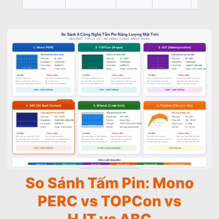
So Sánh Tấm Pin: Mono
PERC vs TOPCon vs
HJT vs ABC