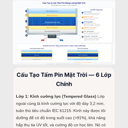
Cấu Tạo Tấm Pin Mặt Trời — 6 Lớp
Chính
Lớp 1: Kính cường lực (Tempered Glass)
Lớp
ngoài cùng là kính cường lực với độ dày 3,2 mm,
tuân thủ tiêu chuẩn IEC 61215. Kính này được tôi
dưỡng để có độ trong suốt cao (>91%), khả năng
hấp thụ tia UV tốt, và cường độ cơ học lớn. Nó có