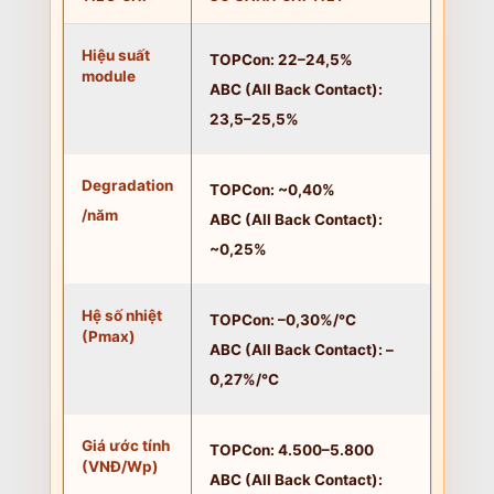
Hiệu suất
TOPCon: 22–24,5%
module
ABC (All Back Contact):
23,5–25,5%
Degradation
TOPCon: ~0,40%
/năm
ABC (All Back Contact):
~0,25%
Hệ số nhiệt
TOPCon: –0,30%/°C
(Pmax)
ABC (All Back Contact): –
0,27%/°C
Giá ước tính
TOPCon: 4.500–5.800
(VNĐ/Wp)
ABC (All Back Contact):