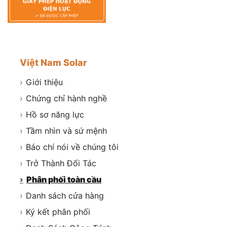
Việt Nam Solar
›
Giới thiệu
›
Chứng chỉ hành nghề
›
Hồ sơ năng lực
›
Tầm nhìn và sứ mệnh
›
Báo chí nói về chúng tôi
›
Trở Thành Đối Tác
›
Phân phối toàn cầu
›
Danh sách cửa hàng
›
Ký kết phân phối