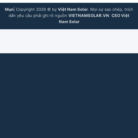
Mụn
| Copyright 2026 © by
Việt Nam Solar
. Mọi sự sao chép, trích
dẫn yêu cầu phải ghi rõ nguồn
VIETNAMSOLAR.VN
.
CEO Việt
Nam Solar