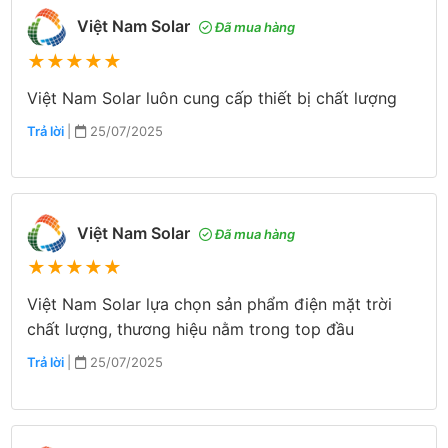
Việt Nam Solar
Đã mua hàng
★
★
★
★
★
Việt Nam Solar luôn cung cấp thiết bị chất lượng
Trả lời
|
25/07/2025
Việt Nam Solar
Đã mua hàng
★
★
★
★
★
Việt Nam Solar lựa chọn sản phẩm điện mặt trời
chất lượng, thương hiệu nằm trong top đầu
Trả lời
|
25/07/2025