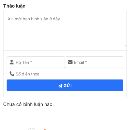
Thảo luận
GỬI
Chưa có bình luận nào.