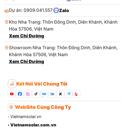
Dự án: 0909.041.557
Zalo
Kho Nha Trang: Thôn Đông Dinh, Diên Khánh, Khánh
Hòa 57506, Việt Nam
Xem Chỉ Đường
Showroom Nha Trang: Thôn Đông Dinh, Diên Khánh,
Khánh Hòa 57506, Việt Nam
Xem Chỉ Đường
Kết Nối Với Chúng Tôi
Zalo
WebSite Cùng Công Ty
›
Vietnamsolar.vn
›
Vietnamsolar.com.vn