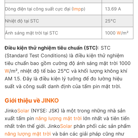
Dòng điện tại công suất cực đại (
Imp
p)
13.69 A
Nhiệt độ tại STC
25°C
Ánh sáng mặt trời tại STC
1000
W
/m²
Điều kiện thử nghiệm tiêu chuẩn (STC)
: STC
(Standard Test Conditions) là điều kiện thử nghiệm
tiêu chuẩn bao gồm cường độ ánh sáng mặt trời 1000
W
/m², nhiệt độ tế bào 25°C và khối lượng không khí
AM 1.5. Đây là điều kiện lý tưởng để đo lường hiệu
suất và công suất danh định của tấm pin mặt trời.
Giới thiệu về
JINKO
Jinko
Solar
(NYSE: JSK) là một trong những nhà sản
xuất tấm pin
năng lượng mặt trời
lớn nhất và tiên tiến
nhất trên thế giới. Jinko
Solar
phân phối các sản phẩm
năng lượng mặt trời
và bán các giải pháp cũng như