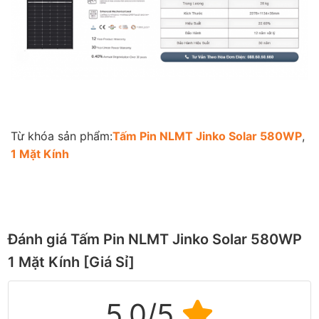
Từ khóa sản phẩm:
Tấm Pin NLMT Jinko Solar 580WP
,
1 Mặt Kính
Đánh giá Tấm Pin NLMT Jinko Solar 580WP
1 Mặt Kính [Giá Sỉ]
5.0/5