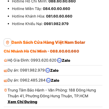
Hotline Hồ Chí Minh:
088.60.60.660
Hotline Miền Tây:
084.60.60.660
Hotline Khánh Hòa:
081.60.60.660
Hotline Khiếu Nại:
0981.982.979
Danh Sách Cửa Hàng Việt Nam Solar
Chi Nhánh Hồ Chí Minh - 088.60.60.660
Hộ Gia Đình: 0993.620.620
Zalo
Dự án: 0981.982.979
Zalo
Dự án: 0962.485.284
Zalo
Trung Tâm Bảo Hành - Văn Phòng: 188 Đông Hưng
Thuận 41, Phường Đông Hưng Thuận, TP.HCM
Xem Chỉ Đường