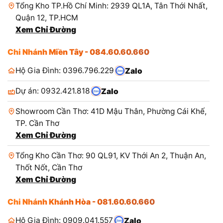
Tổng Kho TP.Hồ Chí Minh: 2939 QL1A, Tân Thới Nhất,
Quận 12, TP.HCM
Xem Chỉ Đường
Chi Nhánh Miền Tây - 084.60.60.660
Hộ Gia Đình: 0396.796.229
Zalo
Dự án: 0932.421.818
Zalo
Showroom Cần Thơ: 41D Mậu Thân, Phường Cái Khế,
TP. Cần Thơ
Xem Chỉ Đường
Tổng Kho Cần Thơ: 90 QL91, KV Thới An 2, Thuận An,
Thốt Nốt, Cần Thơ
Xem Chỉ Đường
Chi Nhánh Khánh Hòa - 081.60.60.660
Hộ Gia Đình: 0909.041.557
Zalo