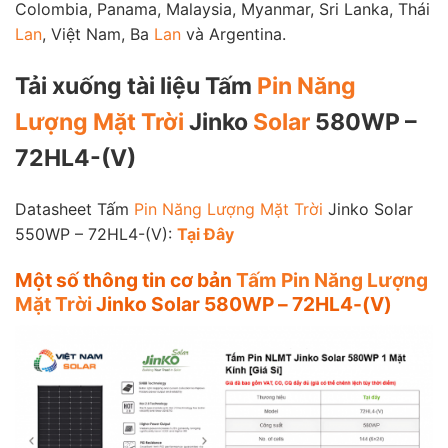
Colombia, Panama, Malaysia, Myanmar, Sri Lanka, Thái
Lan
, Việt Nam, Ba
Lan
và Argentina.
Tải xuống tài liệu Tấm
Pin Năng
Lượng Mặt Trời
Jinko
Solar
580WP –
72HL4-(V)
Datasheet Tấm
Pin Năng Lượng Mặt Trời
Jinko Solar
550WP – 72HL4-(V):
Tại Đây
Một số thông tin cơ bản
Tấm Pin Năng Lượng
Mặt Trời
Jinko Solar 580WP – 72HL4-(V)