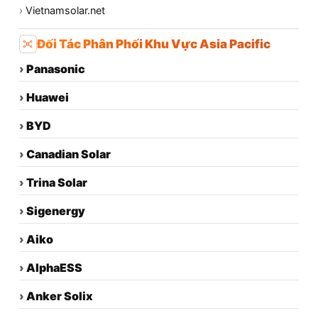
›
Vietnamsolar.net
Đối Tác Phân Phối Khu Vực Asia Pacific
›
Panasonic
›
Huawei
›
BYD
›
Canadian Solar
›
Trina Solar
›
Sigenergy
›
Aiko
›
AlphaESS
›
Anker Solix