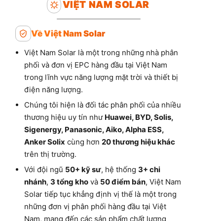
VIỆT NAM SOLAR
Về Việt Nam Solar
Việt Nam Solar là một trong những nhà phân
phối và đơn vị EPC hàng đầu tại Việt Nam
trong lĩnh vực năng lượng mặt trời và thiết bị
điện năng lượng.
Chúng tôi hiện là đối tác phân phối của nhiều
thương hiệu uy tín như
Huawei, BYD, Solis,
Sigenergy, Panasonic, Aiko, Alpha ESS,
Anker Solix
cùng hơn
20 thương hiệu khác
trên thị trường.
Với đội ngũ
50+ kỹ sư
, hệ thống
3+ chi
nhánh
,
3 tổng kho
và
50 điểm bán
, Việt Nam
Solar tiếp tục khẳng định vị thế là một trong
những đơn vị phân phối hàng đầu tại Việt
Nam, mang đến các sản phẩm chất lượng