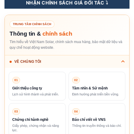
NHẬN CHÍNH SÁCH GIÁ ĐỐI TÁC ⤵️
TRUNG TÂM CHÍNH SÁCH
Thông tin &
chính sách
Tìm hiểu về Việt Nam Solar, chính sách mua hàng, bảo mật dữ liệu và
quy chế hoạt động website.
VỀ CHÚNG TÔI
01
02
Giới thiệu công ty
Tầm nhìn & Sứ mệnh
Lịch sử hình thành và phát triển.
Định hướng phát triển bền vững.
03
04
Chứng chỉ hành nghề
Báo chí viết về VNS
Giấy phép, chứng nhận và năng
Thông tin truyền thông và báo chí.
lực.