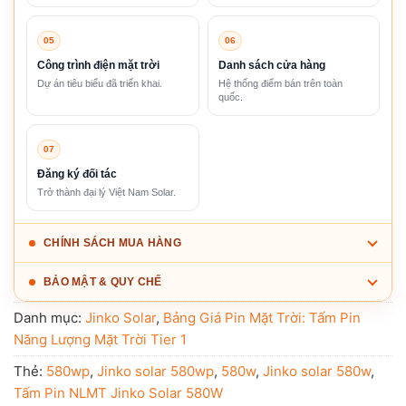
05
06
Công trình điện mặt trời
Danh sách cửa hàng
Dự án tiêu biểu đã triển khai.
Hệ thống điểm bán trên toàn
quốc.
07
Đăng ký đối tác
Trở thành đại lý Việt Nam Solar.
CHÍNH SÁCH MUA HÀNG
BẢO MẬT & QUY CHẾ
Danh mục:
Jinko Solar
,
Bảng Giá Pin Mặt Trời: Tấm Pin
Năng Lượng Mặt Trời Tier 1
Thẻ:
580wp
,
Jinko solar 580wp
,
580w
,
Jinko solar 580w
,
Tấm Pin NLMT Jinko Solar 580W