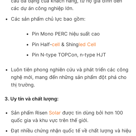
cầu đa dạng của khách hàng, từ hộ gia đình đến
các dự án công nghiệp lớn.
Các sản phẩm chủ lực bao gồm:
Pin Mono PERC hiệu suất cao
Pin Half-
cell
& Shing
led
Cell
Pin N-type TOPCon, n-type HJT
Luôn tiên phong nghiên cứu và phát triển các công
nghệ mới, mang đến những sản phẩm đột phá cho
thị trường.
3. Uy tín và chất lượng:
Sản phẩm Risen
Solar
được tin dùng bởi hơn 100
quốc gia và khu vực trên thế giới.
Đạt nhiều chứng nhận quốc tế về chất lượng và hiệu