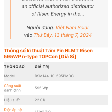
an official authorized distributor
of Risen Energy in the…
Người đăng:
Việt Nam Solar
vào
Thứ Bảy, 13 tháng 7, 2024
Thông số kĩ thuật Tấm Pin NLMT Risen
595WP n-type TOPCon [Giá Sỉ]
THÔNG SỐ
GIÁ TRỊ
Model
RSM144-10-595BMDG
Công suất
595 Wp
danh định
Hiệu suất
22.0%
Điện áp hệ
1500VDC