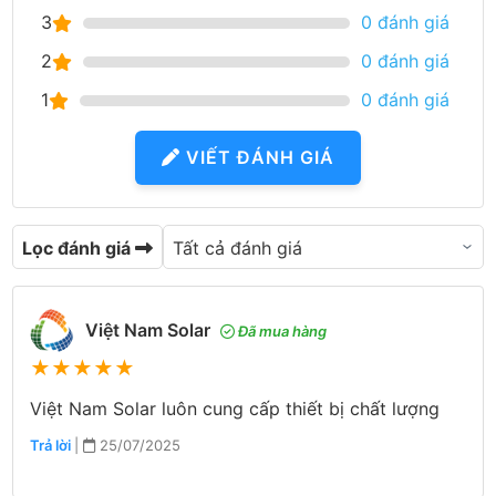
3
0 đánh giá
2
0 đánh giá
1
0 đánh giá
VIẾT ĐÁNH GIÁ
Lọc đánh giá
Việt Nam Solar
Đã mua hàng
★
★
★
★
★
Việt Nam Solar luôn cung cấp thiết bị chất lượng
Trả lời
|
25/07/2025