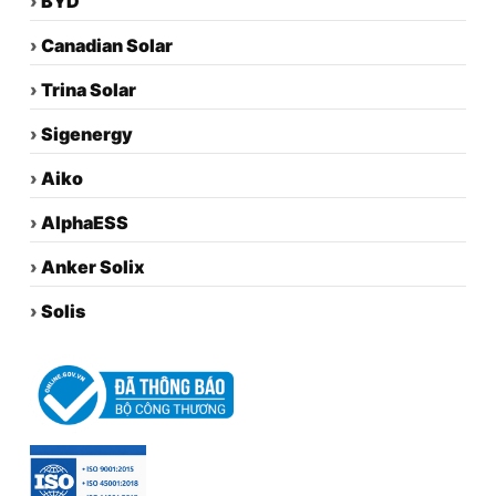
›
BYD
›
Canadian Solar
›
Trina Solar
›
Sigenergy
›
Aiko
›
AlphaESS
›
Anker Solix
›
Solis