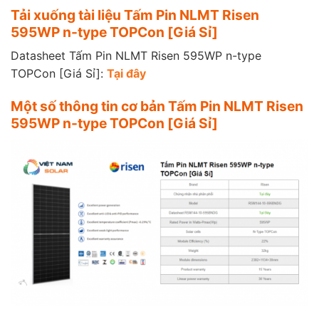
Tải xuống tài liệu Tấm Pin NLMT Risen
595WP n-type TOPCon [Giá Sỉ]
Datasheet Tấm Pin NLMT Risen 595WP n-type
TOPCon [Giá Sỉ]:
Tại đây
Một số thông tin cơ bản Tấm Pin NLMT Risen
595WP n-type TOPCon [Giá Sỉ]