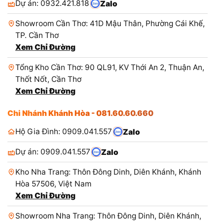
Dự án: 0932.421.818
Zalo
Showroom Cần Thơ: 41D Mậu Thân, Phường Cái Khế,
TP. Cần Thơ
Xem Chỉ Đường
Tổng Kho Cần Thơ: 90 QL91, KV Thới An 2, Thuận An,
Thốt Nốt, Cần Thơ
Xem Chỉ Đường
Chi Nhánh Khánh Hòa - 081.60.60.660
Hộ Gia Đình: 0909.041.557
Zalo
Dự án: 0909.041.557
Zalo
Kho Nha Trang: Thôn Đông Dinh, Diên Khánh, Khánh
Hòa 57506, Việt Nam
Xem Chỉ Đường
Showroom Nha Trang: Thôn Đông Dinh, Diên Khánh,