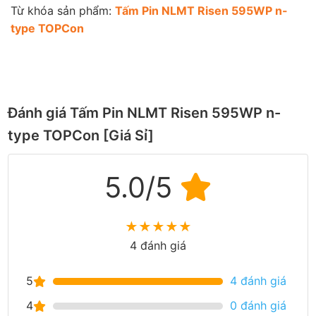
Từ khóa sản phẩm:
Tấm Pin NLMT Risen 595WP n-
type TOPCon
Đánh giá Tấm Pin NLMT Risen 595WP n-
type TOPCon [Giá Sỉ]
5.0/5
★
★
★
★
★
4 đánh giá
5
4 đánh giá
4
0 đánh giá