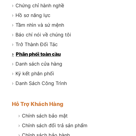
›
Chứng chỉ hành nghề
›
Hồ sơ năng lực
›
Tầm nhìn và sứ mệnh
›
Báo chí nói về chúng tôi
›
Trở Thành Đối Tác
›
Phân phối toàn cầu
›
Danh sách cửa hàng
›
Ký kết phân phối
›
Danh Sách Công Trình
Hỗ Trợ Khách Hàng
›
Chính sách bảo mật
›
Chính sách đổi trả sản phẩm
›
Chính sách bảo hành