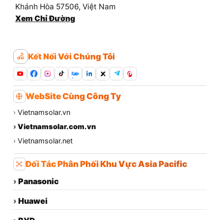
Khánh Hòa 57506, Việt Nam
Xem Chỉ Đường
Kết Nối Với Chúng Tôi
Zalo
WebSite Cùng Công Ty
›
Vietnamsolar.vn
›
Vietnamsolar.com.vn
›
Vietnamsolar.net
Đối Tác Phân Phối Khu Vực Asia Pacific
›
Panasonic
›
Huawei