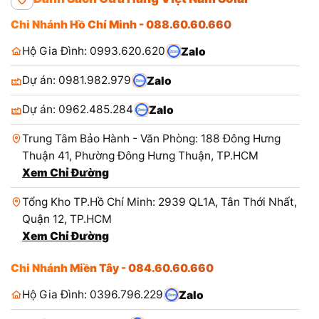
Chi Nhánh Hồ Chí Minh - 088.60.60.660
Hộ Gia Đình: 0993.620.620
Zalo
Dự án: 0981.982.979
Zalo
Dự án: 0962.485.284
Zalo
Trung Tâm Bảo Hành - Văn Phòng: 188 Đông Hưng
Thuận 41, Phường Đông Hưng Thuận, TP.HCM
Xem Chỉ Đường
Tổng Kho TP.Hồ Chí Minh: 2939 QL1A, Tân Thới Nhất,
Quận 12, TP.HCM
Xem Chỉ Đường
Chi Nhánh Miền Tây - 084.60.60.660
Hộ Gia Đình: 0396.796.229
Zalo