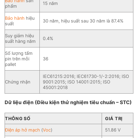
Bảo hành
sản
15 năm
phẩm
Bảo hành
hiệu
30 năm, hiệu suất sau 30 năm là 87.4%
suất
Suy giảm hiệu
0.4%
suất hàng năm
Số lượng tấm
pin trên mỗi
36
pallet
IEC61215:2016; IEC61730-1/-2:2016; ISO
Chứng nhận
9001:2015; ISO 14001:2015; ISO
45001:2018
Dữ liệu điện (Điều kiện thử nghiệm tiêu chuẩn – STC)
THÔNG SỐ
GIÁ TRỊ
Điện áp hở mạch
(
Voc
)
51.86 V