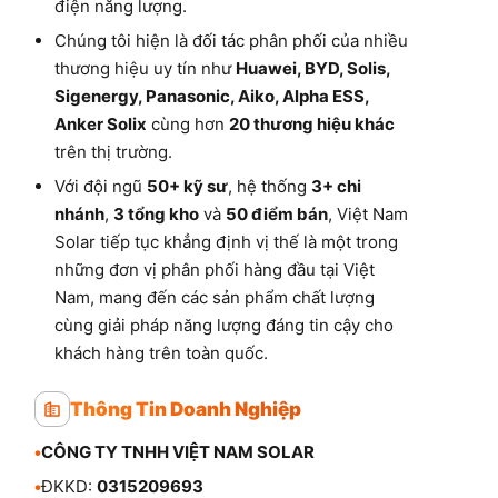
điện năng lượng.
Chúng tôi hiện là đối tác phân phối của nhiều
thương hiệu uy tín như
Huawei, BYD, Solis,
Sigenergy, Panasonic, Aiko, Alpha ESS,
Anker Solix
cùng hơn
20 thương hiệu khác
trên thị trường.
Với đội ngũ
50+ kỹ sư
, hệ thống
3+ chi
nhánh
,
3 tổng kho
và
50 điểm bán
, Việt Nam
Solar tiếp tục khẳng định vị thế là một trong
những đơn vị phân phối hàng đầu tại Việt
Nam, mang đến các sản phẩm chất lượng
cùng giải pháp năng lượng đáng tin cậy cho
khách hàng trên toàn quốc.
Thông Tin Doanh Nghiệp
•
CÔNG TY TNHH VIỆT NAM SOLAR
•
ĐKKD:
0315209693