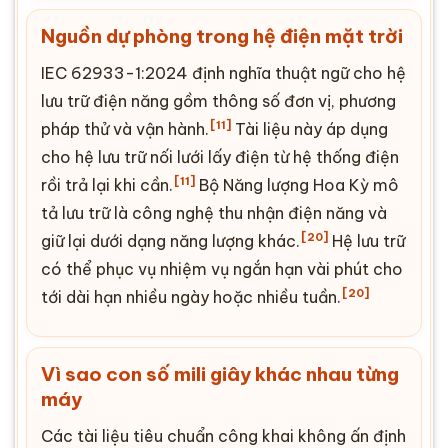
Nguồn dự phòng trong hệ điện mặt trời
IEC
62933-1:2024 định nghĩa thuật ngữ cho hệ
lưu trữ điện năng gồm thông số đơn vị, phương
[11]
pháp thử và vận hành.
Tài liệu này áp dụng
cho hệ lưu trữ nối lưới lấy điện từ hệ thống điện
[11]
rồi trả lại khi cần.
Bộ Năng lượng Hoa Kỳ mô
tả lưu trữ là công nghệ thu nhận điện năng và
[20]
giữ lại dưới dạng năng lượng khác.
Hệ lưu trữ
có thể phục vụ nhiệm vụ ngắn hạn vài phút cho
[20]
tới dài hạn nhiều ngày hoặc nhiều tuần.
Vì sao con số mili giây khác nhau từng
máy
Các tài liệu tiêu chuẩn công khai không ấn định