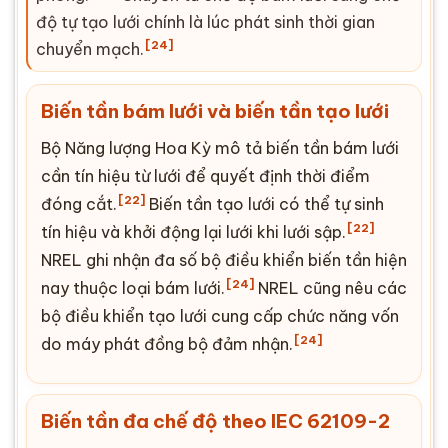
độ tự tạo lưới chính là lúc phát sinh thời gian
[24]
chuyển mạch.
Biến tần bám lưới và biến tần tạo lưới
Bộ Năng lượng Hoa Kỳ mô tả biến tần bám lưới
cần tín hiệu từ lưới để quyết định thời điểm
[22]
đóng cắt.
Biến tần tạo lưới có thể tự sinh
[22]
tín hiệu và khởi động lại lưới khi lưới sập.
NREL ghi nhận đa số bộ điều khiển biến tần hiện
[24]
nay thuộc loại bám lưới.
NREL cũng nêu các
bộ điều khiển tạo lưới cung cấp chức năng vốn
[24]
do máy phát đồng bộ đảm nhận.
Biến tần đa chế độ theo
IEC 62109-2