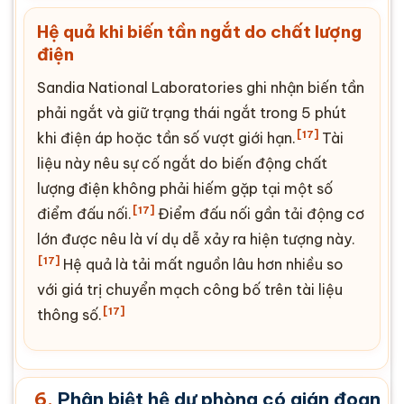
Hệ quả khi biến tần ngắt do chất lượng
điện
Sandia National Laboratories ghi nhận biến tần
phải ngắt và giữ trạng thái ngắt trong 5 phút
[17]
khi điện áp hoặc tần số vượt giới hạn.
Tài
liệu này nêu sự cố ngắt do biến động chất
lượng điện không phải hiếm gặp tại một số
[17]
điểm đấu nối.
Điểm đấu nối gần tải động cơ
lớn được nêu là ví dụ dễ xảy ra hiện tượng này.
[17]
Hệ quả là tải mất nguồn lâu hơn nhiều so
với giá trị chuyển mạch công bố trên tài liệu
[17]
thông số.
6.
Phân biệt hệ dự phòng có gián đoạn