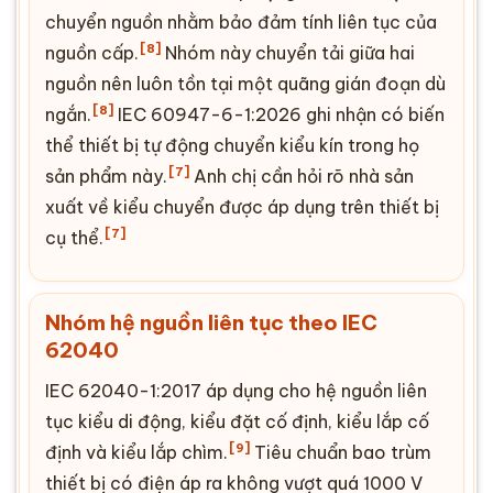
chuyển nguồn nhằm bảo đảm tính liên tục của
[8]
nguồn cấp.
Nhóm này chuyển tải giữa hai
nguồn nên luôn tồn tại một quãng gián đoạn dù
[8]
ngắn.
IEC 60947-6-1:2026 ghi nhận có biến
thể thiết bị tự động chuyển kiểu kín trong họ
[7]
sản phẩm này.
Anh chị cần hỏi rõ nhà sản
xuất về kiểu chuyển được áp dụng trên thiết bị
[7]
cụ thể.
Nhóm hệ nguồn liên tục theo IEC
62040
IEC 62040-1:2017 áp dụng cho hệ nguồn liên
tục kiểu di động, kiểu đặt cố định, kiểu lắp cố
[9]
định và kiểu lắp chìm.
Tiêu chuẩn bao trùm
thiết bị có điện áp ra không vượt quá 1000 V