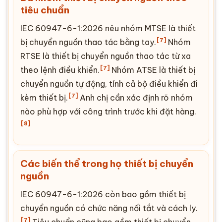
tiêu chuẩn
IEC 60947-6-1:2026 nêu nhóm MTSE là thiết
[7]
bị chuyển nguồn thao tác bằng tay.
Nhóm
RTSE là thiết bị chuyển nguồn thao tác từ xa
[7]
theo lệnh điều khiển.
Nhóm ATSE là thiết bị
chuyển nguồn tự động, tính cả bộ điều khiển đi
[7]
kèm thiết bị.
Anh chị cần xác định rõ nhóm
nào phù hợp với công trình trước khi đặt hàng.
[8]
Các biến thể trong họ thiết bị chuyển
nguồn
IEC 60947-6-1:2026 còn bao gồm thiết bị
chuyển nguồn có chức năng nối tắt và cách ly.
[7]