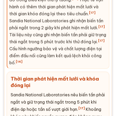
hành có thêm thời gian phát hiện mất lưới và
[17]
thời gian khóa đóng lại theo tiêu chuẩn.
Sandia National Laboratories ghi nhận biến tần
[17]
phải ngắt trong 2 giây khi phát hiện mất lưới.
Tài liệu này cũng ghi nhận biến tần phải giữ trạng
[17]
thái ngắt trong 5 phút trước khi thử đóng lại.
Cấu hình ngưỡng bảo vệ và chất lượng điện tại
điểm đấu nối cũng làm kết quả lệch khỏi công
[14]
bố.
Thời gian phát hiện mất lưới và khóa
đóng lại
Sandia National Laboratories nêu biến tần phải
ngắt và giữ trạng thái ngắt trong 5 phút khi
[17]
điện áp hoặc tần số vượt giới hạn.
Khoảng