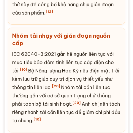
thử này để công bố khả năng chịu gián đoạn
[12]
của sản phẩm.
Nhóm tải nhạy với gián đoạn nguồn
cấp
IEC 62040-3:2021 gắn hệ nguồn liên tục với
mục tiêu bảo đảm tính liên tục cấp điện cho
[10]
tải.
Bộ Năng lượng Hoa Kỳ nêu điện mặt trời
kèm lưu trữ giúp duy trì dịch vụ thiết yếu như
[20]
thông tin liên lạc.
Nhóm tải cần liên tục
thường gắn với cơ sở quan trọng chứ không
[20]
phải toàn bộ tải sinh hoạt.
Anh chị nên tách
riêng nhánh tải cần liên tục để giảm chi phí đầu
[10]
tư chung.