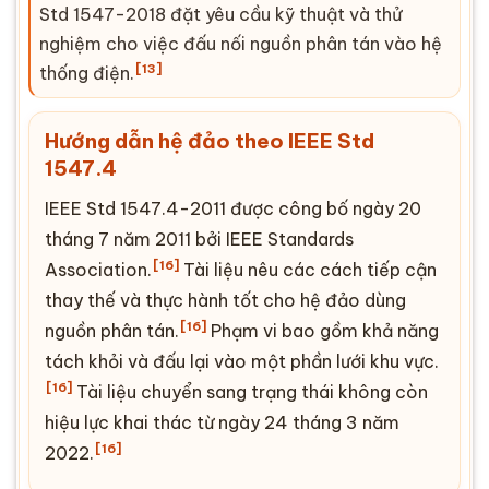
Std 1547-2018 đặt yêu cầu kỹ thuật và thử
nghiệm cho việc đấu nối nguồn phân tán vào hệ
[13]
thống điện.
Hướng dẫn hệ đảo theo IEEE Std
1547.4
IEEE Std 1547.4-2011 được công bố ngày 20
tháng 7 năm 2011 bởi IEEE Standards
[16]
As
soc
iation.
Tài liệu nêu các cách tiếp cận
thay thế và thực hành tốt cho hệ đảo dùng
[16]
nguồn phân tán.
Phạm vi bao gồm khả năng
tách khỏi và đấu lại vào một phần lưới khu vực.
[16]
Tài liệu chuyển sang trạng thái không còn
hiệu lực khai thác từ ngày 24 tháng 3 năm
[16]
2022.