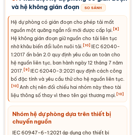
và hệ không gián đoạn
SO SÁNH
Hệ dự phòng có gián đoạn cho phép tải mất
[8]
nguồn một quãng ngắn rồi mới được cấp lại.
Hệ không gián đoạn giữ nguồn cho tải liên tục
[10]
nhờ khâu biến đổi luôn nuôi tải.
IEC 62040-
1:2017 ấn bản 2.0 quy định yêu cầu an toàn cho
hệ nguồn liên tục, ban hành ngày 12 tháng 7 năm
[9]
2017.
IEC 62040-3:2021 quy định cách công
bố đặc tính và yêu cầu thử cho hệ nguồn liên tục.
[10]
Anh chị nên đối chiếu hai nhóm này theo tài
[10]
liệu thông số thay vì theo tên gọi thương mại.
Nhóm hệ dự phòng dựa trên thiết bị
chuyển nguồn
IEC 60947-6-1:2021 áp dụng cho thiết bị