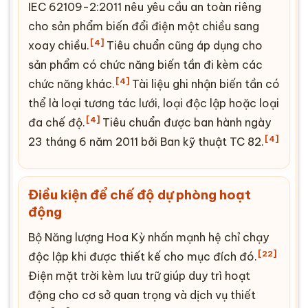
IEC 62109-2
:2011 nêu yêu cầu an toàn riêng
cho sản phẩm biến đổi điện một chiều sang
[4]
xoay chiều.
Tiêu chuẩn cũng áp dụng cho
sản phẩm có chức năng biến tần đi kèm các
[4]
chức năng khác.
Tài liệu ghi nhận biến tần có
thể là loại tương tác lưới, loại độc lập hoặc loại
[4]
đa chế độ.
Tiêu chuẩn được ban hành ngày
[4]
23 tháng 6 năm 2011 bởi Ban kỹ thuật TC 82.
Điều kiện để chế độ dự phòng hoạt
động
Bộ Năng lượng Hoa Kỳ nhấn mạnh hệ chỉ chạy
[22]
độc lập khi được thiết kế cho mục đích đó.
Điện mặt trời kèm lưu trữ giúp duy trì hoạt
động cho cơ sở quan trọng và dịch vụ thiết