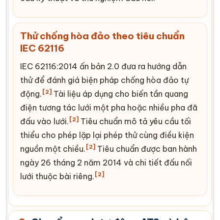
Thử chống hòa đảo theo tiêu chuẩn
IEC 62116
IEC 62116
:2014 ấn bản 2.0 đưa ra hướng dẫn
thử để đánh giá biện pháp chống hòa đảo tự
[2]
động.
Tài liệu áp dụng cho biến tần quang
điện tương tác lưới một pha hoặc nhiều pha đã
[2]
đấu vào lưới.
Tiêu chuẩn mô tả yêu cầu tối
thiểu cho phép lặp lại phép thử cùng điều kiện
[2]
nguồn một chiều.
Tiêu chuẩn được ban hành
ngày 26 tháng 2 năm 2014 và chi tiết đấu nối
[2]
lưới thuộc bài riêng.