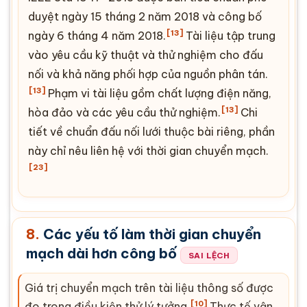
duyệt ngày 15 tháng 2 năm 2018 và công bố
[13]
ngày 6 tháng 4 năm 2018.
Tài liệu tập trung
vào yêu cầu kỹ thuật và thử nghiệm cho đấu
nối và khả năng phối hợp của nguồn phân tán.
[13]
Phạm vi tài liệu gồm chất lượng điện năng,
[13]
hòa đảo và các yêu cầu thử nghiệm.
Chi
tiết về chuẩn đấu nối lưới thuộc bài riêng, phần
này chỉ nêu liên hệ với thời gian chuyển mạch.
[23]
8.
Các yếu tố làm thời gian chuyển
mạch dài hơn công bố
SAI LỆCH
Giá trị chuyển mạch trên tài liệu thông số được
[10]
đo trong điều kiện thử lý tưởng.
Thực tế vận