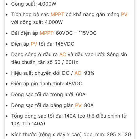
Công suất: 4.000W
Tích hợp bộ sạc
MPPT
có khả năng gắn mảng
PV
với công suất 4.000W
Dải điện áp
MPPT
: 60VDC – 115VDC
Điện áp
PV
tối đa: 145VDC
Dạng sóng ở đầu ra
AC
và đầu vào lưới: Sóng sin
tiêu chuẩn, tần số 50 / 60Hz
Hiệu suất chuyển đổi DC /
AC
: 93%
Điện áp pin danh định: 48VDC
Dòng sạc tối đa trong lưới: 60A
Dòng sạc tối đa bằng giàn
PV
: 80A
Tổng dòng sạc tối đa: 140A (có thể điều chỉnh từ
10A đến 140A)
Kích thước (rộng x dày x cao) dọc, mm: 295 x 120