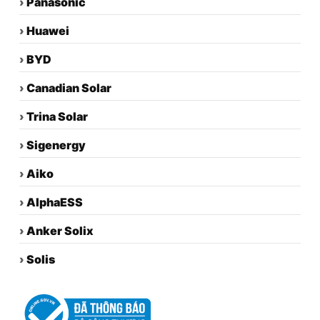
›
Panasonic
›
Huawei
›
BYD
›
Canadian Solar
›
Trina Solar
›
Sigenergy
›
Aiko
›
AlphaESS
›
Anker Solix
›
Solis