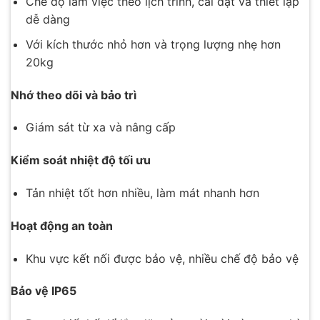
Chế độ làm việc theo lịch trình, cài đặt và thiết lập
dễ dàng
Với kích thước nhỏ hơn và trọng lượng nhẹ hơn
20kg
Nhớ theo dõi và bảo trì
Giám sát từ xa và nâng cấp
Kiểm soát nhiệt độ tối ưu
Tản nhiệt tốt hơn nhiều, làm mát nhanh hơn
Hoạt động an toàn
Khu vực kết nối được bảo vệ, nhiều chế độ bảo vệ
Bảo vệ IP65