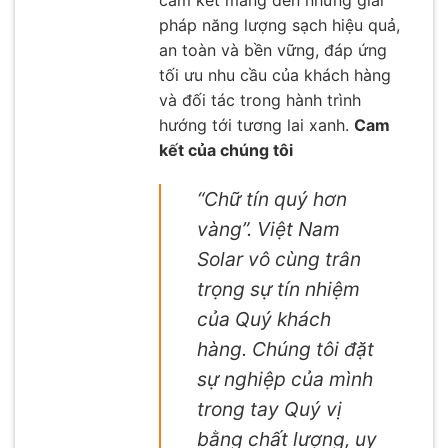
cam kết mang đến những giải
pháp năng lượng sạch hiệu quả,
an toàn và bền vững, đáp ứng
tối ưu nhu cầu của khách hàng
và đối tác trong hành trình
hướng tới tương lai xanh.
Cam
kết của chúng tôi
“Chữ tín quý hơn
vàng”. Việt Nam
Solar vô cùng trân
trọng sự tín nhiệm
của Quý khách
hàng. Chúng tôi đặt
sự nghiệp của mình
trong tay Quý vị
bằng chất lượng, uy