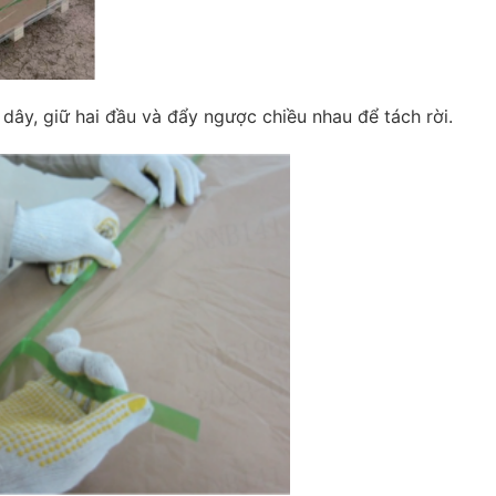
i dây, giữ hai đầu và đẩy ngược chiều nhau để tách rời.