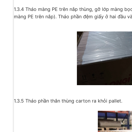
1.3.4 Tháo màng PE trên nắp thùng, gỡ lớp màng bọ
màng PE trên nắp). Tháo phần đệm giấy ở hai đầu và 
1.3.5 Tháo phần thân thùng carton ra khỏi pallet.