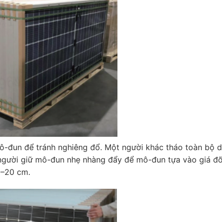
mô-đun để tránh nghiêng đổ. Một người khác tháo toàn bộ d
 người giữ mô-đun nhẹ nhàng đẩy để mô-đun tựa vào giá đỡ
5–20 cm.