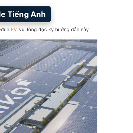
le Tiếng Anh
ô-đun
PV
, vui lòng đọc kỹ hướng dẫn này