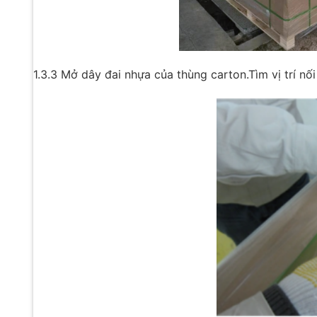
1.3.3 Mở dây đai nhựa của thùng carton.Tìm vị trí nố