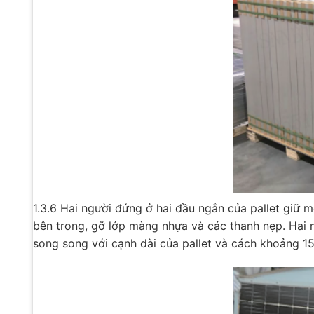
1.3.6 Hai người đứng ở hai đầu ngắn của pallet giữ 
bên trong, gỡ lớp màng nhựa và các thanh nẹp. Hai
song song với cạnh dài của pallet và cách khoảng 1