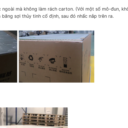
c ngoài mà không làm rách carton. (Với một số mô-đun, kh
băng sợi thủy tinh cố định, sau đó nhấc nắp trên ra.