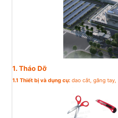
1. Tháo Dỡ
1.1 Thiết bị và dụng cụ:
dao cắt, găng tay,