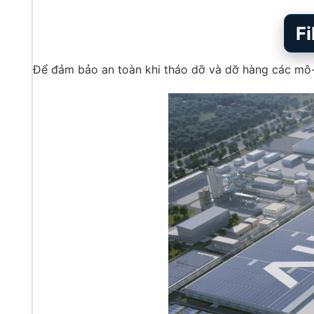
Fi
Để đảm bảo an toàn khi tháo dỡ và dỡ hàng các m