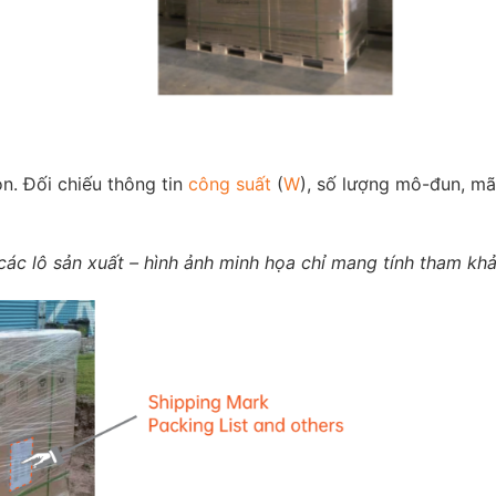
on. Đối chiếu thông tin
công suất
(
W
), số lượng mô-đun, mã
ác lô sản xuất – hình ảnh minh họa chỉ mang tính tham khả