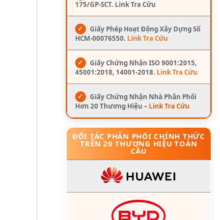
175/GP-SCT. Link Tra Cứu
✓
Giấy Phép Hoạt Động Xây Dựng Số
HCM-00076550.
Link Tra Cứu
✓
Giấy Chứng Nhận ISO 9001:2015,
45001:2018, 14001-2018.
Link Tra Cứu
✓
Giấy Chứng Nhận Nhà Phân Phối
Hơn 20 Thương Hiệu –
Link Tra Cứu
ĐỐI TÁC PHÂN PHỐI CHÍNH THỨC
TRÊN 20 THƯƠNG HIỆU TOÀN
CẦU