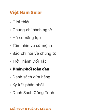
Việt Nam Solar
›
Giới thiệu
›
Chứng chỉ hành nghề
›
Hồ sơ năng lực
›
Tầm nhìn và sứ mệnh
›
Báo chí nói về chúng tôi
›
Trở Thành Đối Tác
›
Phân phối toàn cầu
›
Danh sách cửa hàng
›
Ký kết phân phối
›
Danh Sách Công Trình
Hỗ Trợ Khách Hàng