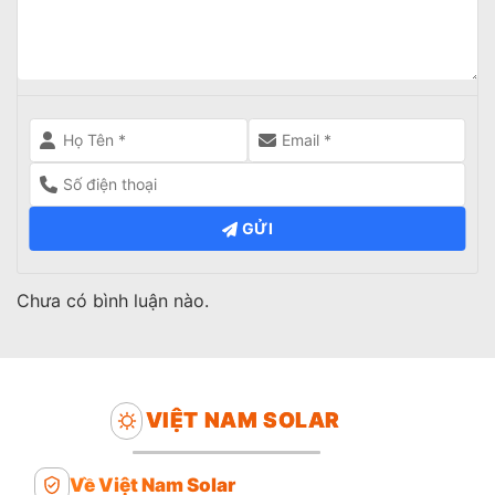
GỬI
Chưa có bình luận nào.
VIỆT NAM SOLAR
Về Việt Nam Solar