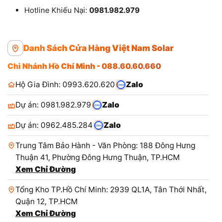
Hotline Khiếu Nại:
0981.982.979
Danh Sách Cửa Hàng Việt Nam Solar
Chi Nhánh Hồ Chí Minh - 088.60.60.660
Hộ Gia Đình: 0993.620.620
Zalo
Dự án: 0981.982.979
Zalo
Dự án: 0962.485.284
Zalo
Trung Tâm Bảo Hành - Văn Phòng: 188 Đông Hưng
Thuận 41, Phường Đông Hưng Thuận, TP.HCM
Xem Chỉ Đường
Tổng Kho TP.Hồ Chí Minh: 2939 QL1A, Tân Thới Nhất,
Quận 12, TP.HCM
Xem Chỉ Đường