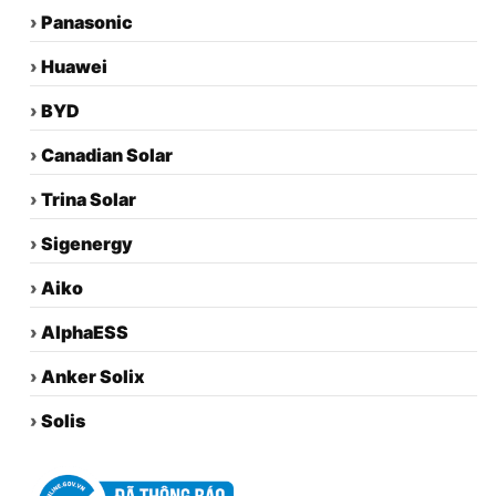
›
Panasonic
›
Huawei
›
BYD
›
Canadian Solar
›
Trina Solar
›
Sigenergy
›
Aiko
›
AlphaESS
›
Anker Solix
›
Solis