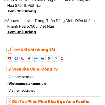
Hòa 57506, Việt Nam
Xem Chỉ Đường
Showroom Nha Trang: Thôn Đông Dinh, Diên Khánh,
Khánh Hòa 57506, Việt Nam
Xem Chỉ Đường
Kết Nối Với Chúng Tôi
Zalo
WebSite Cùng Công Ty
›
Vietnamsolar.vn
›
Vietnamsolar.com.vn
›
Vietnamsolar.net
Đối Tác Phân Phối Khu Vực Asia Pacific