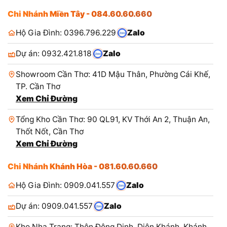
Chi Nhánh Miền Tây - 084.60.60.660
Hộ Gia Đình: 0396.796.229
Zalo
Dự án: 0932.421.818
Zalo
Showroom Cần Thơ: 41D Mậu Thân, Phường Cái Khế,
TP. Cần Thơ
Xem Chỉ Đường
Tổng Kho Cần Thơ: 90 QL91, KV Thới An 2, Thuận An,
Thốt Nốt, Cần Thơ
Xem Chỉ Đường
Chi Nhánh Khánh Hòa - 081.60.60.660
Hộ Gia Đình: 0909.041.557
Zalo
Dự án: 0909.041.557
Zalo
Kho Nha Trang: Thôn Đông Dinh, Diên Khánh, Khánh