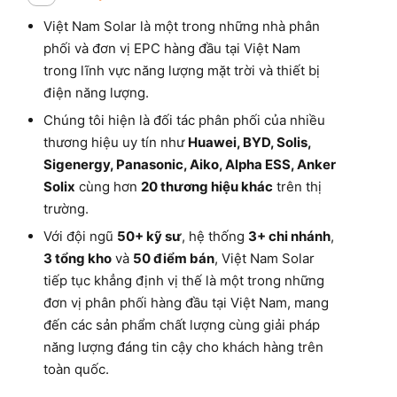
Việt Nam Solar là một trong những nhà phân
phối và đơn vị EPC hàng đầu tại Việt Nam
trong lĩnh vực năng lượng mặt trời và thiết bị
điện năng lượng.
Chúng tôi hiện là đối tác phân phối của nhiều
thương hiệu uy tín như
Huawei, BYD, Solis,
Sigenergy, Panasonic, Aiko, Alpha ESS, Anker
Solix
cùng hơn
20 thương hiệu khác
trên thị
trường.
Với đội ngũ
50+ kỹ sư
, hệ thống
3+ chi nhánh
,
3 tổng kho
và
50 điểm bán
, Việt Nam Solar
tiếp tục khẳng định vị thế là một trong những
đơn vị phân phối hàng đầu tại Việt Nam, mang
đến các sản phẩm chất lượng cùng giải pháp
năng lượng đáng tin cậy cho khách hàng trên
toàn quốc.