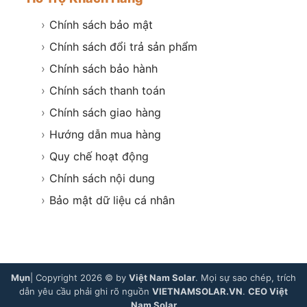
›
Chính sách bảo mật
›
Chính sách đổi trả sản phẩm
›
Chính sách bảo hành
›
Chính sách thanh toán
›
Chính sách giao hàng
›
Hướng dẫn mua hàng
›
Quy chế hoạt động
›
Chính sách nội dung
›
Bảo mật dữ liệu cá nhân
Mụn
| Copyright 2026 © by
Việt Nam Solar
. Mọi sự sao chép, trích
dẫn yêu cầu phải ghi rõ nguồn
VIETNAMSOLAR.VN
.
CEO Việt
Nam Solar