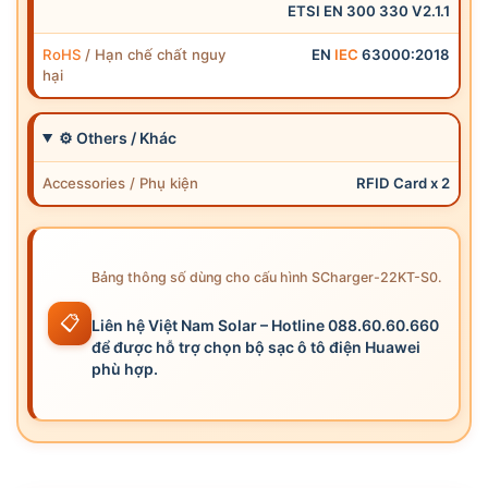
ETSI EN 300 330 V2.1.1
RoHS
/ Hạn chế chất nguy
EN
IEC
63000:2018
hại
⚙ Others / Khác
Accessories / Phụ kiện
RFID Card x 2
Bảng thông số dùng cho cấu hình SCharger-22KT-S0.
📋
Liên hệ Việt Nam Solar – Hotline 088.60.60.660
để được hỗ trợ chọn bộ sạc ô tô điện Huawei
phù hợp.