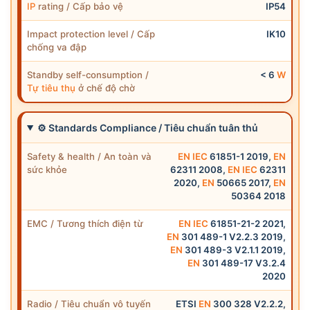
IP
rating / Cấp bảo vệ
IP54
Impact protection level / Cấp
IK10
chống va đập
Standby self-consumption /
< 6
W
Tự tiêu thụ
ở chế độ chờ
⚙ Standards Compliance / Tiêu chuẩn tuân thủ
Safety & health / An toàn và
EN
IEC
61851-1 2019,
EN
sức khỏe
62311 2008,
EN
IEC
62311
2020,
EN
50665 2017,
EN
50364 2018
EMC / Tương thích điện từ
EN
IEC
61851-21-2 2021,
EN
301 489-1 V2.2.3 2019,
EN
301 489-3 V2.1.1 2019,
EN
301 489-17 V3.2.4
2020
Radio / Tiêu chuẩn vô tuyến
ETSI
EN
300 328 V2.2.2,