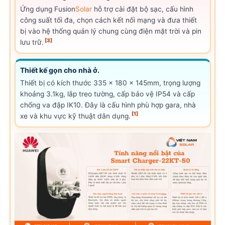
Ứng dụng Fusion
Solar
hỗ trợ cài đặt bộ sạc, cấu hình
công suất tối đa, chọn cách kết nối mạng và đưa thiết
bị vào hệ thống quản lý chung cùng điện mặt trời và pin
[3]
lưu trữ.
Thiết kế gọn cho nhà ở.
Thiết bị có kích thước 335 x 180 x 145mm, trọng lượng
khoảng 3.1kg, lắp treo tường, cấp bảo vệ IP54 và cấp
chống va đập IK10. Đây là cấu hình phù hợp gara, nhà
[1]
xe và khu vực kỹ thuật dân dụng.