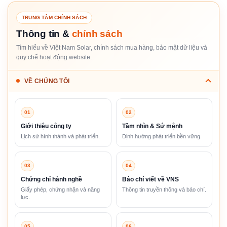
TRUNG TÂM CHÍNH SÁCH
Thông tin &
chính sách
Tìm hiểu về Việt Nam Solar, chính sách mua hàng, bảo mật dữ liệu và
quy chế hoạt động website.
VỀ CHÚNG TÔI
01
02
Giới thiệu công ty
Tầm nhìn & Sứ mệnh
Lịch sử hình thành và phát triển.
Định hướng phát triển bền vững.
03
04
Chứng chỉ hành nghề
Báo chí viết về VNS
Giấy phép, chứng nhận và năng
Thông tin truyền thông và báo chí.
lực.
05
06