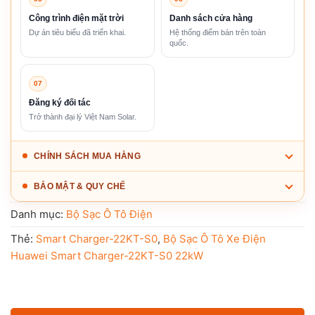
Công trình điện mặt trời
Danh sách cửa hàng
Dự án tiêu biểu đã triển khai.
Hệ thống điểm bán trên toàn
quốc.
07
Đăng ký đối tác
Trở thành đại lý Việt Nam Solar.
CHÍNH SÁCH MUA HÀNG
BẢO MẬT & QUY CHẾ
Danh mục:
Bộ Sạc Ô Tô Điện
Thẻ:
Smart Charger-22KT-S0
,
Bộ Sạc Ô Tô Xe Điện
Huawei Smart Charger-22KT-S0 22kW