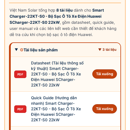
Việt Nam Solar tổng hợp
8 tài liệu
dành cho
Smart
Charger-22KT-S0 - Bộ Sạc Ô Tô Xe Điện Huawei
SCharger-22KT-S0 22kW
, gồm datasheet, quick guide,
user manual và các liên kết web cần thiết để khách hàng
dễ tra cứu khi chọn bộ sạc ô tô điện Huawei.
⚙
Tài liệu sản phẩm
▼ 3 tài liệu
Datasheet (Tài liệu thông số
kỹ thuật) Smart Charger-
22KT-S0 - Bộ Sạc Ô Tô Xe
Tải xuống
PDF
Điện Huawei SCharger-
22KT-S0 22kW
Quick Guide (Hướng dẫn
nhanh) Smart Charger-
22KT-S0 - Bộ Sạc Ô Tô Xe
Tải xuống
PDF
Điện Huawei SCharger-
22KT-S0 22kW