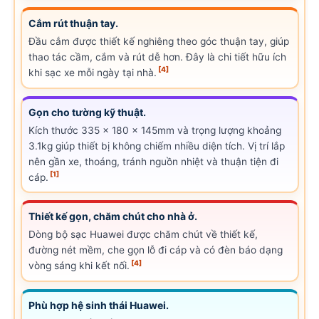
Cắm rút thuận tay.
Đầu cắm được thiết kế nghiêng theo góc thuận tay, giúp
thao tác cầm, cắm và rút dễ hơn. Đây là chi tiết hữu ích
[4]
khi sạc xe mỗi ngày tại nhà.
Gọn cho tường kỹ thuật.
Kích thước 335 x 180 x 145mm và trọng lượng khoảng
3.1kg giúp thiết bị không chiếm nhiều diện tích. Vị trí lắp
nên gần xe, thoáng, tránh nguồn nhiệt và thuận tiện đi
[1]
cáp.
Thiết kế gọn, chăm chút cho nhà ở.
Dòng bộ sạc Huawei được chăm chút về thiết kế,
đường nét mềm, che gọn lỗ đi cáp và có đèn báo dạng
[4]
vòng sáng khi kết nối.
Phù hợp hệ sinh thái Huawei.