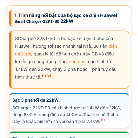
1. Tính năng nổi bật của bộ sạc xe điện Huawei
22kW
Smart Charger-22KT-S0
SCharger-22KT-S0 là bộ sạc xe điện 3 pha của
Huawei, hướng tới sạc nhanh tại nhà, ưu tiên
điện
mặt trời
, quản lý tải để hạn chế nhảy CB và điều
khiển qua ứng dụng. Dải
công suất
cấu hình từ
1.4kW đến 22kW, chạy 3 pha hoặc 1 pha tùy cấu
[1]
[2]
hình thực tế.
Sạc 3 pha tối đa 22kW.
SCharger-22KT-S0 cấu hình được từ 1.4kW đến 22kW,
dòng 6-32A, dùng điện áp 400V ±20% trên hệ 3 pha.
[1]
Đây là khác biệt lớn so với bản 1 pha 7.4kW.