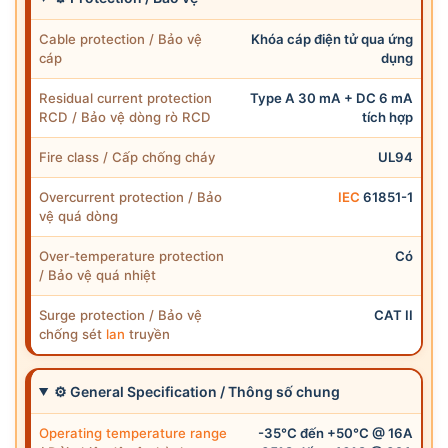
Cable protection / Bảo vệ
Khóa cáp điện tử qua ứng
cáp
dụng
Residual current protection
Type A 30 mA + DC 6 mA
RCD / Bảo vệ dòng rò RCD
tích hợp
Fire class / Cấp chống cháy
UL94
Overcurrent protection / Bảo
IEC
61851-1
vệ quá dòng
Over-temperature protection
Có
/ Bảo vệ quá nhiệt
Surge protection / Bảo vệ
CAT II
chống sét
lan
truyền
⚙ General Specification / Thông số chung
Operating temperature range
-35°C đến +50°C @ 16A