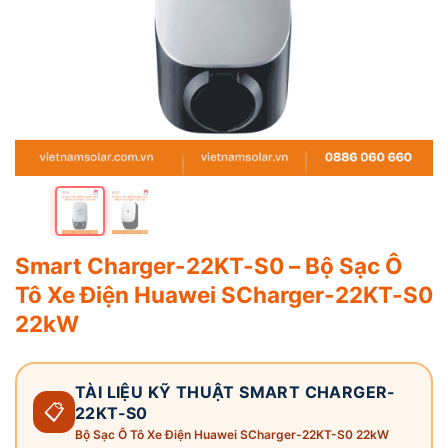
Smart Charger-22KT-S0 – Bộ Sạc Ô
Tô Xe Điện Huawei SCharger-22KT-S0
22kW
TÀI LIỆU KỸ THUẬT SMART CHARGER-
📋
22KT-S0
Bộ Sạc Ô Tô Xe Điện Huawei SCharger-22KT-S0 22kW