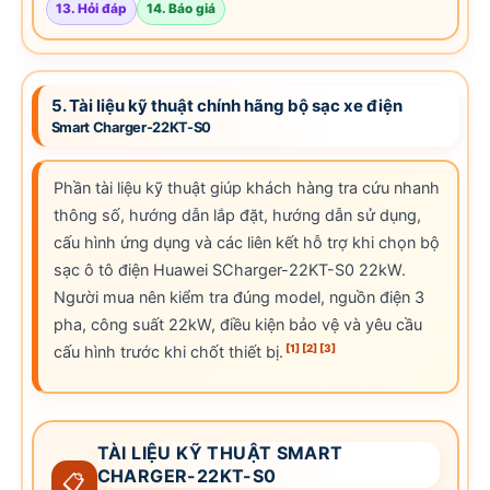
13. Hỏi đáp
14. Báo giá
5. Tài liệu kỹ thuật chính hãng bộ sạc xe điện
Smart Charger-22KT-S0
Phần tài liệu kỹ thuật giúp khách hàng tra cứu nhanh
thông số, hướng dẫn lắp đặt, hướng dẫn sử dụng,
cấu hình ứng dụng và các liên kết hỗ trợ khi chọn bộ
sạc ô tô điện Huawei SCharger-22KT-S0 22kW.
Người mua nên kiểm tra đúng model, nguồn điện 3
pha, công suất 22kW, điều kiện bảo vệ và yêu cầu
[1]
[2]
[3]
cấu hình trước khi chốt thiết bị.
TÀI LIỆU KỸ THUẬT SMART
CHARGER-22KT-S0
📋