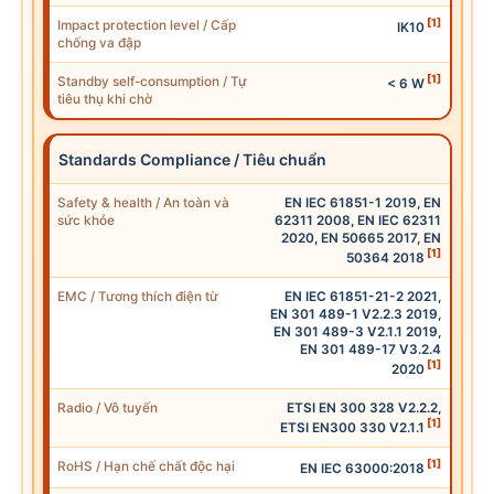
[1]
Imp
act protection level / Cấp
IK10
chống va đập
[1]
Standby self-consumption /
Tự
< 6
W
tiêu thụ
khi chờ
Standards Compliance / Tiêu chuẩn
Safety & health / An toàn và
EN
IEC
61851-1 2019,
EN
sức khỏe
62311 2008,
EN
IEC
62311
2020,
EN
50665 2017,
EN
[1]
50364 2018
EMC / Tương thích điện từ
EN
IEC
61851-21-2 2021,
EN
301 489-1 V2.2.3 2019,
EN
301 489-3 V2.1.1 2019,
EN
301 489-17 V3.2.4
[1]
2020
Radio / Vô tuyến
ETSI
EN
300 328 V2.2.2,
[1]
ETSI EN300 330 V2.1.1
[1]
RoHS
/ Hạn chế chất độc hại
EN
IEC
63000:2018