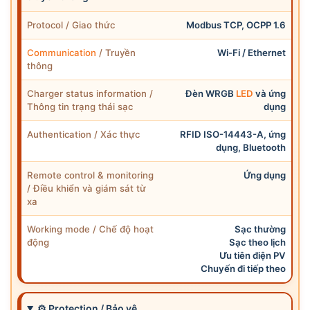
Protocol / Giao thức
Modbus TCP, OCPP 1.6
Communication
/ Truyền
Wi-Fi / Ethernet
thông
Charger status information /
Đèn WRGB
LED
và ứng
Thông tin trạng thái sạc
dụng
Authentication / Xác thực
RFID ISO-14443-A, ứng
dụng, Bluetooth
Remote control & monitoring
Ứng dụng
/ Điều khiển và giám sát từ
xa
Working mode / Chế độ hoạt
Sạc thường
động
Sạc theo lịch
Ưu tiên điện PV
Chuyến đi tiếp theo
⚙ Protection / Bảo vệ