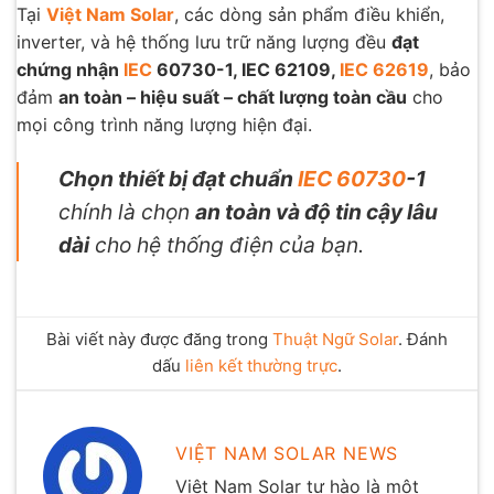
Tại
Việt Nam Solar
, các dòng sản phẩm điều khiển,
inverter, và hệ thống lưu trữ năng lượng đều
đạt
chứng nhận
IEC
60730-1, IEC 62109,
IEC 62619
, bảo
đảm
an toàn – hiệu suất – chất lượng toàn cầu
cho
mọi công trình năng lượng hiện đại.
Chọn thiết bị đạt chuẩn
IEC 60730
-1
chính là chọn
an toàn và độ tin cậy lâu
dài
cho hệ thống điện của bạn.
Bài viết này được đăng trong
Thuật Ngữ Solar
. Đánh
dấu
liên kết thường trực
.
VIỆT NAM SOLAR NEWS
Việt Nam Solar tự hào là một