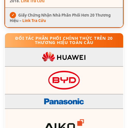
2018.
Link Tra Cứu
✓
Giấy Chứng Nhận Nhà Phân Phối Hơn 20 Thương
Hiệu –
Link Tra Cứu
ĐỐI TÁC PHÂN PHỐI CHÍNH THỨC TRÊN 20
THƯƠNG HIỆU TOÀN CẦU