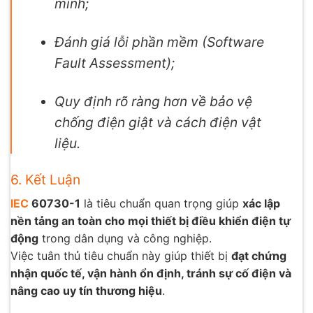
minh;
Đánh giá lỗi phần mềm (Software
Fault Assessment);
Quy định rõ ràng hơn về bảo vệ
chống điện giật và cách điện vật
liệu.
6. Kết Luận
IEC
60730-1
là tiêu chuẩn quan trọng giúp
xác lập
nền tảng an toàn cho mọi thiết bị điều khiển điện tự
động
trong dân dụng và công nghiệp.
Việc tuân thủ tiêu chuẩn này giúp thiết bị
đạt chứng
nhận quốc tế, vận hành ổn định, tránh sự cố điện và
nâng cao uy tín thương hiệu
.