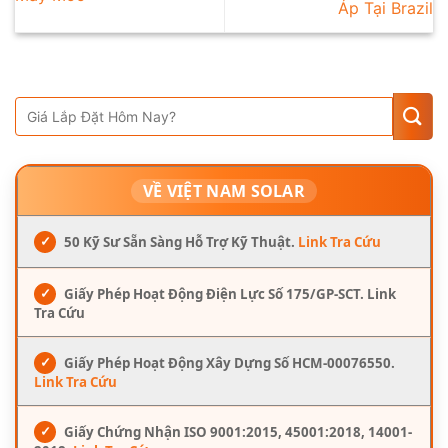
Áp Tại Brazil
VỀ VIỆT NAM SOLAR
✓
50 Kỹ Sư Sẵn Sàng Hỗ Trợ Kỹ Thuật.
Link Tra Cứu
✓
Giấy Phép Hoạt Động Điện Lực Số 175/GP-SCT. Link
Tra Cứu
✓
Giấy Phép Hoạt Động Xây Dựng Số HCM-00076550.
Link Tra Cứu
✓
Giấy Chứng Nhận ISO 9001:2015, 45001:2018, 14001-