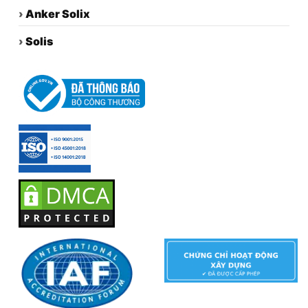
›
Anker Solix
›
Solis