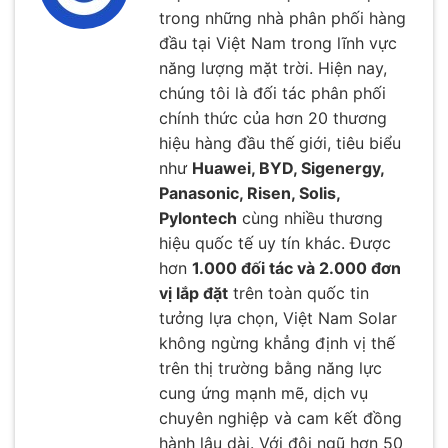
trong những nhà phân phối hàng
đầu tại Việt Nam trong lĩnh vực
năng lượng mặt trời. Hiện nay,
chúng tôi là đối tác phân phối
chính thức của hơn 20 thương
hiệu hàng đầu thế giới, tiêu biểu
như
Huawei, BYD, Sigenergy,
Panasonic, Risen, Solis,
Pylontech
cùng nhiều thương
hiệu quốc tế uy tín khác. Được
hơn
1.000 đối tác và 2.000 đơn
vị lắp đặt
trên toàn quốc tin
tưởng lựa chọn, Việt Nam Solar
không ngừng khẳng định vị thế
trên thị trường bằng năng lực
cung ứng mạnh mẽ, dịch vụ
chuyên nghiệp và cam kết đồng
hành lâu dài. Với đội ngũ hơn 50