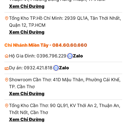
Xem Chỉ Đường
Tổng Kho TP.Hồ Chí Minh: 2939 QL1A, Tân Thới Nhất,
Quận 12, TP.HCM
Xem Chỉ Đường
Chi Nhánh Miền Tây - 084.60.60.660
Hộ Gia Đình: 0396.796.229
Zalo
Dự án: 0932.421.818
Zalo
Showroom Cần Thơ: 41D Mậu Thân, Phường Cái Khế,
TP. Cần Thơ
Xem Chỉ Đường
Tổng Kho Cần Thơ: 90 QL91, KV Thới An 2, Thuận An,
Thốt Nốt, Cần Thơ
Xem Chỉ Đường