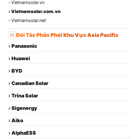
›
Vietnamsolar.vn
›
Vietnamsolar.com.vn
›
Vietnamsolar.net
Đối Tác Phân Phối Khu Vực Asia Pacific
›
Panasonic
›
Huawei
›
BYD
›
Canadian Solar
›
Trina Solar
›
Sigenergy
›
Aiko
›
AlphaESS