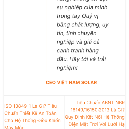
sự nghiệp của mình
trong tay Quý vị
bằng chất lượng, uy
tín, tính chuyên
nghiệp và giá cả
cạnh tranh hàng
đầu. Hãy tới và trải
nghiệm!
CEO VIỆT NAM SOLAR
Tiêu Chuẩn ABNT NBR
ISO 13849-1 Là Gì? Tiêu
16149/16150:2013 Là Gì?
Chuẩn Thiết Kế An Toàn
Quy Định Kết Nối Hệ Thống
Cho Hệ Thống Điều Khiển
Điện Mặt Trời Với Lưới Hạ
Máy Móc