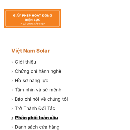
Việt Nam Solar
›
Giới thiệu
›
Chứng chỉ hành nghề
›
Hồ sơ năng lực
›
Tầm nhìn và sứ mệnh
›
Báo chí nói về chúng tôi
›
Trở Thành Đối Tác
›
Phân phối toàn cầu
›
Danh sách cửa hàng