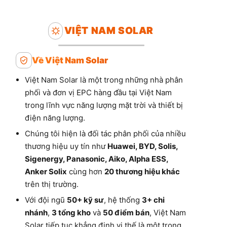
VIỆT NAM SOLAR
Về Việt Nam Solar
Việt Nam Solar là một trong những nhà phân
phối và đơn vị EPC hàng đầu tại Việt Nam
trong lĩnh vực năng lượng mặt trời và thiết bị
điện năng lượng.
Chúng tôi hiện là đối tác phân phối của nhiều
thương hiệu uy tín như
Huawei, BYD, Solis,
Sigenergy, Panasonic, Aiko, Alpha ESS,
Anker Solix
cùng hơn
20 thương hiệu khác
trên thị trường.
Với đội ngũ
50+ kỹ sư
, hệ thống
3+ chi
nhánh
,
3 tổng kho
và
50 điểm bán
, Việt Nam
Solar tiếp tục khẳng định vị thế là một trong