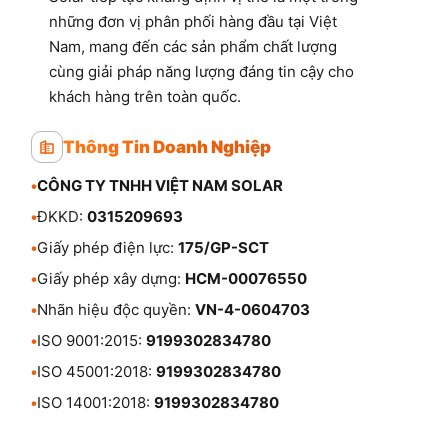
những đơn vị phân phối hàng đầu tại Việt
Nam, mang đến các sản phẩm chất lượng
cùng giải pháp năng lượng đáng tin cậy cho
khách hàng trên toàn quốc.
Thông Tin Doanh Nghiệp
•
CÔNG TY TNHH VIỆT NAM SOLAR
•
ĐKKD:
0315209693
•
Giấy phép điện lực:
175/GP-SCT
•
Giấy phép xây dựng:
HCM-00076550
•
Nhãn hiệu độc quyền:
VN-4-0604703
•
ISO 9001:2015:
9199302834780
•
ISO 45001:2018:
9199302834780
•
ISO 14001:2018:
9199302834780