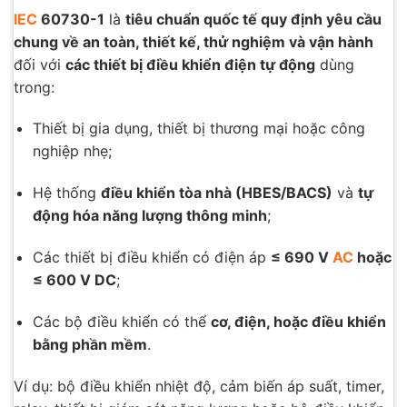
IEC
60730-1
là
tiêu chuẩn quốc tế quy định yêu cầu
chung về an toàn, thiết kế, thử nghiệm và vận hành
đối với
các thiết bị điều khiển điện tự động
dùng
trong:
Thiết bị gia dụng, thiết bị thương mại hoặc công
nghiệp nhẹ;
Hệ thống
điều khiển tòa nhà (HBES/BACS)
và
tự
động hóa năng lượng thông minh
;
Các thiết bị điều khiển có điện áp
≤ 690 V
AC
hoặc
≤ 600 V DC
;
Các bộ điều khiển có thể
cơ, điện, hoặc điều khiển
bằng phần mềm
.
Ví dụ: bộ điều khiển nhiệt độ, cảm biến áp suất, timer,