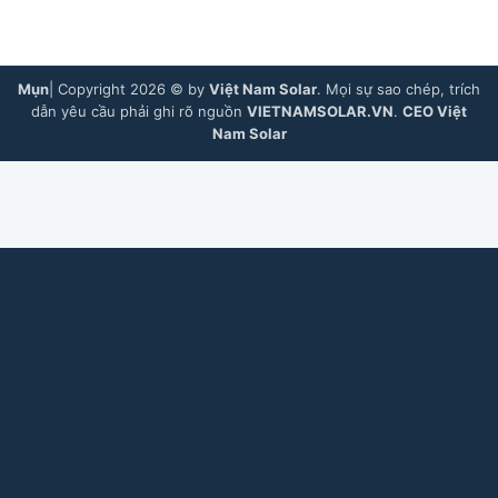
Mụn
| Copyright 2026 © by
Việt Nam Solar
. Mọi sự sao chép, trích
dẫn yêu cầu phải ghi rõ nguồn
VIETNAMSOLAR.VN
.
CEO Việt
Nam Solar