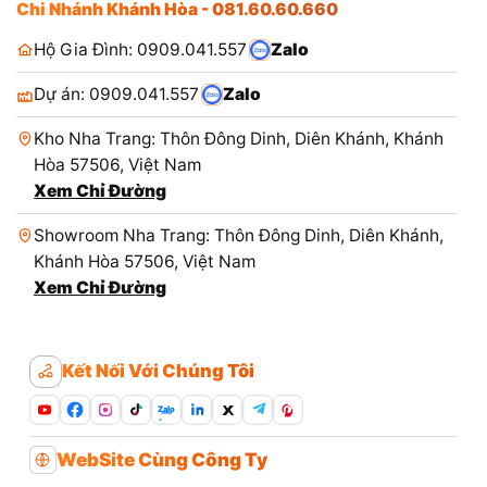
Chi Nhánh Khánh Hòa - 081.60.60.660
Hộ Gia Đình: 0909.041.557
Zalo
Dự án: 0909.041.557
Zalo
Kho Nha Trang: Thôn Đông Dinh, Diên Khánh, Khánh
Hòa 57506, Việt Nam
Xem Chỉ Đường
Showroom Nha Trang: Thôn Đông Dinh, Diên Khánh,
Khánh Hòa 57506, Việt Nam
Xem Chỉ Đường
Kết Nối Với Chúng Tôi
Zalo
WebSite Cùng Công Ty