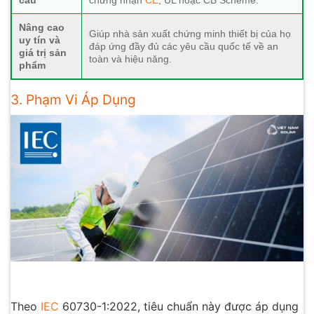
Nâng cao
Giúp nhà sản xuất chứng minh thiết bị của họ
uy tín và
đáp ứng đầy đủ các yêu cầu quốc tế về an
giá trị sản
toàn và hiệu năng.
phẩm
3. Phạm Vi Áp Dụng
Theo
IEC
60730-1:2022, tiêu chuẩn này được áp dụng