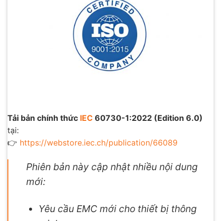
Tải bản chính thức
IEC
60730-1:2022 (Edition 6.0)
tại:
👉
https://webstore.iec.ch/publication/66089
Phiên bản này cập nhật nhiều nội dung
mới:
Yêu cầu EMC mới cho thiết bị thông