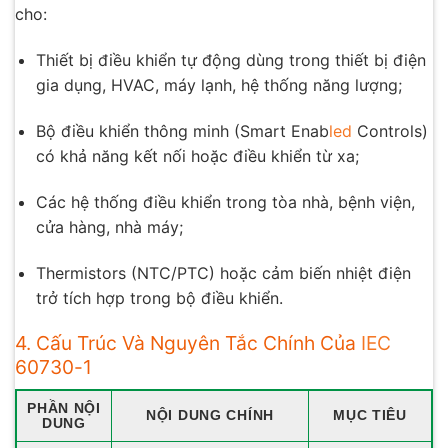
cho:
Thiết bị điều khiển tự động dùng trong thiết bị điện
gia dụng, HVAC, máy lạnh, hệ thống năng lượng;
Bộ điều khiển thông minh (Smart Enab
led
Controls)
có khả năng kết nối hoặc điều khiển từ xa;
Các hệ thống điều khiển trong tòa nhà, bệnh viện,
cửa hàng, nhà máy;
Thermistors (NTC/PTC) hoặc cảm biến nhiệt điện
trở tích hợp trong bộ điều khiển.
4. Cấu Trúc Và Nguyên Tắc Chính Của
IEC
60730-1
PHẦN NỘI
NỘI DUNG CHÍNH
MỤC TIÊU
DUNG