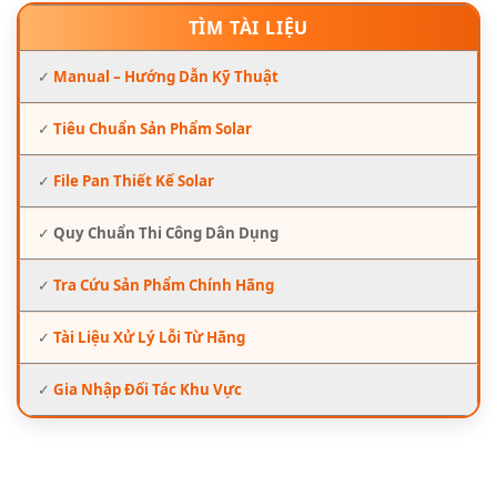
TÌM TÀI LIỆU
✓
Manual – Hướng Dẫn Kỹ Thuật
✓
Tiêu Chuẩn Sản Phẩm Solar
✓
File Pan Thiết Kế Solar
✓
Quy Chuẩn Thi Công Dân Dụng
✓
Tra Cứu Sản Phẩm Chính Hãng
✓
Tài Liệu Xử Lý Lỗi Từ Hãng
✓
Gia Nhập Đối Tác Khu Vực