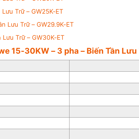
n Lưu Trữ – GW25K-ET
Tần Lưu Trữ – GW29.9K-ET
n Lưu Trữ – GW30K-ET
we 15-30KW – 3 pha – Biến Tần Lưu 