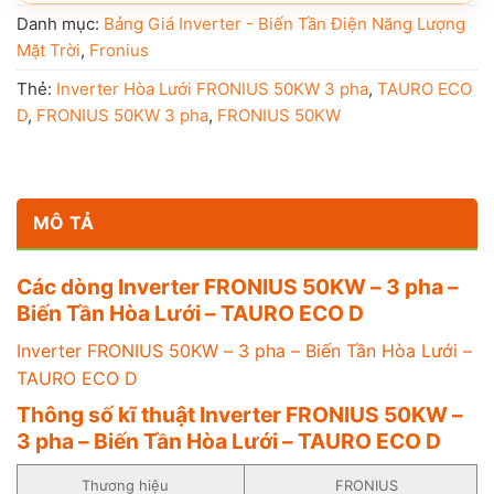
Danh mục:
Bảng Giá Inverter - Biến Tần Điện Năng Lượng
Mặt Trời
,
Fronius
Thẻ:
Inverter Hòa Lưới FRONIUS 50KW 3 pha
,
TAURO ECO
D
,
FRONIUS 50KW 3 pha
,
FRONIUS 50KW
MÔ TẢ
Các dòng Inverter FRONIUS 50KW – 3 pha –
Biến Tần Hòa Lưới – TAURO ECO D
Inverter FRONIUS 50KW – 3 pha – Biến Tần Hòa Lưới –
TAURO ECO D
Thông số kĩ thuật Inverter FRONIUS 50KW –
3 pha – Biến Tần Hòa Lưới – TAURO ECO D
Thương hiệu
FRONIUS