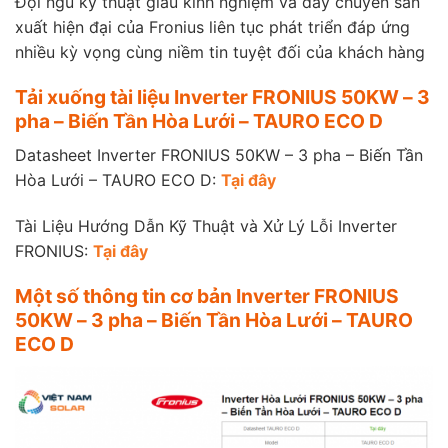
Đội ngũ kỹ thuật giàu kinh nghiệm và dây chuyền sản
xuất hiện đại của Fronius liên tục phát triển đáp ứng
nhiều kỳ vọng cùng niềm tin tuyệt đối của khách hàng
Tải xuống tài liệu Inverter FRONIUS 50KW – 3
pha – Biến Tần Hòa Lưới – TAURO ECO D
Datasheet Inverter FRONIUS 50KW – 3 pha – Biến Tần
Hòa Lưới – TAURO ECO D:
Tại đây
Tài Liệu Hướng Dẫn Kỹ Thuật và Xử Lý Lỗi Inverter
FRONIUS:
Tại đây
Một số thông tin cơ bản Inverter FRONIUS
50KW – 3 pha – Biến Tần Hòa Lưới – TAURO
ECO D