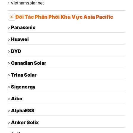
›
Vietnamsolar.net
Đối Tác Phân Phối Khu Vực Asia Pacific
›
Panasonic
›
Huawei
›
BYD
›
Canadian Solar
›
Trina Solar
›
Sigenergy
›
Aiko
›
AlphaESS
›
Anker Solix