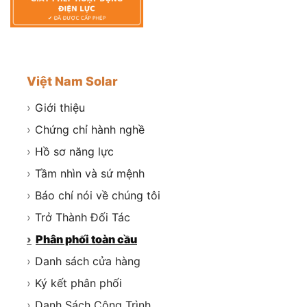
Việt Nam Solar
›
Giới thiệu
›
Chứng chỉ hành nghề
›
Hồ sơ năng lực
›
Tầm nhìn và sứ mệnh
›
Báo chí nói về chúng tôi
›
Trở Thành Đối Tác
›
Phân phối toàn cầu
›
Danh sách cửa hàng
›
Ký kết phân phối
›
Danh Sách Công Trình