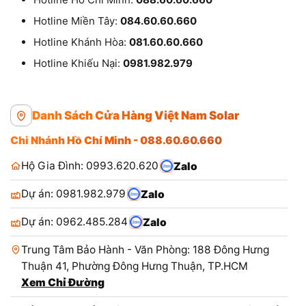
Hotline Miền Tây:
084.60.60.660
Hotline Khánh Hòa:
081.60.60.660
Hotline Khiếu Nại:
0981.982.979
Danh Sách Cửa Hàng Việt Nam Solar
Chi Nhánh Hồ Chí Minh - 088.60.60.660
Hộ Gia Đình: 0993.620.620
Zalo
Dự án: 0981.982.979
Zalo
Dự án: 0962.485.284
Zalo
Trung Tâm Bảo Hành - Văn Phòng: 188 Đông Hưng
Thuận 41, Phường Đông Hưng Thuận, TP.HCM
Xem Chỉ Đường