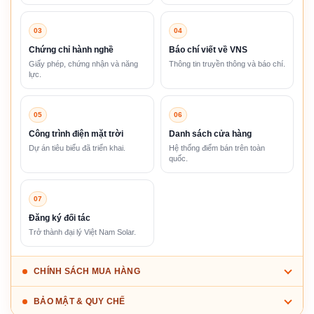
03
04
Chứng chỉ hành nghề
Báo chí viết về VNS
Giấy phép, chứng nhận và năng
Thông tin truyền thông và báo chí.
lực.
05
06
Công trình điện mặt trời
Danh sách cửa hàng
Dự án tiêu biểu đã triển khai.
Hệ thống điểm bán trên toàn
quốc.
07
Đăng ký đối tác
Trở thành đại lý Việt Nam Solar.
CHÍNH SÁCH MUA HÀNG
BẢO MẬT & QUY CHẾ