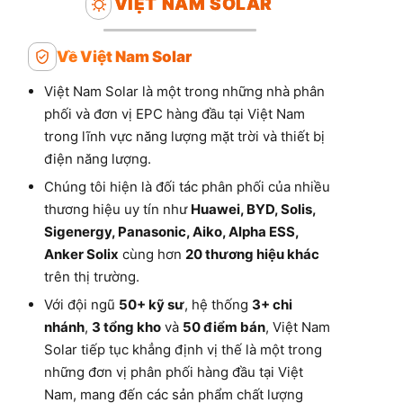
VIỆT NAM SOLAR
Về Việt Nam Solar
Việt Nam Solar là một trong những nhà phân
phối và đơn vị EPC hàng đầu tại Việt Nam
trong lĩnh vực năng lượng mặt trời và thiết bị
điện năng lượng.
Chúng tôi hiện là đối tác phân phối của nhiều
thương hiệu uy tín như
Huawei, BYD, Solis,
Sigenergy, Panasonic, Aiko, Alpha ESS,
Anker Solix
cùng hơn
20 thương hiệu khác
trên thị trường.
Với đội ngũ
50+ kỹ sư
, hệ thống
3+ chi
nhánh
,
3 tổng kho
và
50 điểm bán
, Việt Nam
Solar tiếp tục khẳng định vị thế là một trong
những đơn vị phân phối hàng đầu tại Việt
Nam, mang đến các sản phẩm chất lượng