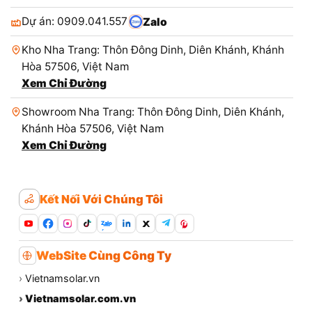
Dự án: 0909.041.557
Zalo
Kho Nha Trang: Thôn Đông Dinh, Diên Khánh, Khánh
Hòa 57506, Việt Nam
Xem Chỉ Đường
Showroom Nha Trang: Thôn Đông Dinh, Diên Khánh,
Khánh Hòa 57506, Việt Nam
Xem Chỉ Đường
Kết Nối Với Chúng Tôi
Zalo
WebSite Cùng Công Ty
›
Vietnamsolar.vn
›
Vietnamsolar.com.vn