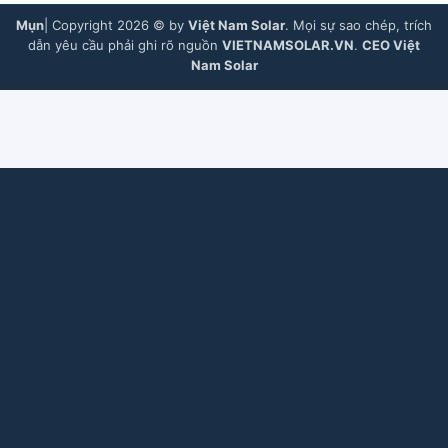
Mụn
| Copyright 2026 © by
Việt Nam Solar
. Mọi sự sao chép, trích
dẫn yêu cầu phải ghi rõ nguồn
VIETNAMSOLAR.VN
.
CEO Việt
Nam Solar