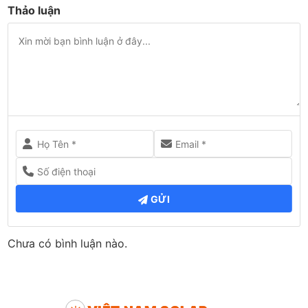
Thảo luận
GỬI
Chưa có bình luận nào.