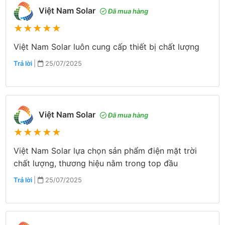
Việt Nam Solar
Đã mua hàng
★
★
★
★
★
Việt Nam Solar luôn cung cấp thiết bị chất lượng
Trả lời
|
25/07/2025
Việt Nam Solar
Đã mua hàng
★
★
★
★
★
Việt Nam Solar lựa chọn sản phẩm điện mặt trời
chất lượng, thương hiệu nằm trong top đầu
Trả lời
|
25/07/2025