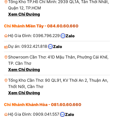
Tổng Kho TP.Hồ Chí Minh: 2939 QL1A, Tân Thới Nhất,
Quận 12, TP.HCM
Xem Chỉ Đường
Chi Nhánh Miền Tây - 084.60.60.660
Hộ Gia Đình: 0396.796.229
Zalo
Dự án: 0932.421.818
Zalo
Showroom Cần Thơ: 41D Mậu Thân, Phường Cái Khế,
TP. Cần Thơ
Xem Chỉ Đường
Tổng Kho Cần Thơ: 90 QL91, KV Thới An 2, Thuận An,
Thốt Nốt, Cần Thơ
Xem Chỉ Đường
Chi Nhánh Khánh Hòa - 081.60.60.660
Hộ Gia Đình: 0909.041.557
Zalo