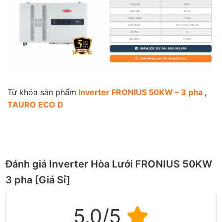
Từ khóa sản phẩm
Inverter FRONIUS 50KW – 3 pha
,
TAURO ECO D
Đánh giá Inverter Hòa Lưới FRONIUS 50KW
3 pha [Giá Sỉ]
5.0/5