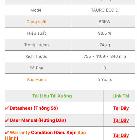
Model
TAURO ECO D
Công suất
50KW
Hiệu suất
98.5 %
Trọng Lượng
74 kg
Kích Thước
755 × 1109 × 346 mm
Số Pha
3
Bảo Hành
5 Years
Tài Liệu Tải Xuống
Link Tải
✅ Datasheet (Thông Số)
Tại Đây
✅ User Manual (Hướng Dẫn)
Tại Đây
✅
Warranty
Condition (Điều Kiện
Bảo
Tại Đây
Hành
)