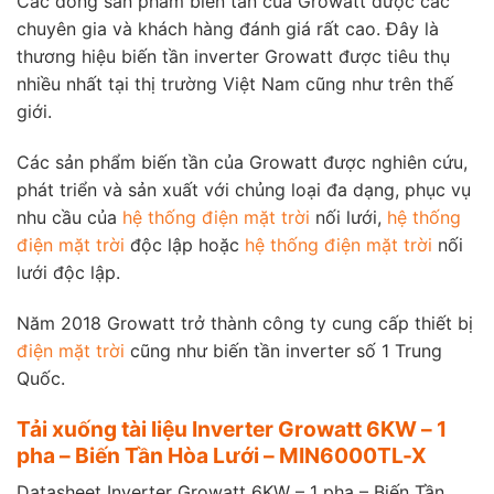
Các dòng sản phẩm biến tần của Growatt được các
chuyên gia và khách hàng đánh giá rất cao. Đây là
thương hiệu biến tần inverter Growatt được tiêu thụ
nhiều nhất tại thị trường Việt Nam cũng như trên thế
giới.
Các sản phẩm biến tần của Growatt được nghiên cứu,
phát triển và sản xuất với chủng loại đa dạng, phục vụ
nhu cầu của
hệ thống điện mặt trời
nối lưới,
hệ thống
điện mặt trời
độc lập hoặc
hệ thống điện mặt trời
nối
lưới độc lập.
Năm 2018 Growatt trở thành công ty cung cấp thiết bị
điện mặt trời
cũng như biến tần inverter số 1 Trung
Quốc.
Tải xuống tài liệu Inverter Growatt 6KW – 1
pha – Biến Tần Hòa Lưới – MIN6000TL-X
Datasheet Inverter Growatt 6KW – 1 pha – Biến Tần