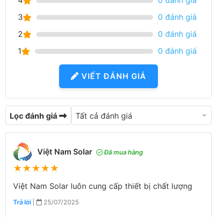
4
0 đánh giá
3
0 đánh giá
2
0 đánh giá
1
0 đánh giá
VIẾT ĐÁNH GIÁ
Lọc đánh giá
Việt Nam Solar
Đã mua hàng
★
★
★
★
★
Việt Nam Solar luôn cung cấp thiết bị chất lượng
Trả lời
|
25/07/2025