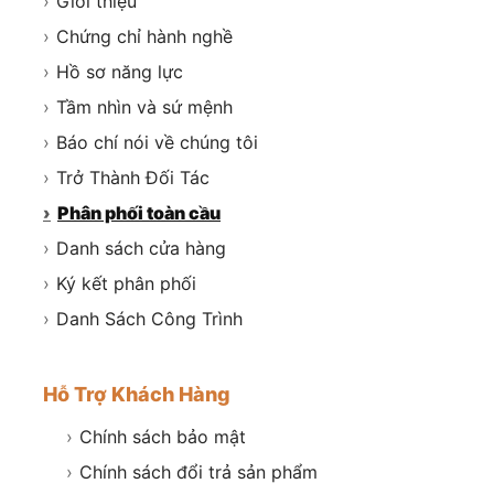
›
Giới thiệu
›
Chứng chỉ hành nghề
›
Hồ sơ năng lực
›
Tầm nhìn và sứ mệnh
›
Báo chí nói về chúng tôi
›
Trở Thành Đối Tác
›
Phân phối toàn cầu
›
Danh sách cửa hàng
›
Ký kết phân phối
›
Danh Sách Công Trình
Hỗ Trợ Khách Hàng
›
Chính sách bảo mật
›
Chính sách đổi trả sản phẩm