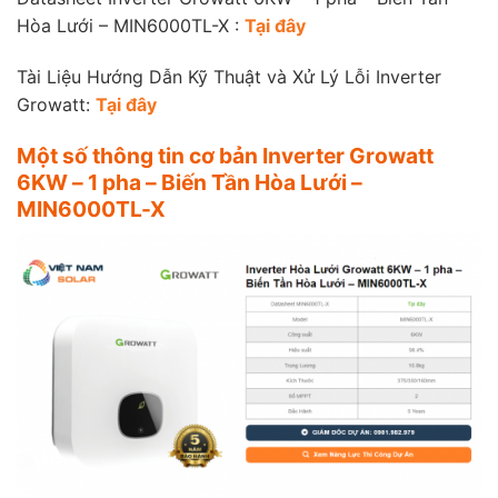
Hòa Lưới – MIN6000TL-X :
Tại đây
Tài Liệu Hướng Dẫn Kỹ Thuật và Xử Lý Lỗi Inverter
Growatt:
Tại đây
Một số thông tin cơ bản Inverter Growatt
6KW – 1 pha – Biến Tần Hòa Lưới –
MIN6000TL-X