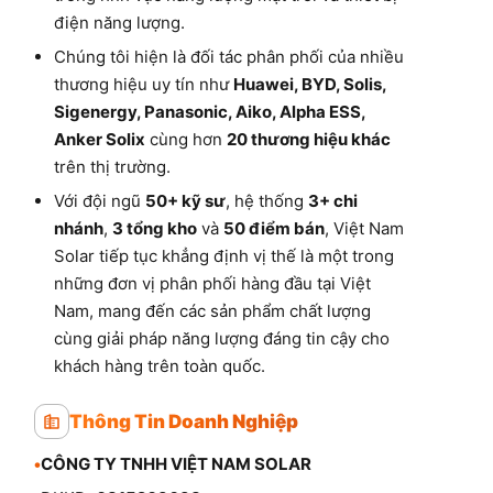
điện năng lượng.
Chúng tôi hiện là đối tác phân phối của nhiều
thương hiệu uy tín như
Huawei, BYD, Solis,
Sigenergy, Panasonic, Aiko, Alpha ESS,
Anker Solix
cùng hơn
20 thương hiệu khác
trên thị trường.
Với đội ngũ
50+ kỹ sư
, hệ thống
3+ chi
nhánh
,
3 tổng kho
và
50 điểm bán
, Việt Nam
Solar tiếp tục khẳng định vị thế là một trong
những đơn vị phân phối hàng đầu tại Việt
Nam, mang đến các sản phẩm chất lượng
cùng giải pháp năng lượng đáng tin cậy cho
khách hàng trên toàn quốc.
Thông Tin Doanh Nghiệp
•
CÔNG TY TNHH VIỆT NAM SOLAR