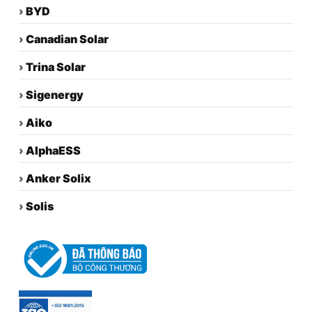
›
BYD
›
Canadian Solar
›
Trina Solar
›
Sigenergy
›
Aiko
›
AlphaESS
›
Anker Solix
›
Solis