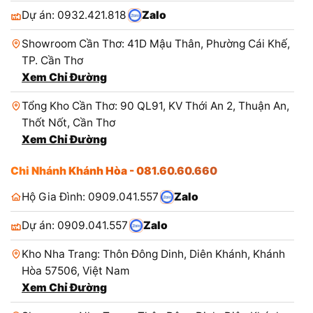
Dự án: 0932.421.818
Zalo
Showroom Cần Thơ: 41D Mậu Thân, Phường Cái Khế,
TP. Cần Thơ
Xem Chỉ Đường
Tổng Kho Cần Thơ: 90 QL91, KV Thới An 2, Thuận An,
Thốt Nốt, Cần Thơ
Xem Chỉ Đường
Chi Nhánh Khánh Hòa - 081.60.60.660
Hộ Gia Đình: 0909.041.557
Zalo
Dự án: 0909.041.557
Zalo
Kho Nha Trang: Thôn Đông Dinh, Diên Khánh, Khánh
Hòa 57506, Việt Nam
Xem Chỉ Đường