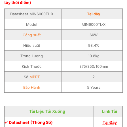
tùy thời điểm)
Datasheet MIN6000TL-X
Tại đây
Model
MIN6000TL-X
Công suất
6KW
Hiệu suất
98.4%
Trọng Lượng
10.8kg
Kích Thước
375/350/160mm
Số
MPPT
2
Bảo Hành
5 Years
Tài Liệu Tải Xuống
Link Tải
✅ Datasheet (Thông Số)
Tại Đây