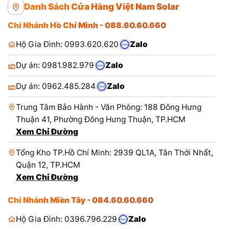
Danh Sách Cửa Hàng Việt Nam Solar
Chi Nhánh Hồ Chí Minh - 088.60.60.660
Hộ Gia Đình: 0993.620.620
Zalo
Dự án: 0981.982.979
Zalo
Dự án: 0962.485.284
Zalo
Trung Tâm Bảo Hành - Văn Phòng: 188 Đông Hưng
Thuận 41, Phường Đông Hưng Thuận, TP.HCM
Xem Chỉ Đường
Tổng Kho TP.Hồ Chí Minh: 2939 QL1A, Tân Thới Nhất,
Quận 12, TP.HCM
Xem Chỉ Đường
Chi Nhánh Miền Tây - 084.60.60.660
Hộ Gia Đình: 0396.796.229
Zalo