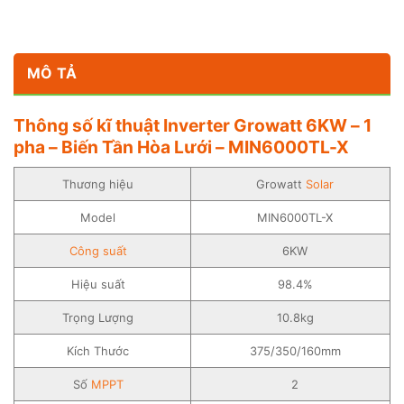
MÔ TẢ
Thông số kĩ thuật Inverter Growatt 6KW – 1
pha – Biến Tần Hòa Lưới – MIN6000TL-X
Thương hiệu
Growatt
Solar
Model
MIN6000TL-X
Công suất
6KW
Hiệu suất
98.4%
Trọng Lượng
10.8kg
Kích Thước
375/350/160mm
Số
MPPT
2