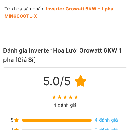
Từ khóa sản phẩm
Inverter Growatt 6KW – 1 pha
,
MIN6000TL-X
Đánh giá Inverter Hòa Lưới Growatt 6KW 1
pha [Giá Sỉ]
5.0/5
★
★
★
★
★
4 đánh giá
5
4 đánh giá