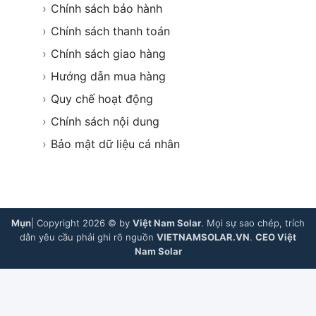
›
Chính sách bảo hành
›
Chính sách thanh toán
›
Chính sách giao hàng
›
Hướng dẫn mua hàng
›
Quy chế hoạt động
›
Chính sách nội dung
›
Bảo mật dữ liệu cá nhân
Mụn
| Copyright 2026 © by
Việt Nam Solar
. Mọi sự sao chép, trích
dẫn yêu cầu phải ghi rõ nguồn
VIETNAMSOLAR.VN
.
CEO Việt
Nam Solar