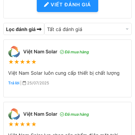
VIẾT ĐÁNH GIÁ
Lọc đánh giá
Việt Nam Solar
Đã mua hàng
★
★
★
★
★
Việt Nam Solar luôn cung cấp thiết bị chất lượng
Trả lời
|
25/07/2025
Việt Nam Solar
Đã mua hàng
★
★
★
★
★