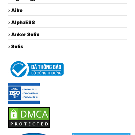
›
Aiko
›
AlphaESS
›
Anker Solix
›
Solis