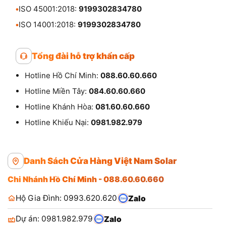
•
ISO 45001:2018:
9199302834780
•
ISO 14001:2018:
9199302834780
Tổng đài hỗ trợ khẩn cấp
Hotline Hồ Chí Minh:
088.60.60.660
Hotline Miền Tây:
084.60.60.660
Hotline Khánh Hòa:
081.60.60.660
Hotline Khiếu Nại:
0981.982.979
Danh Sách Cửa Hàng Việt Nam Solar
Chi Nhánh Hồ Chí Minh - 088.60.60.660
Hộ Gia Đình: 0993.620.620
Zalo
Dự án: 0981.982.979
Zalo