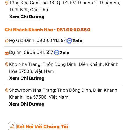
Tổng Kho Cần Thơ: 90 QL91, KV Thới An 2, Thuận An,
Thốt Nốt, Cần Thơ
Xem Chỉ Đường
Chi Nhánh Khánh Hòa - 081.60.60.660
Hộ Gia Đình: 0909.041.557
Zalo
Dự án: 0909.041.557
Zalo
Kho Nha Trang: Thôn Đông Dinh, Diên Khánh, Khánh
Hòa 57506, Việt Nam
Xem Chỉ Đường
Showroom Nha Trang: Thôn Đông Dinh, Diên Khánh,
Khánh Hòa 57506, Việt Nam
Xem Chỉ Đường
Kết Nối Với Chúng Tôi