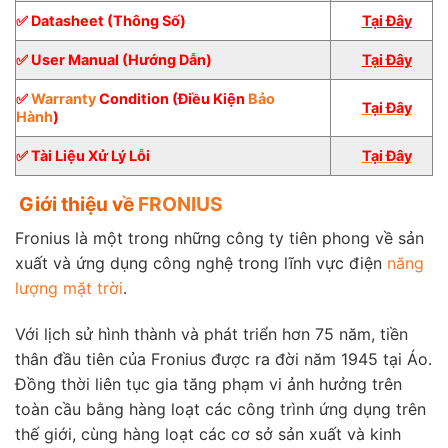
✅ Datasheet (Thông Số)
Tại Đây
✅ User Manual (Hướng Dẫn)
Tại Đây
✅
Warranty
Condition (Điều Kiện
Bảo
Tại Đây
Hành
)
✅ Tài Liệu Xử Lý Lỗi
Tại Đây
Giới thiệu về
FRONIUS
Fronius là một trong những công ty tiên phong về sản
xuất và ứng dụng công nghệ trong lĩnh vực điện
năng
lượng mặt trời
.
Với lịch sử hình thành và phát triển hơn 75 năm, tiền
thân đầu tiên của Fronius được ra đời năm 1945 tại Áo.
Đồng thời liên tục gia tăng phạm vi ảnh hưởng trên
toàn cầu bằng hàng loạt các công trình ứng dụng trên
thế giới, cùng hàng loạt các cơ sở sản xuất và kinh