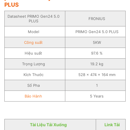
PLUS
Datasheet PRIMO Gen24 5.0
FRONIUS
PLUS
Model
PRIMO Gen24 5.0 PLUS
Công suất
5KW
Hiệu suất
97.6 %
Trọng Lượng
19.2 kg
Kích Thước
528 × 474 × 164 mm
Số Pha
1
Bảo Hành
5 Years
Tài Liệu Tải Xuống
Link Tải