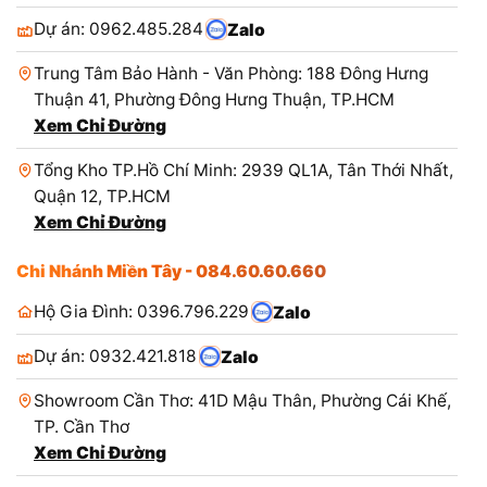
Dự án: 0962.485.284
Zalo
Trung Tâm Bảo Hành - Văn Phòng: 188 Đông Hưng
Thuận 41, Phường Đông Hưng Thuận, TP.HCM
Xem Chỉ Đường
Tổng Kho TP.Hồ Chí Minh: 2939 QL1A, Tân Thới Nhất,
Quận 12, TP.HCM
Xem Chỉ Đường
Chi Nhánh Miền Tây - 084.60.60.660
Hộ Gia Đình: 0396.796.229
Zalo
Dự án: 0932.421.818
Zalo
Showroom Cần Thơ: 41D Mậu Thân, Phường Cái Khế,
TP. Cần Thơ
Xem Chỉ Đường