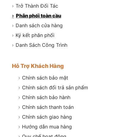
›
Trở Thành Đối Tác
›
Phân phối toàn cầu
›
Danh sách cửa hàng
›
Ký kết phân phối
›
Danh Sách Công Trình
Hỗ Trợ Khách Hàng
›
Chính sách bảo mật
›
Chính sách đổi trả sản phẩm
›
Chính sách bảo hành
›
Chính sách thanh toán
›
Chính sách giao hàng
›
Hướng dẫn mua hàng
›
Quy chế hoạt động