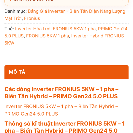
Danh mục:
Bảng Giá Inverter - Biến Tần Điện Năng Lượng
Mặt Trời
,
Fronius
Thẻ:
Inverter Hòa Lưới FRONIUS 5KW 1 pha
,
PRIMO Gen24
5.0 PLUS
,
FRONIUS 5KW 1 pha
,
Inverter Hybrid FRONIUS
5KW
MÔ TẢ
Các dòng Inverter FRONIUS 5KW – 1 pha –
Biến Tần Hybrid – PRIMO Gen24 5.0 PLUS
Inverter FRONIUS 5KW – 1 pha – Biến Tần Hybrid –
PRIMO Gen24 5.0 PLUS
Thông số kĩ thuật Inverter FRONIUS 5KW – 1
pha – Biến Tần Hybrid – PRIMO Gen24 5.0