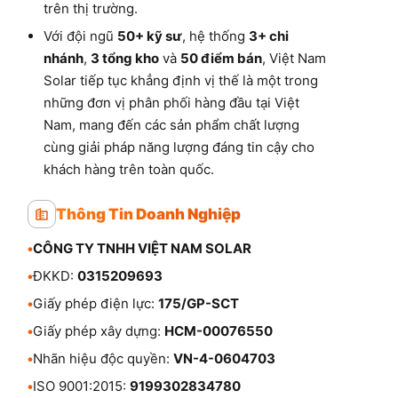
trên thị trường.
Với đội ngũ
50+ kỹ sư
, hệ thống
3+ chi
nhánh
,
3 tổng kho
và
50 điểm bán
, Việt Nam
Solar tiếp tục khẳng định vị thế là một trong
những đơn vị phân phối hàng đầu tại Việt
Nam, mang đến các sản phẩm chất lượng
cùng giải pháp năng lượng đáng tin cậy cho
khách hàng trên toàn quốc.
Thông Tin Doanh Nghiệp
•
CÔNG TY TNHH VIỆT NAM SOLAR
•
ĐKKD:
0315209693
•
Giấy phép điện lực:
175/GP-SCT
•
Giấy phép xây dựng:
HCM-00076550
•
Nhãn hiệu độc quyền:
VN-4-0604703
•
ISO 9001:2015:
9199302834780