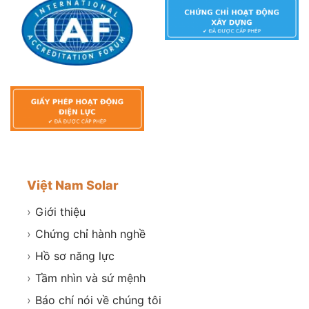
Việt Nam Solar
›
Giới thiệu
›
Chứng chỉ hành nghề
›
Hồ sơ năng lực
›
Tầm nhìn và sứ mệnh
›
Báo chí nói về chúng tôi