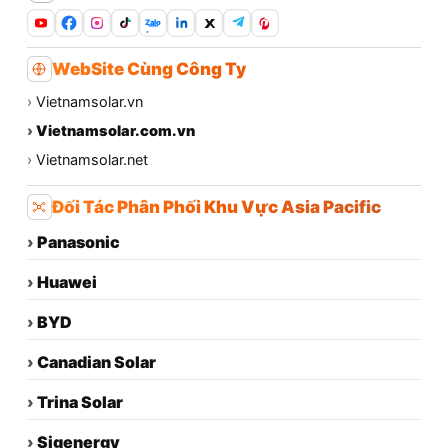
Zalo
WebSite Cùng Công Ty
›
Vietnamsolar.vn
›
Vietnamsolar.com.vn
›
Vietnamsolar.net
Đối Tác Phân Phối Khu Vực Asia Pacific
›
Panasonic
›
Huawei
›
BYD
›
Canadian Solar
›
Trina Solar
›
Sigenergy