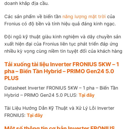
doanh khắp địa cầu.
Các sản phẩm về biến tần
năng lượng mặt trời
của
Fronius có độ bền và tính hiệu quả đáng kinh ngạc.
Đội ngũ kỹ thuật giàu kinh nghiệm và dây chuyền sản
xuất hiện đại của Fronius liên tục phát triển đáp ứng
nhiều kỳ vọng cùng niềm tin tuyệt đối của khách hàng
Tải xuống tài liệu Inverter FRONIUS 5KW – 1
pha – Biến Tần Hybrid – PRIMO Gen24 5.0
PLUS
Datasheet Inverter FRONIUS 5KW – 1 pha – Biến Tần
Hybrid – PRIMO Gen24 5.0 PLUS:
Tại đây
Tài Liệu Hướng Dẫn Kỹ Thuật và Xử Lý Lỗi Inverter
FRONIUS:
Tại đây
Một số thông tin cơ bản Inverter FRONIUS