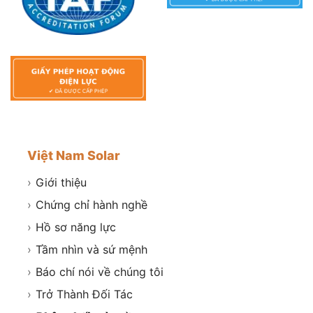
Việt Nam Solar
›
Giới thiệu
›
Chứng chỉ hành nghề
›
Hồ sơ năng lực
›
Tầm nhìn và sứ mệnh
›
Báo chí nói về chúng tôi
›
Trở Thành Đối Tác