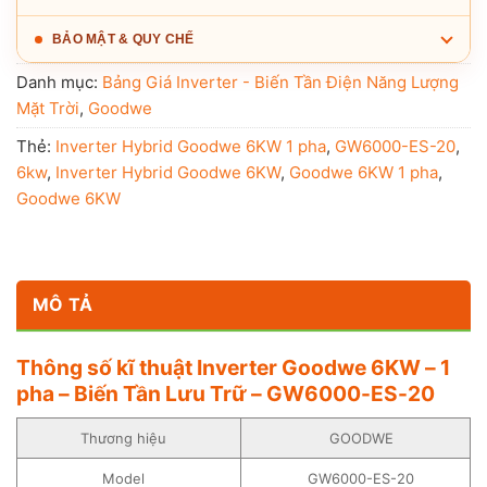
BẢO MẬT & QUY CHẾ
Danh mục:
Bảng Giá Inverter - Biến Tần Điện Năng Lượng
Mặt Trời
,
Goodwe
Thẻ:
Inverter Hybrid Goodwe 6KW 1 pha
,
GW6000-ES-20
,
6kw
,
Inverter Hybrid Goodwe 6KW
,
Goodwe 6KW 1 pha
,
Goodwe 6KW
MÔ TẢ
Thông số kĩ thuật Inverter Goodwe 6KW – 1
pha – Biến Tần Lưu Trữ – GW6000-ES-20
Thương hiệu
GOODWE
Model
GW6000-ES-20