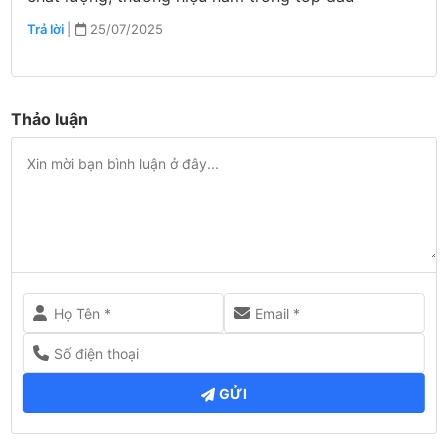
Trả lời
|
25/07/2025
Thảo luận
GỬI