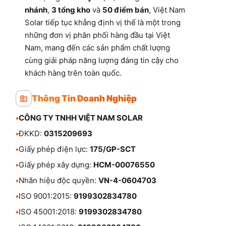
nhánh
,
3 tổng kho
và
50 điểm bán
, Việt Nam
Solar tiếp tục khẳng định vị thế là một trong
những đơn vị phân phối hàng đầu tại Việt
Nam, mang đến các sản phẩm chất lượng
cùng giải pháp năng lượng đáng tin cậy cho
khách hàng trên toàn quốc.
Thông Tin Doanh Nghiệp
•
CÔNG TY TNHH VIỆT NAM SOLAR
•
ĐKKD:
0315209693
•
Giấy phép điện lực:
175/GP-SCT
•
Giấy phép xây dựng:
HCM-00076550
•
Nhãn hiệu độc quyền:
VN-4-0604703
•
ISO 9001:2015:
9199302834780
•
ISO 45001:2018:
9199302834780