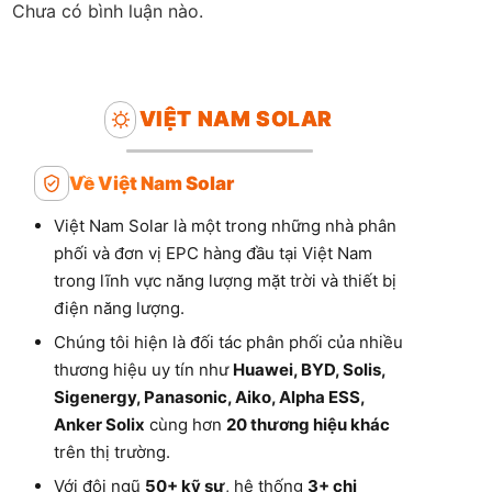
Chưa có bình luận nào.
VIỆT NAM SOLAR
Về Việt Nam Solar
Việt Nam Solar là một trong những nhà phân
phối và đơn vị EPC hàng đầu tại Việt Nam
trong lĩnh vực năng lượng mặt trời và thiết bị
điện năng lượng.
Chúng tôi hiện là đối tác phân phối của nhiều
thương hiệu uy tín như
Huawei, BYD, Solis,
Sigenergy, Panasonic, Aiko, Alpha ESS,
Anker Solix
cùng hơn
20 thương hiệu khác
trên thị trường.
Với đội ngũ
50+ kỹ sư
, hệ thống
3+ chi