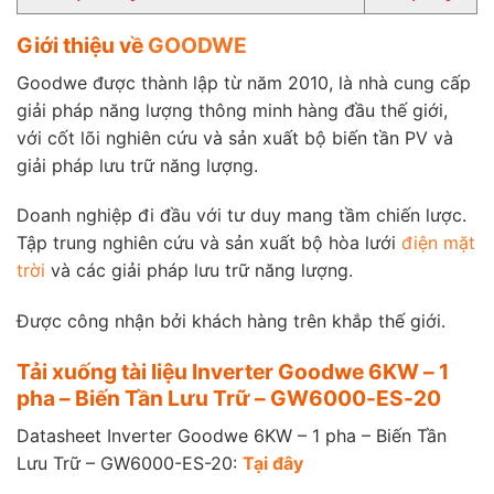
Giới thiệu về
GOODWE
Goodwe được thành lập từ năm 2010, là nhà cung cấp
giải pháp năng lượng thông minh hàng đầu thế giới,
với cốt lõi nghiên cứu và sản xuất bộ biến tần PV và
giải pháp lưu trữ năng lượng.
Doanh nghiệp đi đầu với tư duy mang tầm chiến lược.
Tập trung nghiên cứu và sản xuất bộ hòa lưới
điện mặt
trời
và các giải pháp lưu trữ năng lượng.
Được công nhận bởi khách hàng trên khắp thế giới.
Tải xuống tài liệu Inverter Goodwe 6KW – 1
pha – Biến Tần Lưu Trữ – GW6000-ES-20
Datasheet Inverter Goodwe 6KW – 1 pha – Biến Tần
Lưu Trữ – GW6000-ES-20:
Tại đây