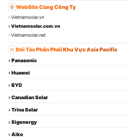
WebSite Cùng Công Ty
›
Vietnamsolar.vn
›
Vietnamsolar.com.vn
›
Vietnamsolar.net
Đối Tác Phân Phối Khu Vực Asia Pacific
›
Panasonic
›
Huawei
›
BYD
›
Canadian Solar
›
Trina Solar
›
Sigenergy
›
Aiko