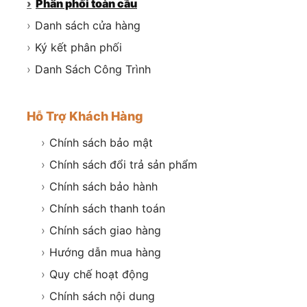
›
Phân phối toàn cầu
›
Danh sách cửa hàng
›
Ký kết phân phối
›
Danh Sách Công Trình
Hỗ Trợ Khách Hàng
›
Chính sách bảo mật
›
Chính sách đổi trả sản phẩm
›
Chính sách bảo hành
›
Chính sách thanh toán
›
Chính sách giao hàng
›
Hướng dẫn mua hàng
›
Quy chế hoạt động
›
Chính sách nội dung