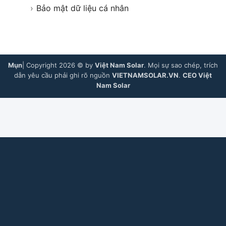
›
Bảo mật dữ liệu cá nhân
Mụn
| Copyright 2026 © by
Việt Nam Solar
. Mọi sự sao chép, trích
dẫn yêu cầu phải ghi rõ nguồn
VIETNAMSOLAR.VN
.
CEO Việt
Nam Solar