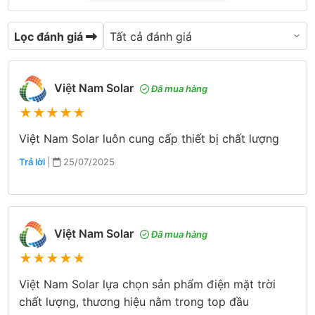
Lọc đánh giá
Việt Nam Solar
Đã mua hàng
★
★
★
★
★
Việt Nam Solar luôn cung cấp thiết bị chất lượng
Trả lời
|
25/07/2025
Việt Nam Solar
Đã mua hàng
★
★
★
★
★
Việt Nam Solar lựa chọn sản phẩm điện mặt trời
chất lượng, thương hiệu nằm trong top đầu