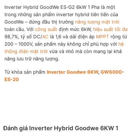
Inverter Hybrid GoodWe ES-G2 6kW 1 Pha là một
trong những sản phẩm inverter hybrid tiên tiến của
GoodWe – đứng đầu thị trường
năng lượng mặt trời
toàn cầu. Với
công suất
định mức 6kW,
hiệu suất tối đa
98,7%, tỷ số DC/
AC
là 1,6 và dải điện áp
MPPT
rộng từ
200 – 1000V, sản phẩm này không chỉ phù hợp với
hệ
thống điện mặt trời
vừa và nhỏ mà còn mang lại khả
năng lưu trữ năng lượng.
Từ khóa sản phẩm
Inverter Goodwe 6KW
,
GW6000-
ES-20
Đánh giá Inverter Hybrid Goodwe 6KW 1