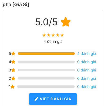
pha [Giá Sỉ]
5.0/5
★
★
★
★
★
4 đánh giá
5
4 đánh giá
4
0 đánh giá
3
0 đánh giá
2
0 đánh giá
1
0 đánh giá
VIẾT ĐÁNH GIÁ