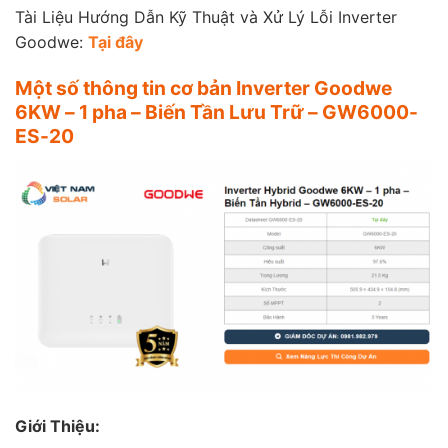
Tài Liệu Hướng Dẫn Kỹ Thuật và Xử Lý Lỗi Inverter
Goodwe:
Tại đây
Một số thông tin cơ bản Inverter Goodwe
6KW – 1 pha – Biến Tần Lưu Trữ – GW6000-
ES-20
Giới Thiệu: