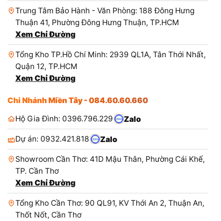
Trung Tâm Bảo Hành - Văn Phòng: 188 Đông Hưng
Thuận 41, Phường Đông Hưng Thuận, TP.HCM
Xem Chỉ Đường
Tổng Kho TP.Hồ Chí Minh: 2939 QL1A, Tân Thới Nhất,
Quận 12, TP.HCM
Xem Chỉ Đường
Chi Nhánh Miền Tây - 084.60.60.660
Hộ Gia Đình: 0396.796.229
Zalo
Dự án: 0932.421.818
Zalo
Showroom Cần Thơ: 41D Mậu Thân, Phường Cái Khế,
TP. Cần Thơ
Xem Chỉ Đường
Tổng Kho Cần Thơ: 90 QL91, KV Thới An 2, Thuận An,
Thốt Nốt, Cần Thơ