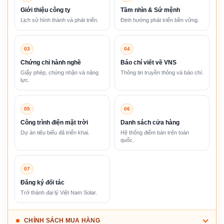
Giới thiệu công ty
Tầm nhìn & Sứ mệnh
Lịch sử hình thành và phát triển.
Định hướng phát triển bền vững.
03
04
Chứng chỉ hành nghề
Báo chí viết về VNS
Giấy phép, chứng nhận và năng
Thông tin truyền thông và báo chí.
lực.
05
06
Công trình điện mặt trời
Danh sách cửa hàng
Dự án tiêu biểu đã triển khai.
Hệ thống điểm bán trên toàn
quốc.
07
Đăng ký đối tác
Trở thành đại lý Việt Nam Solar.
CHÍNH SÁCH MUA HÀNG