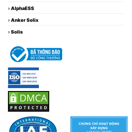
›
AlphaESS
›
Anker Solix
›
Solis