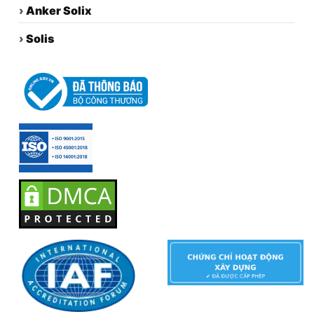
›
Anker Solix
›
Solis