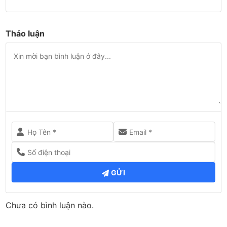
Thảo luận
GỬI
Chưa có bình luận nào.