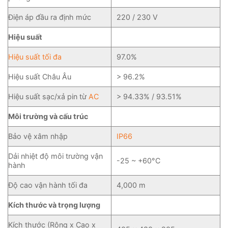
Điện áp đầu ra định mức
220 / 230 V
Hiệu suất
Hiệu suất tối đa
97.0%
Hiệu suất Châu Âu
> 96.2%
Hiệu suất sạc/xả pin từ
AC
> 94.33% / 93.51%
Môi trường và cấu trúc
Bảo vệ xâm nhập
IP66
Dải nhiệt độ môi trường vận
-25 ~ +60°C
hành
Độ cao vận hành tối đa
4,000 m
Kích thước và trọng lượng
Kích thước (Rộng x Cao x