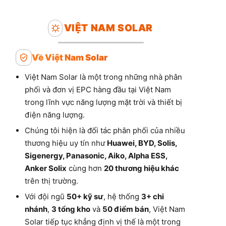
VIỆT NAM SOLAR
Về Việt Nam Solar
Việt Nam Solar là một trong những nhà phân
phối và đơn vị EPC hàng đầu tại Việt Nam
trong lĩnh vực năng lượng mặt trời và thiết bị
điện năng lượng.
Chúng tôi hiện là đối tác phân phối của nhiều
thương hiệu uy tín như
Huawei, BYD, Solis,
Sigenergy, Panasonic, Aiko, Alpha ESS,
Anker Solix
cùng hơn
20 thương hiệu khác
trên thị trường.
Với đội ngũ
50+ kỹ sư
, hệ thống
3+ chi
nhánh
,
3 tổng kho
và
50 điểm bán
, Việt Nam
Solar tiếp tục khẳng định vị thế là một trong