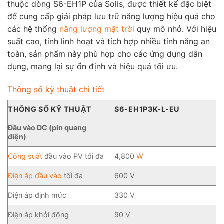
thuộc dòng S6-EH1P của Solis, được thiết kế đặc biệt
để cung cấp giải pháp lưu trữ năng lượng hiệu quả cho
các hệ thống
năng lượng mặt trời
quy mô nhỏ. Với hiệu
suất cao, tính linh hoạt và tích hợp nhiều tính năng an
toàn, sản phẩm này phù hợp cho các ứng dụng dân
dụng, mang lại sự ổn định và hiệu quả tối ưu.
Thông số kỹ thuật chi tiết
THÔNG SỐ KỸ THUẬT
S6-EH1P3K-L-EU
Đầu vào DC (pin quang
điện)
Công suất
đầu vào PV tối đa
4,800
W
Điện áp đầu vào
tối đa
600 V
Điện áp định mức
330 V
Điện áp khởi động
90 V