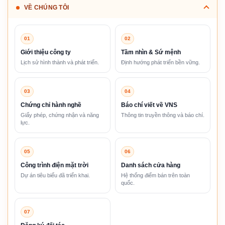
VỀ CHÚNG TÔI
01
02
Giới thiệu công ty
Tầm nhìn & Sứ mệnh
Lịch sử hình thành và phát triển.
Định hướng phát triển bền vững.
03
04
Chứng chỉ hành nghề
Báo chí viết về VNS
Giấy phép, chứng nhận và năng
Thông tin truyền thông và báo chí.
lực.
05
06
Công trình điện mặt trời
Danh sách cửa hàng
Dự án tiêu biểu đã triển khai.
Hệ thống điểm bán trên toàn
quốc.
07