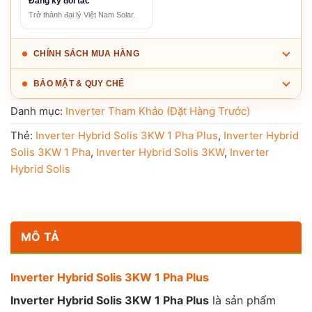
Đăng ký đối tác
Trở thành đại lý Việt Nam Solar.
CHÍNH SÁCH MUA HÀNG
BẢO MẬT & QUY CHẾ
Danh mục:
Inverter Tham Khảo (Đặt Hàng Trước)
Thẻ:
Inverter Hybrid Solis 3KW 1 Pha Plus
,
Inverter Hybrid
Solis 3KW 1 Pha
,
Inverter Hybrid Solis 3KW
,
Inverter
Hybrid Solis
MÔ TẢ
Inverter Hybrid Solis 3KW 1 Pha Plus
Inverter Hybrid Solis 3KW 1 Pha Plus
là sản phẩm