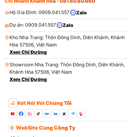
Chi Nhánh Khánh Hòa - 081.60.60.660
Hộ Gia Đình: 0909.041.557
Zalo
Dự án: 0909.041.557
Zalo
Kho Nha Trang: Thôn Đông Dinh, Diên Khánh, Khánh
Hòa 57506, Việt Nam
Xem Chỉ Đường
Showroom Nha Trang: Thôn Đông Dinh, Diên Khánh,
Khánh Hòa 57506, Việt Nam
Xem Chỉ Đường
Kết Nối Với Chúng Tôi
Zalo
WebSite Cùng Công Ty