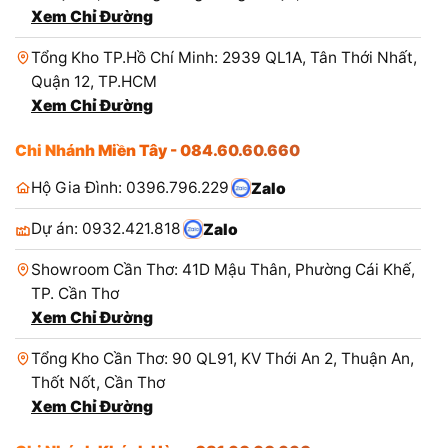
Xem Chỉ Đường
Tổng Kho TP.Hồ Chí Minh: 2939 QL1A, Tân Thới Nhất,
Quận 12, TP.HCM
Xem Chỉ Đường
Chi Nhánh Miền Tây - 084.60.60.660
Hộ Gia Đình: 0396.796.229
Zalo
Dự án: 0932.421.818
Zalo
Showroom Cần Thơ: 41D Mậu Thân, Phường Cái Khế,
TP. Cần Thơ
Xem Chỉ Đường
Tổng Kho Cần Thơ: 90 QL91, KV Thới An 2, Thuận An,
Thốt Nốt, Cần Thơ
Xem Chỉ Đường