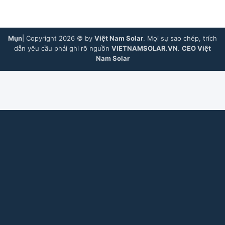
Mụn
| Copyright 2026 © by
Việt Nam Solar
. Mọi sự sao chép, trích
dẫn yêu cầu phải ghi rõ nguồn
VIETNAMSOLAR.VN
.
CEO Việt
Nam Solar