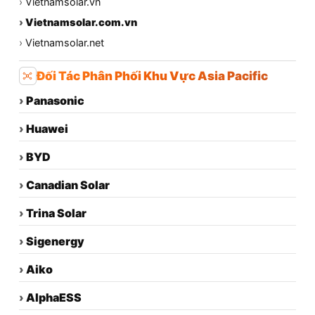
›
Vietnamsolar.vn
›
Vietnamsolar.com.vn
›
Vietnamsolar.net
Đối Tác Phân Phối Khu Vực Asia Pacific
›
Panasonic
›
Huawei
›
BYD
›
Canadian Solar
›
Trina Solar
›
Sigenergy
›
Aiko
›
AlphaESS