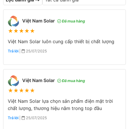
Việt Nam Solar
Đã mua hàng
★
★
★
★
★
Việt Nam Solar luôn cung cấp thiết bị chất lượng
Trả lời
|
25/07/2025
Việt Nam Solar
Đã mua hàng
★
★
★
★
★
Việt Nam Solar lựa chọn sản phẩm điện mặt trời
chất lượng, thương hiệu nằm trong top đầu
Trả lời
|
25/07/2025