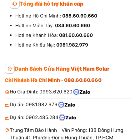
Tổng đài hỗ trợ khẩn cấp
Hotline Hồ Chí Minh:
088.60.60.660
Hotline Miền Tây:
084.60.60.660
Hotline Khánh Hòa:
081.60.60.660
Hotline Khiếu Nại:
0981.982.979
Danh Sách Cửa Hàng Việt Nam Solar
Chi Nhánh Hồ Chí Minh - 088.60.60.660
Hộ Gia Đình: 0993.620.620
Zalo
Dự án: 0981.982.979
Zalo
Dự án: 0962.485.284
Zalo
Trung Tâm Bảo Hành - Văn Phòng: 188 Đông Hưng
Thuận 41, Phường Đông Hưng Thuận, TP.HCM