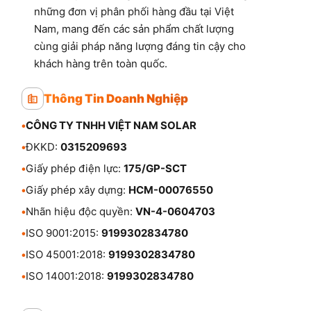
những đơn vị phân phối hàng đầu tại Việt
Nam, mang đến các sản phẩm chất lượng
cùng giải pháp năng lượng đáng tin cậy cho
khách hàng trên toàn quốc.
Thông Tin Doanh Nghiệp
•
CÔNG TY TNHH VIỆT NAM SOLAR
•
ĐKKD:
0315209693
•
Giấy phép điện lực:
175/GP-SCT
•
Giấy phép xây dựng:
HCM-00076550
•
Nhãn hiệu độc quyền:
VN-4-0604703
•
ISO 9001:2015:
9199302834780
•
ISO 45001:2018:
9199302834780
•
ISO 14001:2018:
9199302834780