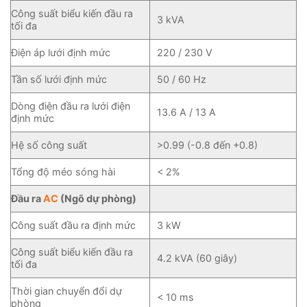
Công suất biểu kiến đầu ra
3 kVA
tối đa
Điện áp lưới định mức
220 / 230 V
Tần số lưới định mức
50 / 60 Hz
Dòng điện đầu ra lưới điện
13.6 A / 13 A
định mức
Hệ số công suất
>0.99 (-0.8 đến +0.8)
Tổng độ méo sóng hài
< 2%
Đầu ra
AC
(Ngõ dự phòng)
Công suất đầu ra định mức
3 kW
Công suất biểu kiến đầu ra
4.2 kVA (60 giây)
tối đa
Thời gian chuyển đổi dự
< 10 ms
phòng