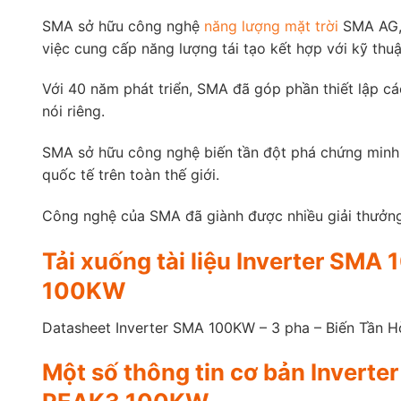
SMA sở hữu công nghệ
năng lượng mặt trời
SMA AG, 
việc cung cấp năng lượng tái tạo kết hợp với kỹ thuậ
Với 40 năm phát triển, SMA đã góp phần thiết lập cá
nói riêng.
SMA sở hữu công nghệ biến tần đột phá chứng minh va
quốc tế trên toàn thế giới.
Công nghệ của SMA đã giành được nhiều giải thưởng
Tải xuống tài liệu Inverter S
100KW
Datasheet Inverter SMA 100KW – 3 pha – Biến Tầ
Một số thông tin cơ bản Inver