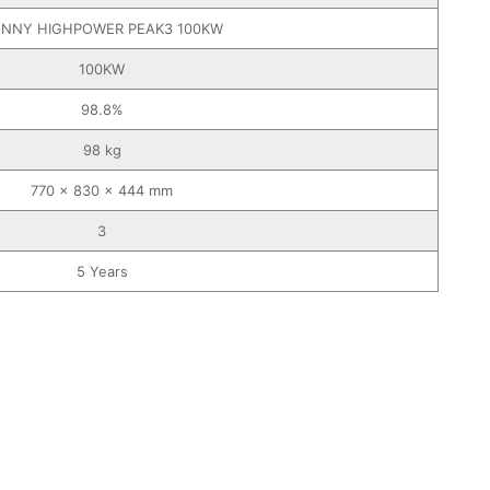
NNY HIGHPOWER PEAK3 100KW
100KW
98.8%
98 kg
770 x 830 x 444 mm
3
5 Years