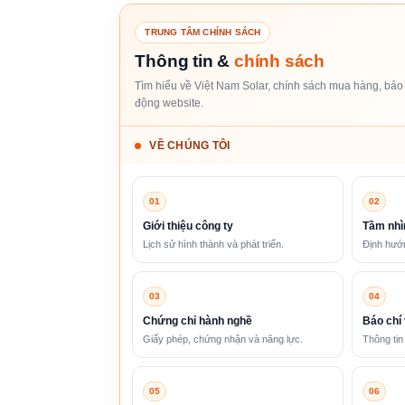
TRUNG TÂM CHÍNH SÁCH
Thông tin &
chính sách
Tìm hiểu về Việt Nam Solar, chính sách mua hàng, bảo 
động website.
VỀ CHÚNG TÔI
01
02
Giới thiệu công ty
Tầm nhì
Lịch sử hình thành và phát triển.
Định hướn
03
04
Chứng chỉ hành nghề
Báo chí 
Giấy phép, chứng nhận và năng lực.
Thông tin
05
06