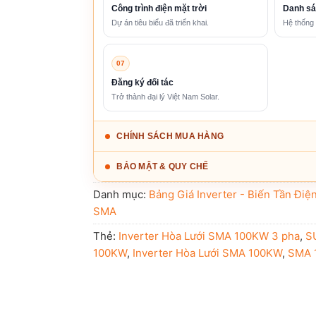
Công trình điện mặt trời
Danh sá
Dự án tiêu biểu đã triển khai.
Hệ thống 
07
Đăng ký đối tác
Trở thành đại lý Việt Nam Solar.
CHÍNH SÁCH MUA HÀNG
BẢO MẬT & QUY CHẾ
Danh mục:
Bảng Giá Inverter - Biến Tần Điệ
SMA
Thẻ:
Inverter Hòa Lưới SMA 100KW 3 pha
,
S
100KW
,
Inverter Hòa Lưới SMA 100KW
,
SMA 