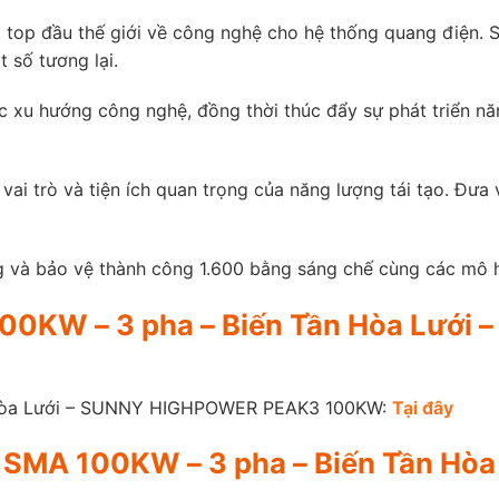
top đầu thế giới về công nghệ cho hệ thống quang điện. S
t số tương lại.
c xu hướng công nghệ, đồng thời thúc đẩy sự phát triển nă
i trò và tiện ích quan trọng của năng lượng tái tạo. Đưa v
 và bảo vệ thành công 1.600 bằng sáng chế cùng các mô hì
MA 100KW – 3 pha – Biến Tần Hòa L
n Hòa Lưới – SUNNY HIGHPOWER PEAK3 100KW:
Tại đây
ter SMA 100KW – 3 pha – Biến Tần 