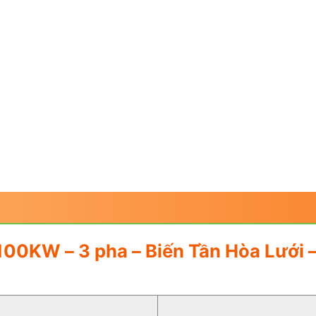
A 100KW – 3 pha – Biến Tần Hòa L