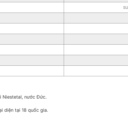
SU
 Niestetal, nước Đức.
i diện tại 18 quốc gia.