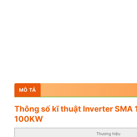
MÔ TẢ
Thông số kĩ thuật Inverter SM
100KW
Thương hiệu