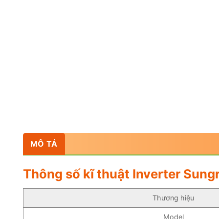
MÔ TẢ
Thông số kĩ thuật Inverter Sun
Thương hiệu
Model