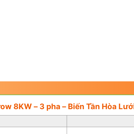
grow 8KW – 3 pha – Biến Tần Hòa Lướ