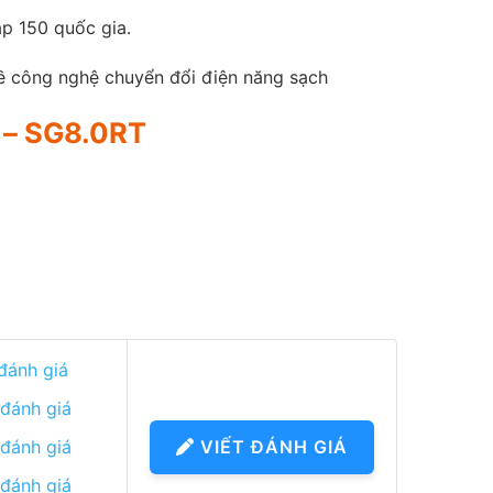
p 150 quốc gia.
về công nghệ chuyển đổi điện năng sạch
i – SG8.0RT
 đánh giá
 đánh giá
 đánh giá
VIẾT ĐÁNH GIÁ
 đánh giá