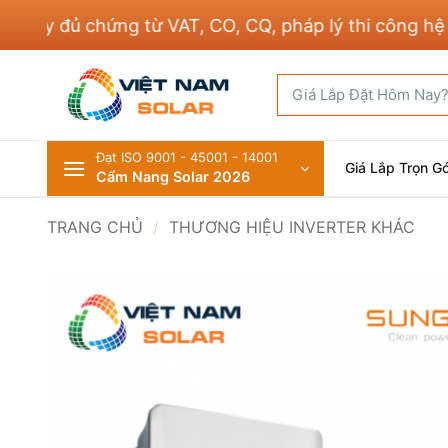
Bỏ
ầy đủ chứng từ VAT, CO, CQ, pháp lý thi công hệ thố
qua
nội
Tìm
dung
kiếm:
Đạt ISO 9001 - 45001 - 14001
Giá Lắp Trọn Gó
Cẩm Nang Solar 2026
TRANG CHỦ
/
THƯƠNG HIỆU INVERTER KHÁC