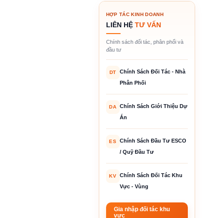
HỢP TÁC KINH DOANH
LIÊN HỆ
TƯ VẤN
Chính sách đối tác, phân phối và
đầu tư
Chính Sách Đối Tác - Nhà
DT
Phân Phối
Chính Sách Giới Thiệu Dự
DA
Án
Chính Sách Đầu Tư ESCO
ES
/ Quỹ Đầu Tư
Chính Sách Đối Tác Khu
KV
Vực - Vùng
Gia nhập đối tác khu
vực