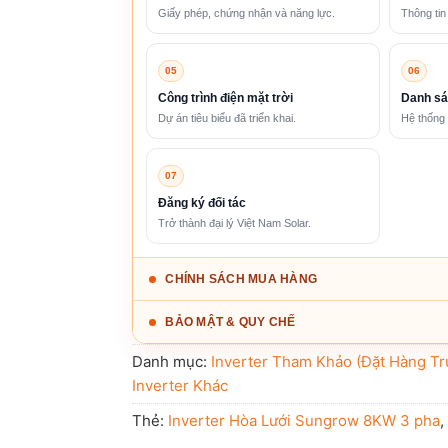
Giấy phép, chứng nhận và năng lực.
Thông tin
05
06
Công trình điện mặt trời
Danh sá
Dự án tiêu biểu đã triển khai.
Hệ thống 
07
Đăng ký đối tác
Trở thành đại lý Việt Nam Solar.
CHÍNH SÁCH MUA HÀNG
BẢO MẬT & QUY CHẾ
Danh mục:
Inverter Tham Khảo (Đặt Hàng Tr
Inverter Khác
Thẻ:
Inverter Hòa Lưới Sungrow 8KW 3 pha