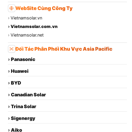
WebSite Cùng Công Ty
›
Vietnamsolar.vn
›
Vietnamsolar.com.vn
›
Vietnamsolar.net
Đối Tác Phân Phối Khu Vực Asia Pacific
›
Panasonic
›
Huawei
›
BYD
›
Canadian Solar
›
Trina Solar
›
Sigenergy
›
Aiko