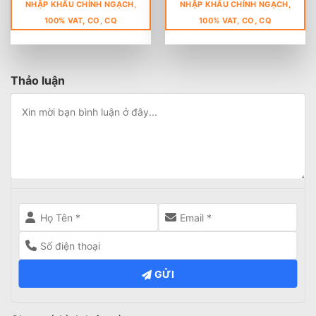
NHẬP KHẨU CHÍNH NGẠCH,
NHẬP KHẨU CHÍNH NGẠCH,
100% VAT, CO, CQ
100% VAT, CO, CQ
Thảo luận
GỬI