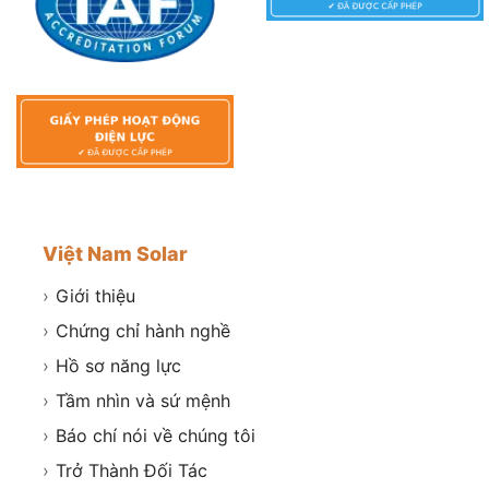
Việt Nam Solar
›
Giới thiệu
›
Chứng chỉ hành nghề
›
Hồ sơ năng lực
›
Tầm nhìn và sứ mệnh
›
Báo chí nói về chúng tôi
›
Trở Thành Đối Tác