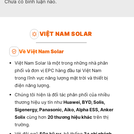
Chưa có bình luận nào.
VIỆT NAM SOLAR
Về Việt Nam Solar
Việt Nam Solar là một trong những nhà phân
phối và đơn vị EPC hàng đầu tại Việt Nam
trong lĩnh vực năng lượng mặt trời và thiết bị
điện năng lượng.
Chúng tôi hiện là đối tác phân phối của nhiều
thương hiệu uy tín như
Huawei, BYD, Solis,
Sigenergy, Panasonic, Aiko, Alpha ESS, Anker
Solix
cùng hơn
20 thương hiệu khác
trên thị
trường.
Với đội ngũ
50+ kỹ sư
, hệ thống
3+ chi nhánh
,