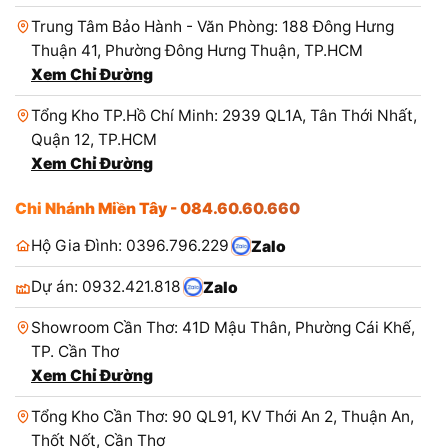
Trung Tâm Bảo Hành - Văn Phòng: 188 Đông Hưng
Thuận 41, Phường Đông Hưng Thuận, TP.HCM
Xem Chỉ Đường
Tổng Kho TP.Hồ Chí Minh: 2939 QL1A, Tân Thới Nhất,
Quận 12, TP.HCM
Xem Chỉ Đường
Chi Nhánh Miền Tây - 084.60.60.660
Hộ Gia Đình: 0396.796.229
Zalo
Dự án: 0932.421.818
Zalo
Showroom Cần Thơ: 41D Mậu Thân, Phường Cái Khế,
TP. Cần Thơ
Xem Chỉ Đường
Tổng Kho Cần Thơ: 90 QL91, KV Thới An 2, Thuận An,
Thốt Nốt, Cần Thơ