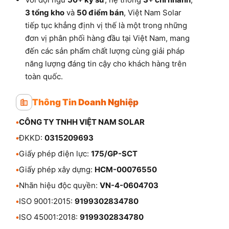
3 tổng kho
và
50 điểm bán
, Việt Nam Solar
tiếp tục khẳng định vị thế là một trong những
đơn vị phân phối hàng đầu tại Việt Nam, mang
đến các sản phẩm chất lượng cùng giải pháp
năng lượng đáng tin cậy cho khách hàng trên
toàn quốc.
Thông Tin Doanh Nghiệp
•
CÔNG TY TNHH VIỆT NAM SOLAR
•
ĐKKD:
0315209693
•
Giấy phép điện lực:
175/GP-SCT
•
Giấy phép xây dựng:
HCM-00076550
•
Nhãn hiệu độc quyền:
VN-4-0604703
•
ISO 9001:2015:
9199302834780
•
ISO 45001:2018:
9199302834780