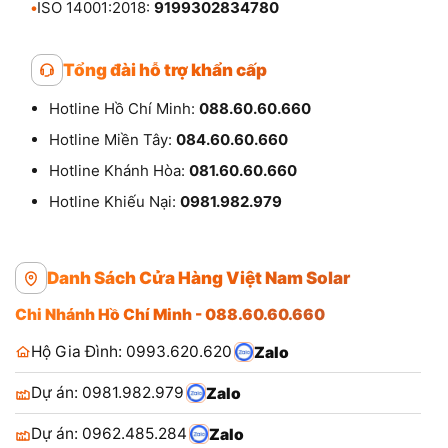
•
ISO 14001:2018:
9199302834780
Tổng đài hỗ trợ khẩn cấp
Hotline Hồ Chí Minh:
088.60.60.660
Hotline Miền Tây:
084.60.60.660
Hotline Khánh Hòa:
081.60.60.660
Hotline Khiếu Nại:
0981.982.979
Danh Sách Cửa Hàng Việt Nam Solar
Chi Nhánh Hồ Chí Minh - 088.60.60.660
Hộ Gia Đình: 0993.620.620
Zalo
Dự án: 0981.982.979
Zalo
Dự án: 0962.485.284
Zalo