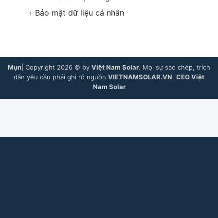
›
Bảo mật dữ liệu cá nhân
Mụn
| Copyright 2026 © by
Việt Nam Solar
. Mọi sự sao chép, trích
dẫn yêu cầu phải ghi rõ nguồn
VIETNAMSOLAR.VN
.
CEO Việt
Nam Solar