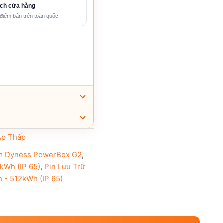
ch cửa hàng
điểm bán trên toàn quốc.
́p Thấp
ium Dyness PowerBox G2
,
kWh (IP 65)
,
Pin Lưu Trữ
 - 512kWh (IP 65)