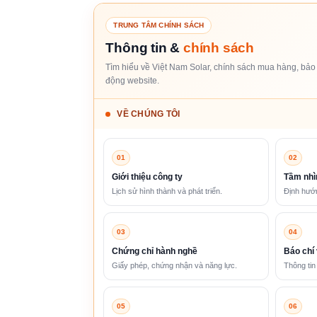
TRUNG TÂM CHÍNH SÁCH
Thông tin &
chính sách
Tìm hiểu về Việt Nam Solar, chính sách mua hàng, bảo 
động website.
VỀ CHÚNG TÔI
01
02
Giới thiệu công ty
Tầm nhì
Lịch sử hình thành và phát triển.
Định hướn
03
04
Chứng chỉ hành nghề
Báo chí 
Giấy phép, chứng nhận và năng lực.
Thông tin
05
06