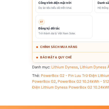
Công trình điện mặt trời
Danh sá
Dự án tiêu biểu đã triển khai.
Hệ thống 
07
Đăng ký đối tác
Trở thành đại lý Việt Nam Solar.
CHÍNH SÁCH MUA HÀNG
BẢO MẬT & QUY CHẾ
Danh mục:
Lithium Dyness
,
Lithium Dyness A
Thẻ:
PowerBox G2 - Pin Lưu Trữ Điện Lith
PowerBox G2
,
PowerBox G2 10.24kWh - 512
Điện Lithium Dyness PowerBox G2 10.24kWh