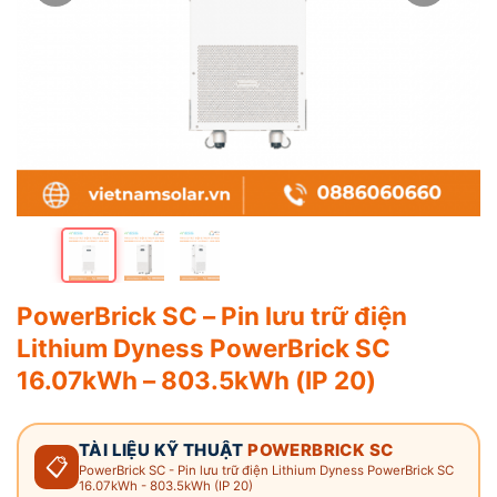
PowerBrick SC – Pin lưu trữ điện
Lithium Dyness PowerBrick SC
16.07kWh – 803.5kWh (IP 20)
TÀI LIỆU KỸ THUẬT
POWERBRICK SC
📋
PowerBrick SC - Pin lưu trữ điện Lithium Dyness PowerBrick SC
16.07kWh - 803.5kWh (IP 20)