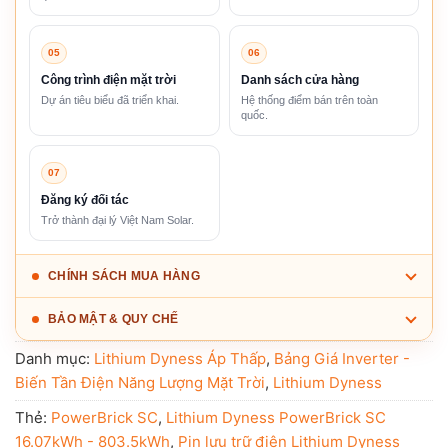
05
06
Công trình điện mặt trời
Danh sách cửa hàng
Dự án tiêu biểu đã triển khai.
Hệ thống điểm bán trên toàn
quốc.
07
Đăng ký đối tác
Trở thành đại lý Việt Nam Solar.
CHÍNH SÁCH MUA HÀNG
BẢO MẬT & QUY CHẾ
Danh mục:
Lithium Dyness Áp Thấp
,
Bảng Giá Inverter -
Biến Tần Điện Năng Lượng Mặt Trời
,
Lithium Dyness
Thẻ:
PowerBrick SC
,
Lithium Dyness PowerBrick SC
16.07kWh - 803.5kWh
,
Pin lưu trữ điện Lithium Dyness