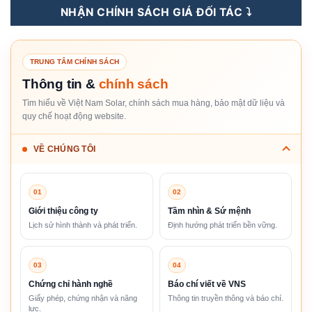
NHẬN CHÍNH SÁCH GIÁ ĐỐI TÁC ⤵️
TRUNG TÂM CHÍNH SÁCH
Thông tin &
chính sách
Tìm hiểu về Việt Nam Solar, chính sách mua hàng, bảo mật dữ liệu và
quy chế hoạt động website.
VỀ CHÚNG TÔI
01
02
Giới thiệu công ty
Tầm nhìn & Sứ mệnh
Lịch sử hình thành và phát triển.
Định hướng phát triển bền vững.
03
04
Chứng chỉ hành nghề
Báo chí viết về VNS
Giấy phép, chứng nhận và năng
Thông tin truyền thông và báo chí.
lực.