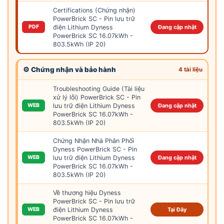
Certifications (Chứng nhận)
PowerBrick SC - Pin lưu trữ
điện Lithium Dyness
PDF
Đang cập nhật
PowerBrick SC 16.07kWh -
803.5kWh (IP 20)
⚙ Chứng nhận và bảo hành
4 tài liệu
Troubleshooting Guide (Tài liệu
xử lý lỗi) PowerBrick SC - Pin
lưu trữ điện Lithium Dyness
WEB
Đang cập nhật
PowerBrick SC 16.07kWh -
803.5kWh (IP 20)
Chứng Nhận Nhà Phân Phối
Dyness PowerBrick SC - Pin
lưu trữ điện Lithium Dyness
WEB
Đang cập nhật
PowerBrick SC 16.07kWh -
803.5kWh (IP 20)
Về thương hiệu Dyness
PowerBrick SC - Pin lưu trữ
điện Lithium Dyness
WEB
Tại Đây
PowerBrick SC 16.07kWh -