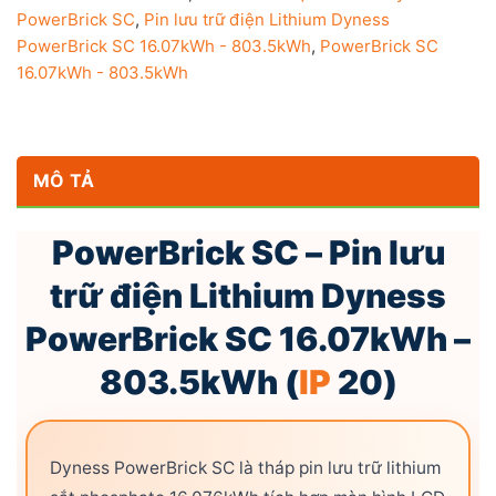
PowerBrick SC
,
Pin lưu trữ điện Lithium Dyness
PowerBrick SC 16.07kWh - 803.5kWh
,
PowerBrick SC
16.07kWh - 803.5kWh
MÔ TẢ
PowerBrick SC – Pin lưu
trữ điện Lithium Dyness
PowerBrick SC 16.07kWh –
803.5kWh (
IP
20)
Dyness PowerBrick SC là tháp pin lưu trữ lithium