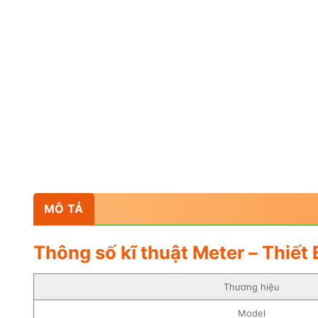
MÔ TẢ
Thông số kĩ thuật Meter – Thiế
Thương hiệu
Model