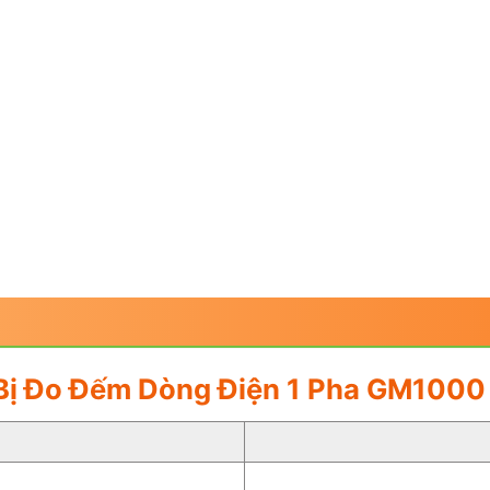
t Bị Đo Đếm Dòng Điện 1 Pha GM100