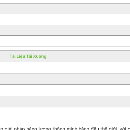
Tài Liệu Tải Xuống
giải pháp năng lượng thông minh hàng đầu thế giới, với cố