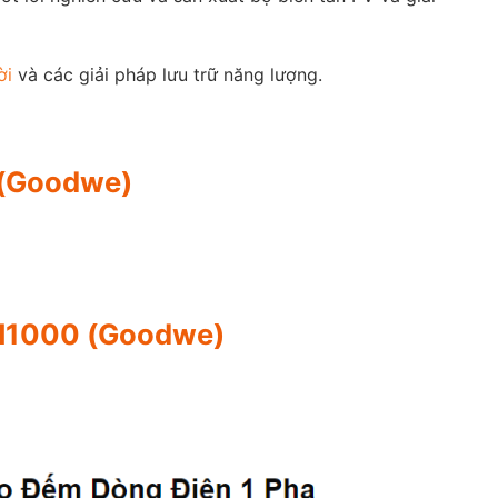
ời
và các giải pháp lưu trữ năng lượng.
0 (Goodwe)
 GM1000 (Goodwe)