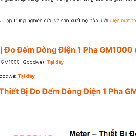
. Tập trung nghiên cứu và sản xuất bộ hòa lưới
điện mặt tr
ết Bị Đo Đếm Dòng Điện 1 Pha GM100
ha GM1000 (Goodwe):
Tại đây
 Goodwe:
Tại đây
– Thiết Bị Đo Đếm Dòng Điện 1 Pha