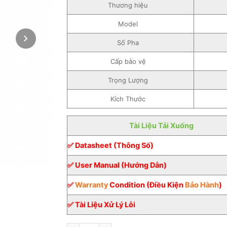
Thương hiệu
Model
Số Pha
Cấp bảo vệ
Trọng Lượng
Kích Thước
Tài Liệu Tải Xuống
✅ Datasheet (Thông Số)
✅ User Manual (Hướng Dẫn)
✅
Warranty
Condition (Điều Kiện
Bảo Hành
)
✅ Tài Liệu Xử Lý Lỗi