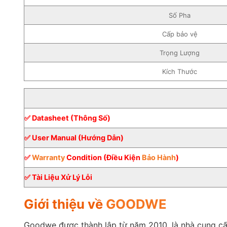
Số Pha
Cấp bảo vệ
Trọng Lượng
Kích Thước
✅ Datasheet (Thông Số)
✅ User Manual (Hướng Dẫn)
✅
Warranty
Condition (Điều Kiện
Bảo Hành
)
✅ Tài Liệu Xử Lý Lỗi
Giới thiệu về
GOODWE
Goodwe được thành lập từ năm 2010, là nhà cung cấp 