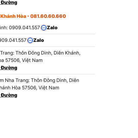
 Đường
 Khánh Hòa - 081.60.60.660
ình: 0909.041.557
Zalo
909.041.557
Zalo
Trang: Thôn Đông Dinh, Diên Khánh,
a 57506, Việt Nam
 Đường
 Nha Trang: Thôn Đông Dinh, Diên
hánh Hòa 57506, Việt Nam
 Đường