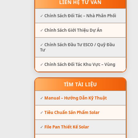
LIÊN HỆ TƯ VẤN
✓
Chính Sách Đối Tác – Nhà Phân Phối
✓
Chính Sách Giới Thiệu Dự Án
✓
Chính Sách Đầu Tư ESCO / Quỹ Đầu
Tư
✓
Chính Sách Đối Tác Khu Vực – Vùng
TÌM TÀI LIỆU
✓
Manual – Hướng Dẫn Kỹ Thuật
✓
Tiêu Chuẩn Sản Phẩm Solar
✓
File Pan Thiết Kế Solar