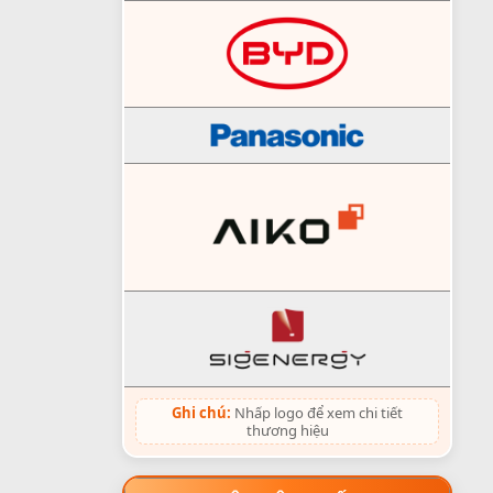
Ghi chú:
Nhấp logo để xem chi tiết
thương hiệu