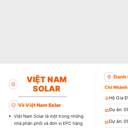
Danh 
VIỆT NAM
SOLAR
Chi Nhánh
Hộ Gia Đ
Về Việt Nam Solar
Dự án: 0
Việt Nam Solar là một trong những
Dự án: 0
nhà phân phối và đơn vị EPC hàng