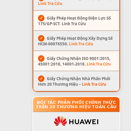
Link Tra Cứu
✓
Giấy Phép Hoạt Động Điện Lực Số
175/GP-SCT. Link Tra Cứu
✓
Giấy Phép Hoạt Động Xây Dựng Số
HCM-00076550.
Link Tra Cứu
✓
Giấy Chứng Nhận ISO 9001:2015,
45001:2018, 14001-2018.
Link Tra Cứu
✓
Giấy Chứng Nhận Nhà Phân Phối
Hơn 20 Thương Hiệu –
Link Tra Cứu
ĐỐI TÁC PHÂN PHỐI CHÍNH THỨC
TRÊN 20 THƯƠNG HIỆU TOÀN CẦU