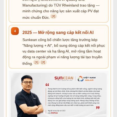
Manufacturing) do TÜV Rheinland trao tặng —
minh chứng cho năng lực sản xuất cáp PV đạt
[2]
mức chuẩn Đức.
4
2025 — Mở rộng sang cáp kết nối AI
Sunkean công bố chiến lược tăng trưởng kép
"Năng lượng + AI", bổ sung dòng cáp kết nối phục
vụ data center và hạ tầng AI, mở rộng tầm hoạt
động ra ngoài phạm vi năng lượng tái tạo truyền
[1]
[2]
thống.