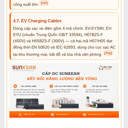
[21f]
công suất lớn.
4.7. EV Charging Cables
Dòng cáp sạc xe điện gồm 4 mã chính: EV-EYS90, EV-
EYU (chuẩn Trung Quốc GB/T 33594), H07BZ5-F
(450V) và H05BZ5-F (300V) — cả hai mã H07/H05 đạt
đồng thời EN 50620 và IEC 62893, dùng cho cọc sạc AC
[21g]
tại khu thương mại, bãi đỗ và tòa nhà văn phòng.