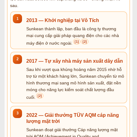
sau.
1
2013 — Khởi nghiệp tại Vô Tích
Sunkean thành lập, ban đầu là công ty thương
mại cung cấp giải pháp quang điện cho các nhà
[1]
[2]
máy điện ở nước ngoài.
2
2017 — Tự xây nhà máy sản xuất dây dẫn
Sau khi vượt qua khủng hoảng năm 2015 nhờ hỗ
trợ từ một khách hàng lớn, Sunkean chuyển từ mô
hình thương mại sang mô hình sản xuất, đặt nền
móng cho năng lực kiểm soát chất lượng đầu
[2]
cuối.
3
2022 — Giải thưởng TÜV AQM cáp năng
lượng mặt trời
Sunkean đoạt giải thưởng Cáp năng lượng mặt
trời AQM (Achievement in Quality and