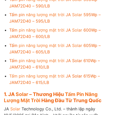
JAM72D40 – 590/LB
Tấm pin
năng lượng mặt trời
JA
Solar
595Wp –
JAM72D40 – 595/LB
Tấm
pin năng lượng mặt trời
JA
Solar
600Wp –
JAM72D40 – 600/LB
Tấm
pin năng lượng mặt trời
JA
Solar
605Wp –
JAM72D40 – 605/LB
Tấm
pin năng lượng mặt trời
JA Solar 610Wp –
JAM72D40 – 610/LB
Tấm pin năng lượng mặt trời
JA Solar 615Wp –
JAM72D40 – 615/LB
1. JA
Solar
– Thương Hiệu
Tấm Pin Năng
Lượng Mặt Trời
Hàng Đầu Từ Trung Quốc
JA
Solar
Technology Co., Ltd. – thành lập ngày