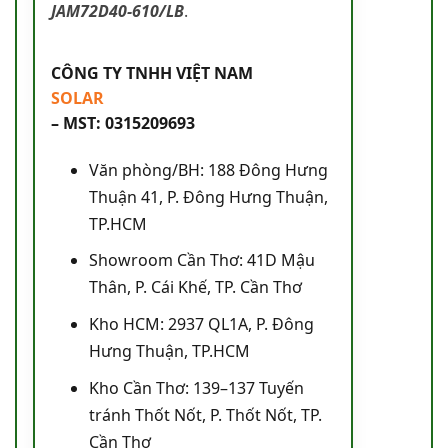
JAM72D40-610/LB
.
CÔNG TY TNHH VIỆT NAM
SOLAR
– MST: 0315209693
Văn phòng/BH: 188 Đông Hưng
Thuận 41, P. Đông Hưng Thuận,
TP.HCM
Showroom Cần Thơ: 41D Mậu
Thân, P. Cái Khế, TP. Cần Thơ
Kho HCM: 2937 QL1A, P. Đông
Hưng Thuận, TP.HCM
Kho Cần Thơ: 139–137 Tuyến
tránh Thốt Nốt, P. Thốt Nốt, TP.
Cần Thơ