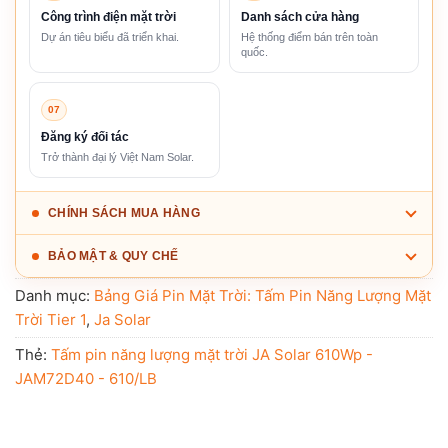
Công trình điện mặt trời
Danh sách cửa hàng
Dự án tiêu biểu đã triển khai.
Hệ thống điểm bán trên toàn
quốc.
07
Đăng ký đối tác
Trở thành đại lý Việt Nam Solar.
CHÍNH SÁCH MUA HÀNG
BẢO MẬT & QUY CHẾ
Danh mục:
Bảng Giá Pin Mặt Trời: Tấm Pin Năng Lượng Mặt
Trời Tier 1
,
Ja Solar
Thẻ:
Tấm pin năng lượng mặt trời JA Solar 610Wp -
JAM72D40 - 610/LB