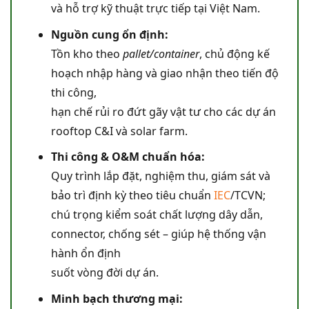
và hỗ trợ kỹ thuật trực tiếp tại Việt Nam.
Nguồn cung ổn định:
Tồn kho theo
pallet/container
, chủ động kế
hoạch nhập hàng và giao nhận theo tiến độ
thi công,
hạn chế rủi ro đứt gãy vật tư cho các dự án
rooftop C&I và solar farm.
Thi công & O&M chuẩn hóa:
Quy trình lắp đặt, nghiệm thu, giám sát và
bảo trì định kỳ theo tiêu chuẩn
IEC
/TCVN;
chú trọng kiểm soát chất lượng dây dẫn,
connector, chống sét – giúp hệ thống vận
hành ổn định
suốt vòng đời dự án.
Minh bạch thương mại: