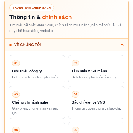
TRUNG TÂM CHÍNH SÁCH
Thông tin &
chính sách
Tìm hiểu về Việt Nam Solar, chính sách mua hàng, bảo mật dữ liệu và
quy chế hoạt động website.
VỀ CHÚNG TÔI
01
02
Giới thiệu công ty
Tầm nhìn & Sứ mệnh
Lịch sử hình thành và phát triển.
Định hướng phát triển bền vững.
03
04
Chứng chỉ hành nghề
Báo chí viết về VNS
Giấy phép, chứng nhận và năng
Thông tin truyền thông và báo chí.
lực.
05
06