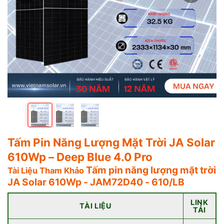
Tấm Pin Năng Lượng Mặt Trời JA Solar
610Wp – Deep Blue 4.0 Pro
Tấm pin năng lượng mặt trời
Tài Liệu Tham Khảo
JA Solar 610Wp - JAM72D40 - 610/LB
LINK
TÀI LIỆU
TẢI