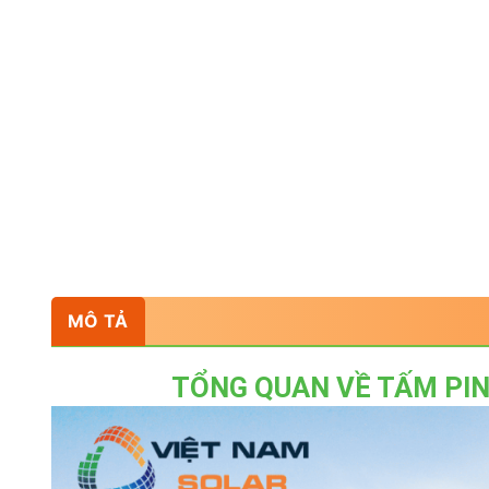
MÔ TẢ
TỔNG QUAN VỀ TẤM PI