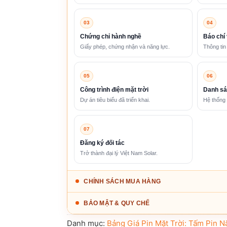
03
04
Chứng chỉ hành nghề
Báo chí 
Giấy phép, chứng nhận và năng lực.
Thông tin
05
06
Công trình điện mặt trời
Danh sá
Dự án tiêu biểu đã triển khai.
Hệ thống 
07
Đăng ký đối tác
Trở thành đại lý Việt Nam Solar.
CHÍNH SÁCH MUA HÀNG
BẢO MẬT & QUY CHẾ
Danh mục:
Bảng Giá Pin Mặt Trời: Tấm Pin N