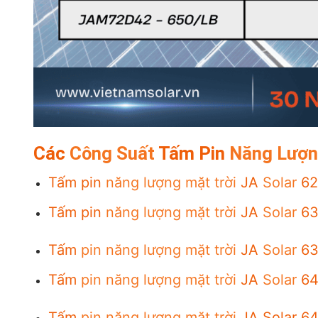
Các
Công Suất
Tấm Pin
Năng Lượn
Tấm pin
năng lượng mặt trời
JA
Solar
62
Tấm pin
năng lượng mặt trời
JA
Solar
63
Tấm
pin năng lượng mặt trời
JA
Solar
63
Tấm
pin năng lượng mặt trời
JA
Solar
64
Tấm
pin năng lượng mặt trời
JA Solar 6