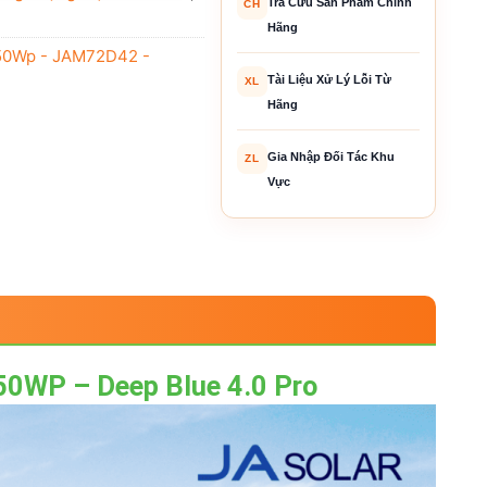
Tra Cứu Sản Phẩm Chính
CH
Hãng
 650Wp - JAM72D42 -
Tài Liệu Xử Lý Lỗi Từ
XL
Hãng
Gia Nhập Đối Tác Khu
ZL
Vực
0WP – Deep Blue 4.0 Pro