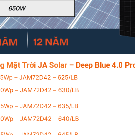
g Mặt Trời
JA
Solar
– Deep Blue 4.0 Pr
5Wp – JAM72D42 – 625/LB
0Wp – JAM72D42 – 630/LB
5Wp – JAM72D42 – 635/LB
0Wp – JAM72D42 – 640/LB
45Wp – JAM72D42 – 645/LB