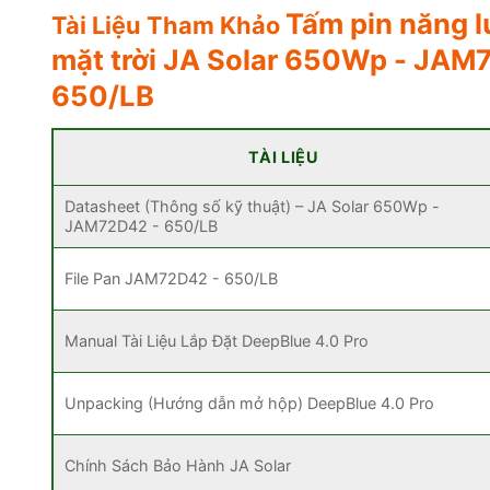
Tấm pin năng 
Tài Liệu Tham Khảo
mặt trời
JA Solar 650Wp - JAM
650/LB
TÀI LIỆU
Datasheet (Thông số kỹ thuật) – JA Solar 650Wp -
JAM72D42 - 650/LB
File Pan JAM72D42 - 650/LB
Manual Tài Liệu Lắp Đặt DeepBlue 4.0 Pro
Unpacking (Hướng dẫn mở hộp) DeepBlue 4.0 Pro
Chính Sách Bảo Hành JA Solar