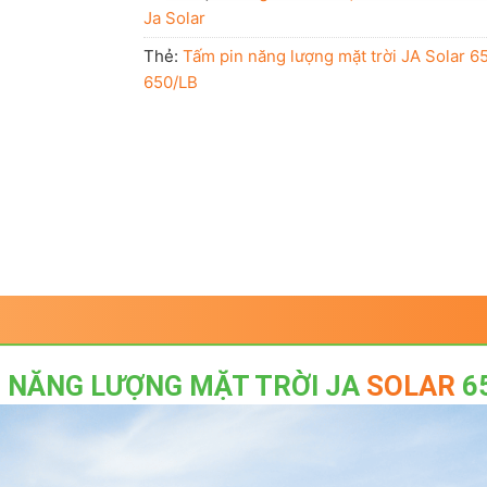
Ja Solar
Thẻ:
Tấm pin năng lượng mặt trời JA Solar
650/LB
N NĂNG LƯỢNG MẶT TRỜI JA
SOLAR
65