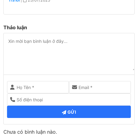
Thảo luận
GỬI
Chưa có bình luận nào.