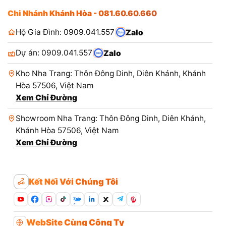
Chi Nhánh Khánh Hòa - 081.60.60.660
Hộ Gia Đình: 0909.041.557
Zalo
Dự án: 0909.041.557
Zalo
Kho Nha Trang: Thôn Đông Dinh, Diên Khánh, Khánh
Hòa 57506, Việt Nam
Xem Chỉ Đường
Showroom Nha Trang: Thôn Đông Dinh, Diên Khánh,
Khánh Hòa 57506, Việt Nam
Xem Chỉ Đường
Kết Nối Với Chúng Tôi
Zalo
WebSite Cùng Công Ty