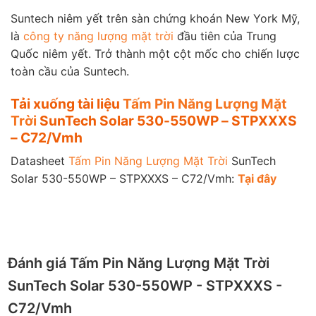
Suntech niêm yết trên sàn chứng khoán New York Mỹ,
là
công ty năng lượng mặt trời
đầu tiên của Trung
Quốc niêm yết. Trở thành một cột mốc cho chiến lược
toàn cầu của Suntech.
Tải xuống tài liệu
Tấm Pin Năng Lượng Mặt
Trời
SunTech Solar 530-550WP – STPXXXS
– C72/Vmh
Datasheet
Tấm Pin Năng Lượng Mặt Trời
SunTech
Solar 530-550WP – STPXXXS – C72/Vmh:
Tại đây
Đánh giá Tấm Pin Năng Lượng Mặt Trời
SunTech Solar 530-550WP - STPXXXS -
C72/Vmh