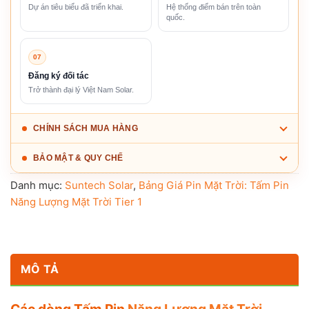
Dự án tiêu biểu đã triển khai.
Hệ thống điểm bán trên toàn
quốc.
07
Đăng ký đối tác
Trở thành đại lý Việt Nam Solar.
CHÍNH SÁCH MUA HÀNG
BẢO MẬT & QUY CHẾ
Danh mục:
Suntech Solar
,
Bảng Giá Pin Mặt Trời: Tấm Pin
Năng Lượng Mặt Trời Tier 1
MÔ TẢ
Các dòng Tấm Pin
Năng Lượng Mặt Trời