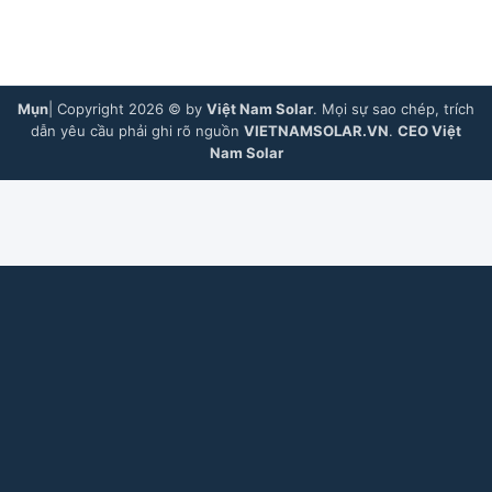
Mụn
| Copyright 2026 © by
Việt Nam Solar
. Mọi sự sao chép, trích
dẫn yêu cầu phải ghi rõ nguồn
VIETNAMSOLAR.VN
.
CEO Việt
Nam Solar