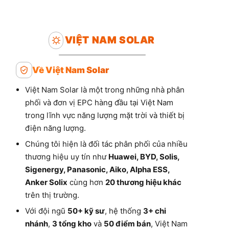
VIỆT NAM SOLAR
Về Việt Nam Solar
Việt Nam Solar là một trong những nhà phân
phối và đơn vị EPC hàng đầu tại Việt Nam
trong lĩnh vực năng lượng mặt trời và thiết bị
điện năng lượng.
Chúng tôi hiện là đối tác phân phối của nhiều
thương hiệu uy tín như
Huawei, BYD, Solis,
Sigenergy, Panasonic, Aiko, Alpha ESS,
Anker Solix
cùng hơn
20 thương hiệu khác
trên thị trường.
Với đội ngũ
50+ kỹ sư
, hệ thống
3+ chi
nhánh
,
3 tổng kho
và
50 điểm bán
, Việt Nam