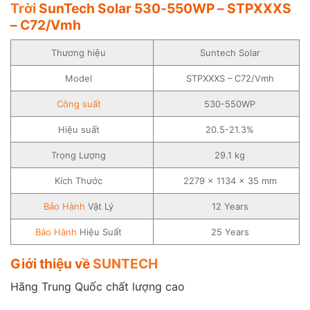
Trời
SunTech Solar 530-550WP – STPXXXS
– C72/Vmh
Thương hiệu
Suntech Solar
Model
STPXXXS – C72/Vmh
Công suất
530-550WP
Hiệu suất
20.5-21.3%
Trọng Lượng
29.1 kg
Kích Thước
2279 × 1134 × 35 mm
Bảo Hành
Vật Lý
12 Years
Bảo Hành
Hiệu Suất
25 Years
Giới thiệu về
SUNTECH
Hãng Trung Quốc chất lượng cao