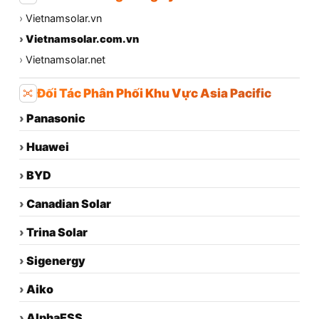
›
Vietnamsolar.vn
›
Vietnamsolar.com.vn
›
Vietnamsolar.net
Đối Tác Phân Phối Khu Vực Asia Pacific
›
Panasonic
›
Huawei
›
BYD
›
Canadian Solar
›
Trina Solar
›
Sigenergy
›
Aiko
›
AlphaESS