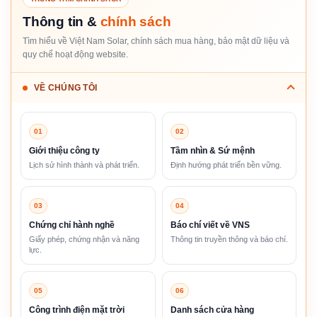
Thông tin &
chính sách
Tìm hiểu về Việt Nam Solar, chính sách mua hàng, bảo mật dữ liệu và
quy chế hoạt động website.
VỀ CHÚNG TÔI
01
02
Giới thiệu công ty
Tầm nhìn & Sứ mệnh
Lịch sử hình thành và phát triển.
Định hướng phát triển bền vững.
03
04
Chứng chỉ hành nghề
Báo chí viết về VNS
Giấy phép, chứng nhận và năng
Thông tin truyền thông và báo chí.
lực.
05
06
Công trình điện mặt trời
Danh sách cửa hàng