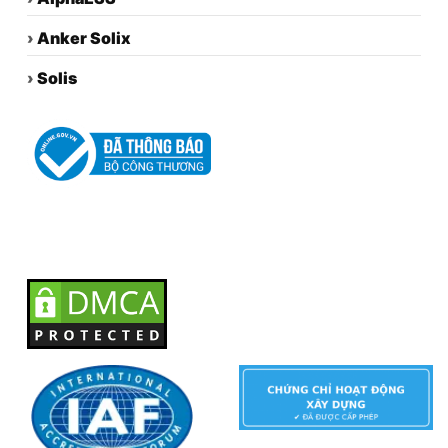
›
Anker Solix
›
Solis