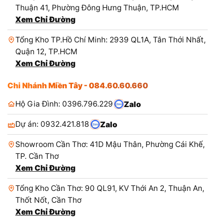
Thuận 41, Phường Đông Hưng Thuận, TP.HCM
Xem Chỉ Đường
Tổng Kho TP.Hồ Chí Minh: 2939 QL1A, Tân Thới Nhất,
Quận 12, TP.HCM
Xem Chỉ Đường
Chi Nhánh Miền Tây - 084.60.60.660
Hộ Gia Đình: 0396.796.229
Zalo
Dự án: 0932.421.818
Zalo
Showroom Cần Thơ: 41D Mậu Thân, Phường Cái Khế,
TP. Cần Thơ
Xem Chỉ Đường
Tổng Kho Cần Thơ: 90 QL91, KV Thới An 2, Thuận An,
Thốt Nốt, Cần Thơ
Xem Chỉ Đường