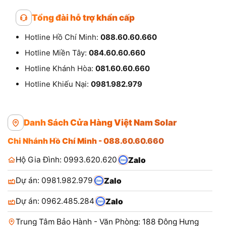
Tổng đài hỗ trợ khẩn cấp
Hotline Hồ Chí Minh:
088.60.60.660
Hotline Miền Tây:
084.60.60.660
Hotline Khánh Hòa:
081.60.60.660
Hotline Khiếu Nại:
0981.982.979
Danh Sách Cửa Hàng Việt Nam Solar
Chi Nhánh Hồ Chí Minh - 088.60.60.660
Hộ Gia Đình: 0993.620.620
Zalo
Dự án: 0981.982.979
Zalo
Dự án: 0962.485.284
Zalo
Trung Tâm Bảo Hành - Văn Phòng: 188 Đông Hưng