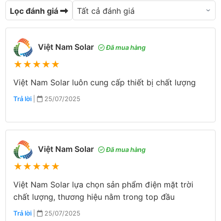
Lọc đánh giá
Việt Nam Solar
Đã mua hàng
★
★
★
★
★
Việt Nam Solar luôn cung cấp thiết bị chất lượng
Trả lời
|
25/07/2025
Việt Nam Solar
Đã mua hàng
★
★
★
★
★
Việt Nam Solar lựa chọn sản phẩm điện mặt trời
chất lượng, thương hiệu nằm trong top đầu
Trả lời
|
25/07/2025