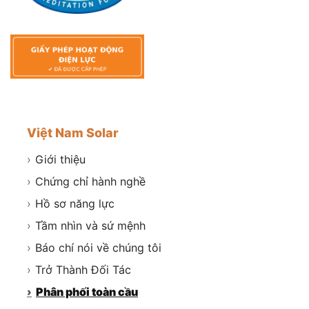
Việt Nam Solar
›
Giới thiệu
›
Chứng chỉ hành nghề
›
Hồ sơ năng lực
›
Tầm nhìn và sứ mệnh
›
Báo chí nói về chúng tôi
›
Trở Thành Đối Tác
›
Phân phối toàn cầu