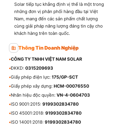
Solar tiếp tục khẳng định vị thế là một trong
những đơn vị phân phối hàng đầu tại Việt
Nam, mang đến các sản phẩm chất lượng
cùng giải pháp năng lượng đáng tin cậy cho
khách hàng trên toàn quốc.
Thông Tin Doanh Nghiệp
•
CÔNG TY TNHH VIỆT NAM SOLAR
•
ĐKKD:
0315209693
•
Giấy phép điện lực:
175/GP-SCT
•
Giấy phép xây dựng:
HCM-00076550
•
Nhãn hiệu độc quyền:
VN-4-0604703
•
ISO 9001:2015:
9199302834780
•
ISO 45001:2018:
9199302834780
•
ISO 14001:2018:
9199302834780