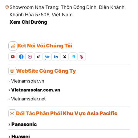
Showroom Nha Trang: Thôn Đông Dinh, Diên Khánh,
Khánh Hòa 57506, Việt Nam
Xem Chỉ Đường
Kết Nối Với Chúng Tôi
Zalo
WebSite Cùng Công Ty
›
Vietnamsolar.vn
›
Vietnamsolar.com.vn
›
Vietnamsolar.net
Đối Tác Phân Phối Khu Vực Asia Pacific
›
Panasonic
›
Huawei