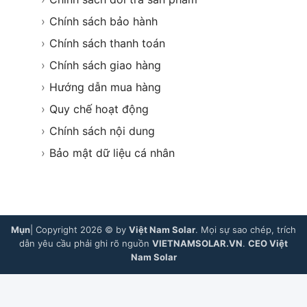
›
Chính sách bảo hành
›
Chính sách thanh toán
›
Chính sách giao hàng
›
Hướng dẫn mua hàng
›
Quy chế hoạt động
›
Chính sách nội dung
›
Bảo mật dữ liệu cá nhân
Mụn
| Copyright 2026 © by
Việt Nam Solar
. Mọi sự sao chép, trích
dẫn yêu cầu phải ghi rõ nguồn
VIETNAMSOLAR.VN
.
CEO Việt
Nam Solar