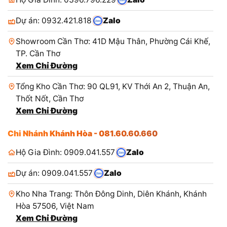
Dự án: 0932.421.818
Zalo
Showroom Cần Thơ: 41D Mậu Thân, Phường Cái Khế,
TP. Cần Thơ
Xem Chỉ Đường
Tổng Kho Cần Thơ: 90 QL91, KV Thới An 2, Thuận An,
Thốt Nốt, Cần Thơ
Xem Chỉ Đường
Chi Nhánh Khánh Hòa - 081.60.60.660
Hộ Gia Đình: 0909.041.557
Zalo
Dự án: 0909.041.557
Zalo
Kho Nha Trang: Thôn Đông Dinh, Diên Khánh, Khánh
Hòa 57506, Việt Nam
Xem Chỉ Đường