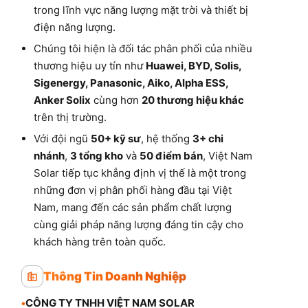
trong lĩnh vực năng lượng mặt trời và thiết bị
điện năng lượng.
Chúng tôi hiện là đối tác phân phối của nhiều
thương hiệu uy tín như
Huawei, BYD, Solis,
Sigenergy, Panasonic, Aiko, Alpha ESS,
Anker Solix
cùng hơn
20 thương hiệu khác
trên thị trường.
Với đội ngũ
50+ kỹ sư
, hệ thống
3+ chi
nhánh
,
3 tổng kho
và
50 điểm bán
, Việt Nam
Solar tiếp tục khẳng định vị thế là một trong
những đơn vị phân phối hàng đầu tại Việt
Nam, mang đến các sản phẩm chất lượng
cùng giải pháp năng lượng đáng tin cậy cho
khách hàng trên toàn quốc.
Thông Tin Doanh Nghiệp
•
CÔNG TY TNHH VIỆT NAM SOLAR