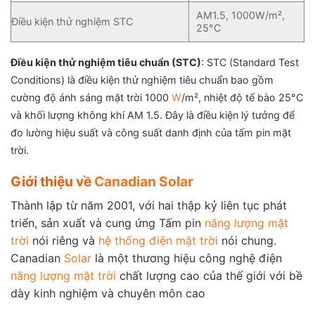
AM1.5, 1000W/m²,
Điều kiện thử nghiệm STC
25°C
Điều kiện thử nghiệm tiêu chuẩn (STC)
: STC (Standard Test
Conditions) là điều kiện thử nghiệm tiêu chuẩn bao gồm
cường độ ánh sáng mặt trời 1000
W
/m², nhiệt độ tế bào 25°C
và khối lượng không khí AM 1.5. Đây là điều kiện lý tưởng để
đo lường hiệu suất và công suất danh định của tấm pin mặt
trời.
Giới thiệu về
Canadian Solar
Thành lập từ năm 2001, với hai thập kỷ liên tục phát
triển, sản xuất và cung ứng Tấm pin
năng lượng mặt
trời
nói riêng và
hệ thống điện mặt trời
nói chung.
Canadian
Solar
là một thương hiệu công nghệ điện
năng lượng mặt trời
chất lượng cao của thế giới với bề
dày kinh nghiệm và chuyên môn cao