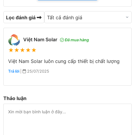
Lọc đánh giá
Việt Nam Solar
Đã mua hàng
★
★
★
★
★
Việt Nam Solar luôn cung cấp thiết bị chất lượng
Trả lời
|
25/07/2025
Thảo luận