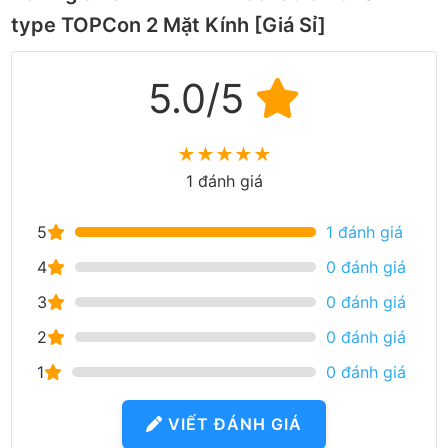
type TOPCon 2 Mặt Kính [Giá Sỉ]
5.0/5
★
★
★
★
★
1 đánh giá
5
1 đánh giá
4
0 đánh giá
3
0 đánh giá
2
0 đánh giá
1
0 đánh giá
VIẾT ĐÁNH GIÁ