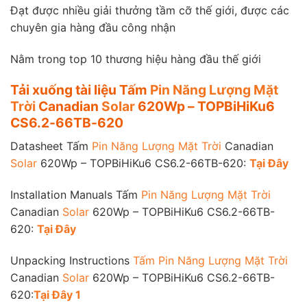
Đạt được nhiều giải thưởng tầm cỡ thế giới, được các
chuyên gia hàng đầu công nhận
Nằm trong top 10 thương hiệu hàng đầu thế giới
Tải xuống tài liệu
Tấm
Pin Năng Lượng Mặt
Trời
Canadian
Solar
620Wp – TOPBiHiKu6
CS6.2-66TB-620
Datasheet Tấm
Pin Năng Lượng Mặt Trời
Canadian
Solar
620Wp – TOPBiHiKu6 CS6.2-66TB-620:
Tại Đây
Installation Manuals Tấm
Pin Năng Lượng Mặt Trời
Canadian
Solar
620Wp – TOPBiHiKu6 CS6.2-66TB-
620:
Tại Đây
Unpacking Instructions
Tấm Pin Năng Lượng Mặt Trời
Canadian
Solar
620Wp – TOPBiHiKu6 CS6.2-66TB-
620:
Tại Đây 1