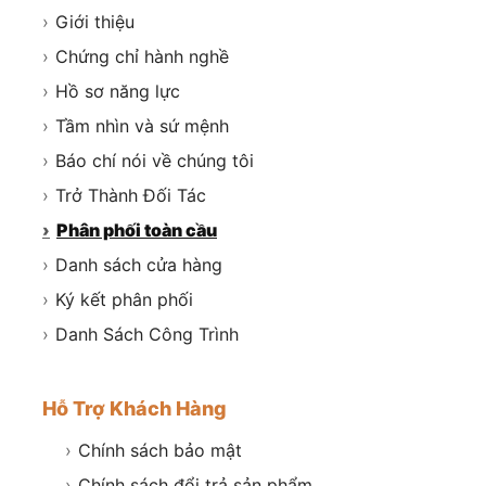
›
Giới thiệu
›
Chứng chỉ hành nghề
›
Hồ sơ năng lực
›
Tầm nhìn và sứ mệnh
›
Báo chí nói về chúng tôi
›
Trở Thành Đối Tác
›
Phân phối toàn cầu
›
Danh sách cửa hàng
›
Ký kết phân phối
›
Danh Sách Công Trình
Hỗ Trợ Khách Hàng
›
Chính sách bảo mật
›
Chính sách đổi trả sản phẩm