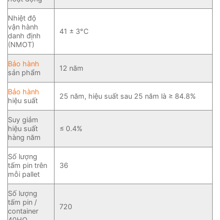
Nhiệt độ
vận hành
41 ± 3°C
danh định
(NMOT)
Bảo hành
12 năm
sản phẩm
Bảo hành
25 năm, hiệu suất sau 25 năm là ≥ 84.8%
hiệu suất
Suy giảm
hiệu suất
≤ 0.4%
hàng năm
Số lượng
tấm pin trên
36
mỗi pallet
Số lượng
tấm pin /
720
container
40HQ