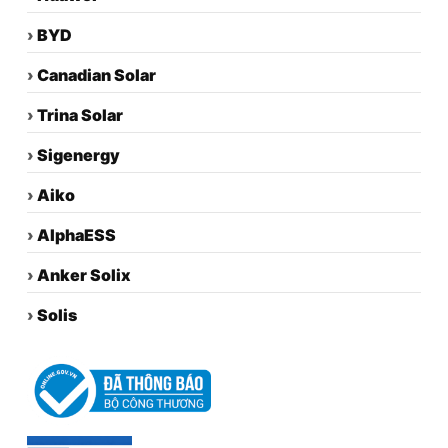
›
BYD
›
Canadian Solar
›
Trina Solar
›
Sigenergy
›
Aiko
›
AlphaESS
›
Anker Solix
›
Solis