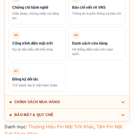
Chứng chỉ hành nghề
Báo chí viết về VNS
Giấy phép, chứng nhận và năng
Thông tin truyền thông và báo chí.
lực.
05
06
Công trình điện mặt trời
Danh sách cửa hàng
Dự án tiêu biểu đã triển khai.
Hệ thống điểm bán trên toàn
quốc.
07
Đăng ký đối tác
Trở thành đại lý Việt Nam Solar.
CHÍNH SÁCH MUA HÀNG
BẢO MẬT & QUY CHẾ
Danh mục:
Thương Hiệu Pin Mặt Trời Khác
,
Tấm Pin Mặt
Trời Tham Khảo