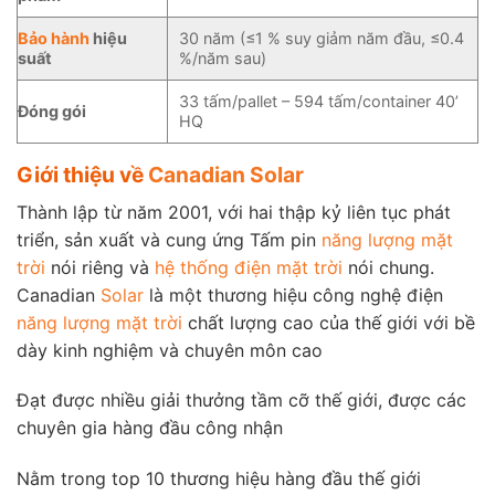
Bảo hành
hiệu
30 năm (≤1 % suy giảm năm đầu, ≤0.4
suất
%/năm sau)
33 tấm/pallet – 594 tấm/container 40’
Đóng gói
HQ
Giới thiệu về
Canadian Solar
Thành lập từ năm 2001, với hai thập kỷ liên tục phát
triển, sản xuất và cung ứng Tấm pin
năng lượng mặt
trời
nói riêng và
hệ thống điện mặt trời
nói chung.
Canadian
Solar
là một thương hiệu công nghệ điện
năng lượng mặt trời
chất lượng cao của thế giới với bề
dày kinh nghiệm và chuyên môn cao
Đạt được nhiều giải thưởng tầm cỡ thế giới, được các
chuyên gia hàng đầu công nhận
Nằm trong top 10 thương hiệu hàng đầu thế giới