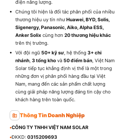
điện năng lượng.
Chúng tôi hiện là đối tác phân phối của nhiều
thương hiệu uy tín như
Huawei, BYD, Solis,
Sigenergy, Panasonic, Aiko, Alpha ESS,
Anker Solix
cùng hơn
20 thương hiệu khác
trên thị trường.
Với đội ngũ
50+ kỹ sư
, hệ thống
3+ chi
nhánh
,
3 tổng kho
và
50 điểm bán
, Việt Nam
Solar tiếp tục khẳng định vị thế là một trong
những đơn vị phân phối hàng đầu tại Việt
Nam, mang đến các sản phẩm chất lượng
cùng giải pháp năng lượng đáng tin cậy cho
khách hàng trên toàn quốc.
Thông Tin Doanh Nghiệp
•
CÔNG TY TNHH VIỆT NAM SOLAR
•
ĐKKD:
0315209693