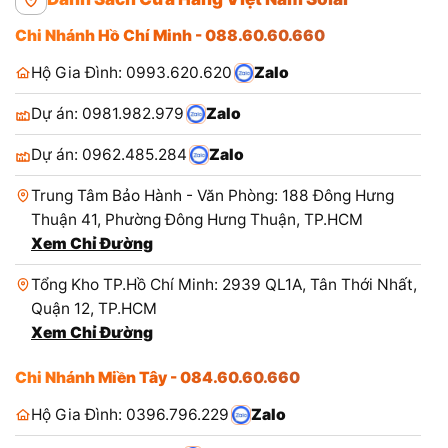
Chi Nhánh Hồ Chí Minh - 088.60.60.660
Hộ Gia Đình: 0993.620.620
Zalo
Dự án: 0981.982.979
Zalo
Dự án: 0962.485.284
Zalo
Trung Tâm Bảo Hành - Văn Phòng: 188 Đông Hưng
Thuận 41, Phường Đông Hưng Thuận, TP.HCM
Xem Chỉ Đường
Tổng Kho TP.Hồ Chí Minh: 2939 QL1A, Tân Thới Nhất,
Quận 12, TP.HCM
Xem Chỉ Đường
Chi Nhánh Miền Tây - 084.60.60.660
Hộ Gia Đình: 0396.796.229
Zalo