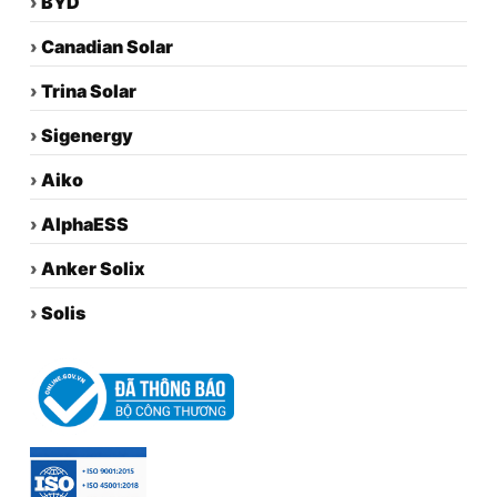
›
BYD
›
Canadian Solar
›
Trina Solar
›
Sigenergy
›
Aiko
›
AlphaESS
›
Anker Solix
›
Solis