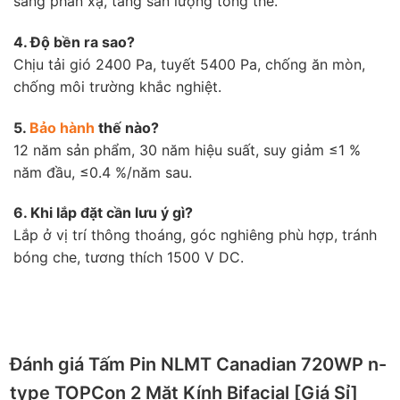
sáng phản xạ, tăng sản lượng tổng thể.
4. Độ bền ra sao?
Chịu tải gió 2400 Pa, tuyết 5400 Pa, chống ăn mòn,
chống môi trường khắc nghiệt.
5.
Bảo hành
thế nào?
12 năm sản phẩm, 30 năm hiệu suất, suy giảm ≤1 %
năm đầu, ≤0.4 %/năm sau.
6. Khi lắp đặt cần lưu ý gì?
Lắp ở vị trí thông thoáng, góc nghiêng phù hợp, tránh
bóng che, tương thích 1500 V DC.
Đánh giá Tấm Pin NLMT Canadian 720WP n-
type TOPCon 2 Mặt Kính Bifacial [Giá Sỉ]