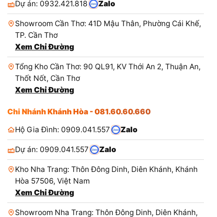
Dự án: 0932.421.818
Zalo
Showroom Cần Thơ: 41D Mậu Thân, Phường Cái Khế,
TP. Cần Thơ
Xem Chỉ Đường
Tổng Kho Cần Thơ: 90 QL91, KV Thới An 2, Thuận An,
Thốt Nốt, Cần Thơ
Xem Chỉ Đường
Chi Nhánh Khánh Hòa - 081.60.60.660
Hộ Gia Đình: 0909.041.557
Zalo
Dự án: 0909.041.557
Zalo
Kho Nha Trang: Thôn Đông Dinh, Diên Khánh, Khánh
Hòa 57506, Việt Nam
Xem Chỉ Đường
Showroom Nha Trang: Thôn Đông Dinh, Diên Khánh,