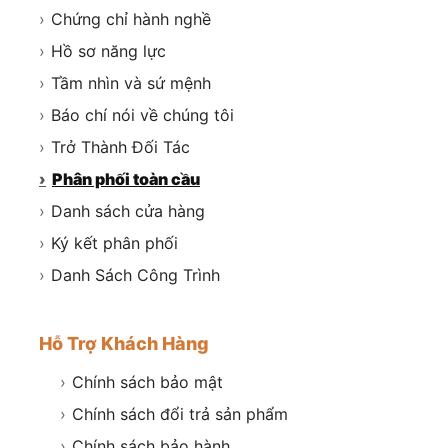
›
Chứng chỉ hành nghề
›
Hồ sơ năng lực
›
Tầm nhìn và sứ mệnh
›
Báo chí nói về chúng tôi
›
Trở Thành Đối Tác
›
Phân phối toàn cầu
›
Danh sách cửa hàng
›
Ký kết phân phối
›
Danh Sách Công Trình
Hỗ Trợ Khách Hàng
›
Chính sách bảo mật
›
Chính sách đổi trả sản phẩm
›
Chính sách bảo hành