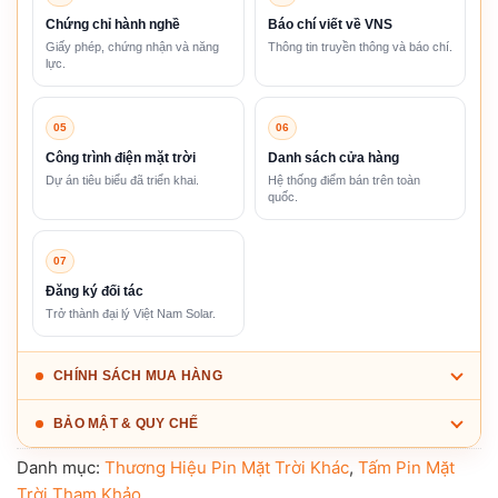
Chứng chỉ hành nghề
Báo chí viết về VNS
Giấy phép, chứng nhận và năng
Thông tin truyền thông và báo chí.
lực.
05
06
Công trình điện mặt trời
Danh sách cửa hàng
Dự án tiêu biểu đã triển khai.
Hệ thống điểm bán trên toàn
quốc.
07
Đăng ký đối tác
Trở thành đại lý Việt Nam Solar.
CHÍNH SÁCH MUA HÀNG
BẢO MẬT & QUY CHẾ
Danh mục:
Thương Hiệu Pin Mặt Trời Khác
,
Tấm Pin Mặt
Trời Tham Khảo