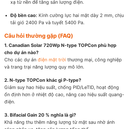
xạ từ nền để tăng sản lượng điện.
Độ bền cao:
Kính cường lực hai mặt dày 2 mm, chịu
tải gió 2400 Pa và tuyết 5400 Pa.
Câu hỏi thường gặp (FAQ)
1. Canadian Solar 720Wp N-type TOPCon phù hợp
cho dự án nào?
Cho các dự án
điện mặt trời
thương mại, công nghiệp
và trang trại năng lượng quy mô lớn.
2. N-type TOPCon khác gì P-type?
Giảm suy hao hiệu suất, chống PID/LeTID, hoạt động
ổn định hơn ở nhiệt độ cao, nâng cao hiệu suất quang-
điện.
3. Bifacial Gain 20 % nghĩa là gì?
Khả năng thu thêm năng lượng từ mặt sau nhờ ánh