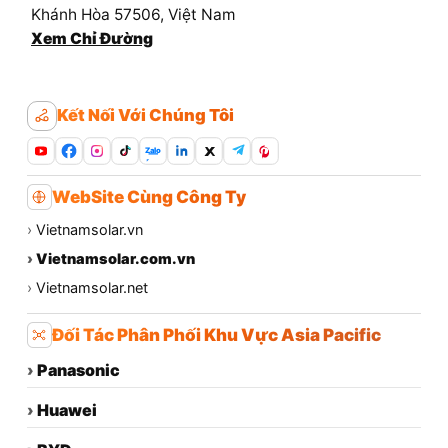
Khánh Hòa 57506, Việt Nam
Xem Chỉ Đường
Kết Nối Với Chúng Tôi
Zalo
WebSite Cùng Công Ty
›
Vietnamsolar.vn
›
Vietnamsolar.com.vn
›
Vietnamsolar.net
Đối Tác Phân Phối Khu Vực Asia Pacific
›
Panasonic
›
Huawei