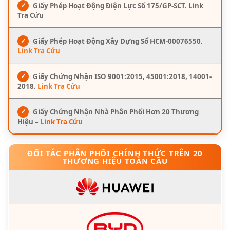
✓
Giấy Phép Hoạt Động Điện Lực Số 175/GP-SCT. Link
Tra Cứu
✓
Giấy Phép Hoạt Động Xây Dựng Số HCM-00076550.
Link Tra Cứu
✓
Giấy Chứng Nhận ISO 9001:2015, 45001:2018, 14001-
2018.
Link Tra Cứu
✓
Giấy Chứng Nhận Nhà Phân Phối Hơn 20 Thương
Hiệu –
Link Tra Cứu
ĐỐI TÁC PHÂN PHỐI CHÍNH THỨC TRÊN 20
THƯƠNG HIỆU TOÀN CẦU