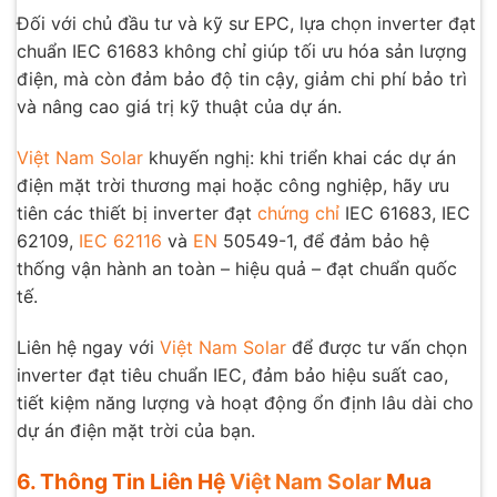
Đối với chủ đầu tư và kỹ sư EPC, lựa chọn inverter đạt
chuẩn IEC 61683 không chỉ giúp tối ưu hóa sản lượng
điện, mà còn đảm bảo độ tin cậy, giảm chi phí bảo trì
và nâng cao giá trị kỹ thuật của dự án.
Việt Nam Solar
khuyến nghị: khi triển khai các dự án
điện mặt trời thương mại hoặc công nghiệp, hãy ưu
tiên các thiết bị inverter đạt
chứng chỉ
IEC 61683, IEC
62109,
IEC 62116
và
EN
50549-1, để đảm bảo hệ
thống vận hành an toàn – hiệu quả – đạt chuẩn quốc
tế.
Liên hệ ngay với
Việt Nam Solar
để được tư vấn chọn
inverter đạt tiêu chuẩn IEC, đảm bảo hiệu suất cao,
tiết kiệm năng lượng và hoạt động ổn định lâu dài cho
dự án điện mặt trời của bạn.
6. Thông Tin Liên Hệ
Việt Nam Solar
Mua