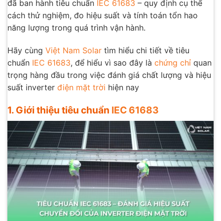
đã ban hành tiêu chuẩn
IEC 61683
– quy định cụ thể
cách thử nghiệm, đo hiệu suất và tính toán tổn hao
năng lượng trong quá trình vận hành.
Hãy cùng
Việt Nam Solar
tìm hiểu chi tiết về tiêu
chuẩn
IEC 61683
, để hiểu vì sao đây là
chứng chỉ
quan
trọng hàng đầu trong việc đánh giá chất lượng và hiệu
suất inverter
điện mặt trời
hiện nay
1. Giới thiệu tiêu chuẩn
IEC 61683