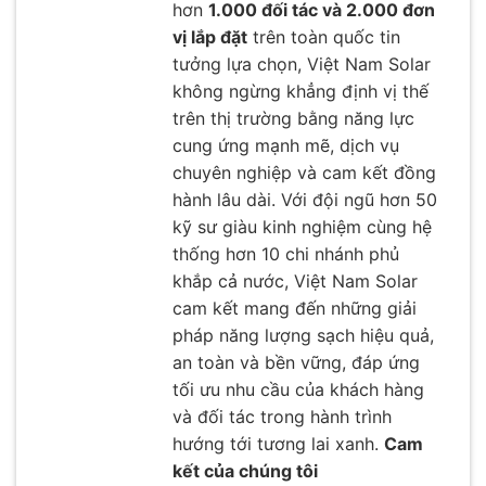
hơn
1.000 đối tác và 2.000 đơn
vị lắp đặt
trên toàn quốc tin
tưởng lựa chọn, Việt Nam Solar
không ngừng khẳng định vị thế
trên thị trường bằng năng lực
cung ứng mạnh mẽ, dịch vụ
chuyên nghiệp và cam kết đồng
hành lâu dài. Với đội ngũ hơn 50
kỹ sư giàu kinh nghiệm cùng hệ
thống hơn 10 chi nhánh phủ
khắp cả nước, Việt Nam Solar
cam kết mang đến những giải
pháp năng lượng sạch hiệu quả,
an toàn và bền vững, đáp ứng
tối ưu nhu cầu của khách hàng
và đối tác trong hành trình
hướng tới tương lai xanh.
Cam
kết của chúng tôi