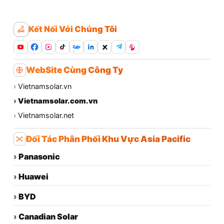
Kết Nối Với Chúng Tôi
Zalo
WebSite Cùng Công Ty
›
Vietnamsolar.vn
›
Vietnamsolar.com.vn
›
Vietnamsolar.net
Đối Tác Phân Phối Khu Vực Asia Pacific
›
Panasonic
›
Huawei
›
BYD
›
Canadian Solar