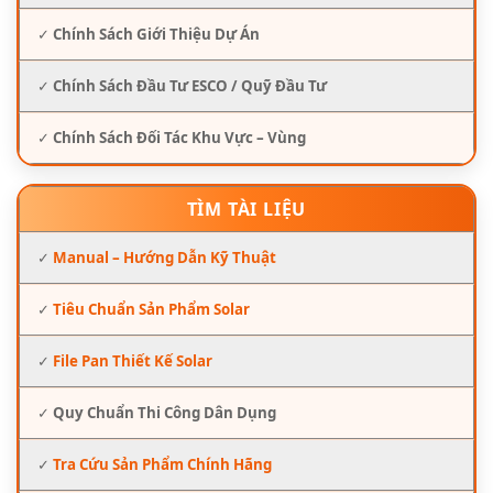
✓
Chính Sách Giới Thiệu Dự Án
✓
Chính Sách Đầu Tư ESCO / Quỹ Đầu Tư
✓
Chính Sách Đối Tác Khu Vực – Vùng
TÌM TÀI LIỆU
✓
Manual – Hướng Dẫn Kỹ Thuật
✓
Tiêu Chuẩn Sản Phẩm Solar
✓
File Pan Thiết Kế Solar
✓
Quy Chuẩn Thi Công Dân Dụng
✓
Tra Cứu Sản Phẩm Chính Hãng