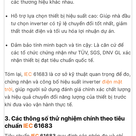
các thương hiệu khác nhau.
Hỗ trợ lựa chọn thiết bị hiệu suất cao: Giúp nhà đầu
tư chọn inverter có tỷ lệ chuyển đổi tốt nhất, giảm
thất thoát điện và tối ưu hóa lợi nhuận dự án.
Đảm bảo tính minh bạch và tin cậy: Là căn cứ để
các tổ chức chứng nhận như TÜV, SGS, DNV GL xác
nhận thiết bị đạt tiêu chuẩn quốc tế.
Tóm lại,
IEC
61683 là cơ sở kỹ thuật quan trọng để đo,
chứng nhận và công bố hiệu suất inverter
điện mặt
trời
, giúp người sử dụng đánh giá chính xác chất lượng
và hiệu quả chuyển đổi năng lượng của thiết bị trước
khi đưa vào vận hành thực tế.
3. Các thông số thử nghiệm chính theo tiêu
chuẩn
IEC
61683
Tiêu chuẩn
IEC
61683
quy định các phép đo và chỉ