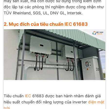
máy sản xuất, mà còn được sử dụng trong kiểm định
độc lập tại các phòng thí nghiệm được công nhận như
TÜV Rheinland, SGS, UL, DNV GL, Intertek.
2. Mục đích của tiêu chuẩn
IEC
61683
Tiêu chuẩn
IEC
61683 được ban hành nhằm đánh giá
hiệu suất chuyển đổi năng lượng của inverter
điện mặt
trời
,