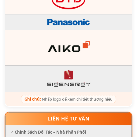
Ghi chú:
Nhấp logo để xem chi tiết thương hiệu
LIÊN HỆ TƯ VẤN
✓
Chính Sách Đối Tác – Nhà Phân Phối