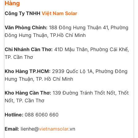
Hàng
Công Ty TNHH
Việt Nam Solar
Văn Phòng Chính:
188 Đông Hưng Thuận 41, Phường
Đông Hưng Thuận, TP.Hồ Chí Minh
Chi Nhánh Cần Thơ:
41D Mậu Thân, Phường Cái Khế,
TP. Cần Thơ
Kho Hàng TP.HCM:
2939 Quốc Lộ 1A, Phường Đông
Hưng Thuận, TP. Hồ Chí Minh
Kho Hàng Cần Thơ:
139 Đường Tránh Thốt Nốt, Thốt
Nốt, TP. Cần Thơ
Hotline:
088 6060 660
Email:
lienhe@
vietnamsolar
.vn