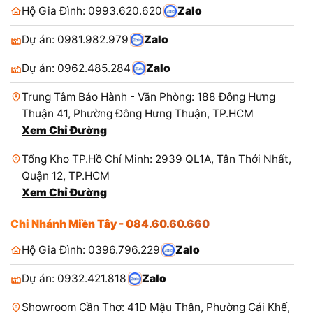
Hộ Gia Đình: 0993.620.620
Zalo
Dự án: 0981.982.979
Zalo
Dự án: 0962.485.284
Zalo
Trung Tâm Bảo Hành - Văn Phòng: 188 Đông Hưng
Thuận 41, Phường Đông Hưng Thuận, TP.HCM
Xem Chỉ Đường
Tổng Kho TP.Hồ Chí Minh: 2939 QL1A, Tân Thới Nhất,
Quận 12, TP.HCM
Xem Chỉ Đường
Chi Nhánh Miền Tây - 084.60.60.660
Hộ Gia Đình: 0396.796.229
Zalo
Dự án: 0932.421.818
Zalo
Showroom Cần Thơ: 41D Mậu Thân, Phường Cái Khế,