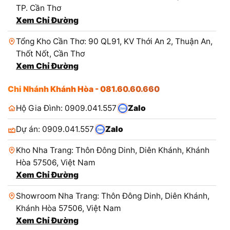
TP. Cần Thơ
Xem Chỉ Đường
Tổng Kho Cần Thơ: 90 QL91, KV Thới An 2, Thuận An,
Thốt Nốt, Cần Thơ
Xem Chỉ Đường
Chi Nhánh Khánh Hòa - 081.60.60.660
Hộ Gia Đình: 0909.041.557
Zalo
Dự án: 0909.041.557
Zalo
Kho Nha Trang: Thôn Đông Dinh, Diên Khánh, Khánh
Hòa 57506, Việt Nam
Xem Chỉ Đường
Showroom Nha Trang: Thôn Đông Dinh, Diên Khánh,
Khánh Hòa 57506, Việt Nam
Xem Chỉ Đường