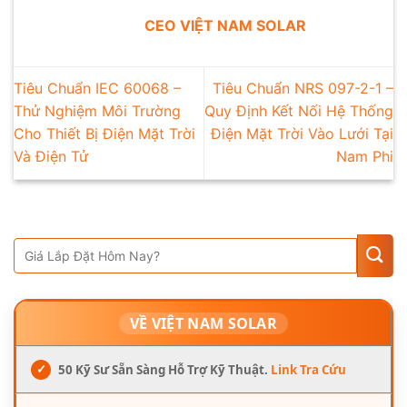
CEO VIỆT NAM SOLAR
Tiêu Chuẩn IEC 60068 –
Tiêu Chuẩn NRS 097-2-1 –
Thử Nghiệm Môi Trường
Quy Định Kết Nối Hệ Thống
Cho Thiết Bị Điện Mặt Trời
Điện Mặt Trời Vào Lưới Tại
Và Điện Tử
Nam Phi
VỀ VIỆT NAM SOLAR
✓
50 Kỹ Sư Sẵn Sàng Hỗ Trợ Kỹ Thuật.
Link Tra Cứu