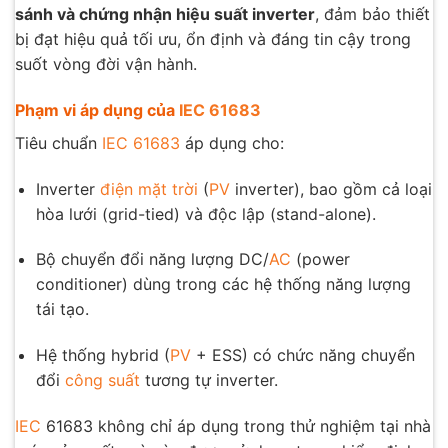
sánh và chứng nhận hiệu suất inverter
, đảm bảo thiết
bị đạt hiệu quả tối ưu, ổn định và đáng tin cậy trong
suốt vòng đời vận hành.
Phạm vi áp dụng của
IEC 61683
Tiêu chuẩn
IEC 61683
áp dụng cho:
Inverter
điện mặt trời
(
PV
inverter), bao gồm cả loại
hòa lưới (grid-tied) và độc lập (stand-alone).
Bộ chuyển đổi năng lượng DC/
AC
(power
conditioner) dùng trong các hệ thống năng lượng
tái tạo.
Hệ thống hybrid (
PV
+ ESS) có chức năng chuyển
đổi
công suất
tương tự inverter.
IEC
61683 không chỉ áp dụng trong thử nghiệm tại nhà