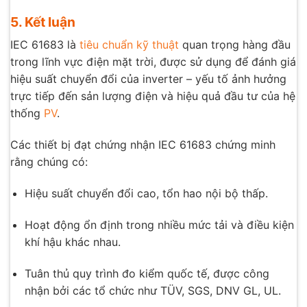
5. Kết luận
IEC 61683 là
tiêu chuẩn kỹ thuật
quan trọng hàng đầu
trong lĩnh vực điện mặt trời, được sử dụng để đánh giá
hiệu suất chuyển đổi của inverter – yếu tố ảnh hưởng
trực tiếp đến sản lượng điện và hiệu quả đầu tư của hệ
thống
PV
.
Các thiết bị đạt chứng nhận IEC 61683 chứng minh
rằng chúng có:
Hiệu suất chuyển đổi cao, tổn hao nội bộ thấp.
Hoạt động ổn định trong nhiều mức tải và điều kiện
khí hậu khác nhau.
Tuân thủ quy trình đo kiểm quốc tế, được công
nhận bởi các tổ chức như TÜV, SGS, DNV GL, UL.