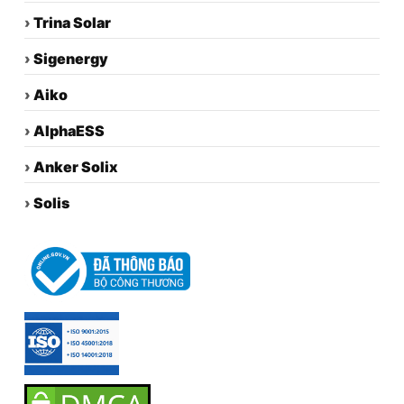
›
Trina Solar
›
Sigenergy
›
Aiko
›
AlphaESS
›
Anker Solix
›
Solis