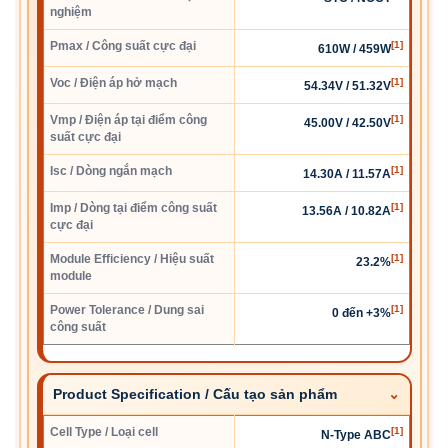
nghiệm
Pmax / Công suất cực đại
[1]
610W / 459W
Voc / Điện áp hở mạch
[1]
54.34V / 51.32V
Vmp / Điện áp tại điểm công
[1]
45.00V / 42.50V
suất cực đại
Isc / Dòng ngắn mạch
[1]
14.30A / 11.57A
Imp / Dòng tại điểm công suất
[1]
13.56A / 10.82A
cực đại
Module Efficiency / Hiệu suất
[1]
23.2%
module
Power Tolerance / Dung sai
[1]
0 đến +3%
công suất
Product Specification / Cấu tạo sản phẩm
Cell Type / Loại cell
[1]
N-Type ABC