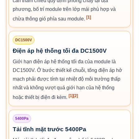
cần tham chiếu quy định phòng cháy tại địa
phương, bố trí module trên lớp mái phù hợp và
[1]
chừa thông gió phía sau module.
DC1500V
Điện áp hệ thống tối đa DC1500V
Giới hạn điện áp hệ thống tối đa của module là
DC1500V. Ở bước thiết kế chuỗi, tổng điện áp hở
mạch phải được tính tại nhiệt độ môi trường thấp
nhất và không vượt quá giới hạn của hệ thống
[1]
[2]
hoặc thiết bị điện đi kèm.
5400Pa
Tải tĩnh mặt trước 5400Pa