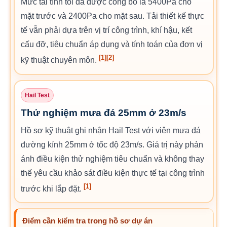
Mức tải tĩnh tối đa được công bố là 5400Pa cho
mặt trước và 2400Pa cho mặt sau. Tải thiết kế thực
tế vẫn phải dựa trên vị trí công trình, khí hậu, kết
cấu đỡ, tiêu chuẩn áp dụng và tính toán của đơn vị
[1]
[2]
kỹ thuật chuyên môn.
Hail Test
Thử nghiệm mưa đá 25mm ở 23m/s
Hồ sơ kỹ thuật ghi nhận Hail Test với viên mưa đá
đường kính 25mm ở tốc độ 23m/s. Giá trị này phản
ánh điều kiện thử nghiệm tiêu chuẩn và không thay
thế yêu cầu khảo sát điều kiện thực tế tại công trình
[1]
trước khi lắp đặt.
Điểm cần kiểm tra trong hồ sơ dự án