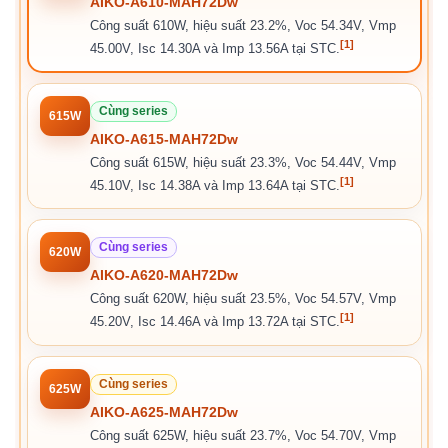
AIKO-A610-MAH72Dw
Công suất 610W, hiệu suất 23.2%, Voc 54.34V, Vmp
[1]
45.00V, Isc 14.30A và Imp 13.56A tại STC.
Cùng series
615W
AIKO-A615-MAH72Dw
Công suất 615W, hiệu suất 23.3%, Voc 54.44V, Vmp
[1]
45.10V, Isc 14.38A và Imp 13.64A tại STC.
Cùng series
620W
AIKO-A620-MAH72Dw
Công suất 620W, hiệu suất 23.5%, Voc 54.57V, Vmp
[1]
45.20V, Isc 14.46A và Imp 13.72A tại STC.
Cùng series
625W
AIKO-A625-MAH72Dw
Công suất 625W, hiệu suất 23.7%, Voc 54.70V, Vmp