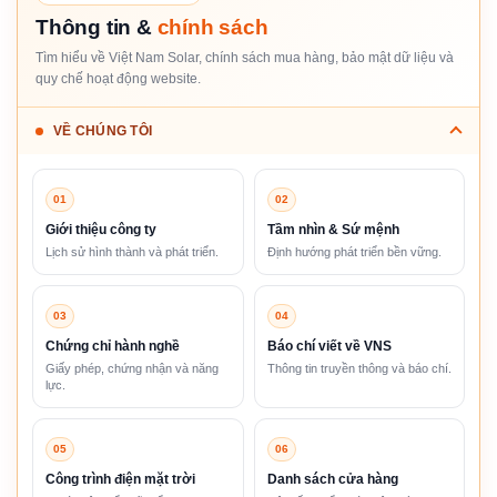
Thông tin &
chính sách
Tìm hiểu về Việt Nam Solar, chính sách mua hàng, bảo mật dữ liệu và
quy chế hoạt động website.
VỀ CHÚNG TÔI
01
02
Giới thiệu công ty
Tầm nhìn & Sứ mệnh
Lịch sử hình thành và phát triển.
Định hướng phát triển bền vững.
03
04
Chứng chỉ hành nghề
Báo chí viết về VNS
Giấy phép, chứng nhận và năng
Thông tin truyền thông và báo chí.
lực.
05
06
Công trình điện mặt trời
Danh sách cửa hàng