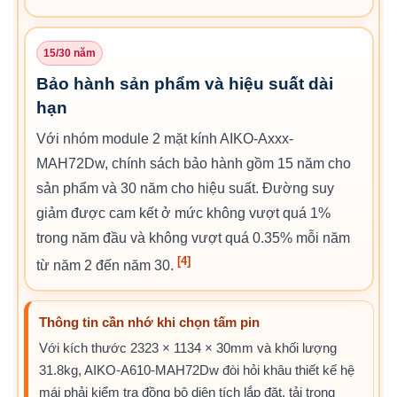
15/30 năm
Bảo hành sản phẩm và hiệu suất dài
hạn
Với nhóm module 2 mặt kính AIKO-Axxx-
MAH72Dw, chính sách bảo hành gồm 15 năm cho
sản phẩm và 30 năm cho hiệu suất. Đường suy
giảm được cam kết ở mức không vượt quá 1%
trong năm đầu và không vượt quá 0.35% mỗi năm
[4]
từ năm 2 đến năm 30.
Thông tin cần nhớ khi chọn tấm pin
Với kích thước 2323 × 1134 × 30mm và khối lượng
31.8kg, AIKO-A610-MAH72Dw đòi hỏi khâu thiết kế hệ
mái phải kiểm tra đồng bộ diện tích lắp đặt, tải trọng