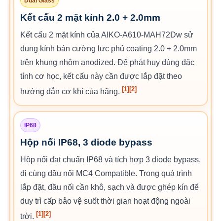
Dual Glass
Kết cấu 2 mặt kính 2.0 + 2.0mm
Kết cấu 2 mặt kính của AIKO-A610-MAH72Dw sử
dụng kính bán cường lực phủ coating 2.0 + 2.0mm
trên khung nhôm anodized. Để phát huy đúng đặc
tính cơ học, kết cấu này cần được lắp đặt theo
[1]
[2]
hướng dẫn cơ khí của hãng.
IP68
Hộp nối IP68, 3 diode bypass
Hộp nối đạt chuẩn IP68 và tích hợp 3 diode bypass,
đi cùng đầu nối MC4 Compatible. Trong quá trình
lắp đặt, đầu nối cần khô, sạch và được ghép kín để
duy trì cấp bảo vệ suốt thời gian hoạt động ngoài
[1]
[2]
trời.