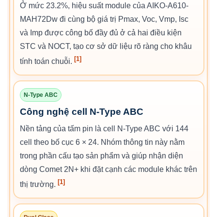
Ở mức 23.2%, hiệu suất module của AIKO-A610-
MAH72Dw đi cùng bộ giá trị Pmax, Voc, Vmp, Isc
và Imp được công bố đầy đủ ở cả hai điều kiện
STC và NOCT, tạo cơ sở dữ liệu rõ ràng cho khâu
[1]
tính toán chuỗi.
N-Type ABC
Công nghệ cell N-Type ABC
Nền tảng của tấm pin là cell N-Type ABC với 144
cell theo bố cục 6 × 24. Nhóm thông tin này nằm
trong phần cấu tạo sản phẩm và giúp nhận diện
dòng Comet 2N+ khi đặt cạnh các module khác trên
[1]
thị trường.