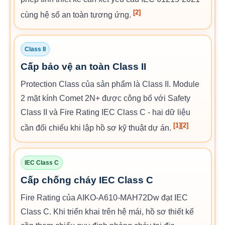
[2]
cùng hệ số an toàn tương ứng.
Class II
Cấp bảo vệ an toàn Class II
Protection Class của sản phẩm là Class II. Module
2 mặt kính Comet 2N+ được công bố với Safety
Class II và Fire Rating IEC Class C - hai dữ liệu
[1]
[2]
cần đối chiếu khi lập hồ sơ kỹ thuật dự án.
IEC Class C
Cấp chống cháy IEC Class C
Fire Rating của AIKO-A610-MAH72Dw đạt IEC
Class C. Khi triển khai trên hệ mái, hồ sơ thiết kế