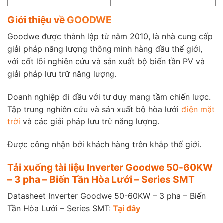
Giới thiệu về
GOODWE
Goodwe được thành lập từ năm 2010, là nhà cung cấp
giải pháp năng lượng thông minh hàng đầu thế giới,
với cốt lõi nghiên cứu và sản xuất bộ biến tần PV và
giải pháp lưu trữ năng lượng.
Doanh nghiệp đi đầu với tư duy mang tầm chiến lược.
Tập trung nghiên cứu và sản xuất bộ hòa lưới
điện mặt
trời
và các giải pháp lưu trữ năng lượng.
Được công nhận bởi khách hàng trên khắp thế giới.
Tải xuống tài liệu Inverter Goodwe 50-60KW
– 3 pha – Biến Tần Hòa Lưới – Series SMT
Datasheet Inverter Goodwe 50-60KW – 3 pha – Biến
Tần Hòa Lưới – Series SMT:
Tại đây