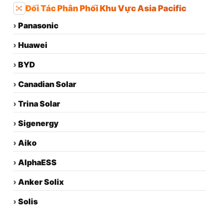
Đối Tác Phân Phối Khu Vực Asia Pacific
›
Panasonic
›
Huawei
›
BYD
›
Canadian Solar
›
Trina Solar
›
Sigenergy
›
Aiko
›
AlphaESS
›
Anker Solix
›
Solis