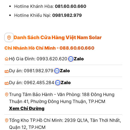
Hotline Khánh Hòa:
081.60.60.660
Hotline Khiếu Nại:
0981.982.979
Danh Sách Cửa Hàng Việt Nam Solar
Chi Nhánh Hồ Chí Minh - 088.60.60.660
Hộ Gia Đình: 0993.620.620
Zalo
Dự án: 0981.982.979
Zalo
Dự án: 0962.485.284
Zalo
Trung Tâm Bảo Hành - Văn Phòng: 188 Đông Hưng
Thuận 41, Phường Đông Hưng Thuận, TP.HCM
Xem Chỉ Đường
Tổng Kho TP.Hồ Chí Minh: 2939 QL1A, Tân Thới Nhất,
Quận 12, TP.HCM