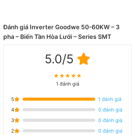
Đánh giá Inverter Goodwe 50-60KW – 3
pha – Biến Tần Hòa Lưới – Series SMT
5.0/5
★
★
★
★
★
1 đánh giá
5
1 đánh giá
4
0 đánh giá
3
0 đánh giá
2
0 đánh giá