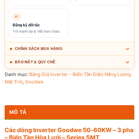
07
Đăng ký đối tác
Trở thành đại lý Việt Nam Solar.
CHÍNH SÁCH MUA HÀNG
BẢO MẬT & QUY CHẾ
Danh mục:
Bảng Giá Inverter - Biến Tần Điện Năng Lượng
Mặt Trời
,
Goodwe
MÔ TẢ
Các dòng Inverter Goodwe 50-60KW – 3 pha
– Biến Tần Hòa Lưới – Series SMT