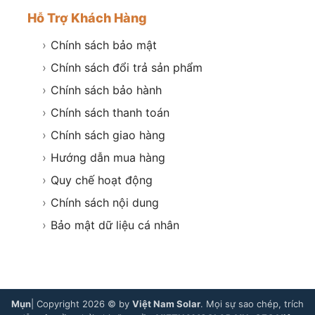
Hỗ Trợ Khách Hàng
›
Chính sách bảo mật
›
Chính sách đổi trả sản phẩm
›
Chính sách bảo hành
›
Chính sách thanh toán
›
Chính sách giao hàng
›
Hướng dẫn mua hàng
›
Quy chế hoạt động
›
Chính sách nội dung
›
Bảo mật dữ liệu cá nhân
Mụn
| Copyright 2026 © by
Việt Nam Solar
. Mọi sự sao chép, trích