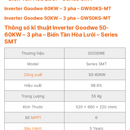
Inverter Goodwe 60KW – 3 pha – GW60KS-MT
Inverter Goodwe 50KW – 3 pha – GW50KS-MT
Thông số kĩ thuật Inverter Goodwe 50-
60KW – 3 pha – Biến Tần Hòa Lưới – Series
SMT
Thương hiệu
GOODWE
Model
Series SMT
Công suất
50-60KW
Hiệu suất
98.6%
Trọng Lượng
55 Kg
Kích Thước
520 × 660 × 220 (mm)
Số
MPPT
6
Bảo Hành
5 Years