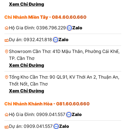
Xem Chỉ Đường
Chi Nhánh Miền Tây - 084.60.60.660
Hộ Gia Đình: 0396.796.229
Zalo
Dự án: 0932.421.818
Zalo
Showroom Cần Thơ: 41D Mậu Thân, Phường Cái Khế,
TP. Cần Thơ
Xem Chỉ Đường
Tổng Kho Cần Thơ: 90 QL91, KV Thới An 2, Thuận An,
Thốt Nốt, Cần Thơ
Xem Chỉ Đường
Chi Nhánh Khánh Hòa - 081.60.60.660
Hộ Gia Đình: 0909.041.557
Zalo
Dự án: 0909.041.557
Zalo