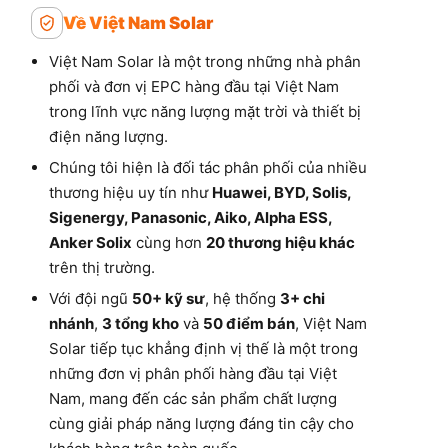
Về Việt Nam Solar
Việt Nam Solar là một trong những nhà phân
phối và đơn vị EPC hàng đầu tại Việt Nam
trong lĩnh vực năng lượng mặt trời và thiết bị
điện năng lượng.
Chúng tôi hiện là đối tác phân phối của nhiều
thương hiệu uy tín như
Huawei, BYD, Solis,
Sigenergy, Panasonic, Aiko, Alpha ESS,
Anker Solix
cùng hơn
20 thương hiệu khác
trên thị trường.
Với đội ngũ
50+ kỹ sư
, hệ thống
3+ chi
nhánh
,
3 tổng kho
và
50 điểm bán
, Việt Nam
Solar tiếp tục khẳng định vị thế là một trong
những đơn vị phân phối hàng đầu tại Việt
Nam, mang đến các sản phẩm chất lượng
cùng giải pháp năng lượng đáng tin cậy cho