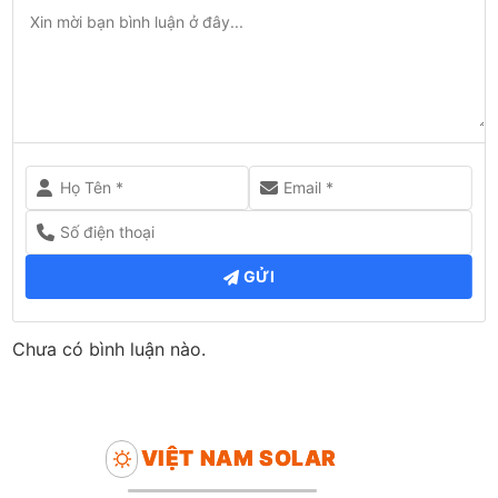
GỬI
Chưa có bình luận nào.
VIỆT NAM SOLAR