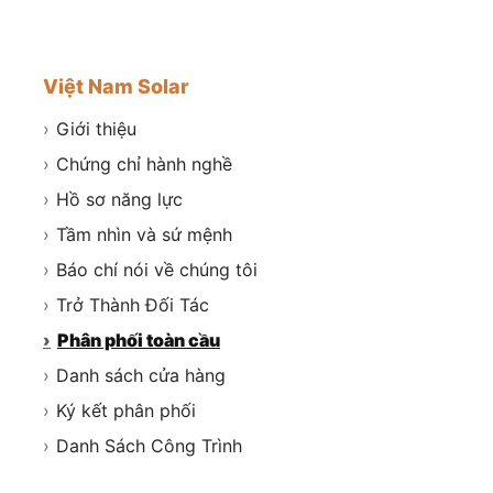
Việt Nam Solar
›
Giới thiệu
›
Chứng chỉ hành nghề
›
Hồ sơ năng lực
›
Tầm nhìn và sứ mệnh
›
Báo chí nói về chúng tôi
›
Trở Thành Đối Tác
›
Phân phối toàn cầu
›
Danh sách cửa hàng
›
Ký kết phân phối
›
Danh Sách Công Trình