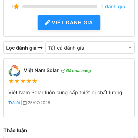
1
0 đánh giá
VIẾT ĐÁNH GIÁ
Lọc đánh giá
Việt Nam Solar
Đã mua hàng
★
★
★
★
★
Việt Nam Solar luôn cung cấp thiết bị chất lượng
Trả lời
|
25/07/2025
Thảo luận