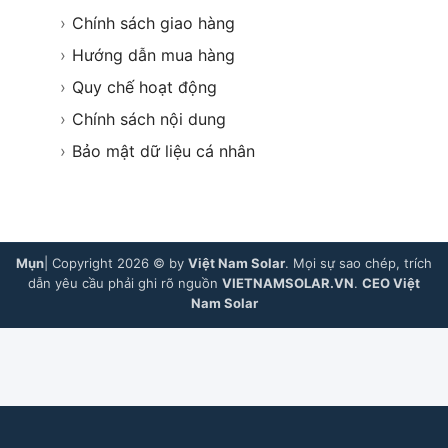
›
Chính sách giao hàng
›
Hướng dẫn mua hàng
›
Quy chế hoạt động
›
Chính sách nội dung
›
Bảo mật dữ liệu cá nhân
Mụn
| Copyright 2026 © by
Việt Nam Solar
. Mọi sự sao chép, trích
dẫn yêu cầu phải ghi rõ nguồn
VIETNAMSOLAR.VN
.
CEO Việt
Nam Solar