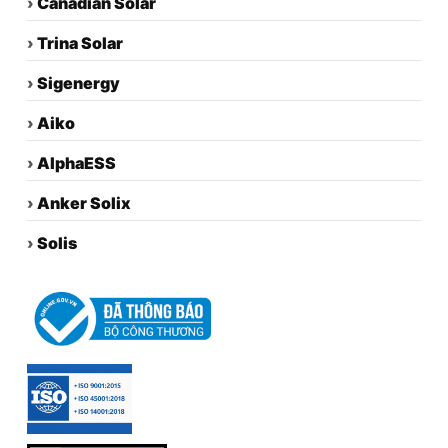
›
Canadian Solar
›
Trina Solar
›
Sigenergy
›
Aiko
›
AlphaESS
›
Anker Solix
›
Solis