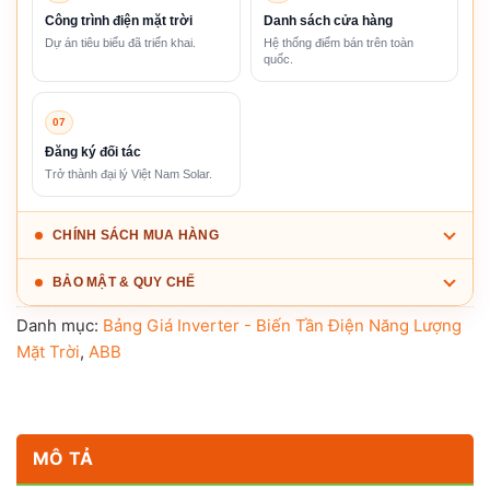
Công trình điện mặt trời
Danh sách cửa hàng
Dự án tiêu biểu đã triển khai.
Hệ thống điểm bán trên toàn
quốc.
07
Đăng ký đối tác
Trở thành đại lý Việt Nam Solar.
CHÍNH SÁCH MUA HÀNG
BẢO MẬT & QUY CHẾ
Danh mục:
Bảng Giá Inverter - Biến Tần Điện Năng Lượng
Mặt Trời
,
ABB
MÔ TẢ