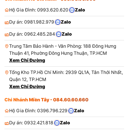
Hộ Gia Đình: 0993.620.620
Zalo
Dự án: 0981.982.979
Zalo
Dự án: 0962.485.284
Zalo
Trung Tâm Bảo Hành - Văn Phòng: 188 Đông Hưng
Thuận 41, Phường Đông Hưng Thuận, TP.HCM
Xem Chỉ Đường
Tổng Kho TP.Hồ Chí Minh: 2939 QL1A, Tân Thới Nhất,
Quận 12, TP.HCM
Xem Chỉ Đường
Chi Nhánh Miền Tây - 084.60.60.660
Hộ Gia Đình: 0396.796.229
Zalo
Dự án: 0932.421.818
Zalo