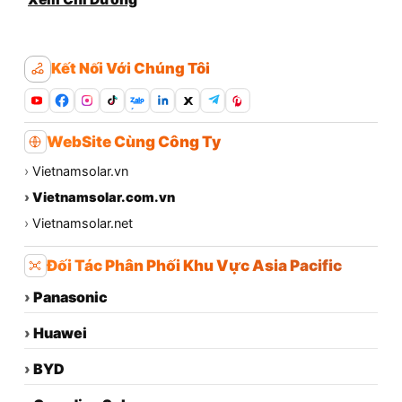
Kết Nối Với Chúng Tôi
Zalo
WebSite Cùng Công Ty
›
Vietnamsolar.vn
›
Vietnamsolar.com.vn
›
Vietnamsolar.net
Đối Tác Phân Phối Khu Vực Asia Pacific
›
Panasonic
›
Huawei
›
BYD