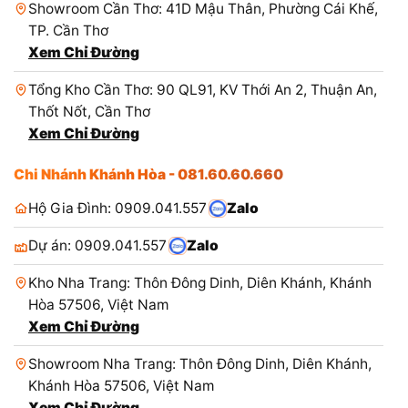
Showroom Cần Thơ: 41D Mậu Thân, Phường Cái Khế,
TP. Cần Thơ
Xem Chỉ Đường
Tổng Kho Cần Thơ: 90 QL91, KV Thới An 2, Thuận An,
Thốt Nốt, Cần Thơ
Xem Chỉ Đường
Chi Nhánh Khánh Hòa - 081.60.60.660
Hộ Gia Đình: 0909.041.557
Zalo
Dự án: 0909.041.557
Zalo
Kho Nha Trang: Thôn Đông Dinh, Diên Khánh, Khánh
Hòa 57506, Việt Nam
Xem Chỉ Đường
Showroom Nha Trang: Thôn Đông Dinh, Diên Khánh,
Khánh Hòa 57506, Việt Nam
Xem Chỉ Đường