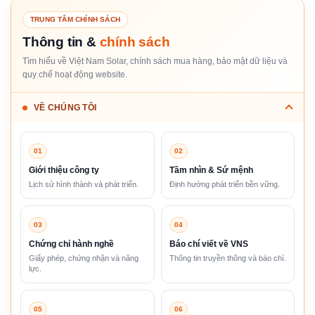
TRUNG TÂM CHÍNH SÁCH
Thông tin &
chính sách
Tìm hiểu về Việt Nam Solar, chính sách mua hàng, bảo mật dữ liệu và
quy chế hoạt động website.
VỀ CHÚNG TÔI
01
02
Giới thiệu công ty
Tầm nhìn & Sứ mệnh
Lịch sử hình thành và phát triển.
Định hướng phát triển bền vững.
03
04
Chứng chỉ hành nghề
Báo chí viết về VNS
Giấy phép, chứng nhận và năng
Thông tin truyền thông và báo chí.
lực.
05
06