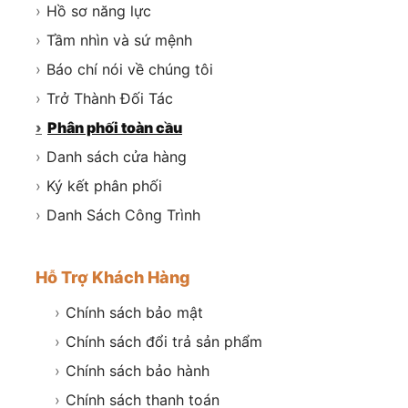
›
Hồ sơ năng lực
›
Tầm nhìn và sứ mệnh
›
Báo chí nói về chúng tôi
›
Trở Thành Đối Tác
›
Phân phối toàn cầu
›
Danh sách cửa hàng
›
Ký kết phân phối
›
Danh Sách Công Trình
Hỗ Trợ Khách Hàng
›
Chính sách bảo mật
›
Chính sách đổi trả sản phẩm
›
Chính sách bảo hành
›
Chính sách thanh toán