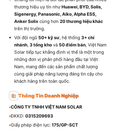
thương hiệu uy tín như
Huawei, BYD, Solis,
Sigenergy, Panasonic, Aiko, Alpha ESS,
Anker Solix
cùng hơn
20 thương hiệu khác
trên thị trường.
Với đội ngũ
50+ kỹ sư
, hệ thống
3+ chi
nhánh
,
3 tổng kho
và
50 điểm bán
, Việt Nam
Solar tiếp tục khẳng định vị thế là một trong
những đơn vị phân phối hàng đầu tại Việt
Nam, mang đến các sản phẩm chất lượng
cùng giải pháp năng lượng đáng tin cậy cho
khách hàng trên toàn quốc.
Thông Tin Doanh Nghiệp
•
CÔNG TY TNHH VIỆT NAM SOLAR
•
ĐKKD:
0315209693
•
Giấy phép điện lực:
175/GP-SCT