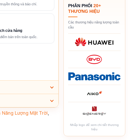
 truyền thông và báo chí.
PHÂN PHỐI
20+
THƯƠNG HIỆU
Các thương hiệu năng lượng toàn
cầu
ch cửa hàng
điểm bán trên toàn quốc.
n Năng Lượng Mặt Trời
,
Nhấp logo để xem chi tiết thương
hiệu