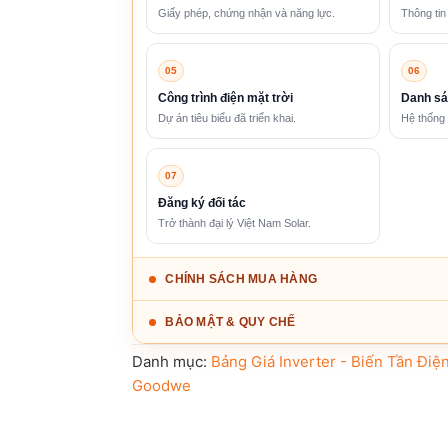
Giấy phép, chứng nhận và năng lực.
Thông tin
05
06
Công trình điện mặt trời
Danh sá
Dự án tiêu biểu đã triển khai.
Hệ thống 
07
Đăng ký đối tác
Trở thành đại lý Việt Nam Solar.
CHÍNH SÁCH MUA HÀNG
BẢO MẬT & QUY CHẾ
Danh mục:
Bảng Giá Inverter - Biến Tần Điệ
Goodwe