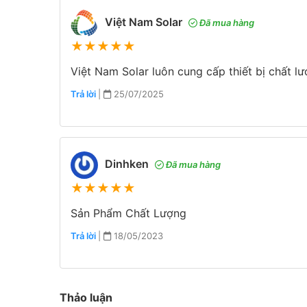
Việt Nam Solar
Đã mua hàng
★
★
★
★
★
Việt Nam Solar luôn cung cấp thiết bị chất l
Trả lời
|
25/07/2025
Dinhken
Đã mua hàng
★
★
★
★
★
Sản Phẩm Chất Lượng
Trả lời
|
18/05/2023
Thảo luận