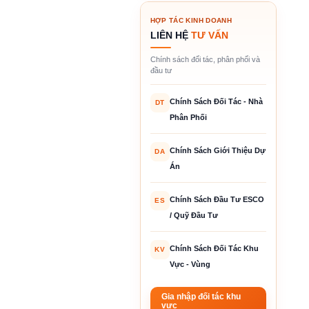
HỢP TÁC KINH DOANH
LIÊN HỆ
TƯ VẤN
Chính sách đối tác, phân phối và
đầu tư
Chính Sách Đối Tác - Nhà
DT
Phân Phối
Chính Sách Giới Thiệu Dự
DA
Án
Chính Sách Đầu Tư ESCO
ES
/ Quỹ Đầu Tư
Chính Sách Đối Tác Khu
KV
Vực - Vùng
Gia nhập đối tác khu
vực