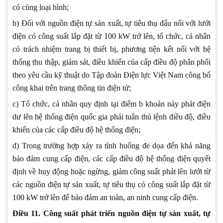
có cùng loại hình;
b) Đối với nguồn điện tự sản xuất, tự tiêu thụ đấu nối với lưới
điện có công suất lắp đặt từ 100 kW trở lên, tổ chức, cá nhân
có trách nhiệm trang bị thiết bị, phương tiện kết nối với hệ
thống thu thập, giám sát, điều khiển của cấp điều độ phân phối
theo yêu cầu kỹ thuật do Tập đoàn Điện lực Việt Nam công bố
công khai trên trang thông tin điện tử;
c) Tổ chức, cá nhân quy định tại điểm b khoản này phát điện
dư lên hệ thống điện quốc gia phải tuân thủ lệnh điều độ, điều
khiển của các cấp điều độ hệ thống điện;
d) Trong trường hợp xảy ra tình huống đe dọa đến khả năng
bảo đảm cung cấp điện, các cấp điều độ hệ thống điện quyết
định về huy động hoặc ngừng, giảm công suất phát lên lưới từ
các nguồn điện tự sản xuất, tự tiêu thụ có công suất lắp đặt từ
100 kW trở lên để bảo đảm an toàn, an ninh cung cấp điện.
Điều 11. Công suất phát triển nguồn điện tự sản xuất, tự