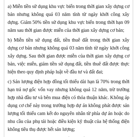
a) Miễn tiền sử dụng khu vực biển trong thời gian xây dựng cơ
bản nhưng không quá 03 năm tính từ ngày khởi công xây
dựng. Giảm 50% tiền sử dụng khu vực biển trong thời hạn 09
năm sau thời gian được miễn của thời gian xây dựng cơ bản;
b) Miễn tiền sử dụng đất, tiền thuê đất trong thời gian xây
dựng cơ bản nhưng không quá 03 năm tính từ ngày khởi công
xây dựng. Sau thời gian được miễn của thời gian xây dựng cơ
bản, việc miễn, giảm tiền sử dụng đất, tiền thuê đất được thực
hiện theo quy định pháp luật về đầu tư và đất đai;
c) Sản lượng điện hợp đồng tối thiểu dài hạn là 70% trong thời
hạn trả nợ gốc vốn vay nhưng không quá 12 năm, trừ trường
hợp nhà đầu tư và bên mua điện có thỏa thuận khác. Không áp
dụng cơ chế này trong trường hợp dự án không phát được sản
lượng tối thiểu cam kết do nguyên nhân từ phía dự án hoặc do
nhu cầu của phụ tải hoặc điều kiện kỹ thuật của hệ thống điện
không tiêu thụ được hết sản lượng;