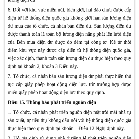
6. Đối với khu vực miền núi, biên giới, hải đảo chưa được cấp
điện từ hệ thống điện quốc gia không giới hạn sản lượng điện
dư mua của tổ chức, cá nhân bán điện dư. Sản lượng điện dư
được thanh toán là toàn bộ lượng điện năng phát lên lưới điện
của Bên mua điện dư được đo đếm tại công tơ. Kể từ thời
điểm khu vực này được cấp điện từ hệ thống điện quốc gia,
việc xác định, thanh toán sản lượng điện dư thực hiện theo quy
định tại khoản 2, khoản 3 Điều này.
7. Tổ chức, cá nhân bán sản lượng điện dư phải thực hiện thủ
tục cấp giấy phép hoạt động điện lực, trừ trường hợp được
miễn giấy phép hoạt động điện lực theo quy định.
Điều 15. Thông báo phát triển nguồn điện
1. Tổ chức, cá nhân phát triển nguồn điện mặt trời mái nhà tự
sản xuất, tự tiêu thụ không đấu nối với hệ thống điện quốc gia
thực hiện theo quy định tại khoản 1 Điều 12 Nghị định này.
2. Hộ gia đình sử dụng nhà ở riêng lẻ phát triển nguồn điện