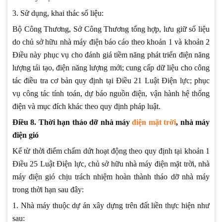
3. Sử dụng, khai thác số liệu:
Bộ Công Thương, Sở Công Thương tổng hợp, lưu giữ số liệu
do chủ sở hữu nhà máy điện báo cáo theo khoản 1 và khoản 2
Điều này phục vụ cho đánh giá tiềm năng phát triển điện năng
lượng tái tạo, điện năng lượng mới; cung cấp dữ liệu cho công
tác điều tra cơ bản quy định tại Điều 21 Luật Điện lực; phục
vụ công tác tính toán, dự báo nguồn điện, vận hành hệ thống
điện và mục đích khác theo quy định pháp luật.
Điều 8. Thời hạn tháo dỡ nhà máy
điện mặt trời
, nhà máy
điện gió
Kể từ thời điểm chấm dứt hoạt động theo quy định tại khoản 1
Điều 25 Luật Điện lực, chủ sở hữu nhà máy điện mặt trời, nhà
máy điện gió chịu trách nhiệm hoàn thành tháo dỡ nhà máy
trong thời hạn sau đây:
1. Nhà máy thuộc dự án xây dựng trên đất liền thực hiện như
sau: