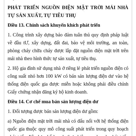
PHÁT TRIỂN NGUỒN ĐIỆN MẶT TRỜI MÁI NHÀ
TỰ SẢN XUẤT, TỰ TIÊU THỤ
Điều 13. Chính sách khuyến khích phát triển
1. Công trình xây dựng bảo đảm tuân thủ quy định pháp luật
về đầu tƯ, xây dựng, đất đai, bảo vệ môi trường, an toàn,
phòng cháy chữa cháy được lắp đặt nguồn điện mặt trời trên
mái nhà theo hình thức tự sản xuất, tự tiêu thụ.
2. Hộ gia đình sử dụng nhà ở riêng lẻ phát triển nguồn điện có
công suất nhỏ hơn 100 kW có bán sản lượng điện dư vào hệ
thống điện quốc gia được miễn hoặc không phải điều chỉnh
Giấy chứng nhận đăng ký hộ kinh doanh.
Điều 14. Cơ chế mua bán sản lượng điện dư
1. Đối tượng được bán sản lượng điện dư gồm:
a) Nguồn điện mặt trời mái nhà có đấu nối với hệ thống điện
quốc gia thuộc quy mô công suất phát triển trong quy hoạch