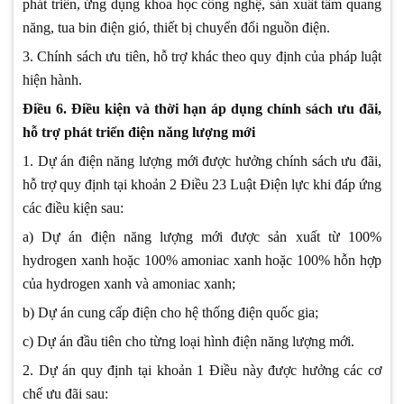
phát triển, ứng dụng khoa học công nghệ, sản xuất tấm quang
năng, tua bin điện gió, thiết bị chuyển đổi nguồn điện.
3. Chính sách ưu tiên, hỗ trợ khác theo quy định của pháp luật
hiện hành.
Điều 6. Điều kiện và thời hạn áp dụng chính sách ưu đãi,
hỗ trợ phát triển điện năng lượng mới
1. Dự án điện năng lượng mới được hưởng chính sách ưu đãi,
hỗ trợ quy định tại khoản 2 Điều 23 Luật Điện lực khi đáp ứng
các điều kiện sau:
a) Dự án điện năng lượng mới được sản xuất từ 100%
hydrogen xanh hoặc 100% amoniac xanh hoặc 100% hỗn hợp
của hydrogen xanh và amoniac xanh;
b) Dự án cung cấp điện cho hệ thống điện quốc gia;
c) Dự án đầu tiên cho từng loại hình điện năng lượng mới.
2. Dự án quy định tại khoản 1 Điều này được hưởng các cơ
chế ưu đãi sau: