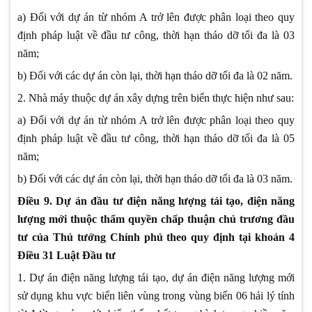
a) Đối với dự án từ nhóm A trở lên được phân loại theo quy
định pháp luật về đầu tư công, thời hạn tháo dỡ tối đa là 03
năm;
b) Đối với các dự án còn lại, thời hạn tháo dỡ tối đa là 02 năm.
2. Nhà máy thuộc dự án xây dựng trên biển thực hiện như sau:
a) Đối với dự án từ nhóm A trở lên được phân loại theo quy
định pháp luật về đầu tư công, thời hạn tháo dỡ tối đa là 05
năm;
b) Đối với các dự án còn lại, thời hạn tháo dỡ tối đa là 03 năm.
Điều 9. Dự án đầu tư điện năng lượng tái tạo, điện năng
lượng mới thuộc thẩm quyền chấp thuận chủ trương đầu
tư của Thủ tướng Chính phủ theo quy định tại khoản 4
Điều 31 Luật Đầu tư
1. Dự án điện năng lượng tái tạo, dự án điện năng lượng mới
sử dụng khu vực biển liên vùng trong vùng biển 06 hải lý tính