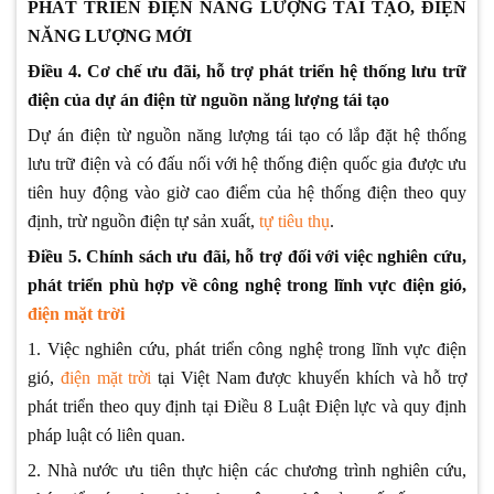
PHÁT TRIỂN ĐIỆN NĂNG LƯỢNG TÁI TẠO, ĐIỆN
NĂNG LƯỢNG MỚI
Điều 4. Cơ chế ưu đãi, hỗ trợ phát triển hệ thống lưu trữ
điện của dự án điện từ nguồn năng lượng tái tạo
Dự án điện từ nguồn năng lượng tái tạo có lắp đặt hệ thống
lưu trữ điện và có đấu nối với hệ thống điện quốc gia được ưu
tiên huy động vào giờ cao điểm của hệ thống điện theo quy
định, trừ nguồn điện tự sản xuất,
tự tiêu thụ
.
Điều 5. Chính sách ưu đãi, hỗ trợ đối với việc nghiên cứu,
phát triển phù hợp về công nghệ trong lĩnh vực điện gió,
điện mặt trời
1. Việc nghiên cứu, phát triển công nghệ trong lĩnh vực điện
gió,
điện mặt trời
tại Việt Nam được khuyến khích và hỗ trợ
phát triển theo quy định tại Điều 8 Luật Điện lực và quy định
pháp luật có liên quan.
2. Nhà nước ưu tiên thực hiện các chương trình nghiên cứu,