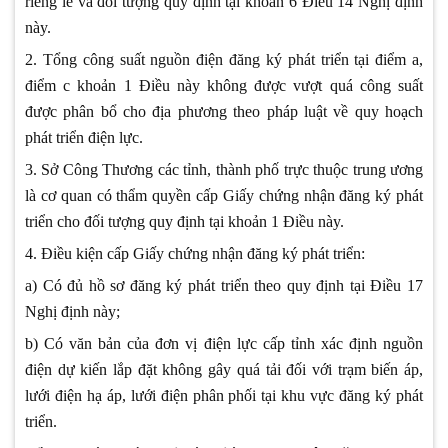
riêng lẻ và đối tượng quy định tại khoản 6 Điều 14 Nghị định
này.
2. Tổng công suất nguồn điện đăng ký phát triển tại điểm a,
điểm c khoản 1 Điều này không được vượt quá công suất
được phân bổ cho địa phương theo pháp luật về quy hoạch
phát triển điện lực.
3. Sở Công Thương các tỉnh, thành phố trực thuộc trung ương
là cơ quan có thẩm quyền cấp Giấy chứng nhận đăng ký phát
triển cho đối tượng quy định tại khoản 1 Điều này.
4. Điều kiện cấp Giấy chứng nhận đăng ký phát triển:
a) Có đủ hồ sơ đăng ký phát triển theo quy định tại Điều 17
Nghị định này;
b) Có văn bản của đơn vị điện lực cấp tỉnh xác định nguồn
điện dự kiến lắp đặt không gây quá tải đối với trạm biến áp,
lưới điện hạ áp, lưới điện phân phối tại khu vực đăng ký phát
triển.