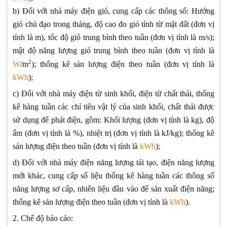
b) Đối với nhà máy điện gió, cung cấp các thông số: Hướng
gió chủ đạo trong tháng, độ cao đo gió tính từ mặt đất (đơn vị
tính là m), tốc độ gió trung bình theo tuần (đơn vị tính là m/s);
mật độ năng lượng gió trung bình theo tuần (đơn vị tính là
2
W
/m
); thống kê sản lượng điện theo tuần (đơn vị tính là
kWh
);
c) Đối với nhà máy điện từ sinh khối, điện từ chất thải, thống
kê hàng tuần các chỉ tiêu vật lý của sinh khối, chất thải được
sử dụng để phát điện, gồm: Khối lượng (đơn vị tính là kg), độ
ẩm (đơn vị tính là %), nhiệt trị (đơn vị tính là kJ/kg); thống kê
sản lượng điện theo tuần (đơn vị tính là
kWh
);
d) Đối với nhà máy điện năng lượng tái tạo, điện năng lượng
mới khác, cung cấp số liệu thống kê hàng tuần các thông số
năng lượng sơ cấp, nhiên liệu đầu vào để sản xuất điện năng;
thống kê sản lượng điện theo tuần (đơn vị tính là
kWh
).
2. Chế độ báo cáo: