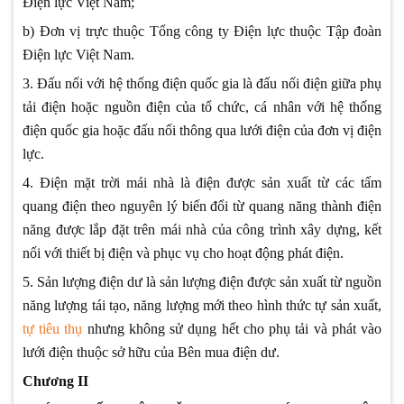
Điện lực Việt Nam;
b) Đơn vị trực thuộc Tổng công ty Điện lực thuộc Tập đoàn
Điện lực Việt Nam.
3. Đấu nối với hệ thống điện quốc gia là đấu nối điện giữa phụ
tải điện hoặc nguồn điện của tổ chức, cá nhân với hệ thống
điện quốc gia hoặc đấu nối thông qua lưới điện của đơn vị điện
lực.
4. Điện mặt trời mái nhà là điện được sản xuất từ các tấm
quang điện theo nguyên lý biến đổi từ quang năng thành điện
năng được lắp đặt trên mái nhà của công trình xây dựng, kết
nối với thiết bị điện và phục vụ cho hoạt động phát điện.
5. Sản lượng điện dư là sản lượng điện được sản xuất từ nguồn
năng lượng tái tạo, năng lượng mới theo hình thức tự sản xuất,
tự tiêu thụ
nhưng không sử dụng hết cho phụ tải và phát vào
lưới điện thuộc sở hữu của Bên mua điện dư.
Chương II