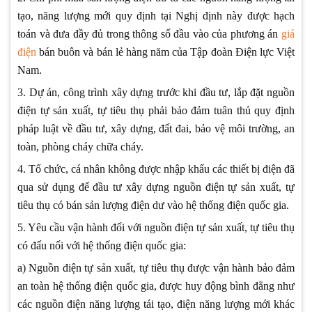
tạo, năng lượng mới quy định tại Nghị định này được hạch
toán và đưa đầy đủ trong thông số đầu vào của phương án
giá
điện
bán buôn và bán lẻ hàng năm của Tập đoàn Điện lực Việt
Nam.
3. Dự án, công trình xây dựng trước khi đầu tư, lắp đặt nguồn
điện tự sản xuất, tự tiêu thụ phải bảo đảm tuân thủ quy định
pháp luật về đầu tư, xây dựng, đất đai, bảo vệ môi trường, an
toàn, phòng cháy chữa cháy.
4. Tổ chức, cá nhân không được nhập khẩu các thiết bị điện đã
qua sử dụng để đầu tư xây dựng nguồn điện tự sản xuất, tự
tiêu thụ có bán sản lượng điện dư vào hệ thống điện quốc gia.
5. Yêu cầu vận hành đối với nguồn điện tự sản xuất, tự tiêu thụ
có đấu nối với hệ thống điện quốc gia:
a) Nguồn điện tự sản xuất, tự tiêu thụ được vận hành bảo đảm
an toàn hệ thống điện quốc gia, được huy động bình đẳng như
các nguồn điện năng lượng tái tạo, điện năng lượng mới khác