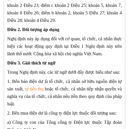
khoản 2 Điều 23; điểm c khoản 2 Điều 25; khoản 5, khoản 7,
khoản 8 Điều 26; điểm b khoản 2, khoản 5 Điều 27; khoản 4
Điều 28; khoản 4 Điều 29.
Điều 2. Đối tượng áp dụng
Nghị định này áp dụng đối với cơ quan, tổ chức, cá nhân thực
hiện các hoạt động quy định tại Điều 1 Nghị định này trên
lãnh thổ nước Cộng hòa xã hội chủ nghĩa Việt Nam.
Điều 3. Giải thích từ ngữ
Trong Nghị định này, các từ ngữ dưới đây được hiểu như sau:
1. Bên bán điện dư là tổ chức, cá nhân sở hữu nguồn điện tự
sản xuất,
tự tiêu thụ
hoặc tổ chức, cá nhân tiếp nhận quyền và
nghĩa vụ của tổ chức, cá nhân nêu trên theo quy định của pháp
luật.
2. Bên mua điện dư là công ty điện lực thuộc đối tượng sau:
a) Công ty con của Tổng công ty Điện lực thuộc Tập đoàn