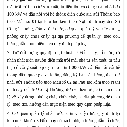
mặt trời mái nhà tự sản xuất, tự tiêu thụ có công suất nhỏ hơn
100 kW và đấu nối với hệ thống điện quốc gia gửi Thông báo
theo Mẫu số 01 tại Phụ lục kèm theo Nghị định này đến Sở
Công Thương, đơn vị điện lực, cơ quan quản lý về xây dựng,
phòng cháy chữa cháy tại địa phương để quản lý, theo dõi,
hướng dẫn thực hiện theo quy định pháp luật.
3. Trừ đối tượng quy định tại khoản 2 Điều này, tổ chức, cá
nhân phát triển nguồn điện mặt trời mái nhà tự sản xuất, tự tiêu
thụ có công suất lắp đặt nhỏ hơn 1.000 kW có đấu nối với hệ
thống điện quốc gia và không đăng ký bán sản lượng điện dư
phải gửi Thông báo theo Mẫu số 02 tại Phụ lục kèm theo Nghị
định này đến Sở Công Thương, đơn vị điện lực, cơ quan quản
lý về xây dựng, phòng cháy chữa cháy tại địa phương để quản
lý, theo dõi, hướng dẫn thực hiện theo quy định pháp luật.
4. Cơ quan quản lý nhà nước, đơn vị điện lực quy định tại
khoản 2, khoản 3 Điều này có trách nhiệm hướng dẫn tổ chức,