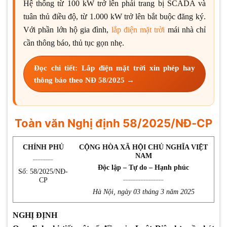
Hệ thống từ 100 kW trở lên phải trang bị SCADA và
tuân thủ điều độ, từ 1.000 kW trở lên bắt buộc đăng ký.
Với phần lớn hộ gia đình,
lắp điện mặt trời
mái nhà chỉ
cần thông báo, thủ tục gọn nhẹ.
Đọc chi tiết: Lắp điện mặt trời xin phép hay
thông báo theo NĐ 58/2025 →
Toàn văn Nghị định 58/2025/NĐ-CP
CHÍNH PHỦ
CỘNG HÒA XÃ HỘI CHỦ NGHĨA VIỆT
NAM
________
Độc lập – Tự do – Hạnh phúc
Số: 58/2025/NĐ-
________________
CP
Hà Nội, ngày 03 tháng 3 năm 2025
NGHỊ ĐỊNH