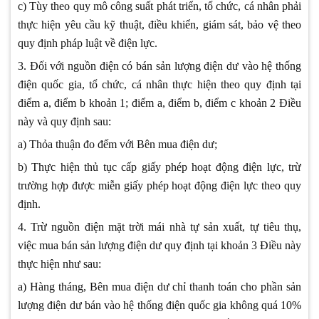
c) Tùy theo quy mô công suất phát triển, tổ chức, cá nhân phải
thực hiện yêu cầu kỹ thuật, điều khiển, giám sát, bảo vệ theo
quy định pháp luật về điện lực.
3. Đối với nguồn điện có bán sản lượng điện dư vào hệ thống
điện quốc gia, tổ chức, cá nhân thực hiện theo quy định tại
điểm a, điểm b khoản 1; điểm a, điểm b, điểm c khoản 2 Điều
này và quy định sau:
a) Thỏa thuận đo đếm với Bên mua điện dư;
b) Thực hiện thủ tục cấp giấy phép hoạt động điện lực, trừ
trường hợp được miễn giấy phép hoạt động điện lực theo quy
định.
4. Trừ nguồn điện mặt trời mái nhà tự sản xuất, tự tiêu thụ,
việc mua bán sản lượng điện dư quy định tại khoản 3 Điều này
thực hiện như sau:
a) Hàng tháng, Bên mua điện dư chỉ thanh toán cho phần sản
lượng điện dư bán vào hệ thống điện quốc gia không quá 10%