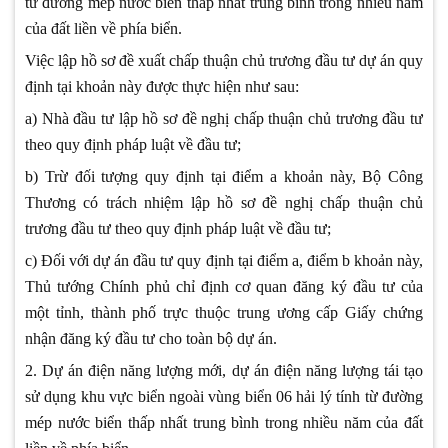
từ đường mép nước biển thấp nhất trung bình trong nhiều năm
của đất liền về phía biển.
Việc lập hồ sơ đề xuất chấp thuận chủ trương đầu tư dự án quy
định tại khoản này được thực hiện như sau:
a) Nhà đầu tư lập hồ sơ đề nghị chấp thuận chủ trương đầu tư
theo quy định pháp luật về đầu tư;
b) Trừ đối tượng quy định tại điểm a khoản này, Bộ Công
Thương có trách nhiệm lập hồ sơ đề nghị chấp thuận chủ
trương đầu tư theo quy định pháp luật về đầu tư;
c) Đối với dự án đầu tư quy định tại điểm a, điểm b khoản này,
Thủ tướng Chính phủ chỉ định cơ quan đăng ký đầu tư của
một tỉnh, thành phố trực thuộc trung ương cấp Giấy chứng
nhận đăng ký đầu tư cho toàn bộ dự án.
2. Dự án điện năng lượng mới, dự án điện năng lượng tái tạo
sử dụng khu vực biển ngoài vùng biển 06 hải lý tính từ đường
mép nước biển thấp nhất trung bình trong nhiều năm của đất