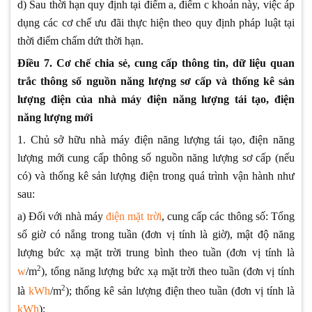
d) Sau thời hạn quy định tại điểm a, điểm c khoản này, việc áp
dụng các cơ chế ưu đãi thực hiện theo quy định pháp luật tại
thời điểm chấm dứt thời hạn.
Điều 7. Cơ chế chia sẻ, cung cấp thông tin, dữ liệu quan
trắc thông số nguồn năng lượng sơ cấp và thống kê sản
lượng điện của nhà máy điện năng lượng tái tạo, điện
năng lượng mới
1. Chủ sở hữu nhà máy điện năng lượng tái tạo, điện năng
lượng mới cung cấp thông số nguồn năng lượng sơ cấp (nếu
có) và thống kê sản lượng điện trong quá trình vận hành như
sau:
a) Đối với nhà máy
điện mặt trời
, cung cấp các thông số: Tổng
số giờ có nắng trong tuần (đơn vị tính là giờ), mật độ năng
lượng bức xạ mặt trời trung bình theo tuần (đơn vị tính là
2
w
/m
), tổng năng lượng bức xạ mặt trời theo tuần (đơn vị tính
2
là
kWh
/m
); thống kê sản lượng điện theo tuần (đơn vị tính là
kWh
);