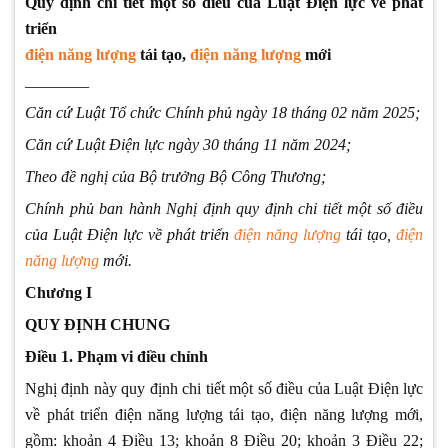
Quy định chi tiết một số điều của Luật
Điện
lực về phát
triển
điện năng lượng
tái tạo,
điện năng lượng
mới
________
Căn
cứ Luật Tổ chức Chính phủ ngày 18 tháng 02 năm 2025;
Căn
cứ Luật Điện lực ngày 30 tháng 11 năm 2024;
Theo đề nghị của Bộ trưởng Bộ Công Thương;
Chính phủ ban hành Nghị định quy định chi tiết một số điều
của Luật Điện lực về phát triển
điện năng lượng
tái tạo,
điện
năng lượng
mới.
Chương I
QUY ĐỊNH CHUNG
Điều 1. Phạm vi điều chỉnh
Nghị định này quy định chi tiết một số điều của Luật Điện lực
về phát triển điện năng lượng tái tạo, điện năng lượng mới,
gồm: khoản 4 Điều 13; khoản 8 Điều 20; khoản 3 Điều 22;