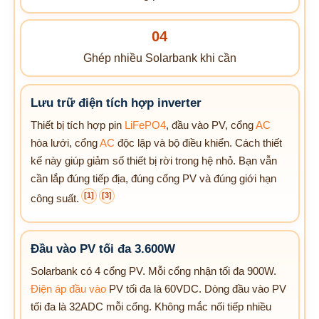
04
Ghép nhiều Solarbank khi cần
Lưu trữ điện tích hợp inverter
Thiết bị tích hợp pin
LiFePO4
, đầu vào PV, cổng
AC
hòa lưới, cổng
AC
độc lập và bộ điều khiển. Cách thiết
kế này giúp giảm số thiết bị rời trong hệ nhỏ. Bạn vẫn
cần lắp đúng tiếp địa, đúng cổng PV và đúng giới hạn
[1]
[3]
công suất.
Đầu vào PV tối đa 3.600W
Solarbank có 4 cổng PV. Mỗi cổng nhận tối đa 900W.
Điện áp đầu vào
PV tối đa là 60VDC. Dòng đầu vào PV
tối đa là 32ADC mỗi cổng. Không mắc nối tiếp nhiều