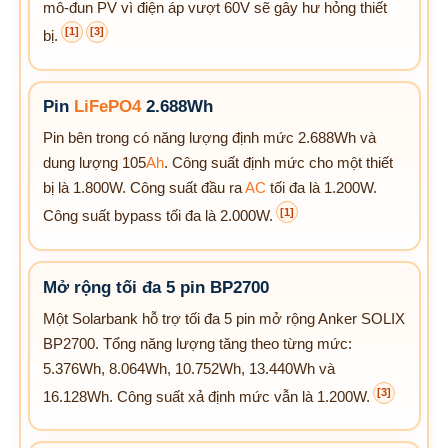
mô-đun PV vì điện áp vượt 60V sẽ gây hư hỏng thiết
[1]
[3]
bị.
Pin
LiFePO4
2.688Wh
Pin bên trong có năng lượng định mức 2.688Wh và
dung lượng 105
Ah
. Công suất định mức cho một thiết
bị là 1.800W. Công suất đầu ra
AC
tối đa là 1.200W.
[1]
Công suất bypass tối đa là 2.000W.
Mở rộng tối đa 5 pin BP2700
Một Solarbank hỗ trợ tối đa 5 pin mở rộng Anker SOLIX
BP2700. Tổng năng lượng tăng theo từng mức:
5.376Wh, 8.064Wh, 10.752Wh, 13.440Wh và
[3]
16.128Wh. Công suất xả định mức vẫn là 1.200W.