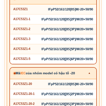
A17C53Z1
IFpP52/161/120[8S]M/-20+50/90
A17C53Z1-1
IFpP/52/161/120[[8S]2P]/M/20+50/90
A17C53Z1-2
IFpP/52/161/120[[8S]3P]/M/20+50/90
A17C53Z1-3
IFpP/52/161/120[[8S]4P]/M/20+50/90
A17C53Z1-4
IFpP/52/161/120[[8S]5P]/M/20+50/90
A17C53Z1-5
IFpP/52/161/120[[8S]6P]/M/20+50/90
Mã
IEC
của nhóm model có hậu tố -20
A17C53Z1-20
IFpP52/161/120[8S]M/-20+50/90
A17C53Z1-20-1
IFpP/52/161/120[[8S]2P]/M/20+50/90
A17C53Z1-20-2
IFpP/52/161/120[[8S]3P]/M/20+50/90