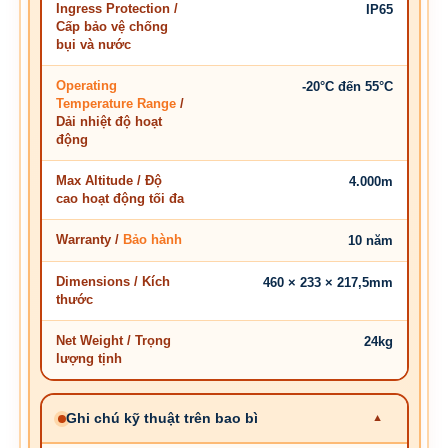
Ingress Protection /
IP65
Cấp bảo vệ chống
bụi và nước
Operating
-20°C đến 55°C
Temperature Range
/
Dải nhiệt độ hoạt
động
Max Altitude / Độ
4.000m
cao hoạt động tối đa
Warranty /
Bảo hành
10 năm
Dimensions / Kích
460 × 233 × 217,5mm
thước
Net Weight / Trọng
24kg
lượng tịnh
Ghi chú kỹ thuật trên bao bì