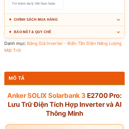
Trở thành đại lý Việt Nam Solar.
CHÍNH SÁCH MUA HÀNG
BẢO MẬT & QUY CHẾ
Danh mục:
Bảng Giá Inverter - Biến Tần Điện Năng Lượng
Mặt Trời
MÔ TẢ
Anker SOLIX Solarbank 3
E2700 Pro:
Lưu Trữ Điện Tích Hợp Inverter và AI
Thông Minh