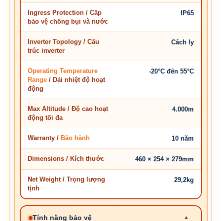
Ingress Protection / Cấp
IP65
bảo vệ chống bụi và nước
Inverter Topology / Cấu
Cách ly
trúc inverter
Operating Temperature
-20°C đến 55°C
Range
/ Dải nhiệt độ hoạt
động
Max Altitude / Độ cao hoạt
4.000m
động tối đa
Warranty /
Bảo hành
10 năm
Dimensions / Kích thước
460 × 254 × 279mm
Net Weight / Trọng lượng
29,2kg
tịnh
Tính năng bảo vệ