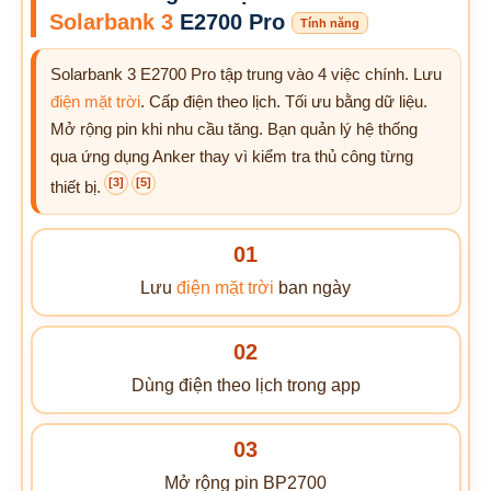
Solarbank 3
E2700 Pro
Tính năng
Solarbank 3 E2700 Pro tập trung vào 4 việc chính. Lưu
điện mặt trời
. Cấp điện theo lịch. Tối ưu bằng dữ liệu.
Mở rộng pin khi nhu cầu tăng. Bạn quản lý hệ thống
qua ứng dụng Anker thay vì kiểm tra thủ công từng
[3]
[5]
thiết bị.
01
Lưu
điện mặt trời
ban ngày
02
Dùng điện theo lịch trong app
03
Mở rộng pin BP2700