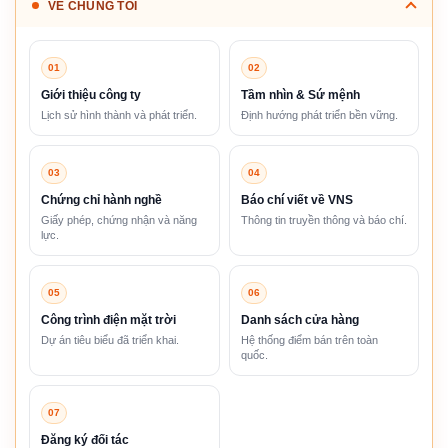
VỀ CHÚNG TÔI
01
02
Giới thiệu công ty
Tầm nhìn & Sứ mệnh
Lịch sử hình thành và phát triển.
Định hướng phát triển bền vững.
03
04
Chứng chỉ hành nghề
Báo chí viết về VNS
Giấy phép, chứng nhận và năng
Thông tin truyền thông và báo chí.
lực.
05
06
Công trình điện mặt trời
Danh sách cửa hàng
Dự án tiêu biểu đã triển khai.
Hệ thống điểm bán trên toàn
quốc.
07
Đăng ký đối tác