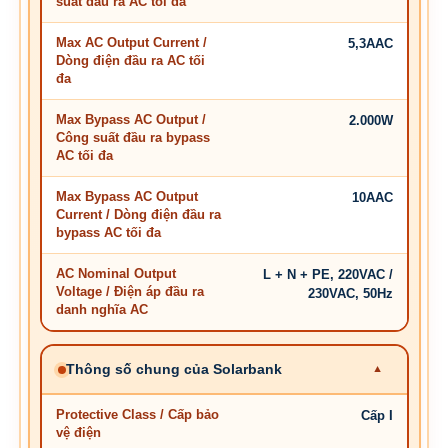
suất đầu ra AC tối đa
Max AC Output Current /
5,3AAC
Dòng điện đầu ra AC tối
đa
Max Bypass AC Output /
2.000W
Công suất đầu ra bypass
AC tối đa
Max Bypass AC Output
10AAC
Current / Dòng điện đầu ra
bypass AC tối đa
AC Nominal Output
L + N + PE, 220VAC /
Voltage / Điện áp đầu ra
230VAC, 50Hz
danh nghĩa AC
Thông số chung của Solarbank
Protective Class / Cấp bảo
Cấp I
vệ điện