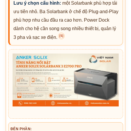
Lưu ý chọn cấu hình:
một Solarbank phù hợp tải
ưu tiên nhỏ. Ba Solarbank ở chế độ Plug-and-Play
phù hợp nhu cầu đầu ra cao hơn. Power Dock
dành cho hệ cần song song nhiều thiết bị, quản lý
[5]
3 pha và sạc xe điện.
ĐẾN PHẦN: