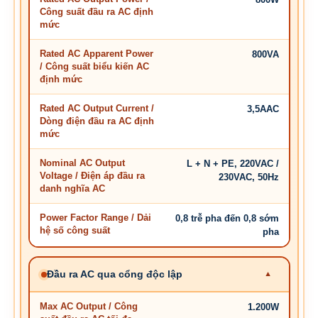
Công suất đầu ra AC định
mức
Rated AC Apparent Power
800VA
/ Công suất biểu kiến AC
định mức
Rated AC Output Current /
3,5AAC
Dòng điện đầu ra AC định
mức
Nominal AC Output
L + N + PE, 220VAC /
Voltage / Điện áp đầu ra
230VAC, 50Hz
danh nghĩa AC
Power Factor Range / Dải
0,8 trễ pha đến 0,8 sớm
hệ số công suất
pha
Đầu ra AC qua cổng độc lập
Max AC Output / Công
1.200W