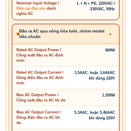
Nominal Input Voltage /
L + N + PE, 220VAC /
Điện áp đầu vào
danh
230VAC, 50Hz
nghĩa AC
Đầu ra AC qua cổng hòa lưới, nhóm model
tiêu chuẩn
Rated AC Output Power /
800W
Công suất đầu ra AC định
mức
Rated AC Output Current /
3,5AAC, hoặc 3,64AAC
Dòng điện đầu ra AC định
khi dùng 220V
mức
Max AC Output Power /
1.200W
Công suất đầu ra AC tối đa
Max AC Output Current /
5,3AAC, hoặc 5,46AAC
Dòng điện đầu ra AC tối
khi dùng 220V
đa