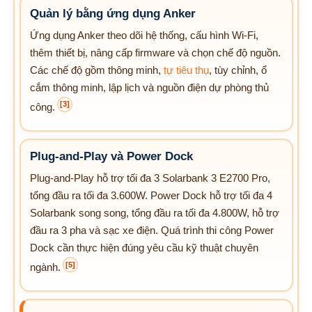
Quản lý bằng ứng dụng Anker
Ứng dụng Anker theo dõi hệ thống, cấu hình Wi-Fi,
thêm thiết bị, nâng cấp firmware và chọn chế độ nguồn.
Các chế độ gồm thông minh,
tự tiêu thụ
, tùy chỉnh, ổ
cắm thông minh, lập lịch và nguồn điện dự phòng thủ
[3]
công.
Plug-and-Play và Power Dock
Plug-and-Play hỗ trợ tối đa 3 Solarbank 3 E2700 Pro,
tổng đầu ra tối đa 3.600W. Power Dock hỗ trợ tối đa 4
Solarbank song song, tổng đầu ra tối đa 4.800W, hỗ trợ
đầu ra 3 pha và sạc xe điện. Quá trình thi công Power
Dock cần thực hiện đúng yêu cầu kỹ thuật chuyên
[5]
ngành.