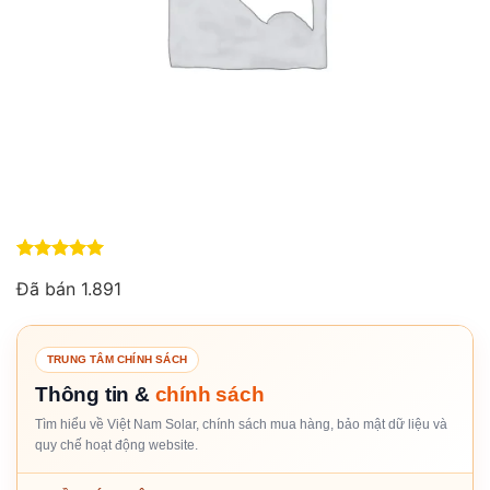
5
1
trên 5
Đã bán 1.891
dựa trên
đánh giá
TRUNG TÂM CHÍNH SÁCH
Thông tin &
chính sách
Tìm hiểu về Việt Nam Solar, chính sách mua hàng, bảo mật dữ liệu và
quy chế hoạt động website.