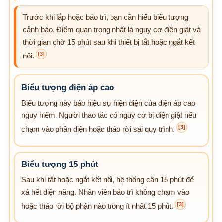
Trước khi lắp hoặc bảo trì, bạn cần hiểu biểu tượng
cảnh báo. Điểm quan trọng nhất là nguy cơ điện giật và
thời gian chờ 15 phút sau khi thiết bị tắt hoặc ngắt kết
[3]
nối.
Biểu tượng điện áp cao
Biểu tượng này báo hiệu sự hiện diện của điện áp cao
nguy hiểm. Người thao tác có nguy cơ bị điện giật nếu
[3]
chạm vào phần điện hoặc tháo rời sai quy trình.
Biểu tượng 15 phút
Sau khi tắt hoặc ngắt kết nối, hệ thống cần 15 phút để
xả hết điện năng. Nhân viên bảo trì không chạm vào
[3]
hoặc tháo rời bộ phận nào trong ít nhất 15 phút.