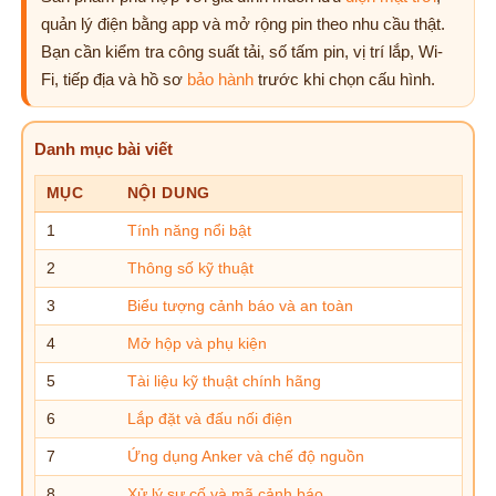
quản lý điện bằng app và mở rộng pin theo nhu cầu thật.
Bạn cần kiểm tra công suất tải, số tấm pin, vị trí lắp, Wi-
Fi, tiếp địa và hồ sơ
bảo hành
trước khi chọn cấu hình.
Danh mục bài viết
MỤC
NỘI DUNG
1
Tính năng nổi bật
2
Thông số kỹ thuật
3
Biểu tượng cảnh báo và an toàn
4
Mở hộp và phụ kiện
5
Tài liệu kỹ thuật chính hãng
6
Lắp đặt và đấu nối điện
7
Ứng dụng Anker và chế độ nguồn
8
Xử lý sự cố và mã cảnh báo