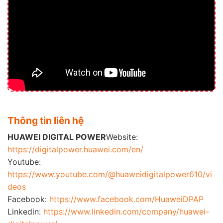
Thông tin liên hệ
HUAWEI DIGITAL POWER
Website:
https://digitalpower.huawei.com/en/
Youtube:
https://www.youtube.com/@huaweidigitalpower610/vi
deos
Facebook:
https://www.facebook.com/HuaweiDPAP
Linkedin:
https://www.linkedin.com/company/huawei-