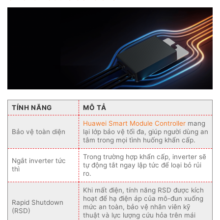
TÍNH NĂNG
MÔ TẢ
Huawei Smart Module Controller
mang
Bảo vệ toàn diện
lại lớp bảo vệ tối đa, giúp người dùng an
tâm trong mọi tình huống khẩn cấp.
Trong trường hợp khẩn cấp, inverter sẽ
Ngắt inverter tức
tự động tắt ngay lập tức để loại bỏ rủi
thì
ro.
Khi mất điện, tính năng RSD được kích
hoạt để hạ điện áp của mô-đun xuống
Rapid Shutdown
mức an toàn, bảo vệ nhân viên kỹ
(RSD)
thuật và lực lượng cứu hỏa trên mái