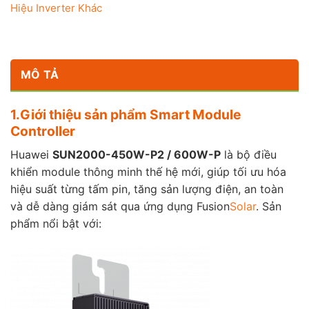
Hiệu Inverter Khác
MÔ TẢ
1.Giới thiệu sản phẩm Smart Module
Controller
Huawei
SUN2000-450W-P2 / 600W-P
là bộ điều
khiển module thông minh thế hệ mới, giúp tối ưu hóa
hiệu suất từng tấm pin, tăng sản lượng điện, an toàn
và dễ dàng giám sát qua ứng dụng Fusion
Solar
. Sản
phẩm nổi bật với: