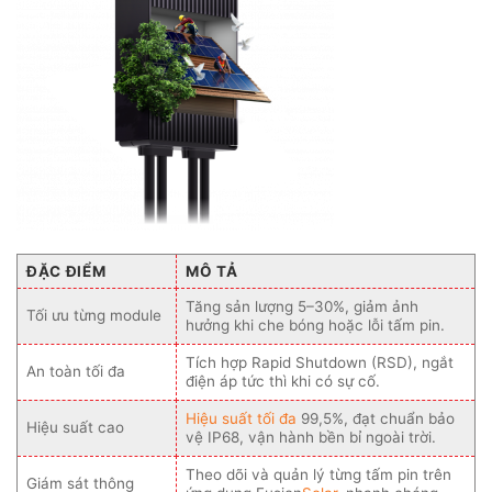
ĐẶC ĐIỂM
MÔ TẢ
Tăng sản lượng 5–30%, giảm ảnh
Tối ưu từng module
hưởng khi che bóng hoặc lỗi tấm pin.
Tích hợp Rapid Shutdown (RSD), ngắt
An toàn tối đa
điện áp tức thì khi có sự cố.
Hiệu suất tối đa
99,5%, đạt chuẩn bảo
Hiệu suất cao
vệ IP68, vận hành bền bỉ ngoài trời.
Theo dõi và quản lý từng tấm pin trên
Giám sát thông