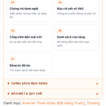
03
04
Chứng chỉ hành nghề
Báo chí viết về VNS
Giấy phép, chứng nhận và năng
Thông tin truyền thông và báo chí.
lực.
05
06
Công trình điện mặt trời
Danh sách cửa hàng
Dự án tiêu biểu đã triển khai.
Hệ thống điểm bán trên toàn
quốc.
07
Đăng ký đối tác
Trở thành đại lý Việt Nam Solar.
CHÍNH SÁCH MUA HÀNG
BẢO MẬT & QUY CHẾ
Danh mục:
Inverter Tham Khảo (Đặt Hàng Trước)
,
Thương