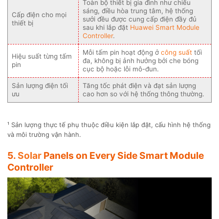
Toàn bộ thiết bị gia đình như chiếu
sáng, điều hòa trung tâm, hệ thống
Cấp điện cho mọi
sưởi đều được cung cấp điện đầy đủ
thiết bị
sau khi lắp đặt
Huawei Smart Module
Controller
.
Mỗi tấm pin hoạt động ở
công suất
tối
Hiệu suất từng tấm
đa, không bị ảnh hưởng bởi che bóng
pin
cục bộ hoặc lỗi mô-đun.
Sản lượng điện tối
Tăng tốc phát điện và đạt sản lượng
ưu
cao hơn so với hệ thống thông thường.
¹ Sản lượng thực tế phụ thuộc điều kiện lắp đặt, cấu hình hệ thống
và môi trường vận hành.
5.
Solar
Panels on Every Side Smart Module
Controller