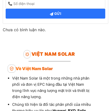
GỬI
Chưa có bình luận nào.
VIỆT NAM SOLAR
Về Việt Nam Solar
Việt Nam Solar là một trong những nhà phân
phối và đơn vị EPC hàng đầu tại Việt Nam
trong lĩnh vực năng lượng mặt trời và thiết bị
điện năng lượng.
Chúng tôi hiện là đối tác phân phối của nhiều
thương hiệu uy tín như
Huawei, BYD, Solis,