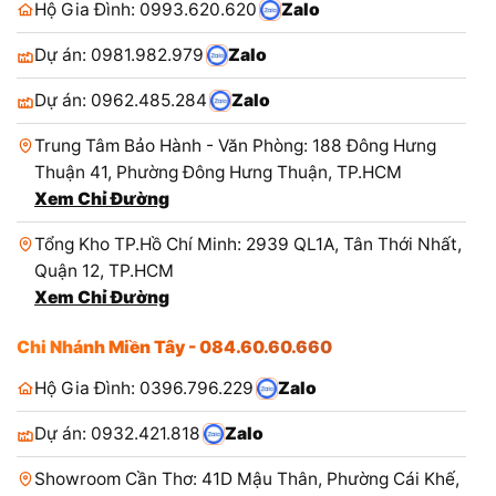
Hộ Gia Đình: 0993.620.620
Zalo
Dự án: 0981.982.979
Zalo
Dự án: 0962.485.284
Zalo
Trung Tâm Bảo Hành - Văn Phòng: 188 Đông Hưng
Thuận 41, Phường Đông Hưng Thuận, TP.HCM
Xem Chỉ Đường
Tổng Kho TP.Hồ Chí Minh: 2939 QL1A, Tân Thới Nhất,
Quận 12, TP.HCM
Xem Chỉ Đường
Chi Nhánh Miền Tây - 084.60.60.660
Hộ Gia Đình: 0396.796.229
Zalo
Dự án: 0932.421.818
Zalo
Showroom Cần Thơ: 41D Mậu Thân, Phường Cái Khế,