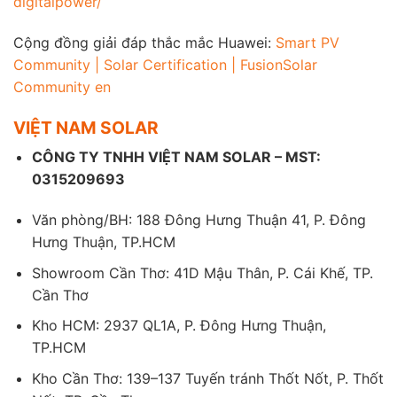
digitalpower/
Cộng đồng giải đáp thắc mắc Huawei:
Smart PV
Community | Solar Certification | FusionSolar
Community en
VIỆT NAM SOLAR
CÔNG TY TNHH VIỆT NAM SOLAR – MST:
0315209693
Văn phòng/BH: 188 Đông Hưng Thuận 41, P. Đông
Hưng Thuận, TP.HCM
Showroom Cần Thơ: 41D Mậu Thân, P. Cái Khế, TP.
Cần Thơ
Kho HCM: 2937 QL1A, P. Đông Hưng Thuận,
TP.HCM
Kho Cần Thơ: 139–137 Tuyến tránh Thốt Nốt, P. Thốt