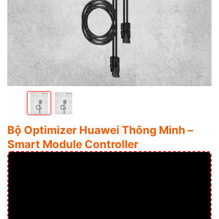
Bộ Optimizer Huawei Thông Minh –
Smart Module Controller