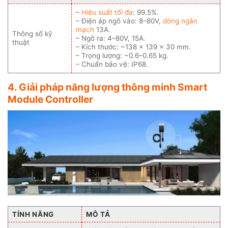
–
Hiệu suất tối đa
: 99.5%.
– Điện áp ngõ vào: 8–80V,
dòng ngắn
mạch
13A.
Thông số kỹ
– Ngõ ra: 4–80V, 15A.
thuật
– Kích thước: ~138 × 139 × 30 mm.
– Trọng lượng: ~0.6–0.65 kg.
– Chuẩn bảo vệ: IP68.
4. Giải pháp năng lượng thông minh Smart
Module Controller
TÍNH NĂNG
MÔ TẢ