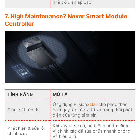
nhà có điện áp cao.
7. High Maintenance? Never Smart Module
Controller
TÍNH NĂNG
MÔ TẢ
Ứng dụng Fusion
Solar
cho phép theo
Giám sát tức thì
dõi ngay lập tức vị trí và trạng thái phát
điện của từng tấm pin.
Khi xảy ra sự cố, hệ thống hỗ trợ định
Phát hiện & sửa lỗi
vị chính xác để sửa chữa nhanh chóng
chính xác
và hiệu quả.