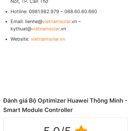
Nốt, TP. Cần Thơ
Hotline: 0981.982.979 – 088.60.60.660
Email: lienhe@
vietnamsolar
.vn –
kythuat@
vietnamsolar
.vn
Website:
vietnamsolar.vn
Đánh giá Bộ Optimizer Huawei Thông Minh -
Smart Module Controller