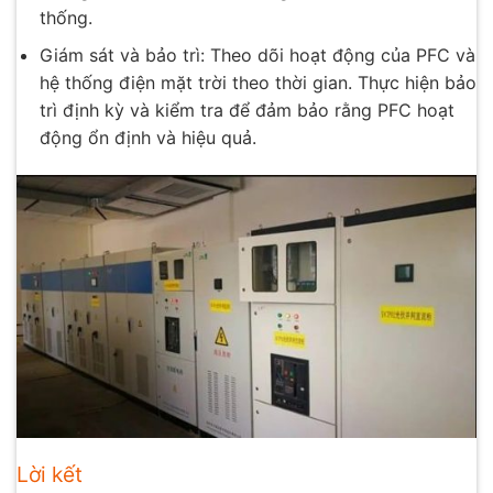
thống.
Giám sát và bảo trì: Theo dõi hoạt động của PFC và
hệ thống điện mặt trời theo thời gian. Thực hiện bảo
trì định kỳ và kiểm tra để đảm bảo rằng PFC hoạt
động ổn định và hiệu quả.
Lời kết