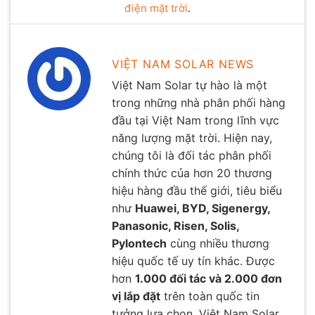
điện mặt trời
.
VIỆT NAM SOLAR NEWS
Việt Nam Solar tự hào là một
trong những nhà phân phối hàng
đầu tại Việt Nam trong lĩnh vực
năng lượng mặt trời. Hiện nay,
chúng tôi là đối tác phân phối
chính thức của hơn 20 thương
hiệu hàng đầu thế giới, tiêu biểu
như
Huawei, BYD, Sigenergy,
Panasonic, Risen, Solis,
Pylontech
cùng nhiều thương
hiệu quốc tế uy tín khác. Được
hơn
1.000 đối tác và 2.000 đơn
vị lắp đặt
trên toàn quốc tin
tưởng lựa chọn, Việt Nam Solar