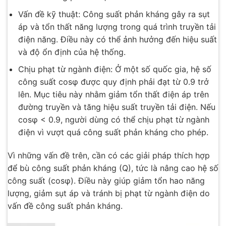
Vấn đề kỹ thuật: Công suất phản kháng gây ra sụt
áp và tổn thất năng lượng trong quá trình truyền tải
điện năng. Điều này có thể ảnh hưởng đến hiệu suất
và độ ổn định của hệ thống.
Chịu phạt từ ngành điện: Ở một số quốc gia, hệ số
công suất cosφ được quy định phải đạt từ 0.9 trở
lên. Mục tiêu này nhằm giảm tổn thất điện áp trên
đường truyền và tăng hiệu suất truyền tải điện. Nếu
cosφ < 0.9, người dùng có thể chịu phạt từ ngành
điện vì vượt quá công suất phản kháng cho phép.
Vì những vấn đề trên, cần có các giải pháp thích hợp
để bù công suất phản kháng (Q), tức là nâng cao hệ số
công suất (cosφ). Điều này giúp giảm tổn hao năng
lượng, giảm sụt áp và tránh bị phạt từ ngành điện do
vấn đề công suất phản kháng.