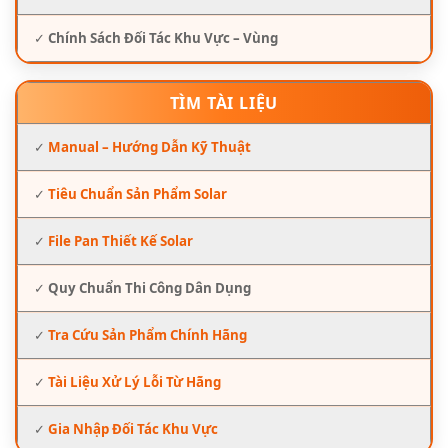
✓
Chính Sách Đối Tác Khu Vực – Vùng
TÌM TÀI LIỆU
✓
Manual – Hướng Dẫn Kỹ Thuật
✓
Tiêu Chuẩn Sản Phẩm Solar
✓
File Pan Thiết Kế Solar
✓
Quy Chuẩn Thi Công Dân Dụng
✓
Tra Cứu Sản Phẩm Chính Hãng
✓
Tài Liệu Xử Lý Lỗi Từ Hãng
✓
Gia Nhập Đối Tác Khu Vực