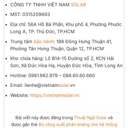
CÔNG TY TNHH VIỆT NAM
SOLAR
MST: 0315209693
Địa chỉ: 56A Hồ Bá Phấn, Khu phố 4, Phường Phước
Long A, TP. Thủ Đức, TP.HCM
Trung tâm
bảo hành
: 188 Đông Hưng Thuận 41,
Phường Tân Hưng Thuận, Quận 12, TP.HCM
Kho chứa hàng: Lô B14-15 Đường số 2, KCN Hải
Sơn, Xã Đức Hòa Hạ, Huyện Đức Hòa, Tỉnh Long An
Hotline: 0981.982.979 – 088.60.60.660
Email: lienhe@vietnam
solar
.vn
Website:
https://vietnamsolar.vn
Bài viết này được đăng trong
Thuật Ngữ Solar
và
được gắn thẻ
Bù công suất phản kháng cho hệ thống