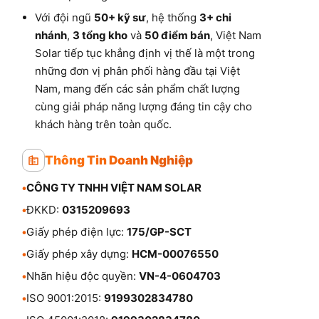
Với đội ngũ
50+ kỹ sư
, hệ thống
3+ chi
nhánh
,
3 tổng kho
và
50 điểm bán
, Việt Nam
Solar tiếp tục khẳng định vị thế là một trong
những đơn vị phân phối hàng đầu tại Việt
Nam, mang đến các sản phẩm chất lượng
cùng giải pháp năng lượng đáng tin cậy cho
khách hàng trên toàn quốc.
Thông Tin Doanh Nghiệp
•
CÔNG TY TNHH VIỆT NAM SOLAR
•
ĐKKD:
0315209693
•
Giấy phép điện lực:
175/GP-SCT
•
Giấy phép xây dựng:
HCM-00076550
•
Nhãn hiệu độc quyền:
VN-4-0604703
•
ISO 9001:2015:
9199302834780