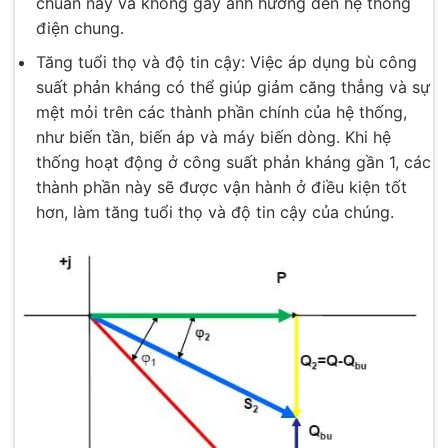
chuẩn này và không gây ảnh hưởng đến hệ thống
điện chung.
Tăng tuổi thọ và độ tin cậy: Việc áp dụng bù công
suất phản kháng có thể giúp giảm căng thẳng và sự
mệt mỏi trên các thành phần chính của hệ thống,
như biến tần, biến áp và máy biến dòng. Khi hệ
thống hoạt động ở công suất phản kháng gần 1, các
thành phần này sẽ được vận hành ở điều kiện tốt
hơn, làm tăng tuổi thọ và độ tin cậy của chúng.