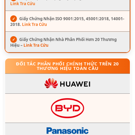
Link Tra Cứu
✓
Giấy Chứng Nhận ISO 9001:2015, 45001:2018, 14001-
2018.
Link Tra Cứu
✓
Giấy Chứng Nhận Nhà Phân Phối Hơn 20 Thương
Hiệu –
Link Tra Cứu
ĐỐI TÁC PHÂN PHỐI CHÍNH THỨC TRÊN 20
THƯƠNG HIỆU TOÀN CẦU