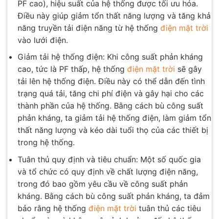
PF cao), hiệu suất của hệ thống được tối ưu hóa.
Điều này giúp giảm tổn thất năng lượng và tăng khả
năng truyền tải điện năng từ hệ thống
điện mặt trời
vào lưới điện.
Giảm tải hệ thống điện: Khi công suất phản kháng
cao, tức là PF thấp, hệ thống
điện mặt trời
sẽ gây
tải lên hệ thống điện. Điều này có thể dẫn đến tình
trạng quá tải, tăng chi phí điện và gây hại cho các
thành phần của hệ thống. Bằng cách bù công suất
phản kháng, ta giảm tải hệ thống điện, làm giảm tổn
thất năng lượng và kéo dài tuổi thọ của các thiết bị
trong hệ thống.
Tuân thủ quy định và tiêu chuẩn: Một số quốc gia
và tổ chức có quy định về chất lượng điện năng,
trong đó bao gồm yêu cầu về công suất phản
kháng. Bằng cách bù công suất phản kháng, ta đảm
bảo rằng hệ thống
điện mặt trời
tuân thủ các tiêu