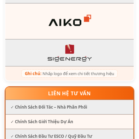
Ghi chú:
Nhấp logo để xem chi tiết thương hiệu
LIÊN HỆ TƯ VẤN
✓
Chính Sách Đối Tác – Nhà Phân Phối
✓
Chính Sách Giới Thiệu Dự Án
✓
Chính Sách Đầu Tư ESCO / Quỹ Đầu Tư