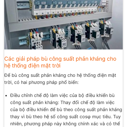
Các giải pháp bù công suất phản kháng cho
hệ thống điện mặt trời
Để bù công suất phản kháng cho hệ thống điện mặt
trời, có hai phương pháp phổ biến:
Điều chỉnh chế độ làm việc của bộ điều khiển bù
công suất phản kháng: Thay đổi chế độ làm việc
của bộ điều khiển để bù theo công suất phản kháng
thay vì bù theo hệ số công suất cosφ mục tiêu. Tuy
nhiên, phương pháp này không chính xác và có thể