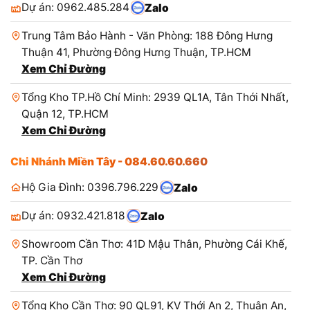
Dự án: 0962.485.284
Zalo
Trung Tâm Bảo Hành - Văn Phòng: 188 Đông Hưng
Thuận 41, Phường Đông Hưng Thuận, TP.HCM
Xem Chỉ Đường
Tổng Kho TP.Hồ Chí Minh: 2939 QL1A, Tân Thới Nhất,
Quận 12, TP.HCM
Xem Chỉ Đường
Chi Nhánh Miền Tây - 084.60.60.660
Hộ Gia Đình: 0396.796.229
Zalo
Dự án: 0932.421.818
Zalo
Showroom Cần Thơ: 41D Mậu Thân, Phường Cái Khế,
TP. Cần Thơ
Xem Chỉ Đường
Tổng Kho Cần Thơ: 90 QL91, KV Thới An 2, Thuận An,