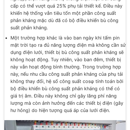
cấp có thể vượt quá 25% phụ tải thiết kế. Điều này
khiến hệ thống vẫn tiêu tốn một phần công suất
phản kháng mặc dù đã có bộ điều khiển bù công
suất phản kháng.
Một trường hợp khác là vào ban ngày khi tấm pin
mặt trời tạo ra đủ năng lượng điện mà không cần sử
dụng điện lưới, thiết bị bù công suất phản kháng sẽ
không hoạt động. Tuy nhiên, vào ban đêm, thiết bị
này vẫn hoạt động bình thường. Trong trường hợp
này, nếu nhu cầu công suất phản kháng của phụ tải
không thay đổi, hệ số công suất cosφ tính toán bởi
bộ điều khiển bù công suất phản kháng có thể có
giá trị âm. Điều này không chỉ gây lãng phí năng
lượng mà còn ảnh hưởng đến các thiết bị điện (gây
hư hỏng) do hiện tượng quá áp của lưới điện.