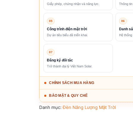
Giấy phép, chứng nhận và năng lực.
Thông tin
05
06
Công trình điện mặt trời
Danh sá
Dự án tiêu biểu đã triển khai.
Hệ thống 
07
Đăng ký đối tác
Trở thành đại lý Việt Nam Solar.
CHÍNH SÁCH MUA HÀNG
BẢO MẬT & QUY CHẾ
Danh mục:
Đèn Năng Lượng Mặt Trời