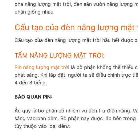
pha năng lượng mặt trời, đèn sân vườn năng lượng m
phận giống nhau.
Cấu tạo của đèn năng lượng mặt t
Cấu tạo của đèn năng lượng mặt trời hầu hết được c
TẤM NĂNG LƯỢNG MẶT TRỜI:
Pin năng lượng mặt trời
là bộ phận không thể thiếu c
phát sáng. Khi lắp đặt, người ta sẽ điều chỉnh trực t
4 đến 8 tiếng.
BẢO QUẢN PIN:
Ắc quy là bộ phận có nhiệm vụ tích trữ điện năng. 
sáng vào ban đêm. Bộ phận này được lắp bên trong đè
tùy thuộc vào loại đèn.t