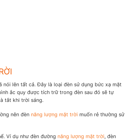
RỜI
ã nói lên tất cả. Đây là loại đèn sử dụng bức xạ mặt
bình ắc quy được tích trữ trong đèn sau đó sẽ tự
tắt khi trời sáng.
hường nên đèn
năng lượng mặt trời
muốn rẻ thường sử
hể. Ví dụ như đèn đường
năng lượng mặt trời
, đèn