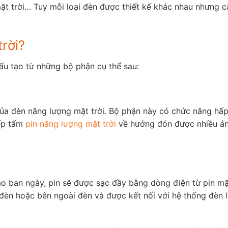
ặt trời… Tuy mỗi loại đèn được thiết kế khác nhau nhưng 
rời?
ấu tạo từ những bộ phận cụ thể sau:
ủa đèn năng lượng mặt trời. Bộ phận này có chức năng hấp 
iếp tấm
pin năng lượng mặt trời
về hướng đón được nhiều án
Vào ban ngày, pin sẽ được sạc đầy bằng dòng điện từ pin m
n hoặc bên ngoài đèn và được kết nối với hệ thống đèn led