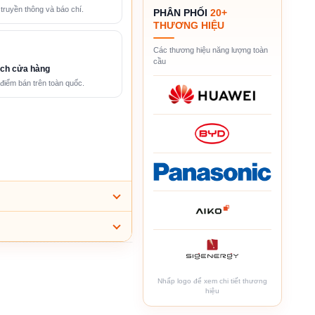
 truyền thông và báo chí.
PHÂN PHỐI
20+
THƯƠNG HIỆU
Các thương hiệu năng lượng toàn
cầu
ch cửa hàng
điểm bán trên toàn quốc.
Nhấp logo để xem chi tiết thương
hiệu