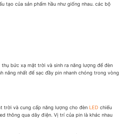
cấu tạo của sản phẩm hầu như giống nhau. các bộ
thụ bức xạ mặt trời và sinh ra năng lượng để đèn
h nắng nhất để sạc đầy pin nhanh chóng trong vòng
ặt trời và cung cấp năng lượng cho đèn
LED
chiếu
 thông qua dây điện. Vị trí của pin là khác nhau