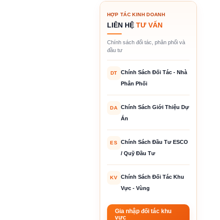
HỢP TÁC KINH DOANH
LIÊN HỆ
TƯ VẤN
Chính sách đối tác, phân phối và
đầu tư
Chính Sách Đối Tác - Nhà
DT
Phân Phối
Chính Sách Giới Thiệu Dự
DA
Án
Chính Sách Đầu Tư ESCO
ES
/ Quỹ Đầu Tư
Chính Sách Đối Tác Khu
KV
Vực - Vùng
Gia nhập đối tác khu
vực