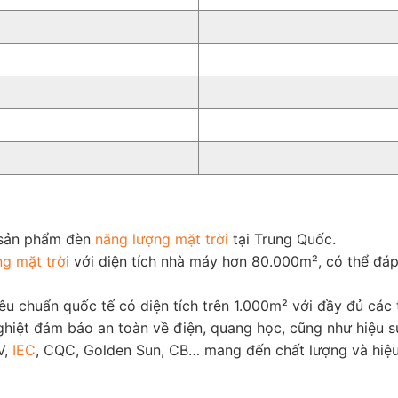
 sản phẩm đèn
năng lượng mặt trời
tại Trung Quốc.
g mặt trời
với diện tích nhà máy hơn 80.000m², có thể đá
iêu chuẩn quốc tế có diện tích trên 1.000m² với đầy đủ cá
hiệt đảm bảo an toàn về điện, quang học, cũng như hiệu s
V,
IEC
, CQC, Golden Sun, CB… mang đến chất lượng và hiệu 