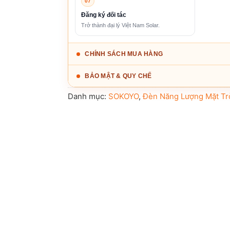
07
Đăng ký đối tác
Trở thành đại lý Việt Nam Solar.
CHÍNH SÁCH MUA HÀNG
BẢO MẬT & QUY CHẾ
Danh mục:
SOKOYO
,
Đèn Năng Lượng Mặt Tr