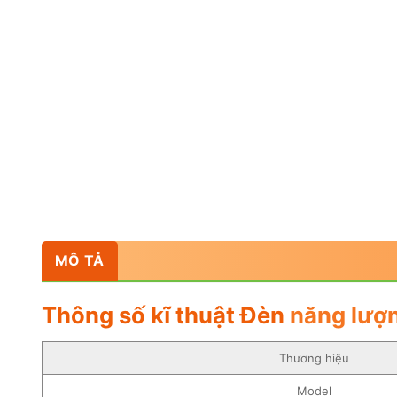
MÔ TẢ
Thông số kĩ thuật Đèn
năng lượn
Thương hiệu
Model