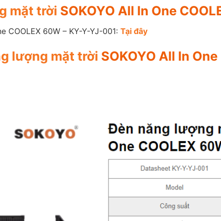
g mặt trời
SOKOYO All In One COOL
ne COOLEX 60W – KY-Y-YJ-001:
Tại đây
g lượng mặt trời
SOKOYO All In On