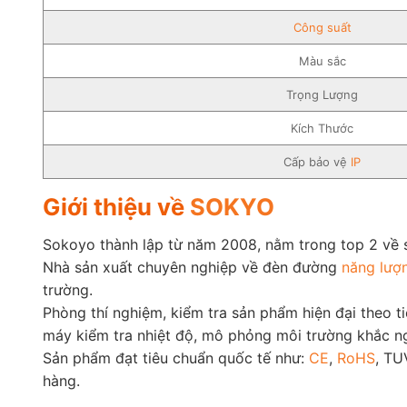
Công suất
Màu sắc
Trọng Lượng
Kích Thước
Cấp bảo vệ
IP
Giới thiệu về
SOKYO
Sokoyo thành lập từ năm 2008, nằm trong top 2 về
Nhà sản xuất chuyên nghiệp về đèn đường
năng lượn
trường.
Phòng thí nghiệm, kiểm tra sản phẩm hiện đại theo t
máy kiểm tra nhiệt độ, mô phỏng môi trường khắc ng
Sản phẩm đạt tiêu chuẩn quốc tế như:
CE
,
RoHS
, TU
hàng.