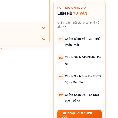
HỢP TÁC KINH DOANH
LIÊN HỆ
TƯ VẤN
Chính sách đối tác, phân phối và
đầu tư
Chính Sách Đối Tác - Nhà
DT
Phân Phối
ời
Chính Sách Giới Thiệu Dự
DA
Án
Chính Sách Đầu Tư ESCO
ES
/ Quỹ Đầu Tư
Chính Sách Đối Tác Khu
KV
Vực - Vùng
Gia nhập đối tác khu
vực