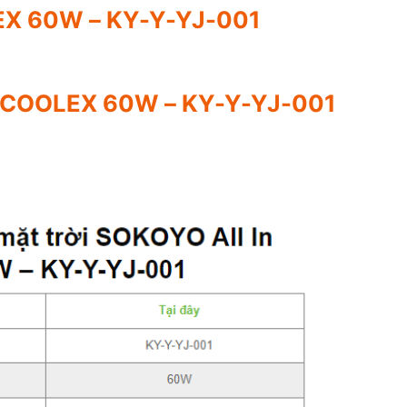
EX 60W – KY-Y-YJ-001
e COOLEX 60W – KY-Y-YJ-001