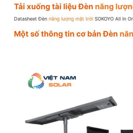
Tải xuống tài liệu Đèn
năng lượn
Datasheet Đèn
năng lượng mặt trời
SOKOYO All In O
Một số thông tin cơ bản Đèn
năn