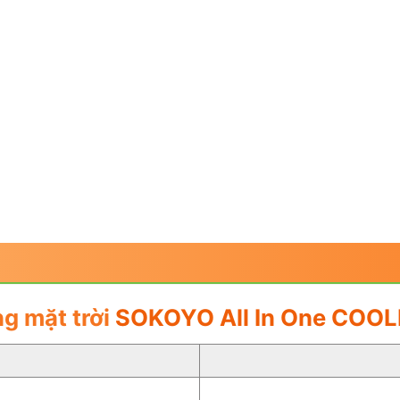
g mặt trời
SOKOYO All In One COOL