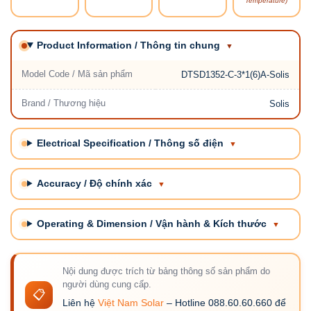
Temperature)
Product Information / Thông tin chung
Model Code / Mã sản phẩm
DTSD1352-C-3*1(6)A-Solis
Brand / Thương hiệu
Solis
Electrical Specification / Thông số điện
Accuracy / Độ chính xác
Operating & Dimension / Vận hành & Kích thước
Nội dung được trích từ bảng thông số sản phẩm do
người dùng cung cấp.
📋
Liên hệ
Việt Nam Solar
– Hotline 088.60.60.660 để