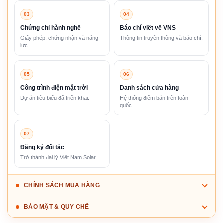
03
04
Chứng chỉ hành nghề
Báo chí viết về VNS
Giấy phép, chứng nhận và năng
Thông tin truyền thông và báo chí.
lực.
05
06
Công trình điện mặt trời
Danh sách cửa hàng
Dự án tiêu biểu đã triển khai.
Hệ thống điểm bán trên toàn
quốc.
07
Đăng ký đối tác
Trở thành đại lý Việt Nam Solar.
CHÍNH SÁCH MUA HÀNG
BẢO MẬT & QUY CHẾ