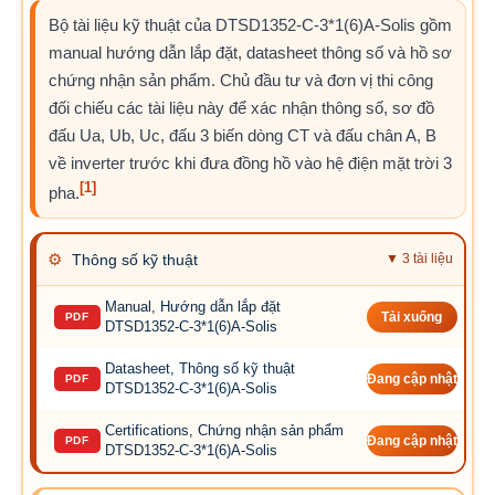
Bộ tài liệu kỹ thuật của DTSD1352-C-3*1(6)A-Solis gồm
manual hướng dẫn lắp đặt, datasheet thông số và hồ sơ
chứng nhận sản phẩm. Chủ đầu tư và đơn vị thi công
đối chiếu các tài liệu này để xác nhận thông số, sơ đồ
đấu Ua, Ub, Uc, đấu 3 biến dòng CT và đấu chân A, B
về inverter trước khi đưa đồng hồ vào hệ điện mặt trời 3
[1]
pha.
⚙
Thông số kỹ thuật
▼ 3 tài liệu
Manual, Hướng dẫn lắp đặt
PDF
Tải xuống
DTSD1352-C-3*1(6)A-Solis
Datasheet, Thông số kỹ thuật
PDF
Đang cập nhật
DTSD1352-C-3*1(6)A-Solis
Certifications, Chứng nhận sản phẩm
PDF
Đang cập nhật
DTSD1352-C-3*1(6)A-Solis