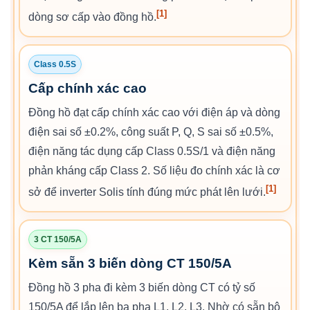
[1]
dòng sơ cấp vào đồng hồ.
Class 0.5S
Cấp chính xác cao
Đồng hồ đạt cấp chính xác cao với điện áp và dòng
điện sai số ±0.2%, công suất P, Q, S sai số ±0.5%,
điện năng tác dụng cấp Class 0.5S/1 và điện năng
phản kháng cấp Class 2. Số liệu đo chính xác là cơ
[1]
sở để inverter Solis tính đúng mức phát lên lưới.
3 CT 150/5A
Kèm sẵn 3 biến dòng CT 150/5A
Đồng hồ 3 pha đi kèm 3 biến dòng CT có tỷ số
150/5A để lắp lên ba pha L1, L2, L3. Nhờ có sẵn bộ