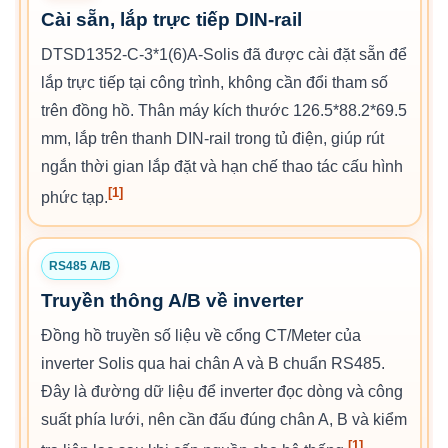
Cài sẵn, lắp trực tiếp DIN-rail
DTSD1352-C-3*1(6)A-Solis đã được cài đặt sẵn để
lắp trực tiếp tại công trình, không cần đổi tham số
trên đồng hồ. Thân máy kích thước 126.5*88.2*69.5
mm, lắp trên thanh DIN-rail trong tủ điện, giúp rút
ngắn thời gian lắp đặt và hạn chế thao tác cấu hình
[1]
phức tạp.
RS485 A/B
Truyền thông A/B về inverter
Đồng hồ truyền số liệu về cổng CT/Meter của
inverter Solis qua hai chân A và B chuẩn RS485.
Đây là đường dữ liệu để inverter đọc dòng và công
suất phía lưới, nên cần đấu đúng chân A, B và kiểm
[1]