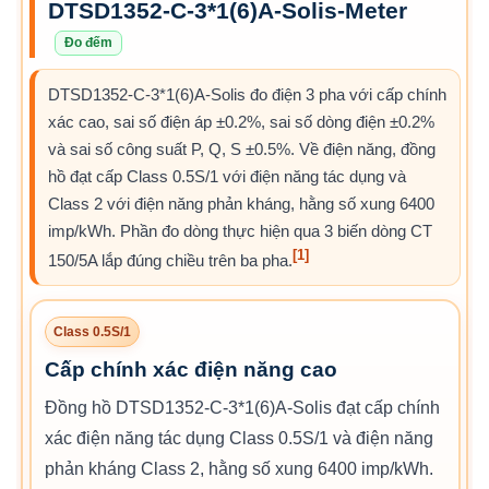
DTSD1352-C-3*1(6)A-Solis-Meter
Đo đếm
DTSD1352-C-3*1(6)A-Solis đo điện 3 pha với cấp chính
xác cao, sai số điện áp ±0.2%, sai số dòng điện ±0.2%
và sai số công suất P, Q, S ±0.5%. Về điện năng, đồng
hồ đạt cấp Class 0.5S/1 với điện năng tác dụng và
Class 2 với điện năng phản kháng, hằng số xung 6400
imp/kWh. Phần đo dòng thực hiện qua 3 biến dòng CT
[1]
150/5A lắp đúng chiều trên ba pha.
Class 0.5S/1
Cấp chính xác điện năng cao
Đồng hồ DTSD1352-C-3*1(6)A-Solis đạt cấp chính
xác điện năng tác dụng Class 0.5S/1 và điện năng
phản kháng Class 2, hằng số xung 6400 imp/kWh.