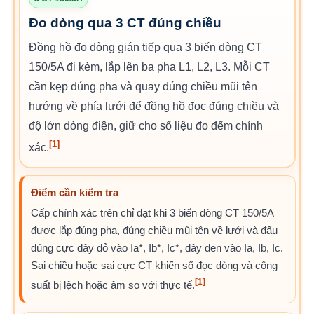
Đo dòng qua 3 CT đúng chiều
Đồng hồ đo dòng gián tiếp qua 3 biến dòng CT
150/5A đi kèm, lắp lên ba pha L1, L2, L3. Mỗi CT
cần kẹp đúng pha và quay đúng chiều mũi tên
hướng về phía lưới để đồng hồ đọc đúng chiều và
độ lớn dòng điện, giữ cho số liệu đo đếm chính
[1]
xác.
Điểm cần kiểm tra
Cấp chính xác trên chỉ đạt khi 3 biến dòng CT 150/5A
được lắp đúng pha, đúng chiều mũi tên về lưới và đấu
đúng cực dây đỏ vào Ia*, Ib*, Ic*, dây đen vào Ia, Ib, Ic.
Sai chiều hoặc sai cực CT khiến số đọc dòng và công
[1]
suất bị lệch hoặc âm so với thực tế.