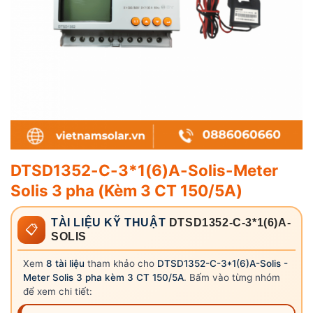
DTSD1352-C-3*1(6)A-Solis-Meter
Solis 3 pha (Kèm 3 CT 150/5A)
TÀI LIỆU KỸ THUẬT
DTSD1352-C-3*1(6)A-
📋
SOLIS
Xem
8 tài liệu
tham khảo cho
DTSD1352-C-3*1(6)A-Solis -
Meter Solis 3 pha kèm 3 CT 150/5A
. Bấm vào từng nhóm
để xem chi tiết: