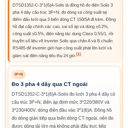
DTSD1352-C-3*1(6)A-Solis là đồng hồ đo điện Solis 3
pha 4 dây cấu trúc 3P+N, đo dòng và công suất tại
điểm đấu lưới qua 3 biến dòng CT 150/5A đi kèm. Đồng
hồ đạt cấp chính xác cao, sai số áp và dòng ±0.2%,
công suất ±0.5%, điện năng tác dụng Class 0.5S/1, rồi
truyền số liệu về inverter Solis qua chân A và B chuẩn
RS485 để inverter giới hạn công suất phát lên lưới và
[1]
giám sát điện năng tiêu thụ 24 giờ.
3P+N
Đo 3 pha 4 dây qua CT ngoài
DTSD1352-C-3*1(6)A-Solis đo lưới 3 pha 4 dây có
cấu trúc 3P+N, điện áp định mức 3*220/380V và
3*230/400V, dòng điện đầu vào 3*1(6)A. Đồng hồ
đo dòng gián tiếp qua biến dòng CT ngoài, nên đo
được dòng tải lớn mà không phải đấu trực tiếp