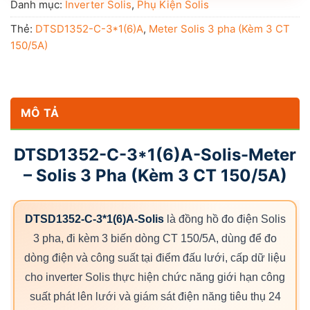
Danh mục:
Inverter Solis
,
Phụ Kiện Solis
Thẻ:
DTSD1352-C-3*1(6)A
,
Meter Solis 3 pha (Kèm 3 CT
150/5A)
MÔ TẢ
DTSD1352-C-3*1(6)A-Solis-Meter
– Solis 3 Pha (Kèm 3 CT 150/5A)
DTSD1352-C-3*1(6)A-Solis
là đồng hồ đo điện Solis
3 pha, đi kèm 3 biến dòng CT 150/5A, dùng để đo
dòng điện và công suất tại điểm đấu lưới, cấp dữ liệu
cho inverter Solis thực hiện chức năng giới hạn công
suất phát lên lưới và giám sát điện năng tiêu thụ 24