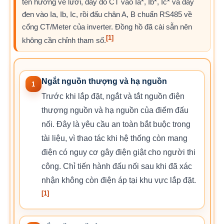
tên hướng về lưới, dây đỏ CT vào Ia*, Ib*, Ic* và dây
đen vào Ia, Ib, Ic, rồi đấu chân A, B chuẩn RS485 về
cổng CT/Meter của inverter. Đồng hồ đã cài sẵn nên
[1]
không cần chỉnh tham số.
Ngắt nguồn thượng và hạ nguồn
1
Trước khi lắp đặt, ngắt và tắt nguồn điện
thượng nguồn và hạ nguồn của điểm đấu
nối. Đây là yêu cầu an toàn bắt buộc trong
tài liệu, vì thao tác khi hệ thống còn mang
điện có nguy cơ gây điện giật cho người thi
công. Chỉ tiến hành đấu nối sau khi đã xác
nhận không còn điện áp tại khu vực lắp đặt.
[1]