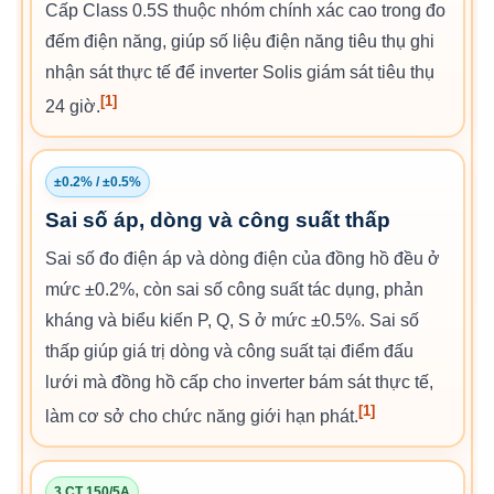
Cấp Class 0.5S thuộc nhóm chính xác cao trong đo
đếm điện năng, giúp số liệu điện năng tiêu thụ ghi
nhận sát thực tế để inverter Solis giám sát tiêu thụ
[1]
24 giờ.
±0.2% / ±0.5%
Sai số áp, dòng và công suất thấp
Sai số đo điện áp và dòng điện của đồng hồ đều ở
mức ±0.2%, còn sai số công suất tác dụng, phản
kháng và biểu kiến P, Q, S ở mức ±0.5%. Sai số
thấp giúp giá trị dòng và công suất tại điểm đấu
lưới mà đồng hồ cấp cho inverter bám sát thực tế,
[1]
làm cơ sở cho chức năng giới hạn phát.
3 CT 150/5A