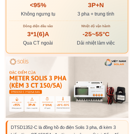
<95%
3P+N
Không ngưng tụ
3 pha + trung tính
Dòng điện đầu vào
Nhiệt độ vận hành
3*1(6)A
-25~55°C
Qua CT ngoài
Dải nhiệt làm việc
DTSD1352-C là đồng hồ đo điện Solis 3 pha, đi kèm 3