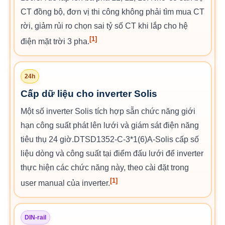
CT đồng bộ, đơn vị thi công không phải tìm mua CT
rời, giảm rủi ro chọn sai tỷ số CT khi lắp cho hệ
[1]
điện mặt trời 3 pha.
24h
Cấp dữ liệu cho inverter Solis
Một số inverter Solis tích hợp sẵn chức năng giới
hạn công suất phát lên lưới và giám sát điện năng
tiêu thụ 24 giờ.DTSD1352-C-3*1(6)A-Solis cấp số
liệu dòng và công suất tại điểm đấu lưới để inverter
thực hiện các chức năng này, theo cài đặt trong
[1]
user manual của inverter.
DIN-rail