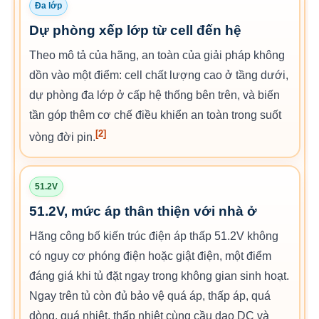
Đa lớp
Dự phòng xếp lớp từ cell đến hệ
Theo mô tả của hãng, an toàn của giải pháp không
dồn vào một điểm: cell chất lượng cao ở tầng dưới,
dự phòng đa lớp ở cấp hệ thống bên trên, và biến
tần góp thêm cơ chế điều khiển an toàn trong suốt
[2]
vòng đời pin.
51.2V
51.2V, mức áp thân thiện với nhà ở
Hãng công bố kiến trúc điện áp thấp 51.2V không
có nguy cơ phóng điện hoặc giật điện, một điểm
đáng giá khi tủ đặt ngay trong không gian sinh hoạt.
Ngay trên tủ còn đủ bảo vệ quá áp, thấp áp, quá
dòng, quá nhiệt, thấp nhiệt cùng cầu dao DC và