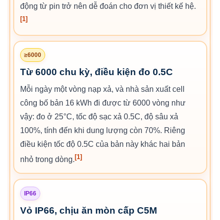
động từ pin trở nên dễ đoán cho đơn vị thiết kế hệ.
[1]
≥6000
Từ 6000 chu kỳ, điều kiện đo 0.5C
Mỗi ngày một vòng nạp xả, và nhà sản xuất cell
công bố bản 16 kWh đi được từ 6000 vòng như
vậy: đo ở 25°C, tốc độ sạc xả 0.5C, độ sâu xả
100%, tính đến khi dung lượng còn 70%. Riêng
điều kiện tốc độ 0.5C của bản này khác hai bản
[1]
nhỏ trong dòng.
IP66
Vỏ IP66, chịu ăn mòn cấp C5M