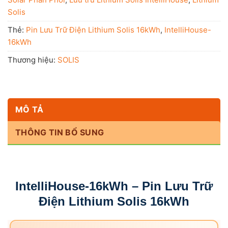
Solis
Thẻ:
Pin Lưu Trữ Điện Lithium Solis 16kWh
,
IntelliHouse-
16kWh
Thương hiệu:
SOLIS
MÔ TẢ
THÔNG TIN BỔ SUNG
IntelliHouse-16kWh – Pin Lưu Trữ
Điện Lithium Solis 16kWh