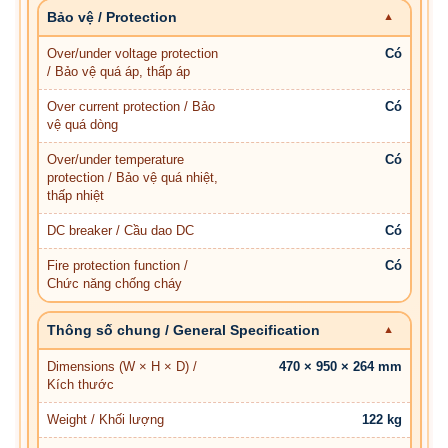
Bảo vệ / Protection
Over/under voltage protection
Có
/ Bảo vệ quá áp, thấp áp
Over current protection / Bảo
Có
vệ quá dòng
Over/under temperature
Có
protection / Bảo vệ quá nhiệt,
thấp nhiệt
DC breaker / Cầu dao DC
Có
Fire protection function /
Có
Chức năng chống cháy
Thông số chung / General Specification
Dimensions (W × H × D) /
470 × 950 × 264 mm
Kích thước
Weight / Khối lượng
122 kg