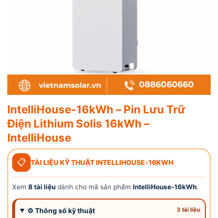
IntelliHouse-16kWh – Pin Lưu Trữ
Điện Lithium Solis 16kWh –
IntelliHouse
📋
TÀI LIỆU KỸ THUẬT INTELLIHOUSE-16KWH
Xem
8 tài liệu
dành cho mã sản phẩm
IntelliHouse-16kWh
.
⚙ Thông số kỹ thuật
3 tài liệu