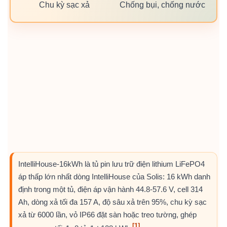
Chu kỳ sạc xả
Chống bụi, chống nước
IntelliHouse-16kWh là tủ pin lưu trữ điện lithium LiFePO4
áp thấp lớn nhất dòng IntelliHouse của Solis: 16 kWh danh
định trong một tủ, điện áp vận hành 44.8-57.6 V, cell 314
Ah, dòng xả tối đa 157 A, độ sâu xả trên 95%, chu kỳ sạc
xả từ 6000 lần, vỏ IP66 đặt sàn hoặc treo tường, ghép
[1]