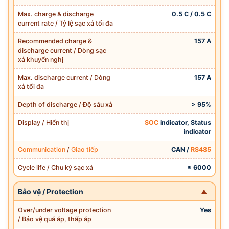
Max. charge & discharge
0.5 C / 0.5 C
current rate / Tỷ lệ sạc xả tối đa
Recommended charge &
157 A
discharge current / Dòng sạc
xả khuyến nghị
Max. discharge current / Dòng
157 A
xả tối đa
Depth of discharge / Độ sâu xả
> 95%
Display / Hiển thị
SOC
indicator, Status
indicator
Communication
/
Giao tiếp
CAN /
RS485
Cycle life / Chu kỳ sạc xả
≥ 6000
Bảo vệ / Protection
Over/under voltage protection
Yes
/ Bảo vệ quá áp, thấp áp