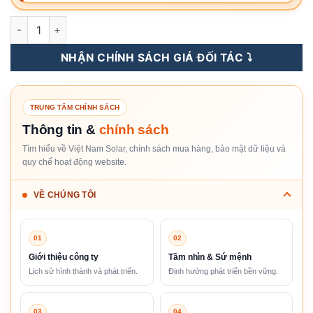
IntelliHouse-16kWh - Pin Lưu Trữ Điện Lithium Solis 16kWh - 
NHẬN CHÍNH SÁCH GIÁ ĐỐI TÁC ⤵️
TRUNG TÂM CHÍNH SÁCH
Thông tin &
chính sách
Tìm hiểu về Việt Nam Solar, chính sách mua hàng, bảo mật dữ liệu và
quy chế hoạt động website.
VỀ CHÚNG TÔI
01
02
Giới thiệu công ty
Tầm nhìn & Sứ mệnh
Lịch sử hình thành và phát triển.
Định hướng phát triển bền vững.
03
04