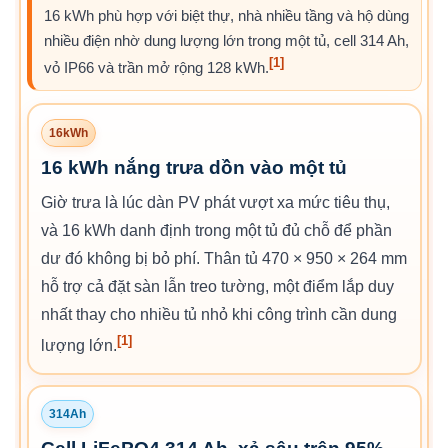
16 kWh phù hợp với biệt thự, nhà nhiều tầng và hộ dùng
nhiều điện nhờ dung lượng lớn trong một tủ, cell 314 Ah,
[1]
vỏ IP66 và trần mở rộng 128 kWh.
16kWh
16 kWh nắng trưa dồn vào một tủ
Giờ trưa là lúc dàn PV phát vượt xa mức tiêu thụ,
và 16 kWh danh định trong một tủ đủ chỗ để phần
dư đó không bị bỏ phí. Thân tủ 470 × 950 × 264 mm
hỗ trợ cả đặt sàn lẫn treo tường, một điểm lắp duy
nhất thay cho nhiều tủ nhỏ khi công trình cần dung
[1]
lượng lớn.
314Ah