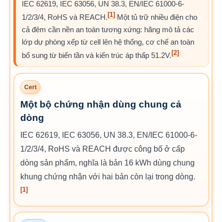
IEC 62619, IEC 63056, UN 38.3, EN/IEC 61000-6-
[1]
1/2/3/4, RoHS và REACH.
Một tủ trữ nhiều điện cho
cả đêm cần nền an toàn tương xứng: hãng mô tả các
lớp dự phòng xếp từ cell lên hệ thống, cơ chế an toàn
[2]
bổ sung từ biến tần và kiến trúc áp thấp 51.2V.
Cert
Một bộ chứng nhận dùng chung cả
dòng
IEC 62619, IEC 63056, UN 38.3, EN/IEC 61000-6-
1/2/3/4, RoHS và REACH được công bố ở cấp
dòng sản phẩm, nghĩa là bản 16 kWh dùng chung
khung chứng nhận với hai bản còn lại trong dòng.
[1]