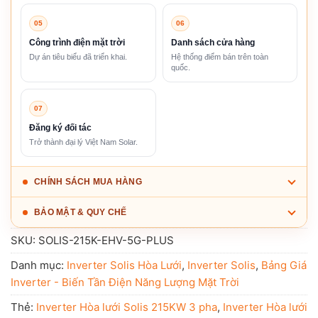
05
06
Công trình điện mặt trời
Danh sách cửa hàng
Dự án tiêu biểu đã triển khai.
Hệ thống điểm bán trên toàn
quốc.
07
Đăng ký đối tác
Trở thành đại lý Việt Nam Solar.
CHÍNH SÁCH MUA HÀNG
BẢO MẬT & QUY CHẾ
SKU:
SOLIS-215K-EHV-5G-PLUS
Danh mục:
Inverter Solis Hòa Lưới
,
Inverter Solis
,
Bảng Giá
Inverter - Biến Tần Điện Năng Lượng Mặt Trời
Thẻ:
Inverter Hòa lưới Solis 215KW 3 pha
,
Inverter Hòa lưới