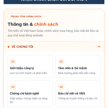
TRUNG TÂM CHÍNH SÁCH
Thông tin &
chính sách
Tìm hiểu về Việt Nam Solar, chính sách mua hàng, bảo mật dữ liệu và
quy chế hoạt động website.
VỀ CHÚNG TÔI
01
02
Giới thiệu công ty
Tầm nhìn & Sứ mệnh
Lịch sử hình thành và phát triển.
Định hướng phát triển bền vững.
03
04
Chứng chỉ hành nghề
Báo chí viết về VNS
Giấy phép, chứng nhận và năng
Thông tin truyền thông và báo chí.
lực.