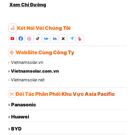
Xem Chỉ Đường
Kết Nối Với Chúng Tôi
Zalo
WebSite Cùng Công Ty
›
Vietnamsolar.vn
›
Vietnamsolar.com.vn
›
Vietnamsolar.net
Đối Tác Phân Phối Khu Vực Asia Pacific
›
Panasonic
›
Huawei
›
BYD