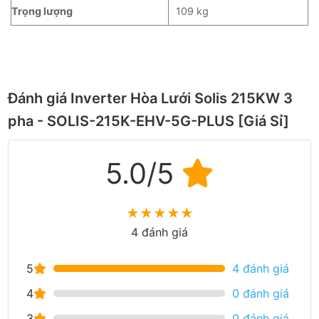
Trọng lượng
109 kg
Đánh giá Inverter Hòa Lưới Solis 215KW 3
pha - SOLIS-215K-EHV-5G-PLUS [Giá Sỉ]
5.0/5
★
★
★
★
★
4 đánh giá
5
4 đánh giá
4
0 đánh giá
3
0 đánh giá