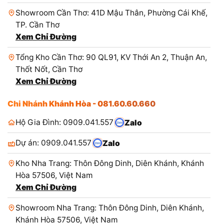
Showroom Cần Thơ: 41D Mậu Thân, Phường Cái Khế,
TP. Cần Thơ
Xem Chỉ Đường
Tổng Kho Cần Thơ: 90 QL91, KV Thới An 2, Thuận An,
Thốt Nốt, Cần Thơ
Xem Chỉ Đường
Chi Nhánh Khánh Hòa - 081.60.60.660
Hộ Gia Đình: 0909.041.557
Zalo
Dự án: 0909.041.557
Zalo
Kho Nha Trang: Thôn Đông Dinh, Diên Khánh, Khánh
Hòa 57506, Việt Nam
Xem Chỉ Đường
Showroom Nha Trang: Thôn Đông Dinh, Diên Khánh,
Khánh Hòa 57506, Việt Nam