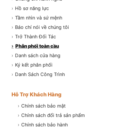
›
Hồ sơ năng lực
›
Tầm nhìn và sứ mệnh
›
Báo chí nói về chúng tôi
›
Trở Thành Đối Tác
›
Phân phối toàn cầu
›
Danh sách cửa hàng
›
Ký kết phân phối
›
Danh Sách Công Trình
Hỗ Trợ Khách Hàng
›
Chính sách bảo mật
›
Chính sách đổi trả sản phẩm
›
Chính sách bảo hành