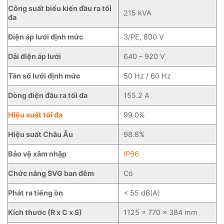
Công suất biểu kiến đầu ra tối
215 kVA
đa
Điện áp lưới định mức
3/PE, 800 V
Dải điện áp lưới
640 – 920 V
Tần số lưới định mức
50 Hz / 60 Hz
Dòng điện đầu ra tối đa
155.2 A
Hiệu suất tối đa
99.0%
Hiệu suất Châu Âu
98.8%
Bảo vệ xâm nhập
IP66
Chức năng SVG ban đêm
Có
Phát ra tiếng ồn
< 55 dB(A)
Kích thước (R x C x S)
1125 x 770 x 384 mm