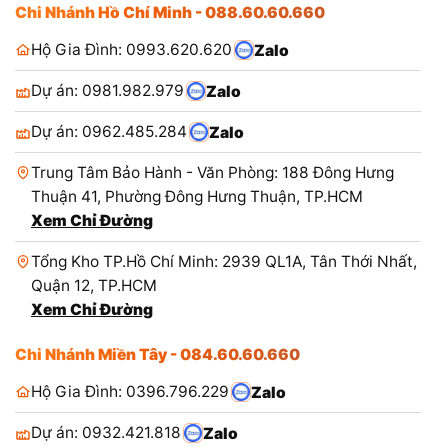
Chi Nhánh Hồ Chí Minh - 088.60.60.660
Hộ Gia Đình: 0993.620.620
Zalo
Dự án: 0981.982.979
Zalo
Dự án: 0962.485.284
Zalo
Trung Tâm Bảo Hành - Văn Phòng: 188 Đông Hưng
Thuận 41, Phường Đông Hưng Thuận, TP.HCM
Xem Chỉ Đường
Tổng Kho TP.Hồ Chí Minh: 2939 QL1A, Tân Thới Nhất,
Quận 12, TP.HCM
Xem Chỉ Đường
Chi Nhánh Miền Tây - 084.60.60.660
Hộ Gia Đình: 0396.796.229
Zalo
Dự án: 0932.421.818
Zalo