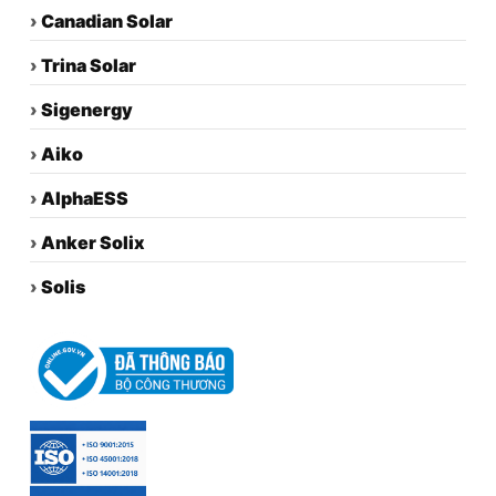
›
Canadian Solar
›
Trina Solar
›
Sigenergy
›
Aiko
›
AlphaESS
›
Anker Solix
›
Solis