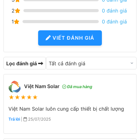
2
0 đánh giá
1
0 đánh giá
VIẾT ĐÁNH GIÁ
Lọc đánh giá
Việt Nam Solar
Đã mua hàng
★
★
★
★
★
Việt Nam Solar luôn cung cấp thiết bị chất lượng
Trả lời
|
25/07/2025