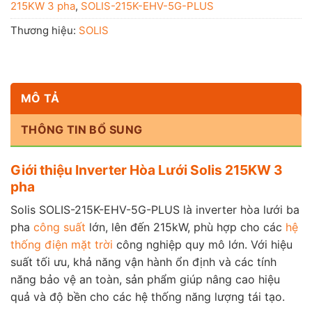
215KW 3 pha
,
SOLIS-215K-EHV-5G-PLUS
Thương hiệu:
SOLIS
MÔ TẢ
THÔNG TIN BỔ SUNG
Giới thiệu Inverter Hòa Lưới Solis 215KW 3
pha
Solis SOLIS-215K-EHV-5G-PLUS là inverter hòa lưới ba
pha
công suất
lớn, lên đến 215kW, phù hợp cho các
hệ
thống điện mặt trời
công nghiệp quy mô lớn. Với hiệu
suất tối ưu, khả năng vận hành ổn định và các tính
năng bảo vệ an toàn, sản phẩm giúp nâng cao hiệu
quả và độ bền cho các hệ thống năng lượng tái tạo.