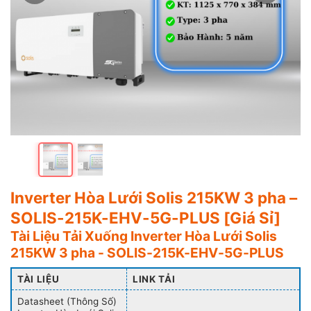
Inverter Hòa Lưới Solis 215KW 3 pha –
SOLIS-215K-EHV-5G-PLUS [Giá Sỉ]
Tài Liệu Tải Xuống Inverter Hòa Lưới Solis
215KW 3 pha - SOLIS-215K-EHV-5G-PLUS
TÀI LIỆU
LINK TẢI
Datasheet (Thông Số)