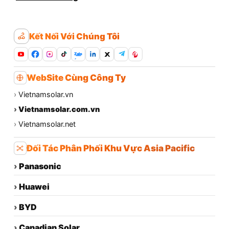
Kết Nối Với Chúng Tôi
Zalo
WebSite Cùng Công Ty
›
Vietnamsolar.vn
›
Vietnamsolar.com.vn
›
Vietnamsolar.net
Đối Tác Phân Phối Khu Vực Asia Pacific
›
Panasonic
›
Huawei
›
BYD
›
Canadian Solar