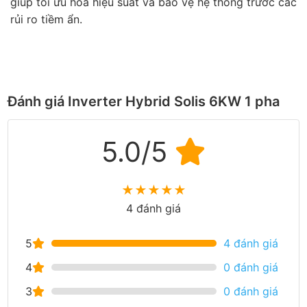
giúp tối ưu hóa hiệu suất và bảo vệ hệ thống trước các
rủi ro tiềm ẩn.
Đánh giá Inverter Hybrid Solis 6KW 1 pha
5.0/5
★
★
★
★
★
4 đánh giá
5
4 đánh giá
4
0 đánh giá
3
0 đánh giá