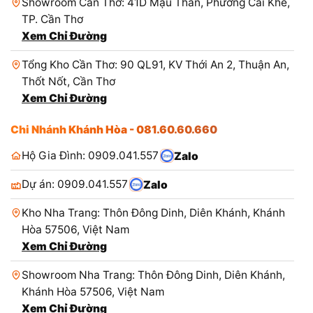
Showroom Cần Thơ: 41D Mậu Thân, Phường Cái Khế,
TP. Cần Thơ
Xem Chỉ Đường
Tổng Kho Cần Thơ: 90 QL91, KV Thới An 2, Thuận An,
Thốt Nốt, Cần Thơ
Xem Chỉ Đường
Chi Nhánh Khánh Hòa - 081.60.60.660
Hộ Gia Đình: 0909.041.557
Zalo
Dự án: 0909.041.557
Zalo
Kho Nha Trang: Thôn Đông Dinh, Diên Khánh, Khánh
Hòa 57506, Việt Nam
Xem Chỉ Đường
Showroom Nha Trang: Thôn Đông Dinh, Diên Khánh,
Khánh Hòa 57506, Việt Nam
Xem Chỉ Đường