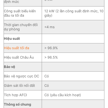
định mức
Công suất biểu kiến
12 kW (2 lần công suất định mức, 10
đầu ra tối đa
giây)
Thời gian chuyển đổi
<4 ms
dự phòng
Hiệu suất
Hiệu suất tối đa
> 96.9%
Hiệu suất Châu Âu
> 96.5%
Bảo vệ
Bảo vệ ngược cực DC
Có
Giám sát lỗi nối đất
Có
Tích hợp AFCI
Có (yêu cầu kích hoạt)
Thông số chung