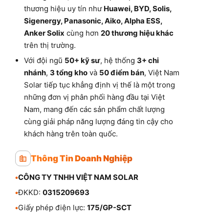
thương hiệu uy tín như
Huawei, BYD, Solis,
Sigenergy, Panasonic, Aiko, Alpha ESS,
Anker Solix
cùng hơn
20 thương hiệu khác
trên thị trường.
Với đội ngũ
50+ kỹ sư
, hệ thống
3+ chi
nhánh
,
3 tổng kho
và
50 điểm bán
, Việt Nam
Solar tiếp tục khẳng định vị thế là một trong
những đơn vị phân phối hàng đầu tại Việt
Nam, mang đến các sản phẩm chất lượng
cùng giải pháp năng lượng đáng tin cậy cho
khách hàng trên toàn quốc.
Thông Tin Doanh Nghiệp
•
CÔNG TY TNHH VIỆT NAM SOLAR
•
ĐKKD:
0315209693
•
Giấy phép điện lực:
175/GP-SCT