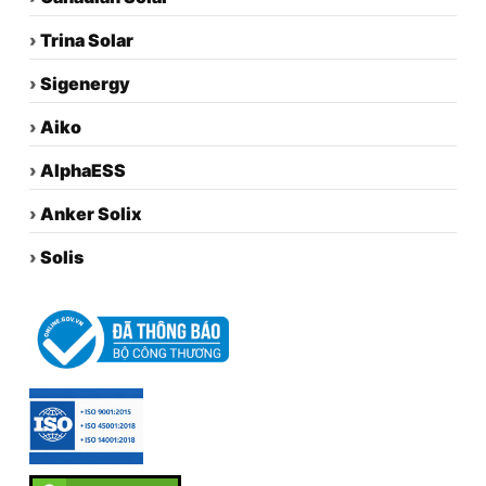
›
Trina Solar
›
Sigenergy
›
Aiko
›
AlphaESS
›
Anker Solix
›
Solis