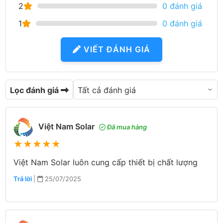
2
0 đánh giá
1
0 đánh giá
VIẾT ĐÁNH GIÁ
Lọc đánh giá
Việt Nam Solar
Đã mua hàng
★
★
★
★
★
Việt Nam Solar luôn cung cấp thiết bị chất lượng
Trả lời
|
25/07/2025