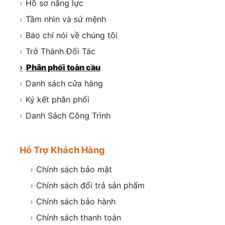
›
Hồ sơ năng lực
›
Tầm nhìn và sứ mệnh
›
Báo chí nói về chúng tôi
›
Trở Thành Đối Tác
›
Phân phối toàn cầu
›
Danh sách cửa hàng
›
Ký kết phân phối
›
Danh Sách Công Trình
Hỗ Trợ Khách Hàng
›
Chính sách bảo mật
›
Chính sách đổi trả sản phẩm
›
Chính sách bảo hành
›
Chính sách thanh toán