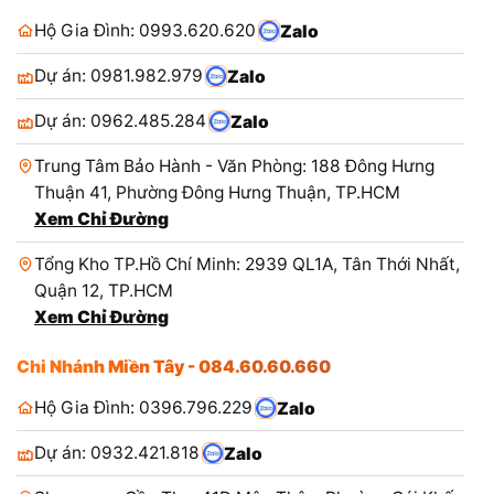
Hộ Gia Đình: 0993.620.620
Zalo
Dự án: 0981.982.979
Zalo
Dự án: 0962.485.284
Zalo
Trung Tâm Bảo Hành - Văn Phòng: 188 Đông Hưng
Thuận 41, Phường Đông Hưng Thuận, TP.HCM
Xem Chỉ Đường
Tổng Kho TP.Hồ Chí Minh: 2939 QL1A, Tân Thới Nhất,
Quận 12, TP.HCM
Xem Chỉ Đường
Chi Nhánh Miền Tây - 084.60.60.660
Hộ Gia Đình: 0396.796.229
Zalo
Dự án: 0932.421.818
Zalo