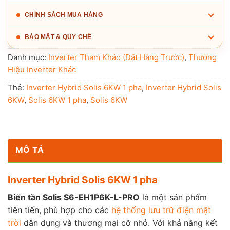
CHÍNH SÁCH MUA HÀNG
BẢO MẬT & QUY CHẾ
Danh mục:
Inverter Tham Khảo (Đặt Hàng Trước)
,
Thương
Hiệu Inverter Khác
Thẻ:
Inverter Hybrid Solis 6KW 1 pha
,
Inverter Hybrid Solis
6KW
,
Solis 6KW 1 pha
,
Solis 6KW
MÔ TẢ
Inverter Hybrid Solis 6KW 1 pha
Biến tần Solis S6-EH1P6K-L-PRO
là một sản phẩm
tiên tiến, phù hợp cho các
hệ thống lưu trữ điện mặt
trời
dân dụng và thương mại cỡ nhỏ. Với khả năng kết