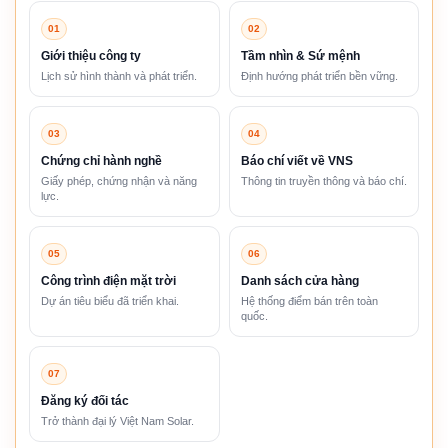
01
02
Giới thiệu công ty
Tầm nhìn & Sứ mệnh
Lịch sử hình thành và phát triển.
Định hướng phát triển bền vững.
03
04
Chứng chỉ hành nghề
Báo chí viết về VNS
Giấy phép, chứng nhận và năng
Thông tin truyền thông và báo chí.
lực.
05
06
Công trình điện mặt trời
Danh sách cửa hàng
Dự án tiêu biểu đã triển khai.
Hệ thống điểm bán trên toàn
quốc.
07
Đăng ký đối tác
Trở thành đại lý Việt Nam Solar.