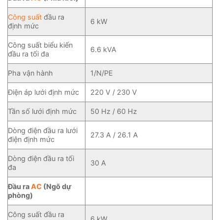
Công suất
đầu ra
6 kW
định mức
Công suất biểu kiến
6.6 kVA
đầu ra tối đa
Pha vận hành
1/N/PE
Điện áp lưới định mức
220 V / 230 V
Tần số lưới định mức
50 Hz / 60 Hz
Dòng điện đầu ra lưới
27.3 A / 26.1 A
điện định mức
Dòng điện đầu ra tối
30 A
đa
Đầu ra
AC
(Ngõ dự
phòng)
Công suất đầu ra
6 kW